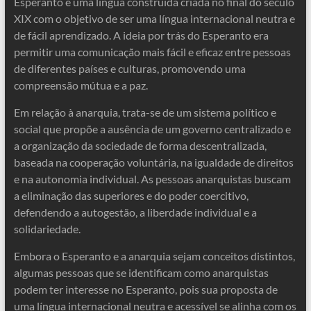
Esperanto é uma língua construída criada no final do século
XIX com o objetivo de ser uma língua internacional neutra e
de fácil aprendizado. A ideia por trás do Esperanto era
permitir uma comunicação mais fácil e eficaz entre pessoas
de diferentes países e culturas, promovendo uma
compreensão mútua e a paz.
Em relação à anarquia, trata-se de um sistema político e
social que propõe a ausência de um governo centralizado e
a organização da sociedade de forma descentralizada,
baseada na cooperação voluntária, na igualdade de direitos
e na autonomia individual. As pessoas anarquistas buscam
a eliminação das superiores e do poder coercitivo,
defendendo a autogestão, a liberdade individual e a
solidariedade.
Embora o Esperanto e a anarquia sejam conceitos distintos,
algumas pessoas que se identificam como anarquistas
podem ter interesse no Esperanto, pois sua proposta de
uma língua internacional neutra e acessível se alinha com os