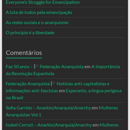
Everyone’s Struggle for Emancipation
A luta de todos pela emancipação
As redes sociais e o anarquismo
O princípio é a liberdade
Comentários
Faz 50 anos –
Federação Anarquista
em
A Importância
da Revolução Espanhola
Federação Anarquista
Notícias anti-capitalistas e
informações anti-fascistas
em
Esperanto, a língua perigosa
no Brasil
Sofia Garrido – Anarkio|Anarquia|Anarchy
em
Mulheres
Anarquistas Vol.1
Isabel Cerruti – Anarkio|Anarquia|Anarchy
em
Mulheres