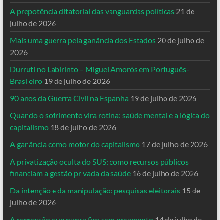
A prepotência ditatorial das vanguardas políticas
21 de
julho de 2026
Mais uma guerra pela ganância dos Estados
20 de julho de
2026
Durruti no Labirinto – Miguel Amorós em Português-
Brasileiro
19 de julho de 2026
90 anos da Guerra Civil na Espanha
19 de julho de 2026
Quando o sofrimento vira rotina: saúde mental e a lógica do
capitalismo
18 de julho de 2026
A ganância como motor do capitalismo
17 de julho de 2026
A privatização oculta do SUS: como recursos públicos
financiam a gestão privada da saúde
16 de julho de 2026
Da intenção e da manipulação: pesquisas eleitorais
15 de
julho de 2026
A repressão que nunca fica sem orçamento
14 de julho de