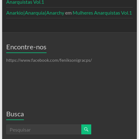
Anarquistas Vol.1
Anarkio|Anarquia|Anarchy
em
Mulheres Anarquistas Vol.1
Encontre-nos
https://www.facebook.com/feniksonigracps/
Busca