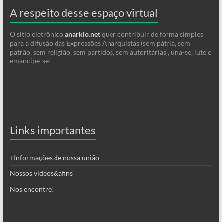
A respeito desse espaço virtual
O sitio eletrônico
anarkio.net
quer contribuir de forma simples
para a difusão das Expressões Anarquistas (sem pátria, sem
patrão, sem religião, sem partidos, sem autoritárias), una-se, lute e
emancipe-se!
Links importantes
+Informações de nossa união
Nossos videos&afins
Nos encontre!