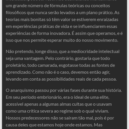
um grande número de fórmulas teóricas ou conceitos
filosóficos que nunca serão levados a um plano prático. As
teorias mais bonitas só têm valor se estiverem enraizadas
em experiências práticas de vida e se influenciarem essas
experiências de forma inovadora. É assim que operamos, e é
isso que nos permite esperar muito do nosso movimento.
Não pretendo, longe disso, que a mediocridade intelectual
seja uma vantagem. Pelo contrário, gostaria que todo
proletário, todo camarada, esgotasse todas as fontes de
aprendizado. Como não é o caso, devemos então agir,
levando em conta as possibilidades reais de cada pessoa.
O anarquismo passou por várias fases durante sua história.
Em seu período embrionário, era o ideal de uma elite,
acessível apenas a algumas almas cultas que o usavam
como uma crítica severa ao regime sob o qual viviam.
Nossos predecessores não se saíram tão mal, pois é por
causa deles que estamos hoje onde estamos. Mas