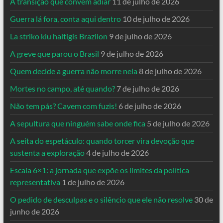
A transição que convém adiar
11 de julho de 2026
Guerra lá fora, conta aqui dentro
10 de julho de 2026
La striko kiu haltigis Brazilon
9 de julho de 2026
A greve que parou o Brasil
9 de julho de 2026
Quem decide a guerra não morre nela
8 de julho de 2026
Mortes no campo, até quando?
7 de julho de 2026
Não tem pás? Cavem com fuzis!
6 de julho de 2026
A sepultura que ninguém sabe onde fica
5 de julho de 2026
A seita do espetáculo: quando torcer vira devoção que
sustenta a exploração
4 de julho de 2026
Escala 6×1: a jornada que expõe os limites da política
representativa
1 de julho de 2026
O pedido de desculpas e o silêncio que ele não resolve
30 de
junho de 2026