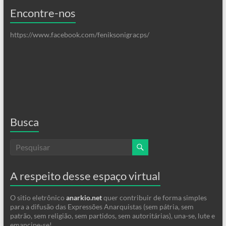
Encontre-nos
https://www.facebook.com/feniksonigracps/
Busca
A respeito desse espaço virtual
O sitio eletrônico
anarkio.net
quer contribuir de forma simples
para a difusão das Expressões Anarquistas (sem pátria, sem
patrão, sem religião, sem partidos, sem autoritárias), una-se, lute e
emancipe-se!