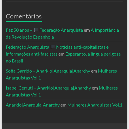
Comentários
Faz 50 anos –
Federação Anarquista
em
A Importância
da Revolução Espanhola
Federação Anarquista
Notícias anti-capitalistas e
informações anti-fascistas
em
Esperanto, a língua perigosa
no Brasil
Sofia Garrido – Anarkio|Anarquia|Anarchy
em
Mulheres
Anarquistas Vol.1
Isabel Cerruti – Anarkio|Anarquia|Anarchy
em
Mulheres
Anarquistas Vol.1
Anarkio|Anarquia|Anarchy
em
Mulheres Anarquistas Vol.1