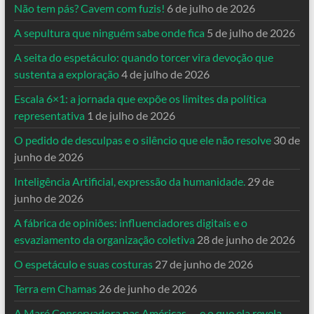
Não tem pás? Cavem com fuzis!
6 de julho de 2026
A sepultura que ninguém sabe onde fica
5 de julho de 2026
A seita do espetáculo: quando torcer vira devoção que
sustenta a exploração
4 de julho de 2026
Escala 6×1: a jornada que expõe os limites da política
representativa
1 de julho de 2026
O pedido de desculpas e o silêncio que ele não resolve
30 de
junho de 2026
Inteligência Artificial, expressão da humanidade.
29 de
junho de 2026
A fábrica de opiniões: influenciadores digitais e o
esvaziamento da organização coletiva
28 de junho de 2026
O espetáculo e suas costuras
27 de junho de 2026
Terra em Chamas
26 de junho de 2026
A Maré Conservadora nas Américas — e o que ela revela