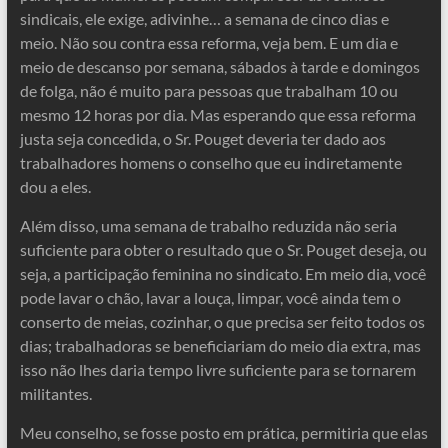
sindicais, ele exige, adivinhe… a semana de cinco dias e
meio. Não sou contra essa reforma, veja bem. E um dia e
meio de descanso por semana, sábados à tarde e domingos
de folga, não é muito para pessoas que trabalham 10 ou
mesmo 12 horas por dia. Mas esperando que essa reforma
justa seja concedida, o Sr. Pouget deveria ter dado aos
trabalhadores homens o conselho que eu indiretamente
dou a eles.
Além disso, uma semana de trabalho reduzida não seria
suficiente para obter o resultado que o Sr. Pouget deseja, ou
seja, a participação feminina no sindicato. Em meio dia, você
pode lavar o chão, lavar a louça, limpar, você ainda tem o
conserto de meias, cozinhar, o que precisa ser feito todos os
dias; trabalhadoras se beneficiariam do meio dia extra, mas
isso não lhes daria tempo livre suficiente para se tornarem
militantes.
Meu conselho, se fosse posto em prática, permitiria que elas