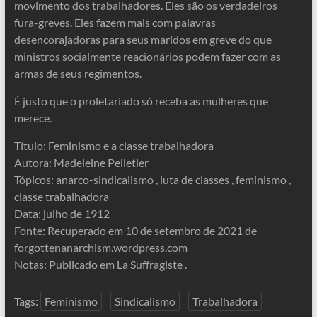
movimento dos trabalhadores. Eles são os verdadeiros
fura-greves. Eles fazem mais com palavras
desencorajadoras para seus maridos em greve do que
ministros socialmente reacionários podem fazer com as
armas de seus regimentos.
É justo que o proletariado só receba as mulheres que
merece.
Título: Feminismo e a classe trabalhadora
Autora: Madeleine Pelletier
Tópicos: anarco-sindicalismo , luta de classes , feminismo ,
classe trabalhadora
Data: julho de 1912
Fonte: Recuperado em 10 de setembro de 2021 de
forgottenanarchism.wordpress.com
Notas: Publicado em La Suffragiste .
Tags:
Feminismo
Sindicalismo
Trabalhadora