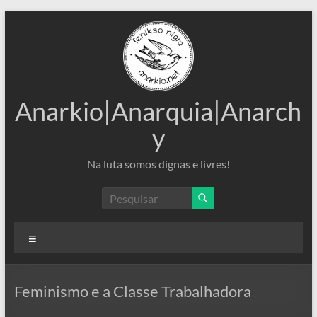
Pular
para
o
conteúdo
Anarkio|Anarquia|Anarch
y
Na luta somos dignas e livres!
Menu
Feminismo e a Classe Trabalhadora