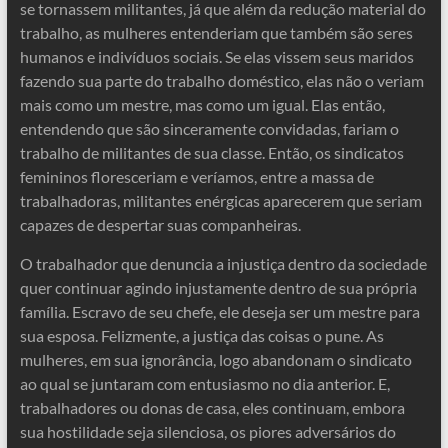
se tornassem militantes, já que além da redução material do
trabalho, as mulheres entenderiam que também são seres
humanos e indivíduos sociais. Se elas vissem seus maridos
fazendo sua parte do trabalho doméstico, elas não o veriam
mais como um mestre, mas como um igual. Elas então,
entendendo que são sinceramente convidadas, fariam o
trabalho de militantes de sua classe. Então, os sindicatos
femininos floresceriam e veríamos, entre a massa de
trabalhadoras, militantes enérgicas aparecerem que seriam
capazes de despertar suas companheiras.
O trabalhador que denuncia a injustiça dentro da sociedade
quer continuar agindo injustamente dentro de sua própria
família. Escravo de seu chefe, ele deseja ser um mestre para
sua esposa. Felizmente, a justiça das coisas o pune. As
mulheres, em sua ignorância, logo abandonam o sindicato
ao qual se juntaram com entusiasmo no dia anterior. E,
trabalhadores ou donas de casa, eles continuam, embora
sua hostilidade seja silenciosa, os piores adversários do