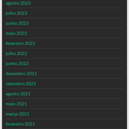
agosto 2023
julho 2023
junho 2023
maio 2023
fevereiro 2023
julho 2022
junho 2022
dezembro 2021
setembro 2021
agosto 2021
maio 2021
março 2021
fevereiro 2021