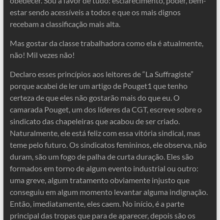
obedecer. Sou a favor de tudo: esclarecimento, poder, bem-
estar sendo acessíveis a todos e que os mais dignos
recebam a classificação mais alta.
Mas gostar da classe trabalhadora como ela é atualmente,
não! Mil vezes não!
Declaro esses princípios aos leitores de “La Suffragiste”
porque acabei de ler um artigo de Pouget1 que tenho
certeza de que eles não gostarão mais do que eu. O
camarada Pouget, um dos líderes da CGT, escreve sobre o
sindicato das chapeleiras que acabou de ser criado.
Naturalmente, ele está feliz com essa vitória sindical, mas
teme pelo futuro. Os sindicatos femininos, ele observa, não
duram, são um fogo de palha de curta duração. Eles são
formados em torno de algum evento industrial ou outro:
uma greve, algum tratamento obviamente injusto que
conseguiu em algum momento levantar alguma indignação.
Então, imediatamente, eles caem. No início, é a parte
principal das tropas que para de aparecer, depois são os