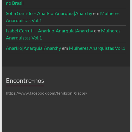
no Brasil
Sofia Garrido – Anarkio|Anarquia|Anarchy
em
Mulheres
Anarquistas Vol.1
Isabel Cerruti – Anarkio|Anarquia|Anarchy
em
Mulheres
Anarquistas Vol.1
Anarkio|Anarquia|Anarchy
em
Mulheres Anarquistas Vol.1
Encontre-nos
https://www.facebook.com/feniksonigracps/