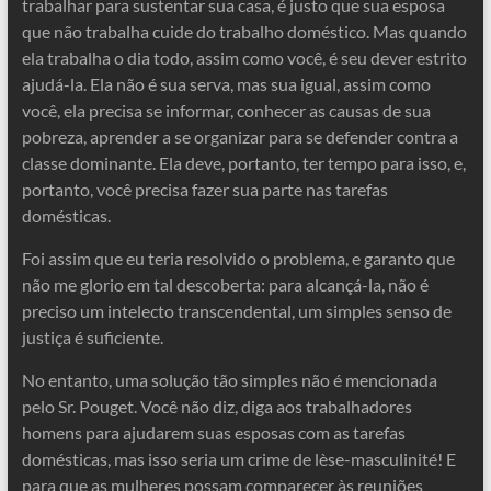
trabalhar para sustentar sua casa, é justo que sua esposa
que não trabalha cuide do trabalho doméstico. Mas quando
ela trabalha o dia todo, assim como você, é seu dever estrito
ajudá-la. Ela não é sua serva, mas sua igual, assim como
você, ela precisa se informar, conhecer as causas de sua
pobreza, aprender a se organizar para se defender contra a
classe dominante. Ela deve, portanto, ter tempo para isso, e,
portanto, você precisa fazer sua parte nas tarefas
domésticas.
Foi assim que eu teria resolvido o problema, e garanto que
não me glorio em tal descoberta: para alcançá-la, não é
preciso um intelecto transcendental, um simples senso de
justiça é suficiente.
No entanto, uma solução tão simples não é mencionada
pelo Sr. Pouget. Você não diz, diga aos trabalhadores
homens para ajudarem suas esposas com as tarefas
domésticas, mas isso seria um crime de lèse-masculinité! E
para que as mulheres possam comparecer às reuniões