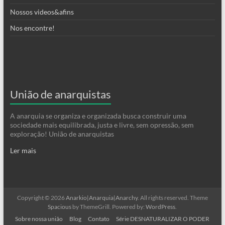
Nossos videos&afins
Nos encontre!
União de anarquistas
A anarquia se organiza e organizada busca construir uma
sociedade mais equilibrada, justa e livre, sem opressão, sem
exploração! União de anarquistas
Ler mais
Copyright © 2026
Anarkio|Anarquia|Anarchy
. All rights reserved. Theme
Spacious
by ThemeGrill. Powered by:
WordPress
.
Sobre nossa união
Blog
Contato
Série DESNATURALIZAR O PODER