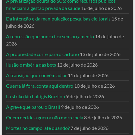
A privatização oculta do SUS: como recursos públicos
financiam a gestão privada da saúde
16 de julho de 2026
Da intenção e da manipulação: pesquisas eleitorais
15 de
julho de 2026
A repressão que nunca fica sem orçamento
14 de julho de
2026
A propriedade corre para o cartório
13 de julho de 2026
Ilusão e miséria das bets
12 de julho de 2026
A transição que convém adiar
11 de julho de 2026
Guerra lá fora, conta aqui dentro
10 de julho de 2026
La striko kiu haltigis Brazilon
9 de julho de 2026
A greve que parou o Brasil
9 de julho de 2026
Quem decide a guerra não morre nela
8 de julho de 2026
Mortes no campo, até quando?
7 de julho de 2026