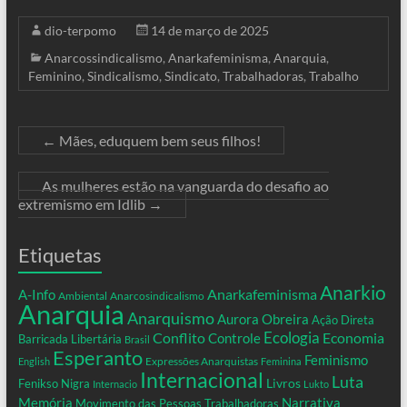
dio-terpomo
14 de março de 2025
Anarcossindicalismo
,
Anarkafeminisma
,
Anarquia
,
Feminino
,
Sindicalismo
,
Sindicato
,
Trabalhadoras
,
Trabalho
←
Mães, eduquem bem seus filhos!
As mulheres estão na vanguarda do desafio ao
extremismo em Idlib
→
Etiquetas
Anarkio
Anarkafeminisma
A-Info
Ambiental
Anarcosindicalismo
Anarquia
Anarquismo
Aurora Obreira
Ação Direta
Conflito
Ecologia
Controle
Economia
Barricada Libertária
Brasil
Esperanto
Feminismo
Expressões Anarquistas
English
Feminina
Internacional
Luta
Livros
Fenikso Nigra
Internacio
Lukto
Memória
Narrativa
Movimento das Pessoas Trabalhadoras