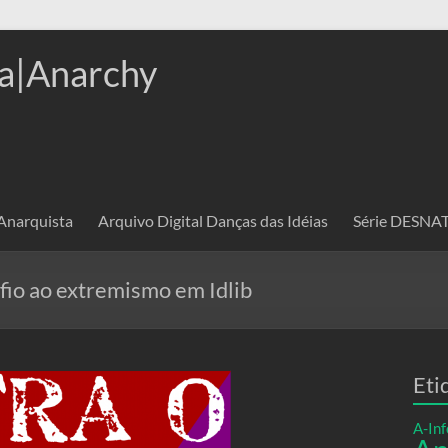
a|Anarchy
 Anarquista
Arquivo Digital Danças das Idéias
Série DESN
fio ao extremismo em Idlib
Eti
A-Inf