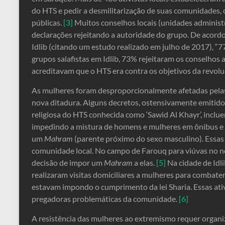
do HTS e pedir a desmilitarização de suas comunidades
públicas.
[3]
Muitos conselhos locais (unidades administr
declarações rejeitando a autoridade do grupo. De acordo 
Idlib (citando um estudo realizado em julho de 2017), 
grupos salafistas em Idlib, 73% rejeitaram os conselhos 
acreditavam que o HTS era contra os objetivos da revolu
As mulheres foram desproporcionalmente afetadas pelas 
nova ditadura. Alguns decretos, ostensivamente emitidos
religiosa do HTS conhecida como ‘Sawid Al Khayr’, inclu
impedindo a mistura de homens e mulheres em ônibus e 
um
Mahram
(parente próximo do sexo masculino). Ess
comunidade local. No campo de Farouq para viúvas no no
decisão de impor um
Mahram
a elas.
[5]
Na cidade de Idl
realizaram visitas domiciliares a mulheres para combate
estavam impondo o cumprimento da lei Sharia. Essas at
pregadoras problemáticas da comunidade.
[6]
A resistência das mulheres ao extremismo requer organi