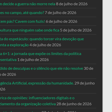
 decide a guerra não morre nela
8 de julho de 2026
es no campo, até quando?
7 de julho de 2026
tem pás? Cavem com fuzis!
6 de julho de 2026
pultura que ninguém sabe onde fica
5 de julho de 2026
ta do espetáculo: quando torcer vira devoção que
enta a exploração
4 de julho de 2026
a 6×1: a jornada que expõe os limites da política
esentativa
1 de julho de 2026
ido de desculpas e o silêncio que ele não resolve
30 de
o de 2026
igência Artificial, expressão da humanidade.
29 de junho
026
rica de opiniões: influenciadores digitais e o
ziamento da organização coletiva
28 de junho de 2026