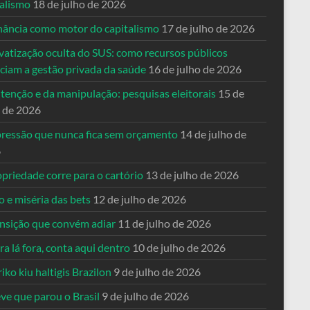
talismo
18 de julho de 2026
nância como motor do capitalismo
17 de julho de 2026
vatização oculta do SUS: como recursos públicos
nciam a gestão privada da saúde
16 de julho de 2026
tenção e da manipulação: pesquisas eleitorais
15 de
o de 2026
pressão que nunca fica sem orçamento
14 de julho de
6
priedade corre para o cartório
13 de julho de 2026
o e miséria das bets
12 de julho de 2026
ansição que convém adiar
11 de julho de 2026
a lá fora, conta aqui dentro
10 de julho de 2026
riko kiu haltigis Brazilon
9 de julho de 2026
ve que parou o Brasil
9 de julho de 2026