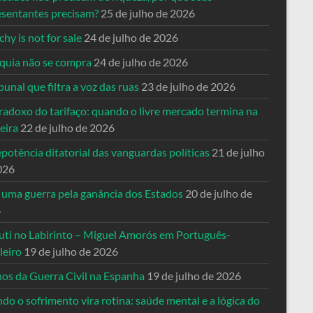
esentantes precisam?
25 de julho de 2026
hy is not for sale
24 de julho de 2026
quia não se compra
24 de julho de 2026
bunal que filtra a voz das ruas
23 de julho de 2026
radoxo do tarifaço: quando o livre mercado termina na
eira
22 de julho de 2026
potência ditatorial das vanguardas políticas
21 de julho
026
 uma guerra pela ganância dos Estados
20 de julho de
6
uti no Labirinto – Miguel Amorós em Português-
leiro
19 de julho de 2026
nos da Guerra Civil na Espanha
19 de julho de 2026
o o sofrimento vira rotina: saúde mental e a lógica do