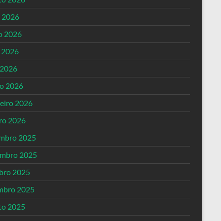
o 2026
o 2026
 2026
 2026
o 2026
reiro 2026
iro 2026
mbro 2025
mbro 2025
bro 2025
mbro 2025
to 2025