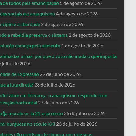
ta de todos pela emancipação
5 de agosto de 2026
des sociais e o anarquismo
4 de agosto de 2026
ncípio é a liberdade
3 de agosto de 2026
do a rebeldia preserva o sistema
2 de agosto de 2026
volução começa pelo alimento
1 de agosto de 2026
dainha das urnas: por que o voto não muda o que importa
e julho de 2026
rdade de Expressão
29 de julho de 2026
ue a luta direta?
28 de julho de 2026
do falam em liderança, o anarquismo responde com
nização horizontal
27 de julho de 2026
rĝa moralo en la 21-a jarcento
26 de julho de 2026
ral burguesa no século XXI
26 de julho de 2026
ndades não precisam de riqueza, por que seus