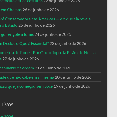
petáculo e suas costuras
27 de junho de 2026
a em Chamas
26 de junho de 2026
ré Conservadora nas Américas — e o que ela revela
e o Estado
25 de junho de 2026
 gol, engole a fome.
24 de junho de 2026
 Decide o Que é Essencial?
23 de junho de 2026
ometria do Poder: Por Que o Topo da Pirâmide Nunca
a
22 de junho de 2026
cabulário da ordem
21 de junho de 2026
dade que não cabe em si mesma
20 de junho de 2026
eição que já começou sem você
19 de junho de 2026
uivos
to 2026