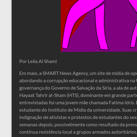
Por Leila Al Shami
Em maio, a SMART News Agency, um site de mídia de op
abordando a corrupção educacional e administrativa na U
governança do Governo de Salvação da Síria, a ala de aut
Hayaat Tahrir al-Sham (HTS), dominante em grande parte
entrevistadas foi uma jovem mãe chamada Fatima Idris. 
estudante do Instituto de Mídia da universidade. Suas cr
indignação de ativistas e protestos de estudantes do se
semanas depois, possivelmente como resultado da press
contínua resistência local a grupos armados autoritário