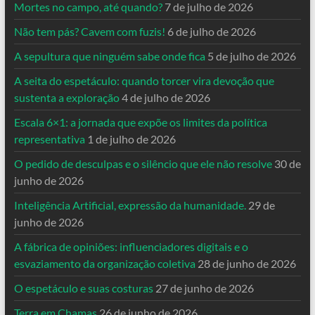
Mortes no campo, até quando?
7 de julho de 2026
Não tem pás? Cavem com fuzis!
6 de julho de 2026
A sepultura que ninguém sabe onde fica
5 de julho de 2026
A seita do espetáculo: quando torcer vira devoção que
sustenta a exploração
4 de julho de 2026
Escala 6×1: a jornada que expõe os limites da política
representativa
1 de julho de 2026
O pedido de desculpas e o silêncio que ele não resolve
30 de
junho de 2026
Inteligência Artificial, expressão da humanidade.
29 de
junho de 2026
A fábrica de opiniões: influenciadores digitais e o
esvaziamento da organização coletiva
28 de junho de 2026
O espetáculo e suas costuras
27 de junho de 2026
Terra em Chamas
26 de junho de 2026