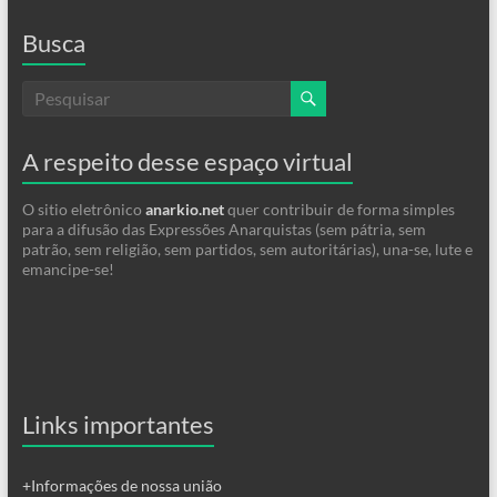
Busca
A respeito desse espaço virtual
O sitio eletrônico
anarkio.net
quer contribuir de forma simples
para a difusão das Expressões Anarquistas (sem pátria, sem
patrão, sem religião, sem partidos, sem autoritárias), una-se, lute e
emancipe-se!
Links importantes
+Informações de nossa união