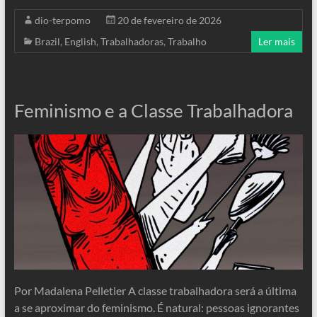
dio-terpomo
20 de fevereiro de 2026
Brazil
,
English
,
Trabalhadoras
,
Trabalho
Ler mais
Feminismo e a Classe Trabalhadora
Por Madalena Pelletier A classe trabalhadora será a última
a se aproximar do feminismo. É natural: pessoas ignorantes