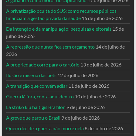
A ganância como motor do capitalismo
17 de julho de 2026
A privatização oculta do SUS: como recursos públicos
financiam a gestão privada da saúde
16 de julho de 2026
Da intenção e da manipulação: pesquisas eleitorais
15 de
julho de 2026
A repressão que nunca fica sem orçamento
14 de julho de
2026
A propriedade corre para o cartório
13 de julho de 2026
Ilusão e miséria das bets
12 de julho de 2026
A transição que convém adiar
11 de julho de 2026
Guerra lá fora, conta aqui dentro
10 de julho de 2026
La striko kiu haltigis Brazilon
9 de julho de 2026
A greve que parou o Brasil
9 de julho de 2026
Quem decide a guerra não morre nela
8 de julho de 2026