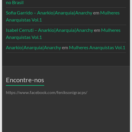
no Brasil
Sofia Garrido – Anarkio|Anarquia|Anarchy
em
Mulheres
Anarquistas Vol.1
Isabel Cerruti – Anarkio|Anarquia|Anarchy
em
Mulheres
Anarquistas Vol.1
Anarkio|Anarquia|Anarchy
em
Mulheres Anarquistas Vol.1
Encontre-nos
https://www.facebook.com/feniksonigracps/