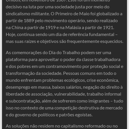
decisivo na luta por uma sociedade justa por meio do
sindicalismo militante. O Primeiro de Maio foi globalizado a
partir de 1889 pelo movimento operário, sendo realizado
na China a partir de 1919 e na Malásia a partir de 1921.
Hoje, continua sendo um dia de referência fundamental –
mas suas raízes e objetivos são frequentemente esquecidos.
As comemorações do Dia do Trabalho podem ser uma
plataforma para aproveitar o poder da classe trabalhadora
e dos pobres em um contramovimento por proteção social e
transformação da sociedade. Pessoas comuns em todo o
mundo enfrentam problemas ecológicos, crise econômica,
desemprego em massa, baixos salários, negação do direito à
liberdade de associação, vulnerabilidade, trabalho informal
e subcontratação, além de sofrerem como imigrantes – tudo
isso no contexto de uma competição destrutiva de mercado
e do governo de políticos e patrões egoístas.
As soluções não residem no capitalismo reformado ou no