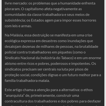
livre mercado: os problemas que a humanidade enfrenta
pioraram. O capitalismo afeta negativamente as
comunidades da classe trabalhadora e seus meios de
subsistência; os Estados agem para impor esses horrores
com leis e armas.
Na Malásia, essa destruição se manifesta em uma crise
ecológica expressa em desastres como inundações que
desalojam dezenas de milhares de pessoas, na brutalidade
policial contra trabalhadores em piquetes (como o
Sindicato Nacional da Indústria do Tabaco) e em um enorme
abismo entre ricos e pobres, poderosos e impotentes. Os
sindicatos precisam ser centrais na luta por pisos de
proteção social, condições dignas e um futuro melhor para a
família trabalhadora malaia.
Este artigo chama a atenção para a alternativa: o ethos
“anarquista” de, primeiramente, construir uma
contracultura dos trabalhadores e dos pobres para desfazer