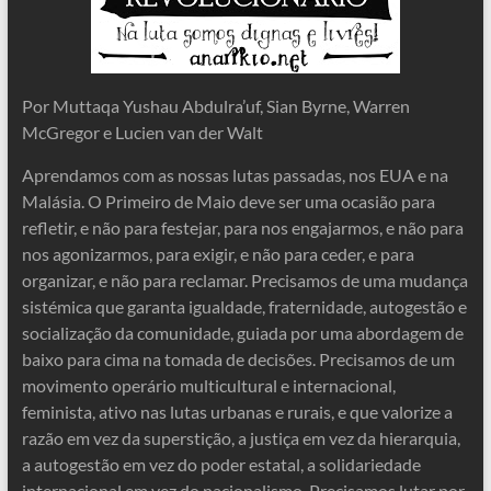
Por Muttaqa Yushau Abdulra’uf, Sian Byrne, Warren
McGregor e Lucien van der Walt
Aprendamos com as nossas lutas passadas, nos EUA e na
Malásia. O Primeiro de Maio deve ser uma ocasião para
refletir, e não para festejar, para nos engajarmos, e não para
nos agonizarmos, para exigir, e não para ceder, e para
organizar, e não para reclamar. Precisamos de uma mudança
sistémica que garanta igualdade, fraternidade, autogestão e
socialização da comunidade, guiada por uma abordagem de
baixo para cima na tomada de decisões. Precisamos de um
movimento operário multicultural e internacional,
feminista, ativo nas lutas urbanas e rurais, e que valorize a
razão em vez da superstição, a justiça em vez da hierarquia,
a autogestão em vez do poder estatal, a solidariedade
internacional em vez do nacionalismo. Precisamos lutar por