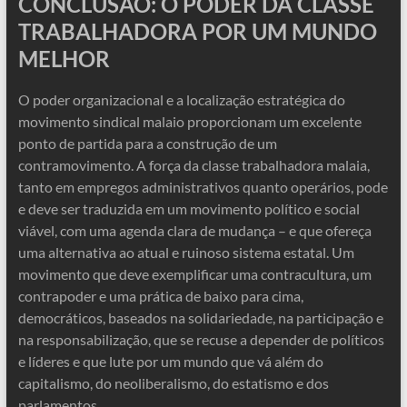
CONCLUSÃO: O PODER DA CLASSE
TRABALHADORA POR UM MUNDO
MELHOR
O poder organizacional e a localização estratégica do
movimento sindical malaio proporcionam um excelente
ponto de partida para a construção de um
contramovimento. A força da classe trabalhadora malaia,
tanto em empregos administrativos quanto operários, pode
e deve ser traduzida em um movimento político e social
viável, com uma agenda clara de mudança – e que ofereça
uma alternativa ao atual e ruinoso sistema estatal. Um
movimento que deve exemplificar uma contracultura, um
contrapoder e uma prática de baixo para cima,
democráticos, baseados na solidariedade, na participação e
na responsabilização, que se recuse a depender de políticos
e líderes e que lute por um mundo que vá além do
capitalismo, do neoliberalismo, do estatismo e dos
parlamentos.