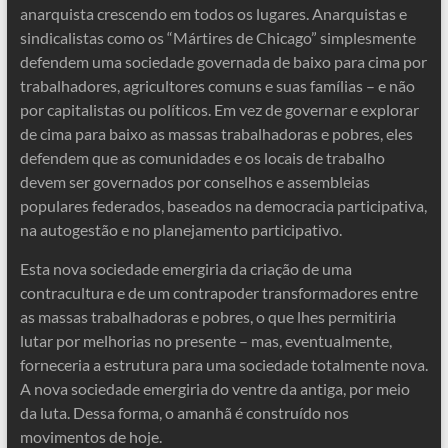
anarquista crescendo em todos os lugares. Anarquistas e
sindicalistas como os “Mártires de Chicago” simplesmente
defendem uma sociedade governada de baixo para cima por
trabalhadores, agricultores comuns e suas famílias – e não
por capitalistas ou políticos. Em vez de governar e explorar
de cima para baixo as massas trabalhadoras e pobres, eles
defendem que as comunidades e os locais de trabalho
devem ser governados por conselhos e assembleias
populares federados, baseados na democracia participativa,
na autogestão e no planejamento participativo.
Esta nova sociedade emergiria da criação de uma
contracultura e de um contrapoder transformadores entre
as massas trabalhadoras e pobres, o que lhes permitiria
lutar por melhorias no presente – mas, eventualmente,
forneceria a estrutura para uma sociedade totalmente nova.
A nova sociedade emergiria do ventre da antiga, por meio
da luta. Dessa forma, o amanhã é construído nos
movimentos de hoje.