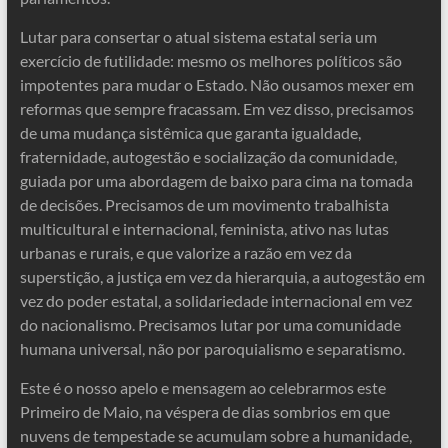
Lutar para consertar o atual sistema estatal seria um
exercício de futilidade: mesmo os melhores políticos são
impotentes para mudar o Estado. Não ousamos mexer em
reformas que sempre fracassam. Em vez disso, precisamos
de uma mudança sistêmica que garanta igualdade,
fraternidade, autogestão e socialização da comunidade,
guiada por uma abordagem de baixo para cima na tomada
de decisões. Precisamos de um movimento trabalhista
multicultural e internacional, feminista, ativo nas lutas
urbanas e rurais, e que valorize a razão em vez da
superstição, a justiça em vez da hierarquia, a autogestão em
vez do poder estatal, a solidariedade internacional em vez
do nacionalismo. Precisamos lutar por uma comunidade
humana universal, não por paroquialismo e separatismo.
Este é o nosso apelo e mensagem ao celebrarmos este
Primeiro de Maio, na véspera de dias sombrios em que
nuvens de tempestade se acumulam sobre a humanidade,