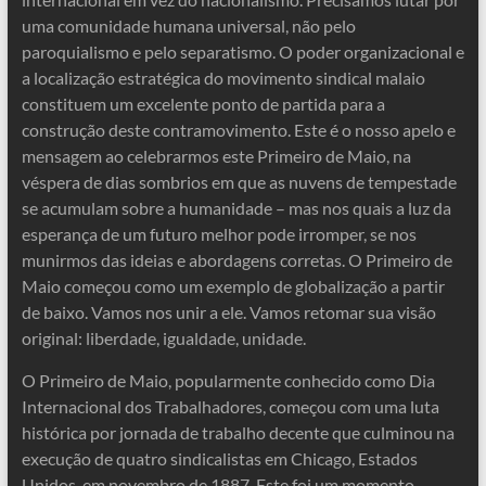
uma comunidade humana universal, não pelo
paroquialismo e pelo separatismo. O poder organizacional e
a localização estratégica do movimento sindical malaio
constituem um excelente ponto de partida para a
construção deste contramovimento. Este é o nosso apelo e
mensagem ao celebrarmos este Primeiro de Maio, na
véspera de dias sombrios em que as nuvens de tempestade
se acumulam sobre a humanidade – mas nos quais a luz da
esperança de um futuro melhor pode irromper, se nos
munirmos das ideias e abordagens corretas. O Primeiro de
Maio começou como um exemplo de globalização a partir
de baixo. Vamos nos unir a ele. Vamos retomar sua visão
original: liberdade, igualdade, unidade.
O Primeiro de Maio, popularmente conhecido como Dia
Internacional dos Trabalhadores, começou com uma luta
histórica por jornada de trabalho decente que culminou na
execução de quatro sindicalistas em Chicago, Estados
Unidos, em novembro de 1887. Este foi um momento