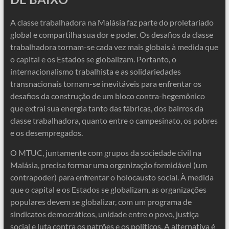
A classe trabalhadora na Malásia faz parte do proletariado
global e compartilha sua dor e poder. Os desafios da classe
trabalhadora tornam-se cada vez mais globais à medida que
o capital e os Estados se globalizam. Portanto, o
internacionalismo trabalhista e as solidariedades
transnacionais tornam-se inevitáveis ​​para enfrentar os
desafios da construção de um bloco contra-hegemônico
que extrai sua energia tanto das fábricas, dos bairros da
classe trabalhadora, quanto entre o campesinato, os pobres
e os desempregados.
O MTUC, juntamente com grupos da sociedade civil na
Malásia, precisa formar uma organização formidável (um
contrapoder) para enfrentar o holocausto social. À medida
que o capital e os Estados se globalizam, as organizações
populares devem se globalizar, com um programa de
sindicatos democráticos, unidade entre o povo, justiça
social e luta contra os patrões e os políticos. A alternativa é