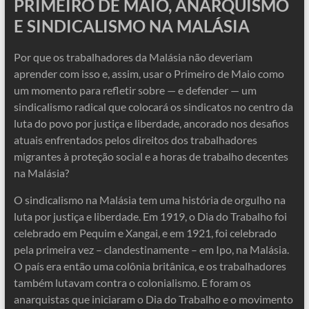
PRIMEIRO DE MAIO, ANARQUISMO
E SINDICALISMO NA MALÁSIA
Por que os trabalhadores da Malásia não deveriam
aprender com isso e, assim, usar o Primeiro de Maio como
um momento para refletir sobre — e defender — um
sindicalismo radical que colocará os sindicatos no centro da
luta do povo por justiça e liberdade, ancorado nos desafios
atuais enfrentados pelos direitos dos trabalhadores
migrantes à proteção social e a horas de trabalho decentes
na Malásia?
O sindicalismo na Malásia tem uma história de orgulho na
luta por justiça e liberdade. Em 1919, o Dia do Trabalho foi
celebrado em Pequim e Xangai, e em 1921, foi celebrado
pela primeira vez – clandestinamente – em Ipo, na Malásia.
O país era então uma colônia britânica, e os trabalhadores
também lutavam contra o colonialismo. E foram os
anarquistas que iniciaram o Dia do Trabalho e o movimento