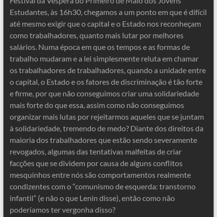
Festival da Véspera do Primeiro de Maio dos Jovens
Estudantes, às 16h30, chegamos a um ponto em que é difícil
até mesmo exigir que o capital e o Estado nos reconheçam
como trabalhadores, quanto mais lutar por melhores
salários. Numa época em que os tempos e as formas de
trabalho mudaram e a lei simplesmente reluta em chamar
os trabalhadores de trabalhadores, quando a unidade entre
o capital, o Estado e os fatores de discriminação é tão forte
e firme, por que não conseguimos criar uma solidariedade
mais forte do que essa, assim como não conseguimos
organizar mais lutas por rejeitarmos aqueles que se juntam
à solidariedade, tremendo de medo? Diante dos direitos da
maioria dos trabalhadores que estão sendo severamente
revogados, algumas das tentativas malfeitas de criar
facções que se dividem por causa de alguns conflitos
mesquinhos entre nós são comportamentos realmente
condizentes com o “comunismo de esquerda: transtorno
infantil” (e não o que Lenin disse), então como não
poderíamos ter vergonha disso?