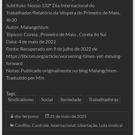
Subtítulo: Nosso 132º Dia Internacional do
Trabalhador/Relatório da Véspera do Primeiro de Maio,
4h30
Autor: Malangchism
Tópicos: Coreia , Primeiro de Maio , Coreia do Sul
Data: 4 de maio de 2022
Fonte: Recuperado em 9 de julho de 2022 de
https://libcom.org/article/worsening-times-yet-moving-
forward
Notas: Publicado originalmente no blog Malangchism .
Traduzido por Min
Tags:
Sindicalismo
Social
Sociedade
Trabalhadoras
dio-terpomo
21 de maio de 2025
Conflito
,
Controle
,
Internacional
,
Libertação
,
Luta sindical