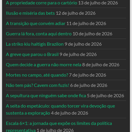
A propriedade corre para o cartório
13 de julho de 2026
Ilusão e miséria das bets
12 de julho de 2026
A transição que convém adiar
11 de julho de 2026
Guerra lá fora, conta aqui dentro
10 de julho de 2026
La striko kiu haltigis Brazilon
9 de julho de 2026
A greve que parou o Brasil
9 de julho de 2026
Quem decide a guerra não morre nela
8 de julho de 2026
Mortes no campo, até quando?
7 de julho de 2026
Não tem pás? Cavem com fuzis!
6 de julho de 2026
A sepultura que ninguém sabe onde fica
5 de julho de 2026
A seita do espetáculo: quando torcer vira devoção que
sustenta a exploração
4 de julho de 2026
Escala 6×1: a jornada que expõe os limites da política
representativa
1 de julho de 2026