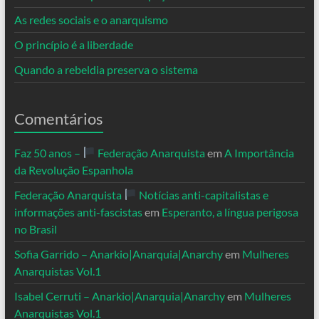
As redes sociais e o anarquismo
O princípio é a liberdade
Quando a rebeldia preserva o sistema
Comentários
Faz 50 anos –
Federação Anarquista
em
A Importância
da Revolução Espanhola
Federação Anarquista
Notícias anti-capitalistas e
informações anti-fascistas
em
Esperanto, a língua perigosa
no Brasil
Sofia Garrido – Anarkio|Anarquia|Anarchy
em
Mulheres
Anarquistas Vol.1
Isabel Cerruti – Anarkio|Anarquia|Anarchy
em
Mulheres
Anarquistas Vol.1