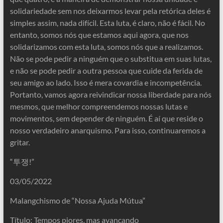
solidariedade sem nos deixarmos levar pela retórica deles é
simples assim, nada difícil. Esta luta, é claro, não é fácil. No
entanto, somos nós que estamos aqui agora, que nos
solidarizamos com esta luta, somos nós que a realizamos.
Não se pode pedir a ninguém que o substitua em suas lutas,
e não se pode pedir a outra pessoa que cuide da ferida de
seu amigo ao lado. Isso é mera covardia e incompetência.
Portanto, vamos agora reivindicar nossa liberdade para nós
mesmos, que melhor compreendemos nossas lutas e
movimentos, sem depender de ninguém. É aí que reside o
nosso verdadeiro anarquismo. Para isso, continuaremos a
gritar.
“투쟁!”
03/05/2022
Malangchismo de “Nossa Ajuda Mútua”
Título: Tempos piores, mas avançando