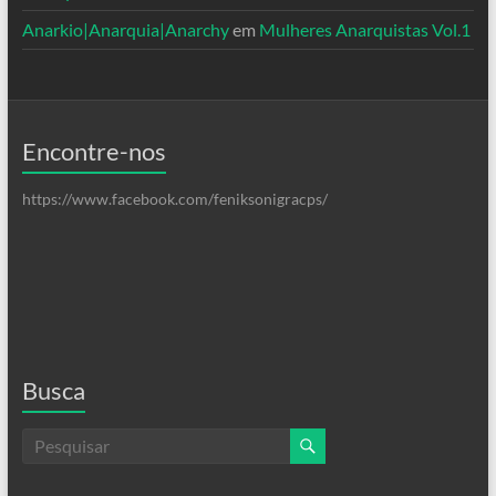
Anarkio|Anarquia|Anarchy
em
Mulheres Anarquistas Vol.1
Encontre-nos
https://www.facebook.com/feniksonigracps/
Busca