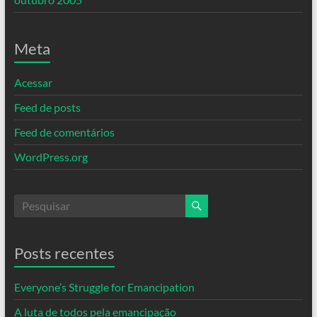
Meta
Acessar
Feed de posts
Feed de comentários
WordPress.org
Posts recentes
Everyone’s Struggle for Emancipation
A luta de todos pela emancipação