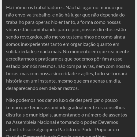
Há inúmeros trabalhadores. Não há lugar no mundo que
não envolva trabalho, e não há lugar que não dependa do
trabalho para operar. No entanto, a forma como nossas
vidas estão caminhando para o pior, nossos direitos estão
sendo revogados, são meros testemunhos de como ainda
somos inexperientes tanto em organização quanto em
solidariedade, e nada mais. No momento em que realmente
acreditarmos e praticarmos que podemos pôr fim a esse
estado por nós mesmos, não com palavras, nem com nossas
bocas, mas com nossa sinceridade e ações, tudo se tornará
história em um instante, mesmo que em apenas um dia,
desaparecendo sem deixar rastros.
Não podemos nos dar ao luxo de desperdiçar o pouco
tempo que temos assumindo gradualmente os conselhos
distritais e municipais, aumentando o número de assentos
na Assembleia Nacional e tomando o poder. Devemos
admitir. Isso é algo que o Partido do Poder Popular e o
Partido Democrático da Coreia, os dois partidos