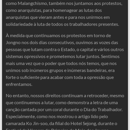
como Malangchismo, também nos juntamos aos protestos,
como anarquistas, para homenagear as lutas dos
anarquistas que vieram antes e para nos unirmos em
solidariedade à luta de todos os trabalhadores presentes.
À medida que continuamos os protestos em torno de
Jongno nos dois dias consecutivos, ouvimos as vozes das
pessoas que lutam contra o Estado, o capital e vários outros
sistemas opressivos e prometemos lutar juntos. Sentimos
mais uma vez que o poder que todos nós temos, que nos
unimos sob inúmeros grupos e inúmeras bandeiras, era
forte o suficiente para acabar com toda a opressão que
enfrentamos.
No entanto, nossos direitos continuam a retroceder, mesmo
que continuemos a lutar, como demonstra a letra de uma
canção cantada por um coral durante o Dia do Trabalhador.
Especialmente, como nos mostrou o artigo lido pelo
camarada Ko Jin-soo, da filial do Hotel Sejong, durante o