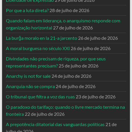
Por que a luta direta?
28 de julho de 2026
Quando falam em liderança, o anarquismo responde com
organização horizontal
27 de julho de 2026
La burĝa moralo en la 21-a jarcento
26 de julho de 2026
A moral burguesa no século XXI
26 de julho de 2026
Divindades não precisam de riqueza, por que seus
representantes precisam?
25 de julho de 2026
Anarchy is not for sale
24 de julho de 2026
Anarquia não se compra
24 de julho de 2026
O tribunal que filtra a voz das ruas
23 de julho de 2026
O paradoxo do tarifaço: quando o livre mercado termina na
fronteira
22 de julho de 2026
A prepotência ditatorial das vanguardas políticas
21 de
julho de 2026