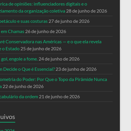
rica de opiniões: influenciadores digitais e o
ziamento da organização coletiva
28 de junho de 2026
petáculo e suas costuras
27 de junho de 2026
a em Chamas
26 de junho de 2026
ré Conservadora nas Américas — e o que ela revela
e o Estado
25 de junho de 2026
 gol, engole a fome.
24 de junho de 2026
 Decide o Que é Essencial?
23 de junho de 2026
ometria do Poder: Por Que o Topo da Pirâmide Nunca
a
22 de junho de 2026
cabulário da ordem
21 de junho de 2026
uivos
to 2026