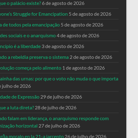
ue o palácio existe?
6 de agosto de 2026
yone’s Struggle for Emancipation
5 de agosto de 2026
ta de todos pela emancipação
5 de agosto de 2026
des sociais e o anarquismo
4 de agosto de 2026
ncípio é a liberdade
3 de agosto de 2026
do a rebeldia preserva o sistema
2 de agosto de 2026
volução começa pelo alimento
1 de agosto de 2026
dainha das urnas: por que o voto não muda o que importa
e julho de 2026
rdade de Expressão
29 de julho de 2026
ue a luta direta?
28 de julho de 2026
do falam em liderança, o anarquismo responde com
nização horizontal
27 de julho de 2026
rĝa moralo en la 21-a jarcento
26 de julho de 2026