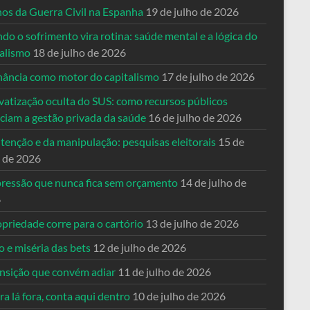
nos da Guerra Civil na Espanha
19 de julho de 2026
o o sofrimento vira rotina: saúde mental e a lógica do
talismo
18 de julho de 2026
nância como motor do capitalismo
17 de julho de 2026
vatização oculta do SUS: como recursos públicos
nciam a gestão privada da saúde
16 de julho de 2026
tenção e da manipulação: pesquisas eleitorais
15 de
o de 2026
pressão que nunca fica sem orçamento
14 de julho de
6
priedade corre para o cartório
13 de julho de 2026
o e miséria das bets
12 de julho de 2026
ansição que convém adiar
11 de julho de 2026
a lá fora, conta aqui dentro
10 de julho de 2026