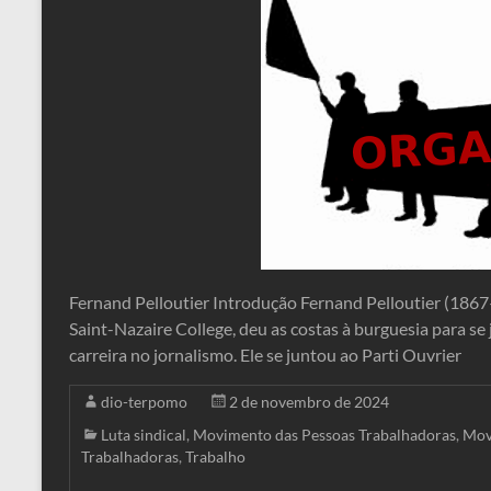
Fernand Pelloutier Introdução Fernand Pelloutier (1867–
Saint-Nazaire College, deu as costas à burguesia para s
carreira no jornalismo. Ele se juntou ao Parti Ouvrier
dio-terpomo
2 de novembro de 2024
Luta sindical
,
Movimento das Pessoas Trabalhadoras
,
Mov
Trabalhadoras
,
Trabalho