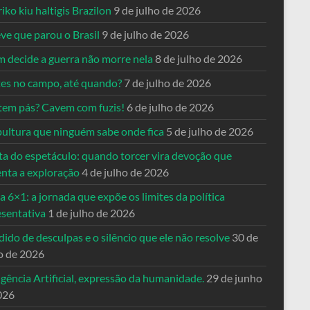
riko kiu haltigis Brazilon
9 de julho de 2026
ve que parou o Brasil
9 de julho de 2026
 decide a guerra não morre nela
8 de julho de 2026
es no campo, até quando?
7 de julho de 2026
tem pás? Cavem com fuzis!
6 de julho de 2026
pultura que ninguém sabe onde fica
5 de julho de 2026
ta do espetáculo: quando torcer vira devoção que
enta a exploração
4 de julho de 2026
a 6×1: a jornada que expõe os limites da política
esentativa
1 de julho de 2026
ido de desculpas e o silêncio que ele não resolve
30 de
o de 2026
igência Artificial, expressão da humanidade.
29 de junho
026