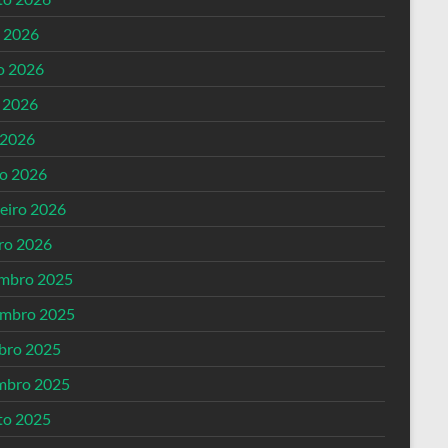
o 2026
o 2026
 2026
 2026
o 2026
reiro 2026
iro 2026
mbro 2025
mbro 2025
bro 2025
mbro 2025
to 2025