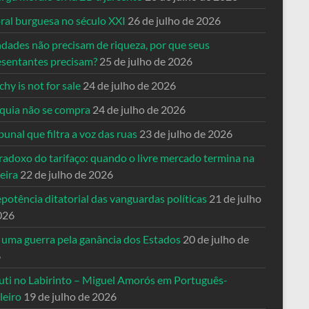
ral burguesa no século XXI
26 de julho de 2026
ndades não precisam de riqueza, por que seus
esentantes precisam?
25 de julho de 2026
hy is not for sale
24 de julho de 2026
quia não se compra
24 de julho de 2026
bunal que filtra a voz das ruas
23 de julho de 2026
radoxo do tarifaço: quando o livre mercado termina na
eira
22 de julho de 2026
potência ditatorial das vanguardas políticas
21 de julho
026
 uma guerra pela ganância dos Estados
20 de julho de
6
uti no Labirinto – Miguel Amorós em Português-
leiro
19 de julho de 2026