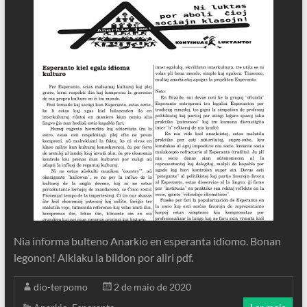
Nia informa bulteno Anarkio en esperanta idiomo. Bonan
legonon! Alklaku la bildon por aliri pdf.
dio-terpomo
2 de maio de 2020