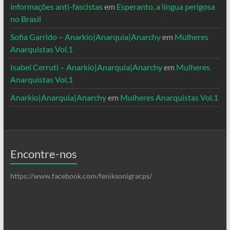
informações anti-fascistas
em
Esperanto, a língua perigosa
no Brasil
Sofia Garrido – Anarkio|Anarquia|Anarchy
em
Mulheres
Anarquistas Vol.1
Isabel Cerruti – Anarkio|Anarquia|Anarchy
em
Mulheres
Anarquistas Vol.1
Anarkio|Anarquia|Anarchy
em
Mulheres Anarquistas Vol.1
Encontre-nos
https://www.facebook.com/feniksonigracps/