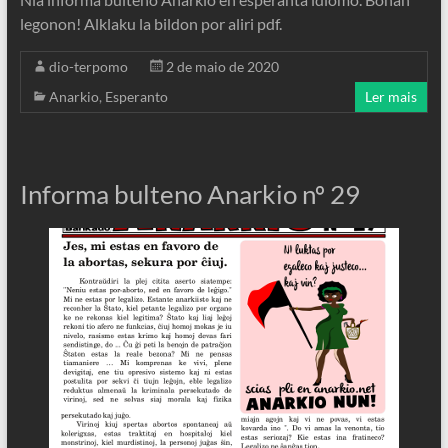
legonon! Alklaku la bildon por aliri pdf.
dio-terpomo
2 de maio de 2020
Anarkio
,
Esperanto
Ler mais
Informa bulteno Anarkio nº 29