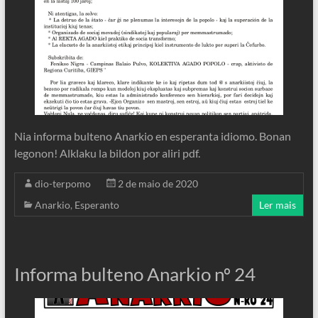
Nia informa bulteno Anarkio en esperanta idiomo. Bonan
legonon! Alklaku la bildon por aliri pdf.
dio-terpomo
2 de maio de 2020
Anarkio
,
Esperanto
Ler mais
Informa bulteno Anarkio nº 24