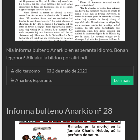
Nia informa bulteno Anarkio en esperanta idiomo. Bonan
legonon! Alklaku la bildon por aliri pdf.
dio-terpomo
2 de maio de 2020
Anarkio
,
Esperanto
Ler mais
Informa bulteno Anarkio nº 28