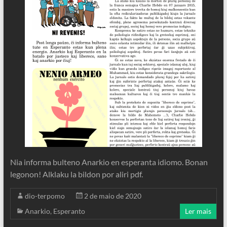
Nia informa bulteno Anarkio en esperanta idiomo. Bonan
legonon! Alklaku la bildon por aliri pdf.
dio-terpomo
2 de maio de 2020
Anarkio
,
Esperanto
Ler mais