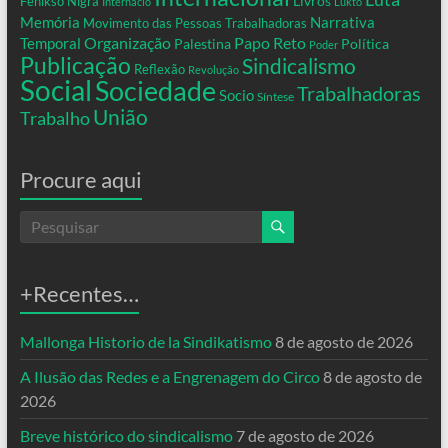
Livros
Fenikso Nigra
Internacio
Lukto
Memória
Narrativa
Movimento das Pessoas Trabalhadoras
Organização
Temporal
Papo Reto
Palestina
Política
Poder
Publicação
Sindicalismo
Reflexão
Revolução
Social
Sociedade
Trabalhadoras
Socio
Síntese
União
Trabalho
Procure aqui
+Recentes…
Mallonga Historio de la Sindikatismo
8 de agosto de 2026
A Ilusão das Redes e a Engrenagem do Circo
8 de agosto de
2026
Breve histórico do sindicalismo
7 de agosto de 2026