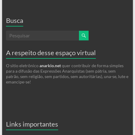
Busca
A respeito desse espaço virtual
O sitio eletrônico
anarkio.net
quer contribuir de forma simples
para a difusão das Expressões Anarquistas (sem pátria, sem
patrão, sem religião, sem partidos, sem autoritárias), una-se, lute e
emancipe-se!
Links importantes