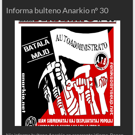
Informa bulteno Anarkio nº 30
Nia informa bulteno Anarkio en esperanta idiomo. Bonan