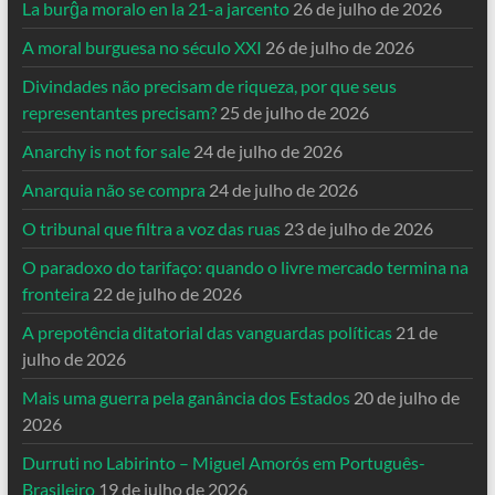
La burĝa moralo en la 21-a jarcento
26 de julho de 2026
A moral burguesa no século XXI
26 de julho de 2026
Divindades não precisam de riqueza, por que seus
representantes precisam?
25 de julho de 2026
Anarchy is not for sale
24 de julho de 2026
Anarquia não se compra
24 de julho de 2026
O tribunal que filtra a voz das ruas
23 de julho de 2026
O paradoxo do tarifaço: quando o livre mercado termina na
fronteira
22 de julho de 2026
A prepotência ditatorial das vanguardas políticas
21 de
julho de 2026
Mais uma guerra pela ganância dos Estados
20 de julho de
2026
Durruti no Labirinto – Miguel Amorós em Português-
Brasileiro
19 de julho de 2026