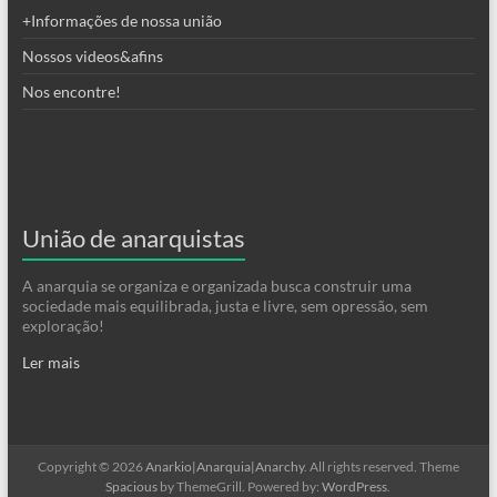
+Informações de nossa união
Nossos videos&afins
Nos encontre!
União de anarquistas
A anarquia se organiza e organizada busca construir uma
sociedade mais equilibrada, justa e livre, sem opressão, sem
exploração!
Ler mais
Copyright © 2026
Anarkio|Anarquia|Anarchy
. All rights reserved. Theme
Spacious
by ThemeGrill. Powered by:
WordPress
.