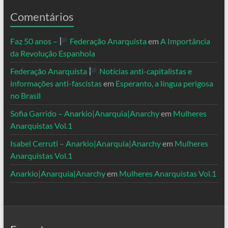
Comentários
Faz 50 anos –
Federação Anarquista
em
A Importância
da Revolução Espanhola
Federação Anarquista
Notícias anti-capitalistas e
informações anti-fascistas
em
Esperanto, a língua perigosa
no Brasil
Sofia Garrido – Anarkio|Anarquia|Anarchy
em
Mulheres
Anarquistas Vol.1
Isabel Cerruti – Anarkio|Anarquia|Anarchy
em
Mulheres
Anarquistas Vol.1
Anarkio|Anarquia|Anarchy
em
Mulheres Anarquistas Vol.1