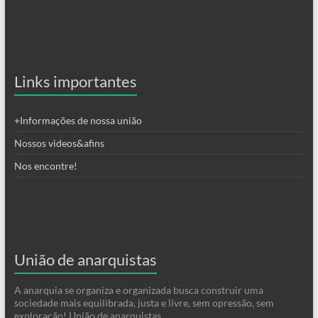
Links importantes
+Informações de nossa união
Nossos videos&afins
Nos encontre!
União de anarquistas
A anarquia se organiza e organizada busca construir uma
sociedade mais equilibrada, justa e livre, sem opressão, sem
exploração! União de anarquistas