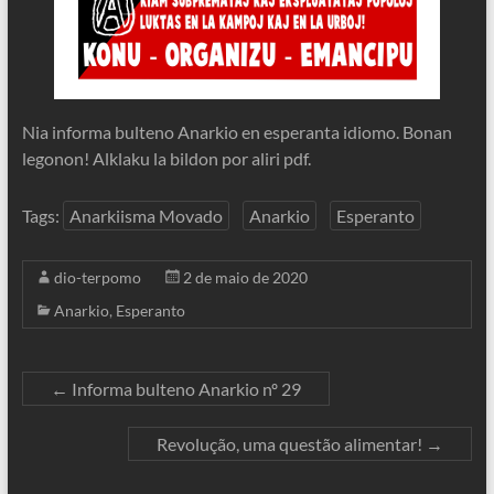
Nia informa bulteno Anarkio en esperanta idiomo. Bonan
legonon! Alklaku la bildon por aliri pdf.
Tags:
Anarkiisma Movado
Anarkio
Esperanto
dio-terpomo
2 de maio de 2020
Anarkio
,
Esperanto
←
Informa bulteno Anarkio nº 29
Revolução, uma questão alimentar!
→