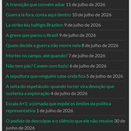
A transição que convém adiar
11 de julho de 2026
Guerra lá fora, conta aqui dentro
10 de julho de 2026
La striko kiu haltigis Brazilon
9 de julho de 2026
A greve que parou o Brasil
9 de julho de 2026
Quem decide a guerra não morre nela
8 de julho de 2026
Mortes no campo, até quando?
7 de julho de 2026
Não tem pás? Cavem com fuzis!
6 de julho de 2026
A sepultura que ninguém sabe onde fica
5 de julho de 2026
A seita do espetáculo: quando torcer vira devoção que
sustenta a exploração
4 de julho de 2026
Escala 6×1: a jornada que expõe os limites da política
representativa
1 de julho de 2026
O pedido de desculpas e o silêncio que ele não resolve
30 de
junho de 2026