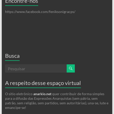
Encontre-nos
https://www.facebook.com/feniksonigracps/
Busca
A respeito desse espaço virtual
O sitio eletrônico
anarkio.net
quer contribuir de forma simples
para a difusão das Expressões Anarquistas (sem pátria, sem
patrão, sem religião, sem partidos, sem autoritárias), una-se, lute e
emancipe-se!