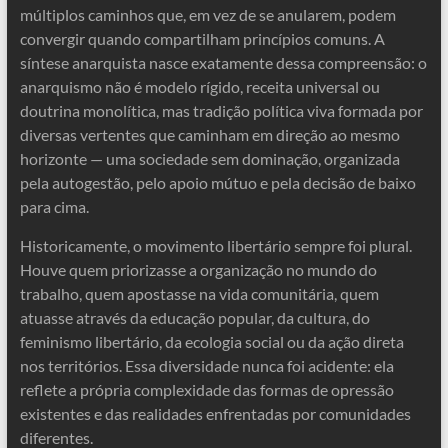
múltiplos caminhos que, em vez de se anularem, podem
convergir quando compartilham princípios comuns. A
síntese anarquista nasce exatamente dessa compreensão: o
anarquismo não é modelo rígido, receita universal ou
doutrina monolítica, mas tradição política viva formada por
diversas vertentes que caminham em direção ao mesmo
horizonte — uma sociedade sem dominação, organizada
pela autogestão, pelo apoio mútuo e pela decisão de baixo
para cima.
Historicamente, o movimento libertário sempre foi plural.
Houve quem priorizasse a organização no mundo do
trabalho, quem apostasse na vida comunitária, quem
atuasse através da educação popular, da cultura, do
feminismo libertário, da ecologia social ou da ação direta
nos territórios. Essa diversidade nunca foi acidente: ela
reflete a própria complexidade das formas de opressão
existentes e das realidades enfrentadas por comunidades
diferentes.