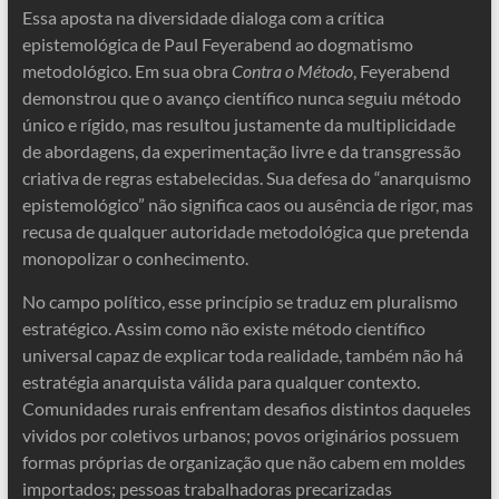
Essa aposta na diversidade dialoga com a crítica
epistemológica de Paul Feyerabend ao dogmatismo
metodológico. Em sua obra
Contra o Método
, Feyerabend
demonstrou que o avanço científico nunca seguiu método
único e rígido, mas resultou justamente da multiplicidade
de abordagens, da experimentação livre e da transgressão
criativa de regras estabelecidas. Sua defesa do “anarquismo
epistemológico” não significa caos ou ausência de rigor, mas
recusa de qualquer autoridade metodológica que pretenda
monopolizar o conhecimento.
No campo político, esse princípio se traduz em pluralismo
estratégico. Assim como não existe método científico
universal capaz de explicar toda realidade, também não há
estratégia anarquista válida para qualquer contexto.
Comunidades rurais enfrentam desafios distintos daqueles
vividos por coletivos urbanos; povos originários possuem
formas próprias de organização que não cabem em moldes
importados; pessoas trabalhadoras precarizadas