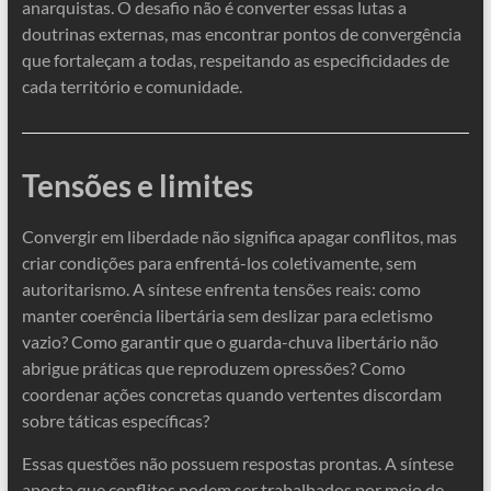
anarquistas. O desafio não é converter essas lutas a
doutrinas externas, mas encontrar pontos de convergência
que fortaleçam a todas, respeitando as especificidades de
cada território e comunidade.
Tensões e limites
Convergir em liberdade não significa apagar conflitos, mas
criar condições para enfrentá-los coletivamente, sem
autoritarismo. A síntese enfrenta tensões reais: como
manter coerência libertária sem deslizar para ecletismo
vazio? Como garantir que o guarda-chuva libertário não
abrigue práticas que reproduzem opressões? Como
coordenar ações concretas quando vertentes discordam
sobre táticas específicas?
Essas questões não possuem respostas prontas. A síntese
aposta que conflitos podem ser trabalhados por meio de