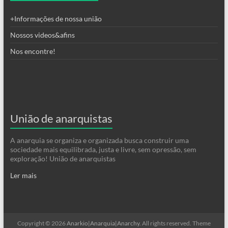
+Informações de nossa união
Nossos videos&afins
Nos encontre!
União de anarquistas
A anarquia se organiza e organizada busca construir uma
sociedade mais equilibrada, justa e livre, sem opressão, sem
exploração! União de anarquistas
Ler mais
Copyright © 2026
Anarkio|Anarquia|Anarchy
. All rights reserved. Theme