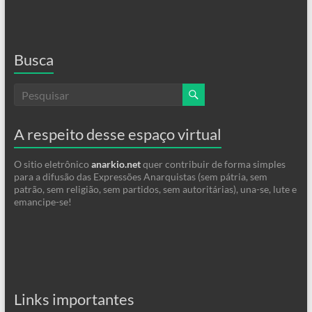
Busca
A respeito desse espaço virtual
O sitio eletrônico
anarkio.net
quer contribuir de forma simples
para a difusão das Expressões Anarquistas (sem pátria, sem
patrão, sem religião, sem partidos, sem autoritárias), una-se, lute e
emancipe-se!
Links importantes