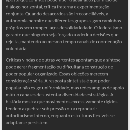
diálogo horizontal, crítica fraterna e experimentação
conjunta. Quando desacordos são irreconciliáveis, a
autonomia permite que diferentes grupos sigam caminhos
próprios sem romper laços de solidariedade. O federalismo
garante que ninguém seja forçado a aderir a decisões que
rejeita, mantendo ao mesmo tempo canais de coordenação
voluntária.
Críticas vindas de outras vertentes apontam que a síntese
pode gerar fragmentação ou dificultar a construção de
poder popular organizado. Essas objeções merecem
consideração séria. A resposta sintetista é que poder
popular não exige uniformidade, mas redes amplas de apoio
mútuo capazes de sustentar diversidade estratégica. A
história mostra que movimentos excessivamente rígidos
tendem a quebrar sob pressão ou a reproduzir
autoritarismo interno, enquanto estruturas flexíveis se
adaptam e persistem.