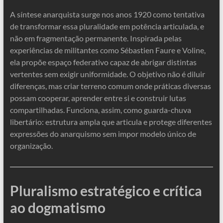
A síntese anarquista surge nos anos 1920 como tentativa
de transformar essa pluralidade em potência articulada, e
não em fragmentação permanente. Inspirada pelas
experiências de militantes como Sébastien Faure e Voline,
ela propõe espaço federativo capaz de abrigar distintas
vertentes sem exigir uniformidade. O objetivo não é diluir
diferenças, mas criar terreno comum onde práticas diversas
possam cooperar, aprender entre si e construir lutas
compartilhadas. Funciona, assim, como guarda-chuva
libertário: estrutura ampla que articula e protege diferentes
expressões do anarquismo sem impor modelo único de
organização.
Pluralismo estratégico e crítica
ao dogmatismo