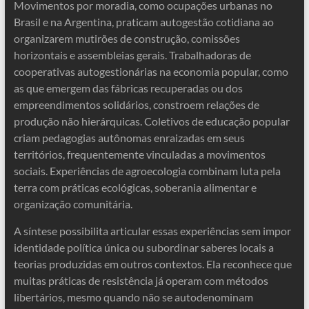
Movimentos por moradia, como ocupações urbanas no
Brasil e na Argentina, praticam autogestão cotidiana ao
organizarem mutirões de construção, comissões
horizontais e assembleias gerais. Trabalhadoras de
cooperativas autogestionárias na economia popular, como
as que emergem das fábricas recuperadas ou dos
empreendimentos solidários, constroem relações de
produção não hierárquicas. Coletivos de educação popular
criam pedagogias autônomas enraizadas em seus
territórios, frequentemente vinculadas a movimentos
sociais. Experiências de agroecologia combinam luta pela
terra com práticas ecológicas, soberania alimentar e
organização comunitária.
A síntese possibilita articular essas experiências sem impor
identidade política única ou subordinar saberes locais a
teorias produzidas em outros contextos. Ela reconhece que
muitas práticas de resistência já operam com métodos
libertários, mesmo quando não se autodenominam