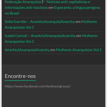
Federação Anarquista
Notícias anti-capitalistas e
informações anti-fascistas
em
Esperanto, a língua perigosa
no Brasil
Sofia Garrido – Anarkio|Anarquia|Anarchy
em
Mulheres
Anarquistas Vol.1
Isabel Cerruti – Anarkio|Anarquia|Anarchy
em
Mulheres
Anarquistas Vol.1
Anarkio|Anarquia|Anarchy
em
Mulheres Anarquistas Vol.1
Encontre-nos
https://www.facebook.com/feniksonigracps/