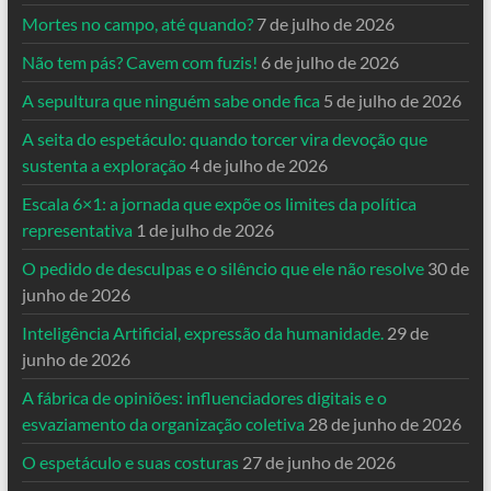
Mortes no campo, até quando?
7 de julho de 2026
Não tem pás? Cavem com fuzis!
6 de julho de 2026
A sepultura que ninguém sabe onde fica
5 de julho de 2026
A seita do espetáculo: quando torcer vira devoção que
sustenta a exploração
4 de julho de 2026
Escala 6×1: a jornada que expõe os limites da política
representativa
1 de julho de 2026
O pedido de desculpas e o silêncio que ele não resolve
30 de
junho de 2026
Inteligência Artificial, expressão da humanidade.
29 de
junho de 2026
A fábrica de opiniões: influenciadores digitais e o
esvaziamento da organização coletiva
28 de junho de 2026
O espetáculo e suas costuras
27 de junho de 2026