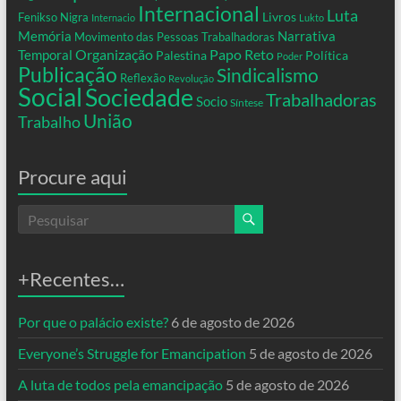
Internacional
Luta
Livros
Fenikso Nigra
Internacio
Lukto
Memória
Narrativa
Movimento das Pessoas Trabalhadoras
Organização
Temporal
Papo Reto
Palestina
Política
Poder
Publicação
Sindicalismo
Reflexão
Revolução
Social
Sociedade
Trabalhadoras
Socio
Síntese
União
Trabalho
Procure aqui
+Recentes…
Por que o palácio existe?
6 de agosto de 2026
Everyone’s Struggle for Emancipation
5 de agosto de 2026
A luta de todos pela emancipação
5 de agosto de 2026