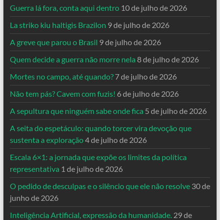
Guerra lá fora, conta aqui dentro
10 de julho de 2026
La striko kiu haltigis Brazilon
9 de julho de 2026
A greve que parou o Brasil
9 de julho de 2026
Quem decide a guerra não morre nela
8 de julho de 2026
Mortes no campo, até quando?
7 de julho de 2026
Não tem pás? Cavem com fuzis!
6 de julho de 2026
A sepultura que ninguém sabe onde fica
5 de julho de 2026
A seita do espetáculo: quando torcer vira devoção que
sustenta a exploração
4 de julho de 2026
Escala 6×1: a jornada que expõe os limites da política
representativa
1 de julho de 2026
O pedido de desculpas e o silêncio que ele não resolve
30 de
junho de 2026
Inteligência Artificial, expressão da humanidade.
29 de