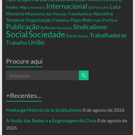
Internacional
Luta
Livros
Fenikso Nigra
Internacio
Lukto
Memória
Narrativa
Movimento das Pessoas Trabalhadoras
Organização
Temporal
Papo Reto
Palestina
Política
Poder
Publicação
Sindicalismo
Reflexão
Revolução
Social
Sociedade
Trabalhadoras
Socio
Síntese
União
Trabalho
Procure aqui
+Recentes…
Mallonga Historio de la Sindikatismo
8 de agosto de 2026
A Ilusão das Redes e a Engrenagem do Circo
8 de agosto de
2026