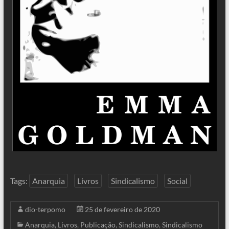
Tags:
Anarquia
Livros
Sindicalismo
Social
dio-terpomo
25 de fevereiro de 2020
Anarquia
,
Livros
,
Publicação
,
Sindicalismo
,
Sindicalismo