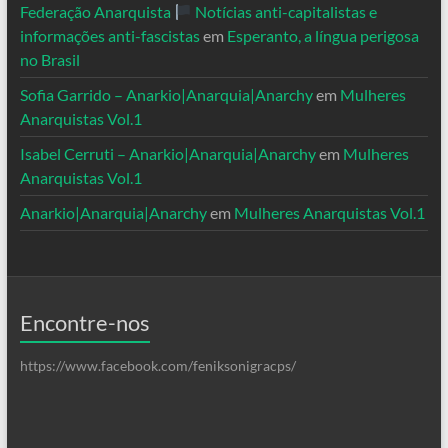
Federação Anarquista
Notícias anti-capitalistas e
informações anti-fascistas
em
Esperanto, a língua perigosa
no Brasil
Sofia Garrido – Anarkio|Anarquia|Anarchy
em
Mulheres
Anarquistas Vol.1
Isabel Cerruti – Anarkio|Anarquia|Anarchy
em
Mulheres
Anarquistas Vol.1
Anarkio|Anarquia|Anarchy
em
Mulheres Anarquistas Vol.1
Encontre-nos
https://www.facebook.com/feniksonigracps/