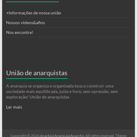
+Informações de nossa união
Nossos videos&afins
Nos encontre!
União de anarquistas
A anarquia se organiza e organizada busca construir uma
sociedade mais equilibrada, justa e livre, sem opressão, sem
exploração! União de anarquistas
Ler mais
Copyright © 2026
Anarkio|Anarquia|Anarchy
. All rights reserved. Theme