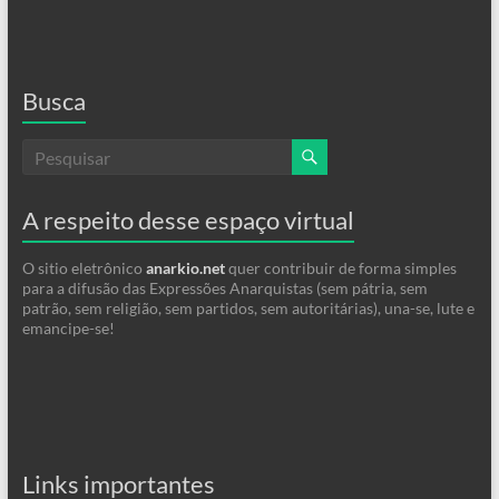
Busca
A respeito desse espaço virtual
O sitio eletrônico
anarkio.net
quer contribuir de forma simples
para a difusão das Expressões Anarquistas (sem pátria, sem
patrão, sem religião, sem partidos, sem autoritárias), una-se, lute e
emancipe-se!
Links importantes