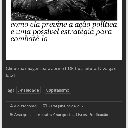
Clique na imagem para abrir o PDF, boa leitura. Divulga e
luta!
Tags:
Ansiedade
Capitalismo
dio-terpomo
30 de janeiro de 2021
Anarquia
,
Expressões Anarquistas
,
Livros
,
Publicação