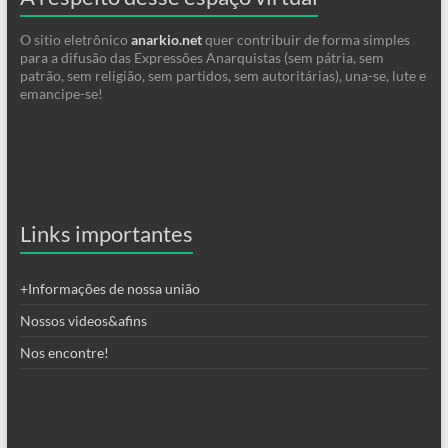
O sitio eletrônico
anarkio.net
quer contribuir de forma simples
para a difusão das Expressões Anarquistas (sem pátria, sem
patrão, sem religião, sem partidos, sem autoritárias), una-se, lute e
emancipe-se!
Links importantes
+Informações de nossa união
Nossos videos&afins
Nos encontre!