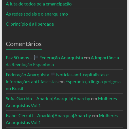
A luta de todos pela emancipação
As redes sociais e o anarquismo
O princípio é a liberdade
Comentários
Faz 50 anos –
Federação Anarquista
em
A Importância
da Revolução Espanhola
Federação Anarquista
Notícias anti-capitalistas e
informações anti-fascistas
em
Esperanto, a língua perigosa
no Brasil
Sofia Garrido – Anarkio|Anarquia|Anarchy
em
Mulheres
Anarquistas Vol.1
Isabel Cerruti – Anarkio|Anarquia|Anarchy
em
Mulheres
Anarquistas Vol.1