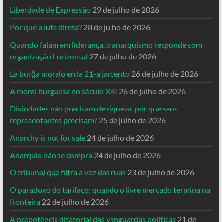
Liberdade de Expressão
29 de julho de 2026
Por que a luta direta?
28 de julho de 2026
Quando falam em liderança, o anarquismo responde com
organização horizontal
27 de julho de 2026
La burĝa moralo en la 21-a jarcento
26 de julho de 2026
A moral burguesa no século XXI
26 de julho de 2026
Divindades não precisam de riqueza, por que seus
representantes precisam?
25 de julho de 2026
Anarchy is not for sale
24 de julho de 2026
Anarquia não se compra
24 de julho de 2026
O tribunal que filtra a voz das ruas
23 de julho de 2026
O paradoxo do tarifaço: quando o livre mercado termina na
fronteira
22 de julho de 2026
A prepotência ditatorial das vanguardas políticas
21 de