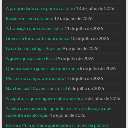
A propriedade corre para o cartório
13 de julho de 2026
Ilusão e miséria das bets
12 de julho de 2026
A transição que convém adiar
11 de julho de 2026
Guerra lá fora, conta aqui dentro
10 de julho de 2026
La striko kiu haltigis Brazilon
9 de julho de 2026
A greve que parou o Brasil
9 de julho de 2026
Quem decide a guerra não morre nela
8 de julho de 2026
Mortes no campo, até quando?
7 de julho de 2026
Não tem pás? Cavem com fuzis!
6 de julho de 2026
A sepultura que ninguém sabe onde fica
5 de julho de 2026
A seita do espetáculo: quando torcer vira devoção que
sustenta a exploração
4 de julho de 2026
Escala 6×1: a jornada que expõe os limites da política