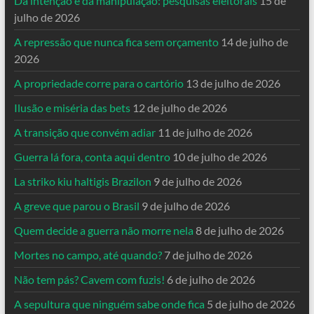
Da intenção e da manipulação: pesquisas eleitorais
15 de
julho de 2026
A repressão que nunca fica sem orçamento
14 de julho de
2026
A propriedade corre para o cartório
13 de julho de 2026
Ilusão e miséria das bets
12 de julho de 2026
A transição que convém adiar
11 de julho de 2026
Guerra lá fora, conta aqui dentro
10 de julho de 2026
La striko kiu haltigis Brazilon
9 de julho de 2026
A greve que parou o Brasil
9 de julho de 2026
Quem decide a guerra não morre nela
8 de julho de 2026
Mortes no campo, até quando?
7 de julho de 2026
Não tem pás? Cavem com fuzis!
6 de julho de 2026
A sepultura que ninguém sabe onde fica
5 de julho de 2026