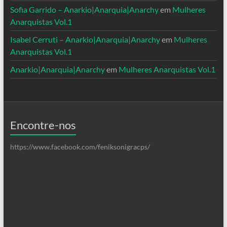
Sofia Garrido – Anarkio|Anarquia|Anarchy
em
Mulheres
Anarquistas Vol.1
Isabel Cerruti – Anarkio|Anarquia|Anarchy
em
Mulheres
Anarquistas Vol.1
Anarkio|Anarquia|Anarchy
em
Mulheres Anarquistas Vol.1
Encontre-nos
https://www.facebook.com/feniksonigracps/