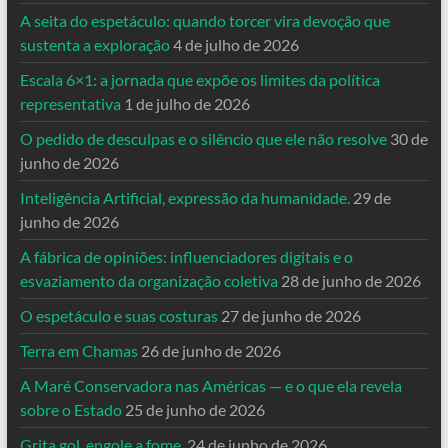
A seita do espetáculo: quando torcer vira devoção que
sustenta a exploração
4 de julho de 2026
Escala 6×1: a jornada que expõe os limites da política
representativa
1 de julho de 2026
O pedido de desculpas e o silêncio que ele não resolve
30 de
junho de 2026
Inteligência Artificial, expressão da humanidade.
29 de
junho de 2026
A fábrica de opiniões: influenciadores digitais e o
esvaziamento da organização coletiva
28 de junho de 2026
O espetáculo e suas costuras
27 de junho de 2026
Terra em Chamas
26 de junho de 2026
A Maré Conservadora nas Américas — e o que ela revela
sobre o Estado
25 de junho de 2026
Grita gol, engole a fome.
24 de junho de 2026