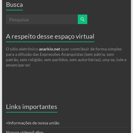
Busca
A respeito desse espaço virtual
O sitio eletrônico
anarkio.net
quer contribuir de forma simples
para a difusão das Expressões Anarquistas (sem pátria, sem
patrão, sem religião, sem partidos, sem autoritárias), una-se, lute e
emancipe-se!
Links importantes
+Informações de nossa união
Nossos videos&afins