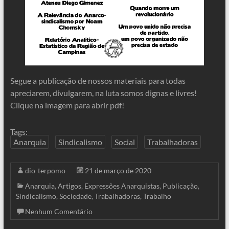
Segue a publicação de nossos materiais para todas
apreciarem, divulgarem, na luta somos dignas e livres!
Clique na imagem para abrir pdf!
Tags:
Anarquia
Sindicalismo
Social
Trabalhadoras
dio-terpomo
21 de março de 2020
Anarquia
,
Artigos
,
Expressões Anarquistas
,
Publicação
,
Sindicalismo
,
Sociedade
,
Trabalhadoras
,
Trabalho
Nenhum Comentário