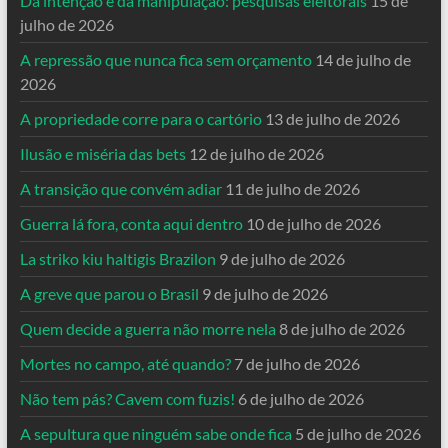
Da intenção e da manipulação: pesquisas eleitorais
15 de
julho de 2026
A repressão que nunca fica sem orçamento
14 de julho de
2026
A propriedade corre para o cartório
13 de julho de 2026
Ilusão e miséria das bets
12 de julho de 2026
A transição que convém adiar
11 de julho de 2026
Guerra lá fora, conta aqui dentro
10 de julho de 2026
La striko kiu haltigis Brazilon
9 de julho de 2026
A greve que parou o Brasil
9 de julho de 2026
Quem decide a guerra não morre nela
8 de julho de 2026
Mortes no campo, até quando?
7 de julho de 2026
Não tem pás? Cavem com fuzis!
6 de julho de 2026
A sepultura que ninguém sabe onde fica
5 de julho de 2026