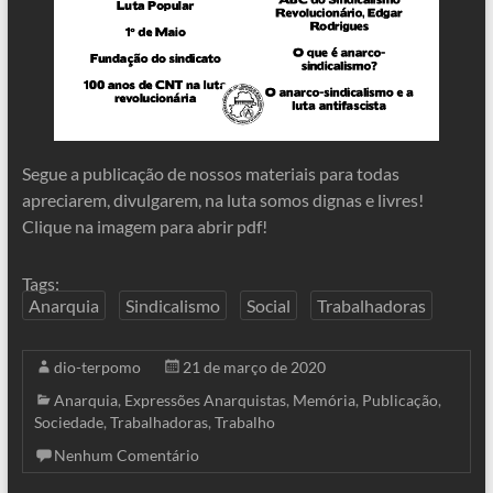
Segue a publicação de nossos materiais para todas
apreciarem, divulgarem, na luta somos dignas e livres!
Clique na imagem para abrir pdf!
Tags:
Anarquia
Sindicalismo
Social
Trabalhadoras
dio-terpomo
21 de março de 2020
Anarquia
,
Expressões Anarquistas
,
Memória
,
Publicação
,
Sociedade
,
Trabalhadoras
,
Trabalho
Nenhum Comentário