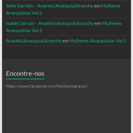
Sofia Garrido – Anarkio|Anarquia|Anarchy
em
Mulheres
Anarquistas Vol.1
Isabel Cerruti – Anarkio|Anarquia|Anarchy
em
Mulheres
Anarquistas Vol.1
Anarkio|Anarquia|Anarchy
em
Mulheres Anarquistas Vol.1
Encontre-nos
https://www.facebook.com/feniksonigracps/