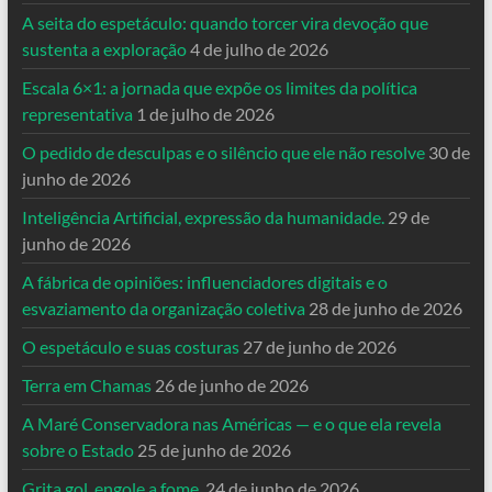
A seita do espetáculo: quando torcer vira devoção que
sustenta a exploração
4 de julho de 2026
Escala 6×1: a jornada que expõe os limites da política
representativa
1 de julho de 2026
O pedido de desculpas e o silêncio que ele não resolve
30 de
junho de 2026
Inteligência Artificial, expressão da humanidade.
29 de
junho de 2026
A fábrica de opiniões: influenciadores digitais e o
esvaziamento da organização coletiva
28 de junho de 2026
O espetáculo e suas costuras
27 de junho de 2026
Terra em Chamas
26 de junho de 2026
A Maré Conservadora nas Américas — e o que ela revela
sobre o Estado
25 de junho de 2026
Grita gol, engole a fome.
24 de junho de 2026