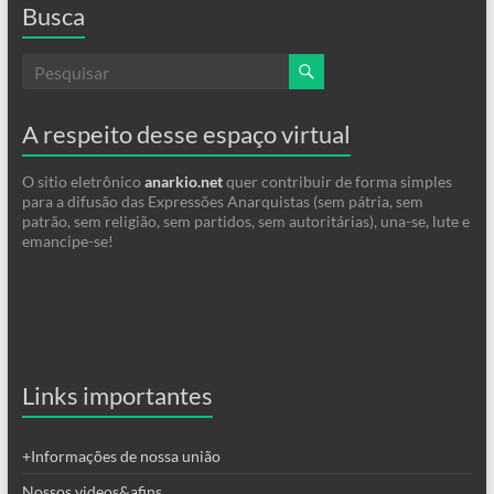
Busca
A respeito desse espaço virtual
O sitio eletrônico
anarkio.net
quer contribuir de forma simples
para a difusão das Expressões Anarquistas (sem pátria, sem
patrão, sem religião, sem partidos, sem autoritárias), una-se, lute e
emancipe-se!
Links importantes
+Informações de nossa união
Nossos videos&afins