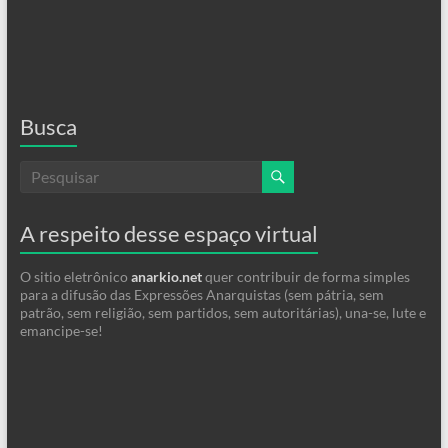
Busca
A respeito desse espaço virtual
O sitio eletrônico
anarkio.net
quer contribuir de forma simples
para a difusão das Expressões Anarquistas (sem pátria, sem
patrão, sem religião, sem partidos, sem autoritárias), una-se, lute e
emancipe-se!