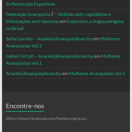
da Revolução Espanhola
Federação Anarquista
Notícias anti-capitalistas e
informações anti-fascistas
em
Esperanto, a língua perigosa
no Brasil
Sofia Garrido – Anarkio|Anarquia|Anarchy
em
Mulheres
Anarquistas Vol.1
Isabel Cerruti – Anarkio|Anarquia|Anarchy
em
Mulheres
Anarquistas Vol.1
Anarkio|Anarquia|Anarchy
em
Mulheres Anarquistas Vol.1
Encontre-nos
https://www.facebook.com/feniksonigracps/