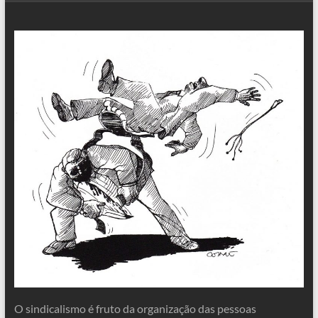
O sindicalismo é fruto da organização das pessoas