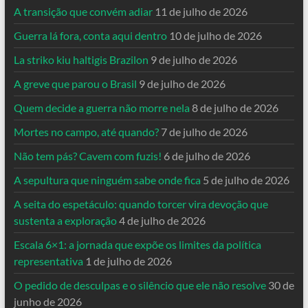
A transição que convém adiar
11 de julho de 2026
Guerra lá fora, conta aqui dentro
10 de julho de 2026
La striko kiu haltigis Brazilon
9 de julho de 2026
A greve que parou o Brasil
9 de julho de 2026
Quem decide a guerra não morre nela
8 de julho de 2026
Mortes no campo, até quando?
7 de julho de 2026
Não tem pás? Cavem com fuzis!
6 de julho de 2026
A sepultura que ninguém sabe onde fica
5 de julho de 2026
A seita do espetáculo: quando torcer vira devoção que
sustenta a exploração
4 de julho de 2026
Escala 6×1: a jornada que expõe os limites da política
representativa
1 de julho de 2026
O pedido de desculpas e o silêncio que ele não resolve
30 de
junho de 2026