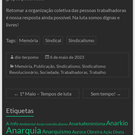
Retomar a organização coletiva das pessoas trabalhadoras
é nossa resposta ainda possível. Na luta somos dignas e
livres!
Tags:
Memória
Sindical
Sindicalismo
dio-terpomo
6 de maio de 2023
Memória
,
Publicação
,
Sindicalismo
,
Sindicalismo
Revolucionário
,
Sociedade
,
Trabalhadoras
,
Trabalho
←
1º Maio – Tempos de luta
Sem tempo!
→
Etiquetas
Anarkio
Anarkafeminisma
A-Info
Ambiental
Anarcosindicalismo
Anarquia
Anarquismo
Aurora Obreira
Ação Direta