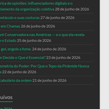
rica de opiniões: influenciadores digitais e o
ziamento da organização coletiva
28 de junho de 2026
petáculo e suas costuras
27 de junho de 2026
a em Chamas
26 de junho de 2026
ré Conservadora nas Américas — e o que ela revela
e o Estado
25 de junho de 2026
 gol, engole a fome.
24 de junho de 2026
 Decide o Que é Essencial?
23 de junho de 2026
ometria do Poder: Por Que o Topo da Pirâmide Nunca
a
22 de junho de 2026
cabulário da ordem
21 de junho de 2026
uivos
to 2026