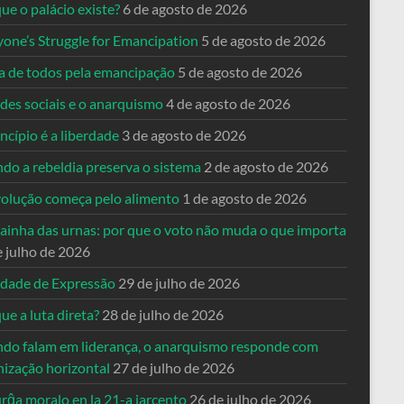
ue o palácio existe?
6 de agosto de 2026
yone’s Struggle for Emancipation
5 de agosto de 2026
ta de todos pela emancipação
5 de agosto de 2026
des sociais e o anarquismo
4 de agosto de 2026
ncípio é a liberdade
3 de agosto de 2026
do a rebeldia preserva o sistema
2 de agosto de 2026
volução começa pelo alimento
1 de agosto de 2026
dainha das urnas: por que o voto não muda o que importa
e julho de 2026
rdade de Expressão
29 de julho de 2026
ue a luta direta?
28 de julho de 2026
do falam em liderança, o anarquismo responde com
nização horizontal
27 de julho de 2026
rĝa moralo en la 21-a jarcento
26 de julho de 2026