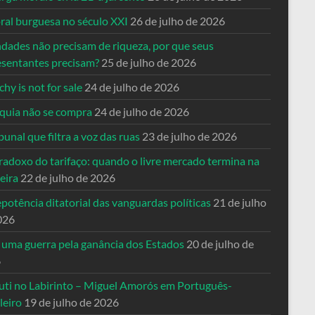
ral burguesa no século XXI
26 de julho de 2026
ndades não precisam de riqueza, por que seus
esentantes precisam?
25 de julho de 2026
hy is not for sale
24 de julho de 2026
quia não se compra
24 de julho de 2026
bunal que filtra a voz das ruas
23 de julho de 2026
radoxo do tarifaço: quando o livre mercado termina na
eira
22 de julho de 2026
potência ditatorial das vanguardas políticas
21 de julho
026
 uma guerra pela ganância dos Estados
20 de julho de
6
uti no Labirinto – Miguel Amorós em Português-
leiro
19 de julho de 2026