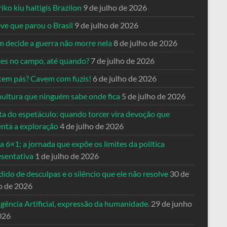
riko kiu haltigis Brazilon
9 de julho de 2026
ve que parou o Brasil
9 de julho de 2026
 decide a guerra não morre nela
8 de julho de 2026
es no campo, até quando?
7 de julho de 2026
tem pás? Cavem com fuzis!
6 de julho de 2026
pultura que ninguém sabe onde fica
5 de julho de 2026
ta do espetáculo: quando torcer vira devoção que
enta a exploração
4 de julho de 2026
a 6×1: a jornada que expõe os limites da política
esentativa
1 de julho de 2026
ido de desculpas e o silêncio que ele não resolve
30 de
o de 2026
igência Artificial, expressão da humanidade.
29 de junho
026