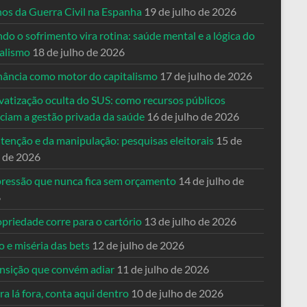
nos da Guerra Civil na Espanha
19 de julho de 2026
o o sofrimento vira rotina: saúde mental e a lógica do
talismo
18 de julho de 2026
nância como motor do capitalismo
17 de julho de 2026
vatização oculta do SUS: como recursos públicos
nciam a gestão privada da saúde
16 de julho de 2026
tenção e da manipulação: pesquisas eleitorais
15 de
o de 2026
pressão que nunca fica sem orçamento
14 de julho de
6
priedade corre para o cartório
13 de julho de 2026
o e miséria das bets
12 de julho de 2026
ansição que convém adiar
11 de julho de 2026
a lá fora, conta aqui dentro
10 de julho de 2026