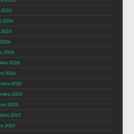
o 2026
o 2026
 2026
 2026
o 2026
reiro 2026
iro 2026
mbro 2025
mbro 2025
bro 2025
mbro 2025
to 2025