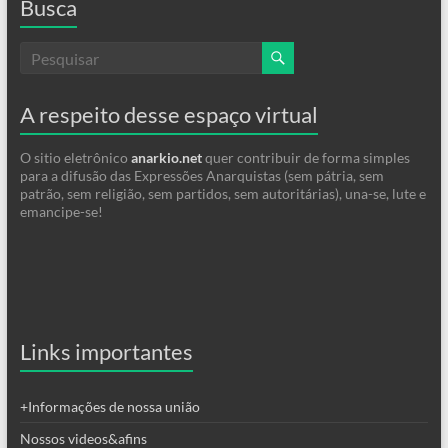
Busca
A respeito desse espaço virtual
O sitio eletrônico
anarkio.net
quer contribuir de forma simples
para a difusão das Expressões Anarquistas (sem pátria, sem
patrão, sem religião, sem partidos, sem autoritárias), una-se, lute e
emancipe-se!
Links importantes
+Informações de nossa união
Nossos videos&afins