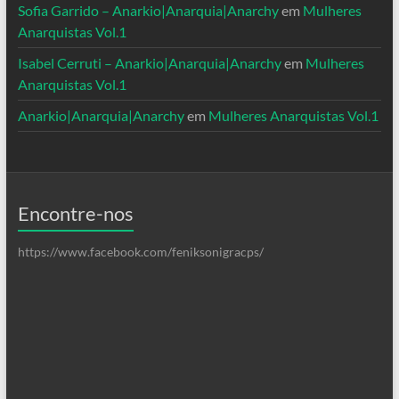
Sofia Garrido – Anarkio|Anarquia|Anarchy
em
Mulheres
Anarquistas Vol.1
Isabel Cerruti – Anarkio|Anarquia|Anarchy
em
Mulheres
Anarquistas Vol.1
Anarkio|Anarquia|Anarchy
em
Mulheres Anarquistas Vol.1
Encontre-nos
https://www.facebook.com/feniksonigracps/