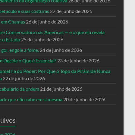
ziamento da organização coletiva
28 de junho de 2026
petáculo e suas costuras
27 de junho de 2026
a em Chamas
26 de junho de 2026
ré Conservadora nas Américas — e o que ela revela
e o Estado
25 de junho de 2026
 gol, engole a fome.
24 de junho de 2026
 Decide o Que é Essencial?
23 de junho de 2026
ometria do Poder: Por Que o Topo da Pirâmide Nunca
a
22 de junho de 2026
cabulário da ordem
21 de junho de 2026
dade que não cabe em si mesma
20 de junho de 2026
uivos
to 2026