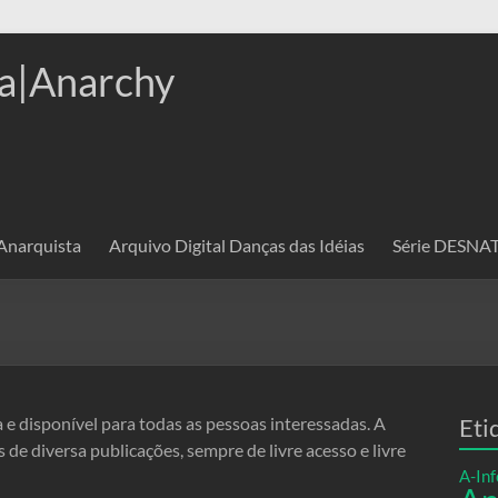
a|Anarchy
 Anarquista
Arquivo Digital Danças das Idéias
Série DESN
 e disponível para todas as pessoas interessadas. A
Eti
de diversa publicações, sempre de livre acesso e livre
A-Inf