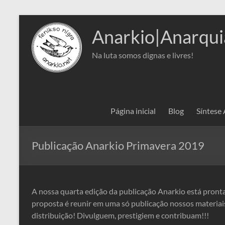
Pular
para
Anarkio|Anarqui
o
conteúdo
Na luta somos dignas e livres!
Página inicial
Blog
Síntese
Publicação Anarkio Primavera 2019
A nossa quarta edição da publicação Anarkio está pronta
proposta é reunir em uma só publicação nossos materiais 
distribuição! Divulguem, prestigiem e contribuam!!!