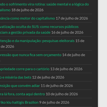
o o sofrimento vira rotina: saúde mental e a lógica do
talismo
18 de julho de 2026
nância como motor do capitalismo
17 de julho de 2026
vatização oculta do SUS: como recursos públicos
nciam a gestão privada da saúde
16 de julho de 2026
tenção e da manipulação: pesquisas eleitorais
15 de
o de 2026
pressão que nunca fica sem orçamento
14 de julho de
6
priedade corre para o cartório
13 de julho de 2026
o e miséria das bets
12 de julho de 2026
ansição que convém adiar
11 de julho de 2026
a lá fora, conta aqui dentro
10 de julho de 2026
riko kiu haltigis Brazilon
9 de julho de 2026