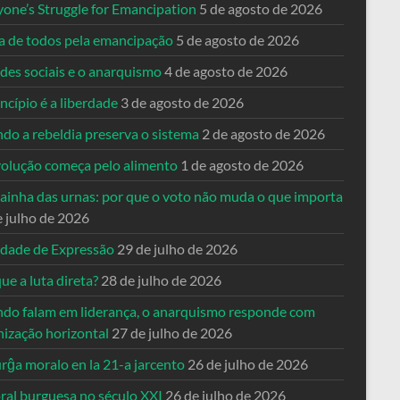
yone’s Struggle for Emancipation
5 de agosto de 2026
ta de todos pela emancipação
5 de agosto de 2026
des sociais e o anarquismo
4 de agosto de 2026
ncípio é a liberdade
3 de agosto de 2026
do a rebeldia preserva o sistema
2 de agosto de 2026
volução começa pelo alimento
1 de agosto de 2026
dainha das urnas: por que o voto não muda o que importa
e julho de 2026
rdade de Expressão
29 de julho de 2026
ue a luta direta?
28 de julho de 2026
do falam em liderança, o anarquismo responde com
nização horizontal
27 de julho de 2026
rĝa moralo en la 21-a jarcento
26 de julho de 2026
ral burguesa no século XXI
26 de julho de 2026