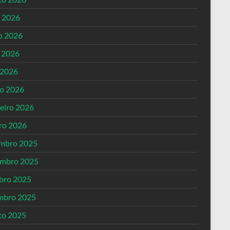
o 2026
o 2026
 2026
 2026
o 2026
reiro 2026
iro 2026
mbro 2025
mbro 2025
bro 2025
mbro 2025
to 2025