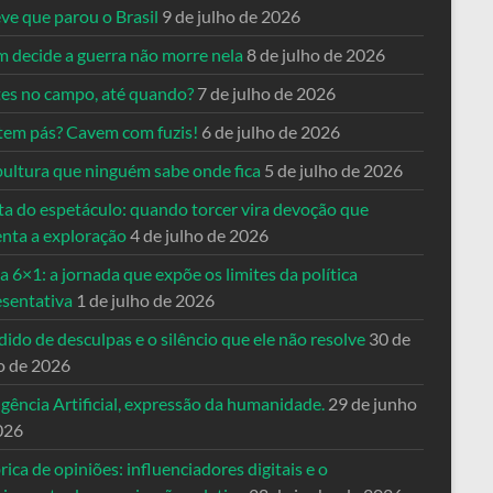
ve que parou o Brasil
9 de julho de 2026
 decide a guerra não morre nela
8 de julho de 2026
es no campo, até quando?
7 de julho de 2026
tem pás? Cavem com fuzis!
6 de julho de 2026
pultura que ninguém sabe onde fica
5 de julho de 2026
ta do espetáculo: quando torcer vira devoção que
enta a exploração
4 de julho de 2026
a 6×1: a jornada que expõe os limites da política
esentativa
1 de julho de 2026
ido de desculpas e o silêncio que ele não resolve
30 de
o de 2026
igência Artificial, expressão da humanidade.
29 de junho
026
rica de opiniões: influenciadores digitais e o