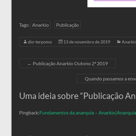
Tags:
Anarkio
Publicação
dio-terpomo
13 de novembro de 2019
Anarki
←
Publicação Anarkio Outono 2ª 2019
Quando passamos a enxer
Uma ideia sobre “
Publicação An
Pingback:
Fundamentos da anarquia – Anarkio|Anarqui