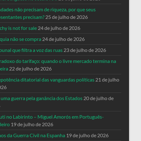
ndades não precisam de riqueza, por que seus
esentantes precisam?
25 de julho de 2026
hy is not for sale
24 de julho de 2026
quia não se compra
24 de julho de 2026
bunal que filtra a voz das ruas
23 de julho de 2026
radoxo do tarifaço: quando o livre mercado termina na
eira
22 de julho de 2026
potência ditatorial das vanguardas políticas
21 de julho
026
 uma guerra pela ganância dos Estados
20 de julho de
6
uti no Labirinto – Miguel Amorós em Português-
leiro
19 de julho de 2026
nos da Guerra Civil na Espanha
19 de julho de 2026