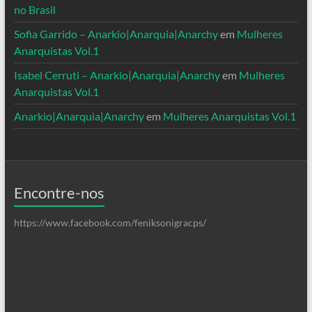
no Brasil
Sofia Garrido – Anarkio|Anarquia|Anarchy
em
Mulheres
Anarquistas Vol.1
Isabel Cerruti – Anarkio|Anarquia|Anarchy
em
Mulheres
Anarquistas Vol.1
Anarkio|Anarquia|Anarchy
em
Mulheres Anarquistas Vol.1
Encontre-nos
https://www.facebook.com/feniksonigracps/