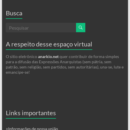
Busca
A respeito desse espaço virtual
O sitio eletrônico
anarkio.net
quer contribuir de forma simples
para a difusão das Expressões Anarquistas (sem pátria, sem
patrão, sem religião, sem partidos, sem autoritárias), una-se, lute e
emancipe-se!
Links importantes
+Informações de nossa união