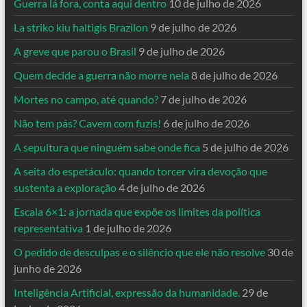
Guerra lá fora, conta aqui dentro
10 de julho de 2026
La striko kiu haltigis Brazilon
9 de julho de 2026
A greve que parou o Brasil
9 de julho de 2026
Quem decide a guerra não morre nela
8 de julho de 2026
Mortes no campo, até quando?
7 de julho de 2026
Não tem pás? Cavem com fuzis!
6 de julho de 2026
A sepultura que ninguém sabe onde fica
5 de julho de 2026
A seita do espetáculo: quando torcer vira devoção que
sustenta a exploração
4 de julho de 2026
Escala 6×1: a jornada que expõe os limites da política
representativa
1 de julho de 2026
O pedido de desculpas e o silêncio que ele não resolve
30 de
junho de 2026
Inteligência Artificial, expressão da humanidade.
29 de