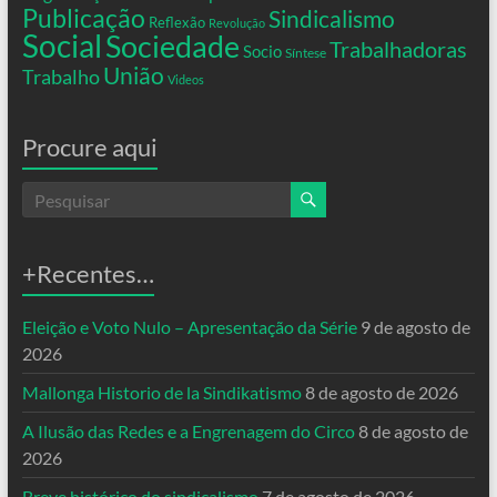
Publicação
Sindicalismo
Reflexão
Revolução
Social
Sociedade
Trabalhadoras
Socio
Síntese
União
Trabalho
Videos
Procure aqui
+Recentes…
Eleição e Voto Nulo – Apresentação da Série
9 de agosto de
2026
Mallonga Historio de la Sindikatismo
8 de agosto de 2026
A Ilusão das Redes e a Engrenagem do Circo
8 de agosto de
2026
Breve histórico do sindicalismo
7 de agosto de 2026