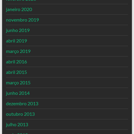
janeiro 2020
novembro 2019
junho 2019
abril 2019
março 2019
abril 2016
abril 2015
março 2015
junho 2014
dezembro 2013
outubro 2013
julho 2013