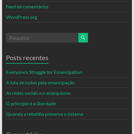
Feed de comentários
WordPress.org
Posts recentes
Everyone’s Struggle for Emancipation
A luta de todos pela emancipação
As redes sociais e o anarquismo
O princípio é a liberdade
Quando a rebeldia preserva o sistema