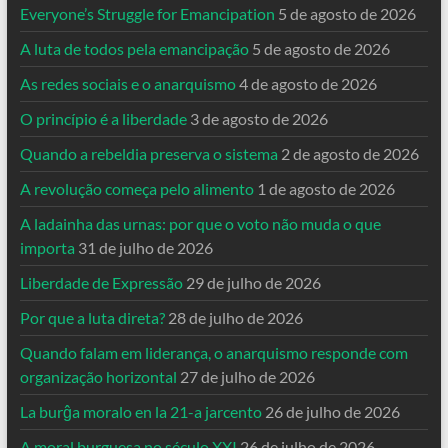
Everyone’s Struggle for Emancipation
5 de agosto de 2026
A luta de todos pela emancipação
5 de agosto de 2026
As redes sociais e o anarquismo
4 de agosto de 2026
O princípio é a liberdade
3 de agosto de 2026
Quando a rebeldia preserva o sistema
2 de agosto de 2026
A revolução começa pelo alimento
1 de agosto de 2026
A ladainha das urnas: por que o voto não muda o que
importa
31 de julho de 2026
Liberdade de Expressão
29 de julho de 2026
Por que a luta direta?
28 de julho de 2026
Quando falam em liderança, o anarquismo responde com
organização horizontal
27 de julho de 2026
La burĝa moralo en la 21-a jarcento
26 de julho de 2026
A moral burguesa no século XXI
26 de julho de 2026