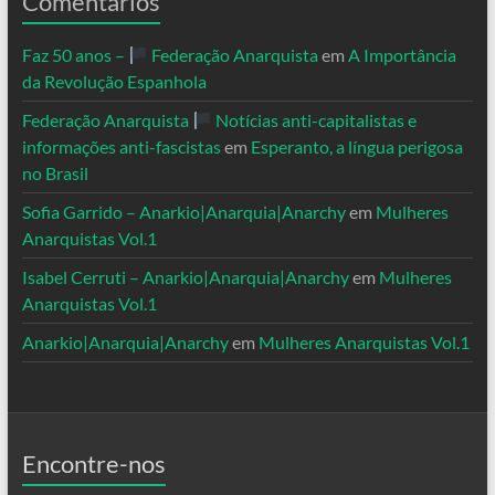
Comentários
Faz 50 anos –
Federação Anarquista
em
A Importância
da Revolução Espanhola
Federação Anarquista
Notícias anti-capitalistas e
informações anti-fascistas
em
Esperanto, a língua perigosa
no Brasil
Sofia Garrido – Anarkio|Anarquia|Anarchy
em
Mulheres
Anarquistas Vol.1
Isabel Cerruti – Anarkio|Anarquia|Anarchy
em
Mulheres
Anarquistas Vol.1
Anarkio|Anarquia|Anarchy
em
Mulheres Anarquistas Vol.1
Encontre-nos