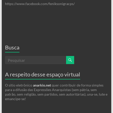
https://www.facebook.com/feniksonigracps/
Busca
A respeito desse espaço virtual
O sitio eletrônico
anarkio.net
quer contribuir de forma simples
para a difusão das Expressões Anarquistas (sem pátria, sem
patrão, sem religião, sem partidos, sem autoritárias), una-se, lute e
emancipe-se!