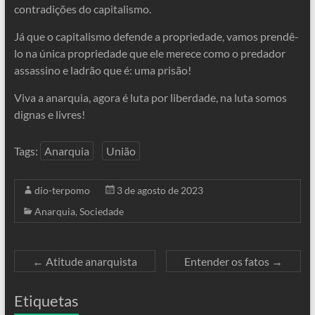
contradições do capitalismo.
Já que o capitalismo defende a propriedade, vamos prendê-
lo na única propriedade que ele merece como o predador
assassino e ladrão que é: uma prisão!
Viva a anarquia, agora é luta por liberdade, na luta somos
dignas e livres!
Tags:
Anarquia
União
dio-terpomo
3 de agosto de 2023
Anarquia
,
Sociedade
←
Atitude anarquista
Entender os fatos
→
Etiquetas