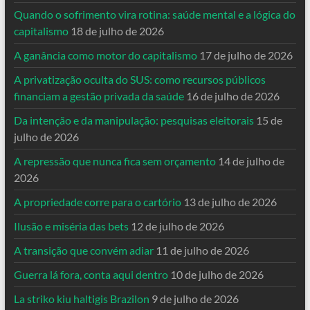
Quando o sofrimento vira rotina: saúde mental e a lógica do
capitalismo
18 de julho de 2026
A ganância como motor do capitalismo
17 de julho de 2026
A privatização oculta do SUS: como recursos públicos
financiam a gestão privada da saúde
16 de julho de 2026
Da intenção e da manipulação: pesquisas eleitorais
15 de
julho de 2026
A repressão que nunca fica sem orçamento
14 de julho de
2026
A propriedade corre para o cartório
13 de julho de 2026
Ilusão e miséria das bets
12 de julho de 2026
A transição que convém adiar
11 de julho de 2026
Guerra lá fora, conta aqui dentro
10 de julho de 2026
La striko kiu haltigis Brazilon
9 de julho de 2026