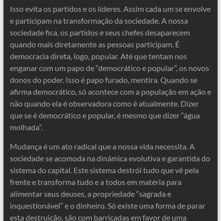
Isso evita os partidos e os líderes. Assim cada um se envolve
e participam na transformação da sociedade. A nossa
sociedade fica, os partidos e seus chefes desaparecem
quando mais diretamente as pessoas participam. É
democracia direta, logo, popular. Até que tentam nos
enganar com um papo de “democrático e popular”, os novos
donos do poder. Isso é papo furado, mentira. Quando se
afirma democrático, só acontece com a população em ação e
não quando ela é observadora como é atualmente. Dizer
que se é democrático e popular, é mesmo que dizer “água
molhada”.
Mudança é um ato radical que a nossa vida necessita. A
sociedade se acomoda na dinâmica evolutiva e garantida do
sistema do capital. Este sistema destrói tudo que vê pela
frente e transforma tudo e a todos em matéria para
alimentar seus deuses, a propriedade “sagrada e
inquestionável” e o dinheiro. Só existe uma forma de parar
esta destruição, são com barricadas em favor de uma