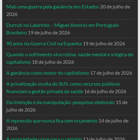
Mais uma guerra pela ganância dos Estados
20 de julho de
2026
Durruti no Labirinto – Miguel Amorós em Português-
Brasileiro
19 de julho de 2026
90 anos da Guerra Civil na Espanha
19 de julho de 2026
Quando o sofrimento vira rotina: saúde mental e a lógica do
capitalismo
18 de julho de 2026
A ganância como motor do capitalismo
17 de julho de 2026
A privatização oculta do SUS: como recursos públicos
financiam a gestão privada da saúde
16 de julho de 2026
Da intenção e da manipulação: pesquisas eleitorais
15 de
julho de 2026
A repressão que nunca fica sem orçamento
14 de julho de
2026
A propriedade corre para o cartório
13 de julho de 2026