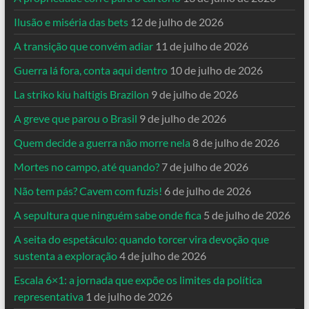
Ilusão e miséria das bets
12 de julho de 2026
A transição que convém adiar
11 de julho de 2026
Guerra lá fora, conta aqui dentro
10 de julho de 2026
La striko kiu haltigis Brazilon
9 de julho de 2026
A greve que parou o Brasil
9 de julho de 2026
Quem decide a guerra não morre nela
8 de julho de 2026
Mortes no campo, até quando?
7 de julho de 2026
Não tem pás? Cavem com fuzis!
6 de julho de 2026
A sepultura que ninguém sabe onde fica
5 de julho de 2026
A seita do espetáculo: quando torcer vira devoção que
sustenta a exploração
4 de julho de 2026
Escala 6×1: a jornada que expõe os limites da política
representativa
1 de julho de 2026