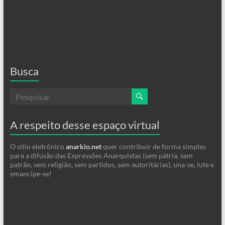
Busca
A respeito desse espaço virtual
O sitio eletrônico
anarkio.net
quer contribuir de forma simples
para a difusão das Expressões Anarquistas (sem pátria, sem
patrão, sem religião, sem partidos, sem autoritárias), una-se, lute e
emancipe-se!