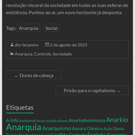
revolução visceral da sociedade em todas as suas esferas de
existência. Punhos ao ar, um novo horizonte já desponta.
Tags:
Anarquia
Social
dio-terpomo
2 de agosto de 2023
Anarquia
,
Controle
,
Sociedade
←
Dores de cabeça
Prisão para o capitalismo
→
Etiquetas
Anarkio
Anarkafeminisma
A-Info
Ambiental
Anarcosindicalismo
Anarquia
Anarquismo
Aurora Obreira
Ação Direta
Conflito
Ecologia
Controle
Economia