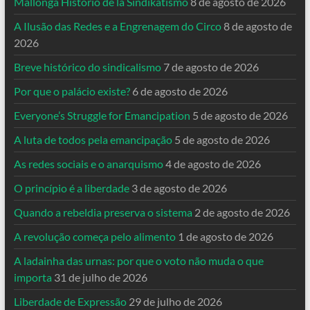
Mallonga Historio de la Sindikatismo
8 de agosto de 2026
A Ilusão das Redes e a Engrenagem do Circo
8 de agosto de
2026
Breve histórico do sindicalismo
7 de agosto de 2026
Por que o palácio existe?
6 de agosto de 2026
Everyone’s Struggle for Emancipation
5 de agosto de 2026
A luta de todos pela emancipação
5 de agosto de 2026
As redes sociais e o anarquismo
4 de agosto de 2026
O princípio é a liberdade
3 de agosto de 2026
Quando a rebeldia preserva o sistema
2 de agosto de 2026
A revolução começa pelo alimento
1 de agosto de 2026
A ladainha das urnas: por que o voto não muda o que
importa
31 de julho de 2026
Liberdade de Expressão
29 de julho de 2026