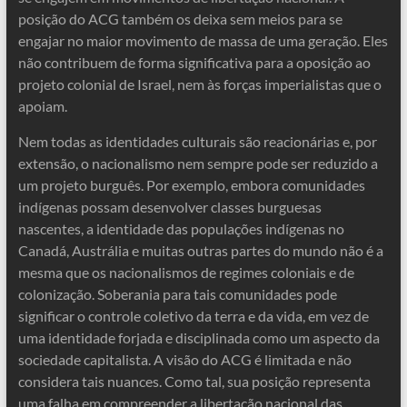
posição do ACG também os deixa sem meios para se
engajar no maior movimento de massa de uma geração. Eles
não contribuem de forma significativa para a oposição ao
projeto colonial de Israel, nem às forças imperialistas que o
apoiam.
Nem todas as identidades culturais são reacionárias e, por
extensão, o nacionalismo nem sempre pode ser reduzido a
um projeto burguês. Por exemplo, embora comunidades
indígenas possam desenvolver classes burguesas
nascentes, a identidade das populações indígenas no
Canadá, Austrália e muitas outras partes do mundo não é a
mesma que os nacionalismos de regimes coloniais e de
colonização. Soberania para tais comunidades pode
significar o controle coletivo da terra e da vida, em vez de
uma identidade forjada e disciplinada como um aspecto da
sociedade capitalista. A visão do ACG é limitada e não
considera tais nuances. Como tal, sua posição representa
uma falha em compreender a libertação nacional das