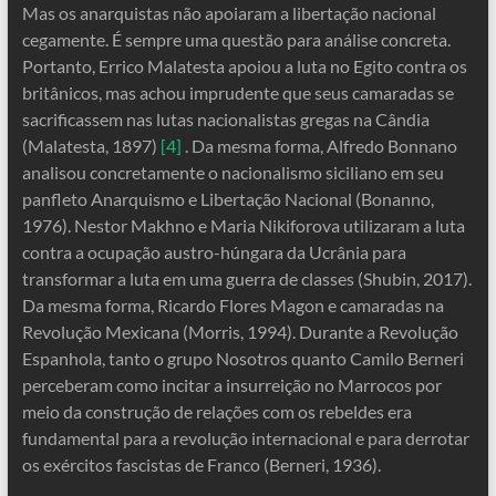
Mas os anarquistas não apoiaram a libertação nacional
cegamente. É sempre uma questão para análise concreta.
Portanto, Errico Malatesta apoiou a luta no Egito contra os
britânicos, mas achou imprudente que seus camaradas se
sacrificassem nas lutas nacionalistas gregas na Cândia
(Malatesta, 1897)
[4]
. Da mesma forma, Alfredo Bonnano
analisou concretamente o nacionalismo siciliano em seu
panfleto Anarquismo e Libertação Nacional (Bonanno,
1976). Nestor Makhno e Maria Nikiforova utilizaram a luta
contra a ocupação austro-húngara da Ucrânia para
transformar a luta em uma guerra de classes (Shubin, 2017).
Da mesma forma, Ricardo Flores Magon e camaradas na
Revolução Mexicana (Morris, 1994). Durante a Revolução
Espanhola, tanto o grupo Nosotros quanto Camilo Berneri
perceberam como incitar a insurreição no Marrocos por
meio da construção de relações com os rebeldes era
fundamental para a revolução internacional e para derrotar
os exércitos fascistas de Franco (Berneri, 1936).