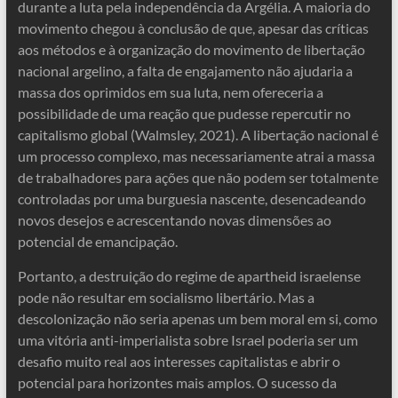
durante a luta pela independência da Argélia. A maioria do
movimento chegou à conclusão de que, apesar das críticas
aos métodos e à organização do movimento de libertação
nacional argelino, a falta de engajamento não ajudaria a
massa dos oprimidos em sua luta, nem ofereceria a
possibilidade de uma reação que pudesse repercutir no
capitalismo global (Walmsley, 2021). A libertação nacional é
um processo complexo, mas necessariamente atrai a massa
de trabalhadores para ações que não podem ser totalmente
controladas por uma burguesia nascente, desencadeando
novos desejos e acrescentando novas dimensões ao
potencial de emancipação.
Portanto, a destruição do regime de apartheid israelense
pode não resultar em socialismo libertário. Mas a
descolonização não seria apenas um bem moral em si, como
uma vitória anti-imperialista sobre Israel poderia ser um
desafio muito real aos interesses capitalistas e abrir o
potencial para horizontes mais amplos. O sucesso da