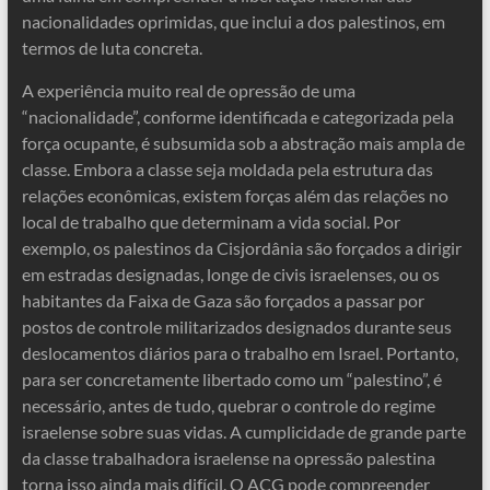
nacionalidades oprimidas, que inclui a dos palestinos, em
termos de luta concreta.
A experiência muito real de opressão de uma
“nacionalidade”, conforme identificada e categorizada pela
força ocupante, é subsumida sob a abstração mais ampla de
classe. Embora a classe seja moldada pela estrutura das
relações econômicas, existem forças além das relações no
local de trabalho que determinam a vida social. Por
exemplo, os palestinos da Cisjordânia são forçados a dirigir
em estradas designadas, longe de civis israelenses, ou os
habitantes da Faixa de Gaza são forçados a passar por
postos de controle militarizados designados durante seus
deslocamentos diários para o trabalho em Israel. Portanto,
para ser concretamente libertado como um “palestino”, é
necessário, antes de tudo, quebrar o controle do regime
israelense sobre suas vidas. A cumplicidade de grande parte
da classe trabalhadora israelense na opressão palestina
torna isso ainda mais difícil. O ACG pode compreender