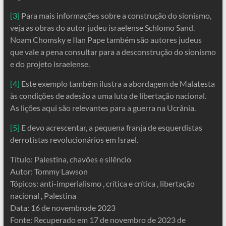
[3]
Para mais informações sobre a construção do sionismo,
veja as obras do autor judeu israelense Schlomo Sand.
Noam Chomsky e Ilan Pape também são autores judeus
que vale a pena consultar para a desconstrução do sionismo
e do projeto israelense.
[4]
Este exemplo também ilustra a abordagem de Malatesta
às condições de adesão a uma luta de libertação nacional.
As lições aqui são relevantes para a guerra na Ucrânia.
[5]
E devo acrescentar, a pequena franja de esquerdistas
derrotistas revolucionários em Israel.
Título: Palestina, chavões e silêncio
Autor: Tommy Lawson
Tópicos: anti-imperialismo , crítica e crítica , libertação
nacional , Palestina
Data: 16 de novembrode 2023
Fonte: Recuperado em 17 de novembro de 2023 de