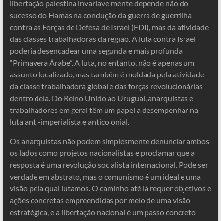
libertação palestina invariavelmente depende não do
sucesso do Hamas na condução da guerra de guerrilha
contra as Forças de Defesa de Israel (FDI), mas da atividade
das classes trabalhadoras da região. A luta contra Israel
poderia desencadear uma segunda e mais profunda
“Primavera Árabe”. A luta, no entanto, não é apenas um
assunto localizado, mas também é moldada pela atividade
da classe trabalhadora global e das forças revolucionárias
dentro dela. Do Reino Unido ao Uruguai, anarquistas e
trabalhadores em geral têm um papel a desempenhar na
luta anti-imperialista e anticolonial.
Os anarquistas não podem simplesmente denunciar ambos
os lados como projetos nacionalistas e proclamar que a
resposta é uma revolução socialista internacional. Pode ser
verdade em abstrato, mas o comunismo é um ideal e uma
visão pela qual lutamos. O caminho até lá requer objetivos e
ações concretas empreendidas por meio de uma visão
estratégica, e a libertação nacional é um passo concreto