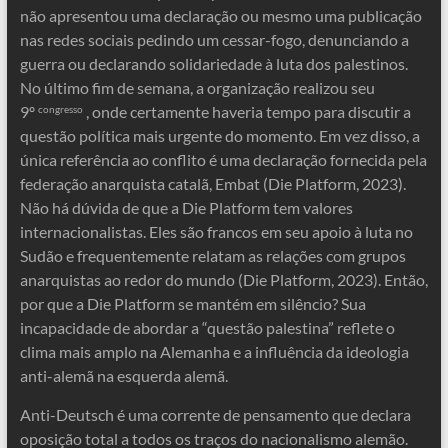
não apresentou uma declaração ou mesmo uma publicação
nas redes sociais pedindo um cessar-fogo, denunciando a
guerra ou declarando solidariedade à luta dos palestinos.
No último fim de semana, a organização realizou seu
9º
, onde certamente haveria tempo para discutir a
congresso
questão política mais urgente do momento. Em vez disso, a
única referência ao conflito é uma declaração fornecida pela
federação anarquista catalã, Embat (Die Platform, 2023).
Não há dúvida de que a Die Platform tem valores
internacionalistas. Eles são francos em seu apoio à luta no
Sudão e frequentemente relatam as relações com grupos
anarquistas ao redor do mundo (Die Platform, 2023). Então,
por que a Die Platform se mantém em silêncio? Sua
incapacidade de abordar a “questão palestina” reflete o
clima mais amplo na Alemanha e a influência da ideologia
anti-alemã na esquerda alemã.
Anti-Deutsch é uma corrente de pensamento que declara
oposição total a todos os traços do nacionalismo alemão.