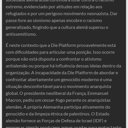
extremo, evidenciado por atitudes em relação aos
refugiados e por um perigoso movimento neonazista. Dar
passe livre ao sionismo apenas encobre o racismo
generalizado, fingindo que a cultura alemã superou o
antissemitismo.
É neste contexto que a Die Platform provavelmente está
com dificuldades para articular uma posição. Isso ocorre
porque não está disposta a confrontar o ativismo
antialemão ou porque há influência dessas ideias dentro da
organização. A incapacidade da Die Platform de abordar e
confrontar abertamente um genocídio moderno é uma
situação desconfortável para o movimento anarquista
global. O presidente neoliberal da França, Emmanuel
Macron, pediu um cessar-fogo perante os anarquistas
alemães. A própria Alemanha participa ativamente do
genocídio e da limpeza étnica de palestinos. O Estado
alemão fornece as Forças de Defesa de Israel (IDF) e
empresas alemãs produzem armas usadas para matar tanto