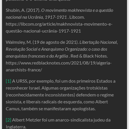
Shubin, A. (2017).
O movimento makhnovista e a questão
nacional na Ucrânia, 1917-1921
. Libcom.
https://libcom.org/article/makhnovista-movimento-e-
questão-nacional-ucrânia-1917-1921
Walmsley, M. (19 de agosto de 2021).
Libertação Nacional,
Revolução Social e Anarquismo Organizado: o caso dos
anarquistas franceses e da Argélia
. Red & Black Notes.
https://www.redblacknotes.com/2021/08/19/algeria-
anarchists-france/
[1]
A URSS, por exemplo, foi um dos primeiros Estados a
reconhecer Israel. Algumas organizações trotskistas
(reconhecidamente inconsistentes) defendem o regime
sionista, e liberais radicais de esquerda, como Albert
Camus, também se manifestaram apologistas.
[2]
Albert Metzler foi um anarco-sindicalista judeu da
Inglaterra.