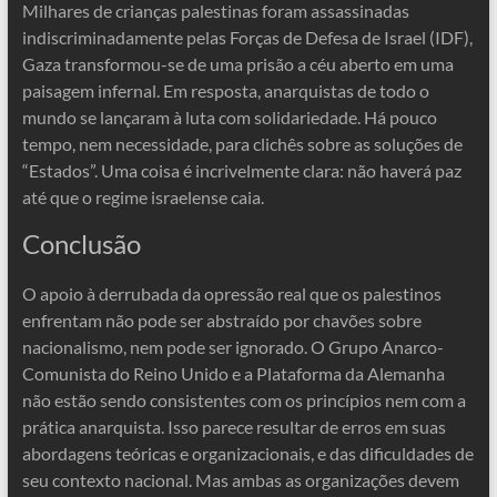
Milhares de crianças palestinas foram assassinadas
indiscriminadamente pelas Forças de Defesa de Israel (IDF),
Gaza transformou-se de uma prisão a céu aberto em uma
paisagem infernal. Em resposta, anarquistas de todo o
mundo se lançaram à luta com solidariedade. Há pouco
tempo, nem necessidade, para clichês sobre as soluções de
“Estados”. Uma coisa é incrivelmente clara: não haverá paz
até que o regime israelense caia.
Conclusão
O apoio à derrubada da opressão real que os palestinos
enfrentam não pode ser abstraído por chavões sobre
nacionalismo, nem pode ser ignorado. O Grupo Anarco-
Comunista do Reino Unido e a Plataforma da Alemanha
não estão sendo consistentes com os princípios nem com a
prática anarquista. Isso parece resultar de erros em suas
abordagens teóricas e organizacionais, e das dificuldades de
seu contexto nacional. Mas ambas as organizações devem