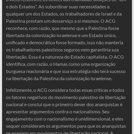
e dois Estados”. Ao subordinar suas necessidades a
qualquer um dos Estados, os trabalhadores de Israel e da
Palestina prestam um desserviço a si mesmos. O ACG
reconhece, com razão, que mesmo que a Palestina fosse
libertada da colonização israelense e um Estado único,
unificado e democrático fosse formado, isso não manteria
os trabalhadores palestinos seguros nem garantiria sua
libertação. Essa é a natureza do Estado capitalista. O ACG
identifica, com razão, o Hamas como uma organização
burguesa reacionária e que sua estratégia não terá sucesso
na libertação da Palestina da colonização israelense.
Infelizmente, o ACG considera todas essas críticas e todos
os fatores negativos do movimento palestino de libertação
nacional e conclui que o primeiro dever dos anarquistas é
apresentar argumentos contra o nacionalismo. Seu
engajamento com o nacionalismo é unidimensional, e eles
sequer consideram os argumentos para que os anarquistas
se engajem em movimentos de libertação nacional. A