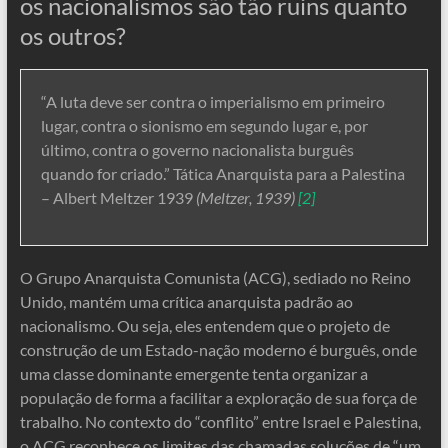
os nacionalismos são tão ruins quanto
os outros?
“A luta deve ser contra o imperialismo em primeiro
lugar, contra o sionismo em segundo lugar e, por
último, contra o governo nacionalista burguês
quando for criado.” Tática Anarquista para a Palestina
– Albert Meltzer 1939
(Meltzer, 1939)
[2]
O Grupo Anarquista Comunista (ACG), sediado no Reino
Unido, mantém uma crítica anarquista padrão ao
nacionalismo. Ou seja, eles entendem que o projeto de
construção de um Estado-nação moderno é burguês, onde
uma classe dominante emergente tenta organizar a
população de forma a facilitar a exploração de sua força de
trabalho. No contexto do “conflito” entre Israel e Palestina,
o ACG reconhece os limites das chamadas soluções de “um