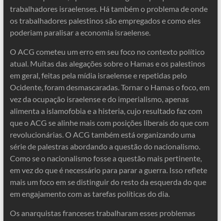
trabalhadores israelenses. Há também o problema de onde
os trabalhadores palestinos são empregados e como eles
poderiam paralisar a economia israelense.
O ACG cometeu um erro em seu foco no contexto político
atual. Muitas das alegações sobre o Hamas e os palestinos
em geral, feitas pela mídia israelense e repetidas pelo
Ocidente, foram desmascaradas. Tornar o Hamas o foco, em
vez da ocupação israelense e do imperialismo, apenas
alimenta a islamofobia e a histeria, cujo resultado faz com
que o ACG se alinhe mais com posições liberais do que com
revolucionárias. O ACG também está organizando uma
série de palestras abordando a questão do nacionalismo.
Como se o nacionalismo fosse a questão mais pertinente,
em vez do que é necessário para parar a guerra. Isso reflete
mais um foco em se distinguir do resto da esquerda do que
em engajamento com as tarefas políticas do dia.
Os anarquistas franceses trabalharam esses problemas