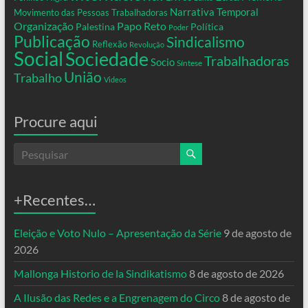
Narrativa Temporal
Movimento das Pessoas Trabalhadoras
Organização
Papo Reto
Palestina
Política
Poder
Publicação
Sindicalismo
Reflexão
Revolução
Social
Sociedade
Trabalhadoras
Socio
Síntese
União
Trabalho
Videos
Procure aqui
+Recentes…
Eleição e Voto Nulo – Apresentação da Série
9 de agosto de
2026
Mallonga Historio de la Sindikatismo
8 de agosto de 2026
A Ilusão das Redes e a Engrenagem do Circo
8 de agosto de