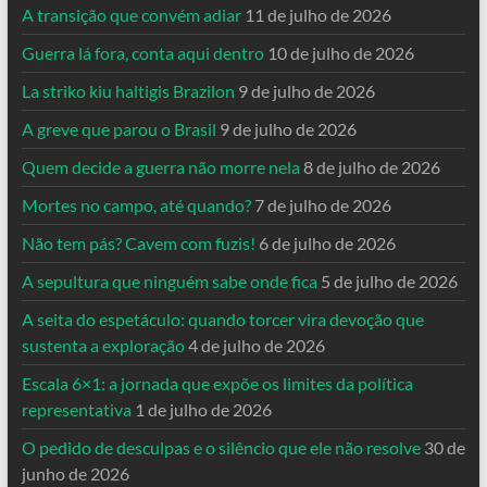
A transição que convém adiar
11 de julho de 2026
Guerra lá fora, conta aqui dentro
10 de julho de 2026
La striko kiu haltigis Brazilon
9 de julho de 2026
A greve que parou o Brasil
9 de julho de 2026
Quem decide a guerra não morre nela
8 de julho de 2026
Mortes no campo, até quando?
7 de julho de 2026
Não tem pás? Cavem com fuzis!
6 de julho de 2026
A sepultura que ninguém sabe onde fica
5 de julho de 2026
A seita do espetáculo: quando torcer vira devoção que
sustenta a exploração
4 de julho de 2026
Escala 6×1: a jornada que expõe os limites da política
representativa
1 de julho de 2026
O pedido de desculpas e o silêncio que ele não resolve
30 de
junho de 2026