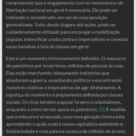
compreender que o engajamento com os movimentos de
libertação nacional em geral é necessário. Ele pode ser
matizado e considerado, em vez de uma oposição
generalizada. Tudo, desde slogans até ações, pode ser
cuidadosamente utilizado para encorajar a mobilização
popular, intensificar a luta contra o imperialismo e conectar
essas batalhas à luta de classes em geral.
Este é um momento historicamente definidor. O massacre
de palestinos por Israel levou milhões de pessoas às ruas.
Elas estão marchando, bloqueando indústrias que
abastecem a guerra, assediando políticos e encontrando
maneiras criativas e inspiradoras de agir diretamente. A
injustiça do momento é amplamente definida por classes
sociais. Os ricos tendem a apoiar Israel e o colonialismo,
enquanto o resto de nós apoia os palestinos.
[5]
À medida
que a máscara é arrancada, uma nova geração inteira está
aprendendo o quão cruel a classe capitalista realmente é.
Solidariedade é uma palavra na boca de milhões de jovens