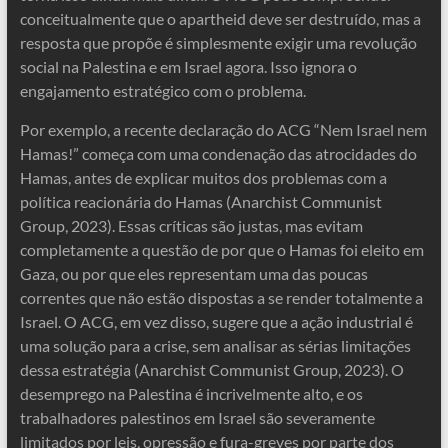
conceitualmente que o apartheid deve ser destruído, mas a
resposta que propõe é simplesmente exigir uma revolução
social na Palestina e em Israel agora. Isso ignora o
engajamento estratégico com o problema.
Por exemplo, a recente declaração do ACG “Nem Israel nem
Hamas!” começa com uma condenação das atrocidades do
Hamas, antes de explicar muitos dos problemas com a
política reacionária do Hamas (Anarchist Communist
Group, 2023). Essas críticas são justas, mas evitam
completamente a questão de por que o Hamas foi eleito em
Gaza, ou por que eles representam uma das poucas
correntes que não estão dispostas a se render totalmente a
Israel. O ACG, em vez disso, sugere que a ação industrial é
uma solução para a crise, sem analisar as sérias limitações
dessa estratégia (Anarchist Communist Group, 2023). O
desemprego na Palestina é incrivelmente alto, e os
trabalhadores palestinos em Israel são severamente
limitados por leis, opressão e fura-greves por parte dos