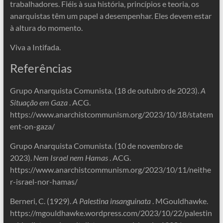
trabalhadores. Fiéis à sua história, princípios e teoria, os
anarquistas têm um papel a desempenhar. Eles devem estar
à altura do momento.
Viva a Intifada.
Referências
Grupo Anarquista Comunista. (18 de outubro de 2023).
A
Situação em Gaza
. ACG.
https://www.anarchistcommunism.org/2023/10/18/statem
ent-on-gaza/
Grupo Anarquista Comunista. (10 de novembro de
2023).
Nem Israel nem Hamas
. ACG.
https://www.anarchistcommunism.org/2023/10/11/neithe
r-israel-nor-hamas/
Berneri, C. (1929).
A Palestina insanguinata
. MGouldhawke.
https://mgouldhawke.wordpress.com/2023/10/22/palestin