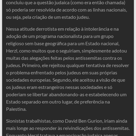
concluiu que a questão judaica (como era então chamada)
só poderia ser resolvida de acordo com as linhas nacionais,
ou seja, pela criação de um estado judeu.
Nessa atitude derrotista em relação à intolerância e na
adoção de um programa nacionalista para um grupo
religioso sem base geográfica para um Estado nacional,
Herzl, como muitos que o seguiriam, simplesmente adotou
muitas das alegações feitas pelos antissemitas contra os
judeus. Primeiro, ele rejeitou qualquer tentativa de resolver
o problema enfrentado pelos judeus em suas próprias
sociedades europeias. Segundo, ele aceitou a visão de que
os judeus eram estrangeiros nessas sociedades e só
poderiam se libertar abandonando-as e estabelecendo um
Estado separado em outro lugar, de preferência na
Palestina.
Sionistas trabalhistas, como David Ben Gurion, iriam ainda
mais longe ao responder às reivindicações dos antissemitas.
Enquanto Herzl tratava a emancipação judaica apenas