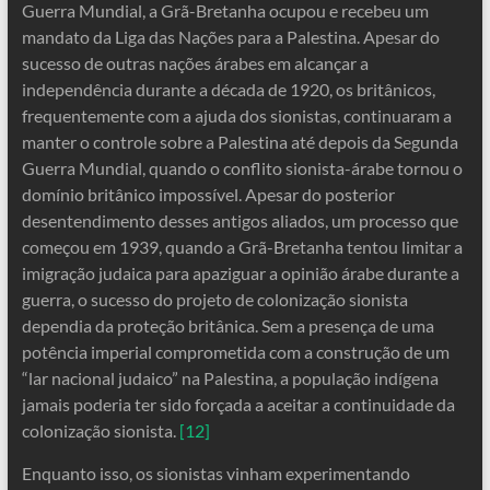
Guerra Mundial, a Grã-Bretanha ocupou e recebeu um
mandato da Liga das Nações para a Palestina. Apesar do
sucesso de outras nações árabes em alcançar a
independência durante a década de 1920, os britânicos,
frequentemente com a ajuda dos sionistas, continuaram a
manter o controle sobre a Palestina até depois da Segunda
Guerra Mundial, quando o conflito sionista-árabe tornou o
domínio britânico impossível. Apesar do posterior
desentendimento desses antigos aliados, um processo que
começou em 1939, quando a Grã-Bretanha tentou limitar a
imigração judaica para apaziguar a opinião árabe durante a
guerra, o sucesso do projeto de colonização sionista
dependia da proteção britânica. Sem a presença de uma
potência imperial comprometida com a construção de um
“lar nacional judaico” na Palestina, a população indígena
jamais poderia ter sido forçada a aceitar a continuidade da
colonização sionista.
[12]
Enquanto isso, os sionistas vinham experimentando