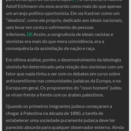
Adolf Eichmann viu esse acordo como mais do que apenas
um arranjo político oportunista. Ele via Kastner como um
“idealista”, como ele próprio, dedicado aos ideais nacionais,
sem levar em conta o sofrimento de pessoas
inferiores.
[8]
Assim, a congruência de ideais racistas e
sionistas era mais do que mera coincidência, era a
consequência da assimilação de nação e raça.
Em última análise, porém, o desenvolvimento da ideologia
sionista foi determinado pela relação dos sionistas com um
fator que nada tinha a ver com os debates em curso sobre
antissemitismo nas comunidades judaicas da Europa, e na
Europa em geral. Os proponentes do “novo homem” judeu
se viram frente a frente com os árabes palestinos.
Quando os primeiros imigrantes judeus começaram a
chegar à Palestina na década de 1880, a tarefa de
estabelecer uma sociedade puramente judaica deve ter
parecido absurda para qualquer observador externo. Ainda