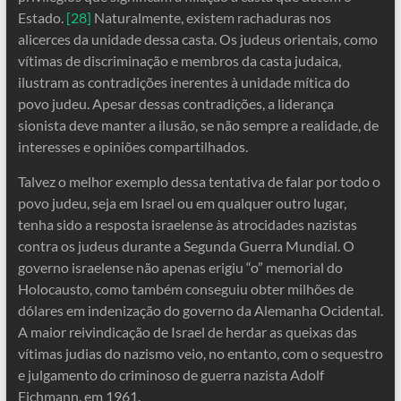
Estado.
[28]
Naturalmente, existem rachaduras nos
alicerces da unidade dessa casta. Os judeus orientais, como
vítimas de discriminação e membros da casta judaica,
ilustram as contradições inerentes à unidade mítica do
povo judeu. Apesar dessas contradições, a liderança
sionista deve manter a ilusão, se não sempre a realidade, de
interesses e opiniões compartilhados.
Talvez o melhor exemplo dessa tentativa de falar por todo o
povo judeu, seja em Israel ou em qualquer outro lugar,
tenha sido a resposta israelense às atrocidades nazistas
contra os judeus durante a Segunda Guerra Mundial. O
governo israelense não apenas erigiu “o” memorial do
Holocausto, como também conseguiu obter milhões de
dólares em indenização do governo da Alemanha Ocidental.
A maior reivindicação de Israel de herdar as queixas das
vítimas judias do nazismo veio, no entanto, com o sequestro
e julgamento do criminoso de guerra nazista Adolf
Eichmann, em 1961.