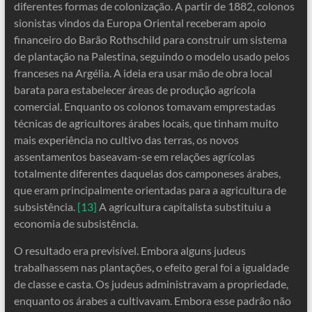
diferentes formas de colonização. A partir de 1882, colonos
sionistas vindos da Europa Oriental receberam apoio
financeiro do Barão Rothschild para construir um sistema
de plantação na Palestina, seguindo o modelo usado pelos
franceses na Argélia. A ideia era usar mão de obra local
barata para estabelecer áreas de produção agrícola
comercial. Enquanto os colonos tomavam emprestadas
técnicas de agricultores árabes locais, que tinham muito
mais experiência no cultivo das terras, os novos
assentamentos baseavam-se em relações agrícolas
totalmente diferentes daquelas dos camponeses árabes,
que eram principalmente orientadas para a agricultura de
subsistência.
[13]
A agricultura capitalista substituiu a
economia de subsistência.
O resultado era previsível. Embora alguns judeus
trabalhassem nas plantações, o efeito geral foi a igualdade
de classe e casta. Os judeus administravam a propriedade,
enquanto os árabes a cultivavam. Embora esse padrão não