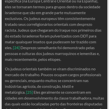
específica (na Europa Central e Oriental ou na Espanha),
eles se tornaram termos para grupos dentro da sociedade
israelense que são em grande parte mutuamente
exclusivos. Os judeus europeus têm consistentemente
tratado seus correligionários orientais com desprezo
racista. Judeus que chegaram do Iraque nos primeiros dias
do estado israelense foram pulverizados com DDT para
matar quaisquer insetos que pudessem ter trazido com
eles.
[24]
Desprezo semelhante foi demonstrado pelas
pessoas e culturas dos judeus marroquinos e iemenitas e,
mais recentemente, pelos etíopes.
Os judeus orientais também se viram discriminados no
mercado de trabalho. Poucos ocupam cargos profissionais
ou gerenciais, enquanto muitos se concentram nas
indústrias agrícola, de construção, têxtil e
metalúrgica.
[25]
Eles geralmente se concentram em
cidades em desenvolvimento da classe trabalhadora, muitas
das quais estão localizadas perto das fronteiras disputadas