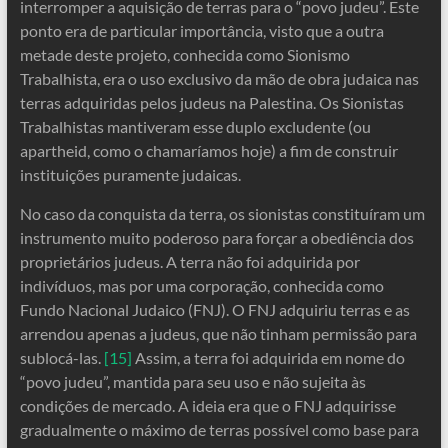
interromper a aquisição de terras para o “povo judeu”. Este
ponto era de particular importância, visto que a outra
metade deste projeto, conhecida como Sionismo
Trabalhista, era o uso exclusivo da mão de obra judaica nas
terras adquiridas pelos judeus na Palestina. Os Sionistas
Trabalhistas mantiveram esse duplo excludente (ou
apartheid, como o chamaríamos hoje) a fim de construir
instituições puramente judaicas.
No caso da conquista da terra, os sionistas constituíram um
instrumento muito poderoso para forçar a obediência dos
proprietários judeus. A terra não foi adquirida por
indivíduos, mas por uma corporação, conhecida como
Fundo Nacional Judaico (FNJ). O FNJ adquiriu terras e as
arrendou apenas a judeus, que não tinham permissão para
sublocá-las.
[15]
Assim, a terra foi adquirida em nome do
“povo judeu”, mantida para seu uso e não sujeita às
condições de mercado. A ideia era que o FNJ adquirisse
gradualmente o máximo de terras possível como base para