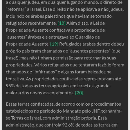
a qualquer judeu, em qualquer lugar do mundo, o direito de
“retornar” a Israel. Esse direito não se aplicava a não judeus,
incluindo os árabes palestinos que haviam se tornado
refugiados recentemente.
[18]
Além disso, a Lei de
Propriedade Ausente confiscava a propriedade de
“ausentes” árabes e a entregava ao Guardião de
Propriedade Ausente.
[19]
Refugiados árabes dentro de seu
próprio país eram chamados de “ausentes presentes” (que
frase!), mas não tinham permissão para retornar às suas
propriedades. Vários refugiados que tentaram fazê-lo foram
chamados de “infiltrados” e alguns foram baleados na
tentativa. As propriedades confiscadas representavam até
95% de todas as terras agrícolas em Israel e a grande
maioria dos novos assentamentos.
[20]
Essas terras confiscadas, de acordo com os procedimentos
estabelecidos no período do Mandato pelo JNF, tornaram-
se Terras de Israel, com administração própria. Essa
administração, que controla 92,6% de todas as terras em