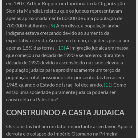
em 1907, Arthur Ruppin, um funcionário da Organização
Sionista Mundial, relatou que os judeus representavam
apenas aproximadamente 80.000 de uma população de
700.000 habitantes.
[9]
Além disso, a população árabe
indígena estava crescendo devido ao aumento da
expectativa de vida. Ao mesmo tempo, os judeus possuíam
apenas 1,5% das terras.
[10]
A imigração judaica em massa,
que começou na década de 1920 e se acelerou durante a
década de 1930 devido à ascensão do nazismo, elevou a
população judaica para aproximadamente um terço da
população total, possuindo sete por cento das terras em
1948, quando o Estado de Israel foi declarado.
[11]
Como
então uma sociedade puramente judaica poderia ser
construída na Palestina?
CONSTRUINDO A CASTA JUDAICA
Os sionistas tinham um fator importante a seu favor. Após a
derrota e o colapso do Império Otomano na Primeira