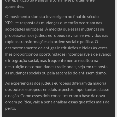
aparentes.
O movimento sionista teve origem no final do século
XIX
resposta às mudanças que então ocorriam nas
como
sociedades europeias. À medida que essas mudanças se
processavam, os judeus europeus se viram envolvidos nas
rápidas transformações da ordem social e política. O
desmoronamento de antigas instituições e ideias às vezes
lhes proporcionou oportunidades incomparáveis de avanço
e integração social, mas frequentemente resultou na
destruição de comunidades tradicionais, seja em resposta
às mudanças sociais ou pela ascensão do antissemitismo.
As experiências dos judeus europeus diferiam da maioria
dos outros europeus em dois aspectos importantes: classe
e nação. Como esses dois conceitos eram a base da nova
ordem política, vale a pena analisar essas questões mais de
perto.