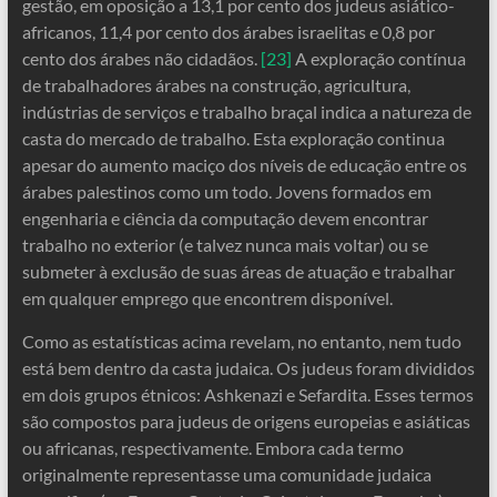
gestão, em oposição a 13,1 por cento dos judeus asiático-
africanos, 11,4 por cento dos árabes israelitas e 0,8 por
cento dos árabes não cidadãos.
[23]
A exploração contínua
de trabalhadores árabes na construção, agricultura,
indústrias de serviços e trabalho braçal indica a natureza de
casta do mercado de trabalho. Esta exploração continua
apesar do aumento maciço dos níveis de educação entre os
árabes palestinos como um todo. Jovens formados em
engenharia e ciência da computação devem encontrar
trabalho no exterior (e talvez nunca mais voltar) ou se
submeter à exclusão de suas áreas de atuação e trabalhar
em qualquer emprego que encontrem disponível.
Como as estatísticas acima revelam, no entanto, nem tudo
está bem dentro da casta judaica. Os judeus foram divididos
em dois grupos étnicos: Ashkenazi e Sefardita. Esses termos
são compostos para judeus de origens europeias e asiáticas
ou africanas, respectivamente. Embora cada termo
originalmente representasse uma comunidade judaica