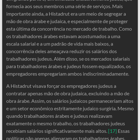
fornecia aos seus membros uma série de serviços. Mais
importante ainda, a Histadrut era um meio de segregar a
mão de obra árabe e judaica, e especialmente de proteger
esta última da concorrência no mercado de trabalho. Como
os trabalhadores árabes estavam acostumados a uma
escala salarial e a um padrão de vida mais baixos, a
concorrência deles ameaçava reduzir os salários dos
trabalhadores judeus. Além disso, se os mercados salariais
para trabalhadores árabes e judeus fossem equalizados, os
empregadores empregariam ambos indiscriminadamente.
A Histadrut visava forçar os empregadores judeus a
contratar apenas mão de obra judaica, excluindo a mão de
obra árabe. Assim, os salários judaicos permaneceriam altos
e um setor econômico estritamente judaico surgiria. Mesmo
quando trabalhadores árabes e judeus realizavam
exatamente o mesmo trabalho, os trabalhadores judeus
recebiam salários significativamente mais altos.
[17]
Essas
políticas não apenas alienaram os trabalhadores árabes,