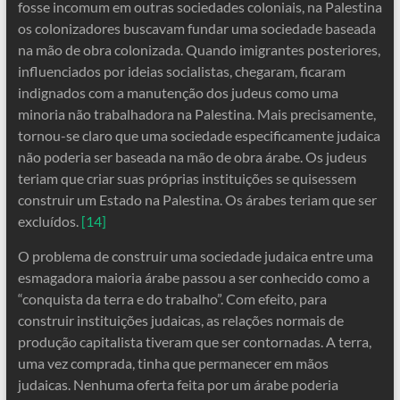
fosse incomum em outras sociedades coloniais, na Palestina
os colonizadores buscavam fundar uma sociedade baseada
na mão de obra colonizada. Quando imigrantes posteriores,
influenciados por ideias socialistas, chegaram, ficaram
indignados com a manutenção dos judeus como uma
minoria não trabalhadora na Palestina. Mais precisamente,
tornou-se claro que uma sociedade especificamente judaica
não poderia ser baseada na mão de obra árabe. Os judeus
teriam que criar suas próprias instituições se quisessem
construir um Estado na Palestina. Os árabes teriam que ser
excluídos.
[14]
O problema de construir uma sociedade judaica entre uma
esmagadora maioria árabe passou a ser conhecido como a
“conquista da terra e do trabalho”. Com efeito, para
construir instituições judaicas, as relações normais de
produção capitalista tiveram que ser contornadas. A terra,
uma vez comprada, tinha que permanecer em mãos
judaicas. Nenhuma oferta feita por um árabe poderia