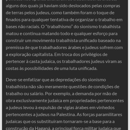
alguns dos quais já haviam sido deslocados pelas compras
de terras pelos judeus, como também foram o toque de
finados para qualquer tentativa de organizar o trabalho em
bases não raciais. O “trabalhismo” do sionismo trabalhista
matou e continua matando todo e qualquer esforço para
construir um movimento trabalhista unificado baseado na
premissa de que trabalhadores árabes e judeus sofrem com
a exploração capitalista. Em troca dos privilégios de
pertencer à casta judaica, os trabalhadores judeus viram as
costas às possibilidades de uma luta unificada.
Deve-se enfatizar que as depredações do sionismo
trabalhista não são meramente questões de condições de
trabalho ou salário. Por exemplo, a demanda por mão de
obra exclusivamente judaica em propriedades pertencentes
a judeus levou à expulsão de vigias árabes em vinhedos
pertencentes a judeus na Palestina. As forças paramilitares
judaicas que os substituíram tornaram-se a base para a
construção da Haganá, a principal força militar judaica que