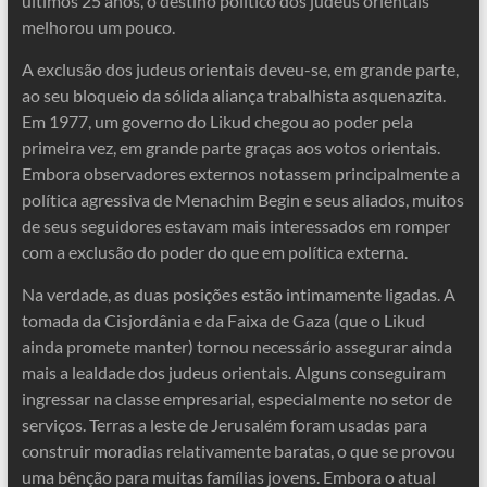
últimos 25 anos, o destino político dos judeus orientais
melhorou um pouco.
A exclusão dos judeus orientais deveu-se, em grande parte,
ao seu bloqueio da sólida aliança trabalhista asquenazita.
Em 1977, um governo do Likud chegou ao poder pela
primeira vez, em grande parte graças aos votos orientais.
Embora observadores externos notassem principalmente a
política agressiva de Menachim Begin e seus aliados, muitos
de seus seguidores estavam mais interessados em romper
com a exclusão do poder do que em política externa.
Na verdade, as duas posições estão intimamente ligadas. A
tomada da Cisjordânia e da Faixa de Gaza (que o Likud
ainda promete manter) tornou necessário assegurar ainda
mais a lealdade dos judeus orientais. Alguns conseguiram
ingressar na classe empresarial, especialmente no setor de
serviços. Terras a leste de Jerusalém foram usadas para
construir moradias relativamente baratas, o que se provou
uma bênção para muitas famílias jovens. Embora o atual