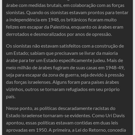
árabe com medidas brutais, em colaboração com as forças
sionistas. Quando os sionistas estavam prontos para tentar
a independência em 1948, os britânicos ficaram muito
felizes em escapar da Palestina, enquanto os árabes eram
derrotados e desmoralizados por anos de opressão.
Os sionistas não estavam satisfeitos com a construção de
um Estado; sabiam que precisavam se livrar da maioria
árabe para ter um Estado especificamente judeu. Mais de
meio milhão de árabes fugiram de suas casas em 1948-49,
seja para escapar da zona de guerra, seja devido à pressão
das forças israelenses. Alguns foram para países árabes
vizinhos, outros se tornaram refugiados em seu próprio
país.
Nesse ponto, as políticas descaradamente racistas do
Estado israelense tornaram-se evidentes. Como Uri Davis
apontou, essas políticas estavam contidas em duas leis
aprovadas em 1950. A primeira, a Lei do Retorno, concedia