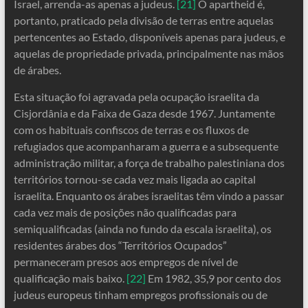
Israel, arrenda-as apenas a judeus.
[21]
O apartheid é,
portanto, praticado pela divisão de terras entre aquelas
pertencentes ao Estado, disponíveis apenas para judeus, e
aquelas de propriedade privada, principalmente nas mãos
de árabes.
Esta situação foi agravada pela ocupação israelita da
Cisjordânia e da Faixa de Gaza desde 1967. Juntamente
com os habituais confiscos de terras e os fluxos de
refugiados que acompanharam a guerra e a subsequente
administração militar, a força de trabalho palestiniana dos
territórios tornou-se cada vez mais ligada ao capital
israelita. Enquanto os árabes israelitas têm vindo a passar
cada vez mais de posições não qualificadas para
semiqualificadas (ainda no fundo da escala israelita), os
residentes árabes dos “Territórios Ocupados”
permaneceram presos aos empregos de nível de
qualificação mais baixo.
[22]
Em 1982, 35,9 por cento dos
judeus europeus tinham empregos profissionais ou de