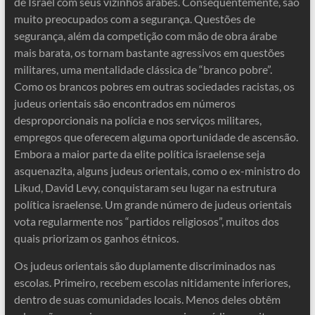
de Israel com seus vizinhos árabes. Consequentemente, são
muito preocupados com a segurança. Questões de
segurança, além da competição com mão de obra árabe
mais barata, os tornam bastante agressivos em questões
militares, uma mentalidade clássica de “branco pobre”.
Como os brancos pobres em outras sociedades racistas, os
judeus orientais são encontrados em números
desproporcionais na polícia e nos serviços militares,
empregos que oferecem alguma oportunidade de ascensão.
Embora a maior parte da elite política israelense seja
asquenazita, alguns judeus orientais, como o ex-ministro do
Likud, David Levy, conquistaram seu lugar na estrutura
política israelense. Um grande número de judeus orientais
vota regularmente nos “partidos religiosos”, muitos dos
quais priorizam os ganhos étnicos.
Os judeus orientais são duplamente discriminados nas
escolas. Primeiro, recebem escolas nitidamente inferiores,
dentro de suas comunidades locais. Menos deles obtêm