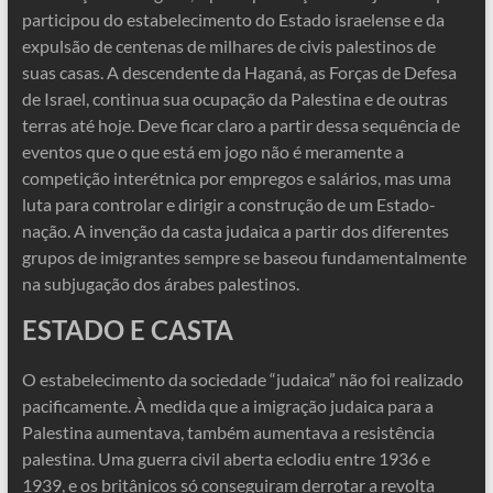
participou do estabelecimento do Estado israelense e da
expulsão de centenas de milhares de civis palestinos de
suas casas. A descendente da Haganá, as Forças de Defesa
de Israel, continua sua ocupação da Palestina e de outras
terras até hoje. Deve ficar claro a partir dessa sequência de
eventos que o que está em jogo não é meramente a
competição interétnica por empregos e salários, mas uma
luta para controlar e dirigir a construção de um Estado-
nação. A invenção da casta judaica a partir dos diferentes
grupos de imigrantes sempre se baseou fundamentalmente
na subjugação dos árabes palestinos.
ESTADO E CASTA
O estabelecimento da sociedade “judaica” não foi realizado
pacificamente. À medida que a imigração judaica para a
Palestina aumentava, também aumentava a resistência
palestina. Uma guerra civil aberta eclodiu entre 1936 e
1939, e os britânicos só conseguiram derrotar a revolta