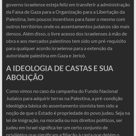
governo israelense esteja feliz em transferir a administração
da Faixa de Gaza para a Organização para a Libertação da
Palestina, tem poucos incentivos para fazer o mesmo com
outros territórios onde os assentamentos judaicos são mais
densos. Além disso, o livre acesso dos israelenses à mão de
obra e aos mercados palestinos tem sido um pré-requisito
para qualquer acordo israelense para a extensão da
autoridade palestina em Gaza e Jericó.
A IDEOLOGIA DE CASTAS E SUA
ABOLIÇÃO
Como vimos no caso da campanha do Fundo Nacional
Judaico para adquirir terras na Palestina, a pré-condição
ideológica básica do assentamento sionista tem sido a
noção de que o Estado é propriedade do povo judeu. Seja na
lei de imigração, na moradia ou nos direitos políticos, ser
judeu em Israel significa ter um certo conjunto de
privilégios que significam a filiação à casta que detém o