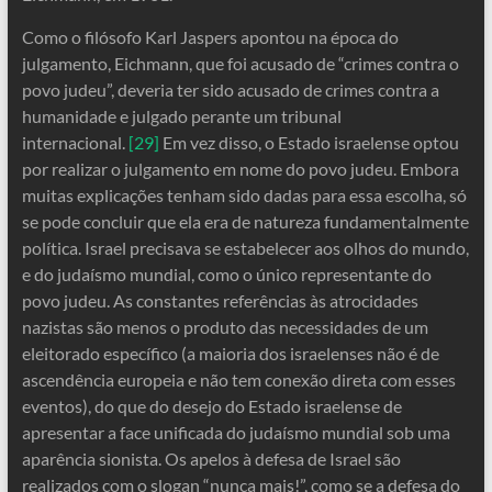
Como o filósofo Karl Jaspers apontou na época do
julgamento, Eichmann, que foi acusado de “crimes contra o
povo judeu”, deveria ter sido acusado de crimes contra a
humanidade e julgado perante um tribunal
internacional.
[29]
Em vez disso, o Estado israelense optou
por realizar o julgamento em nome do povo judeu. Embora
muitas explicações tenham sido dadas para essa escolha, só
se pode concluir que ela era de natureza fundamentalmente
política. Israel precisava se estabelecer aos olhos do mundo,
e do judaísmo mundial, como o único representante do
povo judeu. As constantes referências às atrocidades
nazistas são menos o produto das necessidades de um
eleitorado específico (a maioria dos israelenses não é de
ascendência europeia e não tem conexão direta com esses
eventos), do que do desejo do Estado israelense de
apresentar a face unificada do judaísmo mundial sob uma
aparência sionista. Os apelos à defesa de Israel são
realizados com o slogan “nunca mais!”, como se a defesa do