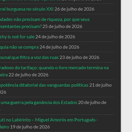
ral burguesa no século XXI
26 de julho de 2026
ndades não precisam de riqueza, por que seus
esentantes precisam?
25 de julho de 2026
hy is not for sale
24 de julho de 2026
quia não se compra
24 de julho de 2026
bunal que filtra a voz das ruas
23 de julho de 2026
radoxo do tarifaço: quando o livre mercado termina na
eira
22 de julho de 2026
potência ditatorial das vanguardas políticas
21 de julho
026
 uma guerra pela ganância dos Estados
20 de julho de
6
uti no Labirinto – Miguel Amorós em Português-
leiro
19 de julho de 2026