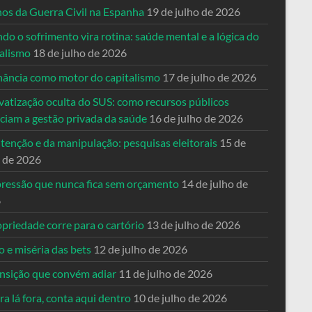
nos da Guerra Civil na Espanha
19 de julho de 2026
o o sofrimento vira rotina: saúde mental e a lógica do
talismo
18 de julho de 2026
nância como motor do capitalismo
17 de julho de 2026
vatização oculta do SUS: como recursos públicos
nciam a gestão privada da saúde
16 de julho de 2026
tenção e da manipulação: pesquisas eleitorais
15 de
o de 2026
pressão que nunca fica sem orçamento
14 de julho de
6
priedade corre para o cartório
13 de julho de 2026
o e miséria das bets
12 de julho de 2026
ansição que convém adiar
11 de julho de 2026
a lá fora, conta aqui dentro
10 de julho de 2026