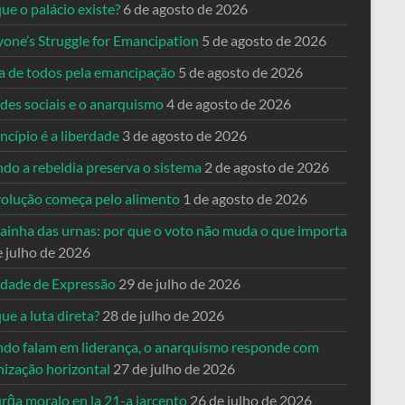
ue o palácio existe?
6 de agosto de 2026
yone’s Struggle for Emancipation
5 de agosto de 2026
ta de todos pela emancipação
5 de agosto de 2026
des sociais e o anarquismo
4 de agosto de 2026
ncípio é a liberdade
3 de agosto de 2026
do a rebeldia preserva o sistema
2 de agosto de 2026
volução começa pelo alimento
1 de agosto de 2026
dainha das urnas: por que o voto não muda o que importa
e julho de 2026
rdade de Expressão
29 de julho de 2026
ue a luta direta?
28 de julho de 2026
do falam em liderança, o anarquismo responde com
nização horizontal
27 de julho de 2026
rĝa moralo en la 21-a jarcento
26 de julho de 2026