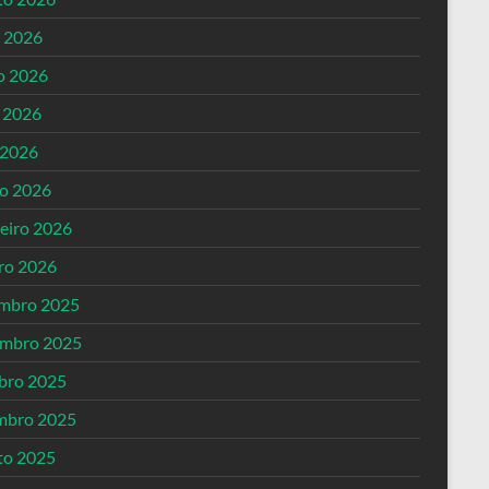
o 2026
o 2026
 2026
 2026
o 2026
reiro 2026
iro 2026
mbro 2025
mbro 2025
bro 2025
mbro 2025
to 2025