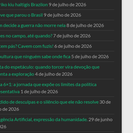
riko kiu haltigis Brazilon
9 de julho de 2026
ve que parou o Brasil
9 de julho de 2026
 decide a guerra não morre nela
8 de julho de 2026
es no campo, até quando?
7 de julho de 2026
tem pás? Cavem com fuzis!
6 de julho de 2026
pultura que ninguém sabe onde fica
5 de julho de 2026
ta do espetáculo: quando torcer vira devoção que
enta a exploração
4 de julho de 2026
a 6×1: a jornada que expõe os limites da política
esentativa
1 de julho de 2026
ido de desculpas e o silêncio que ele não resolve
30 de
o de 2026
igência Artificial, expressão da humanidade.
29 de junho
026