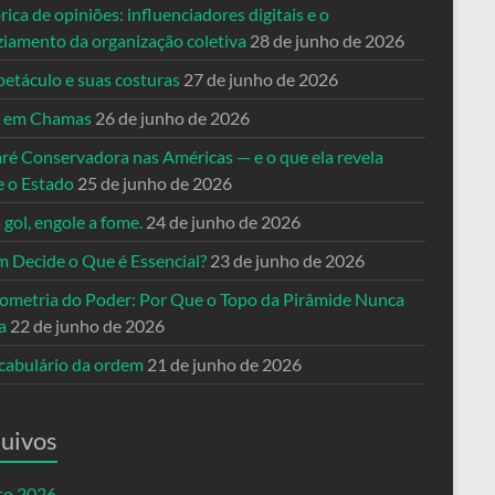
rica de opiniões: influenciadores digitais e o
ziamento da organização coletiva
28 de junho de 2026
petáculo e suas costuras
27 de junho de 2026
a em Chamas
26 de junho de 2026
ré Conservadora nas Américas — e o que ela revela
e o Estado
25 de junho de 2026
 gol, engole a fome.
24 de junho de 2026
 Decide o Que é Essencial?
23 de junho de 2026
ometria do Poder: Por Que o Topo da Pirâmide Nunca
a
22 de junho de 2026
cabulário da ordem
21 de junho de 2026
uivos
to 2026