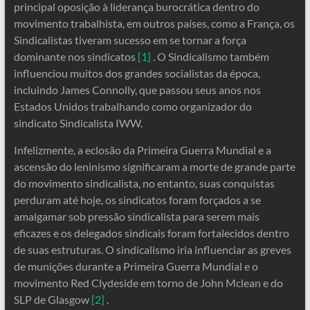
principal oposição à liderança burocrática dentro do
movimento trabalhista, em outros países, como a França, os
Sindicalistas tiveram sucesso em se tornar a força
dominante nos sindicatos
[1]
. O Sindicalismo também
influenciou muitos dos grandes socialistas da época,
incluindo James Connolly, que passou seus anos nos
Estados Unidos trabalhando como organizador do
sindicato Sindicalista IWW.
Infelizmente, a eclosão da Primeira Guerra Mundial e a
ascensão do leninismo significaram a morte de grande parte
do movimento sindicalista, no entanto, suas conquistas
perduram até hoje, os sindicatos foram forçados a se
amalgamar sob pressão sindicalista para serem mais
eficazes e os delegados sindicais foram fortalecidos dentro
de suas estruturas. O sindicalismo iria influenciar as greves
de munições durante a Primeira Guerra Mundial e o
movimento Red Clydeside em torno de John Mclean e do
SLP de Glasgow
[2]
.