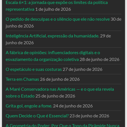
Escala 6×1: a jornada que expõe os limites da política
representativa
1 de julho de 2026
O pedido de desculpas e o silêncio que ele não resolve
30 de
junho de 2026
Inteligência Artificial, expressão da humanidade.
29 de
junho de 2026
A fábrica de opiniões: influenciadores digitais e o
esvaziamento da organização coletiva
28 de junho de 2026
O espetáculo e suas costuras
27 de junho de 2026
Terra em Chamas
26 de junho de 2026
A Maré Conservadora nas Américas — e o que ela revela
sobre o Estado
25 de junho de 2026
Grita gol, engole a fome.
24 de junho de 2026
Quem Decide o Que é Essencial?
23 de junho de 2026
A Geometria do Poder: Por Que o Topo da Pirâmide Nunca