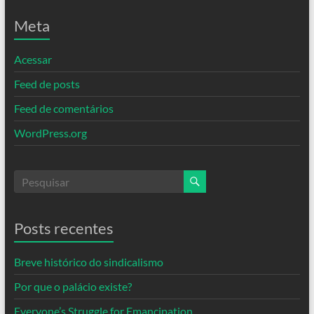
Meta
Acessar
Feed de posts
Feed de comentários
WordPress.org
Posts recentes
Breve histórico do sindicalismo
Por que o palácio existe?
Everyone’s Struggle for Emancipation