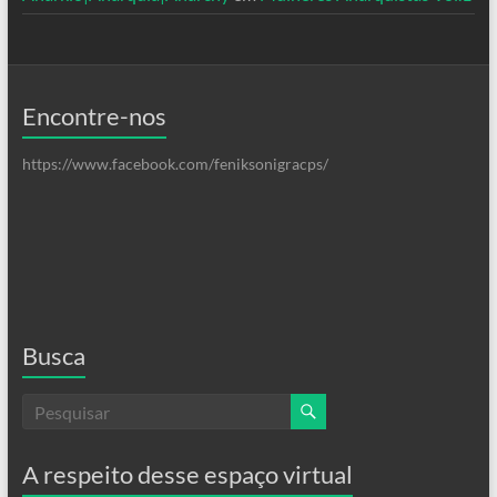
Encontre-nos
https://www.facebook.com/feniksonigracps/
Busca
A respeito desse espaço virtual