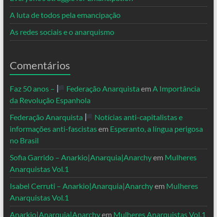
A luta de todos pela emancipação
As redes sociais e o anarquismo
Comentários
Faz 50 anos –
Federação Anarquista
em
A Importância
da Revolução Espanhola
Federação Anarquista
Notícias anti-capitalistas e
informações anti-fascistas
em
Esperanto, a língua perigosa
no Brasil
Sofia Garrido – Anarkio|Anarquia|Anarchy
em
Mulheres
Anarquistas Vol.1
Isabel Cerruti – Anarkio|Anarquia|Anarchy
em
Mulheres
Anarquistas Vol.1
Anarkio|Anarquia|Anarchy
em
Mulheres Anarquistas Vol.1