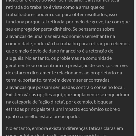
retirada do trabalho é vista como a arma que os
trabalhadores podem usar para obter resultados, isso
funciona porque tal retirada, por meio de greve, faz com que
seu empregador perca dinheiro. Se pensarmos sobre
alavancas de uma maneira econômica semelhante na
comunidade, onde não há trabalho para retirar, percebemos
que o meio óbvio de dano financeiro é a retenção de
aluguéis. No entanto, os problemas na comunidade
geralmente se concentram na prestação de serviços, em vez
de estarem diretamente relacionados ao proprietário da
terra, e, portanto, também devem ser encontradas
alavancas que possam ser usadas contra o conselho local.
Existem várias opções aqui, que amplamente se enquadram
na categoria de “ação direta”, por exemplo, bloquear
estradas principais terá um impacto econômico sobre o
qual o conselho estará preocupado.
No entanto, embora existam diferenças táticas claras em
como as lutas do dia a dia podem ser vencidas, as