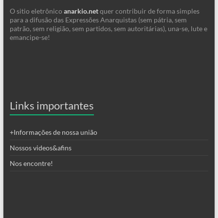
O sitio eletrônico
anarkio.net
quer contribuir de forma simples
para a difusão das Expressões Anarquistas (sem pátria, sem
patrão, sem religião, sem partidos, sem autoritárias), una-se, lute e
emancipe-se!
Links importantes
+Informações de nossa união
Nossos videos&afins
Nos encontre!