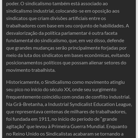
poder. O sindicalismo também está associado ao
sindicalismo industrial, colocando-se em oposição aos
sindicatos que criam divisões artificiais entre os
trabalhadores com base em seu conjunto de habilidades. A
desvalorização da política parlamentar é outra faceta
fundamental do sindicalismo, que, em vez disso, defende
que grandes mudanças serão principalmente forjadas por
meio da luta dos sindicatos em bases econômicas, evitando
posicionamentos políticos que possam alienar setores do
movimento trabalhista.
Historicamente, o Sindicalismo como movimento atingiu
seu pico no início do século XX, onde seu surgimento
frequentemente coincidiu com ondas de conflito industrial.
Na Grã-Bretanha, a Industrial Syndicalist Education League,
que representava centenas de milhares de trabalhadores,
foi fundada em 1911, no início do período de “grande
agitação” que levou à Primeira Guerra Mundial. Enquanto
no Reino Unido os Sindicalistas acabaram se tornando a