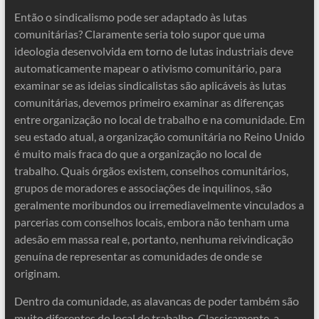
Então o sindicalismo pode ser adaptado às lutas
comunitárias? Claramente seria tolo supor que uma
ideologia desenvolvida em torno de lutas industriais deve
automaticamente mapear o ativismo comunitário, para
examinar se as ideias sindicalistas são aplicáveis ​​às lutas
comunitárias, devemos primeiro examinar as diferenças
entre organização no local de trabalho e na comunidade. Em
seu estado atual, a organização comunitária no Reino Unido
é muito mais fraca do que a organização no local de
trabalho. Quais órgãos existem, conselhos comunitários,
grupos de moradores e associações de inquilinos, são
geralmente moribundos ou irremediavelmente vinculados a
parcerias com conselhos locais, embora não tenham uma
adesão em massa real e, portanto, nenhuma reivindicação
genuína de representar as comunidades de onde se
originam.
Dentro da comunidade, as alavancas de poder também são
muito diferentes do local de trabalho. Classicamente, a