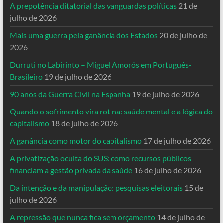
A prepotência ditatorial das vanguardas políticas
21 de
julho de 2026
Mais uma guerra pela ganância dos Estados
20 de julho de
2026
Durruti no Labirinto – Miguel Amorós em Português-
Brasileiro
19 de julho de 2026
90 anos da Guerra Civil na Espanha
19 de julho de 2026
Quando o sofrimento vira rotina: saúde mental e a lógica do
capitalismo
18 de julho de 2026
A ganância como motor do capitalismo
17 de julho de 2026
A privatização oculta do SUS: como recursos públicos
financiam a gestão privada da saúde
16 de julho de 2026
Da intenção e da manipulação: pesquisas eleitorais
15 de
julho de 2026
A repressão que nunca fica sem orçamento
14 de julho de