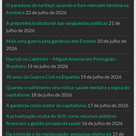
O paradoxo do tarifaço: quando o livre mercado termina na
fronteira
22 de julho de 2026
A prepotência ditatorial das vanguardas políticas
21 de
julho de 2026
Mais uma guerra pela ganância dos Estados
20 de julho de
2026
Durruti no Labirinto – Miguel Amorós em Português-
Brasileiro
19 de julho de 2026
90 anos da Guerra Civil na Espanha
19 de julho de 2026
Quando o sofrimento vira rotina: saúde mental e a lógica do
capitalismo
18 de julho de 2026
A ganância como motor do capitalismo
17 de julho de 2026
A privatização oculta do SUS: como recursos públicos
financiam a gestão privada da saúde
16 de julho de 2026
Da intenção e da manipulação: pesquisas eleitorais
15 de