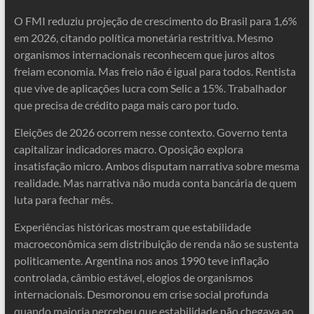
O FMI reduziu projeção de crescimento do Brasil para 1,6%
em 2026, citando política monetária restritiva. Mesmo
organismos internacionais reconhecem que juros altos
freiam economia. Mas freio não é igual para todos. Rentista
que vive de aplicações lucra com Selic a 15%. Trabalhador
que precisa de crédito paga mais caro por tudo.
Eleições de 2026 ocorrem nesse contexto. Governo tenta
capitalizar indicadores macro. Oposição explora
insatisfação micro. Ambos disputam narrativa sobre mesma
realidade. Mas narrativa não muda conta bancária de quem
luta para fechar mês.
Experiências históricas mostram que estabilidade
macroeconômica sem distribuição de renda não se sustenta
politicamente. Argentina nos anos 1990 teve inflação
controlada, câmbio estável, elogios de organismos
internacionais. Desmoronou em crise social profunda
quando maioria percebeu que estabilidade não chegava ao