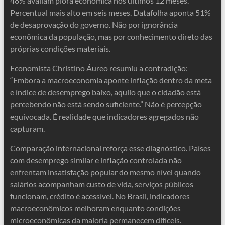
48% avaliam piora econômica nos últimos 12 meses.
Percentual mais alto em seis meses. Datafolha aponta 51%
de desaprovação do governo. Não por ignorância
econômica da população, mas por conhecimento direto das
próprias condições materiais.
Economista Christino Áureo resumiu a contradição:
“Embora a macroeconomia aponte inflação dentro da meta
e índice de desemprego baixo, aquilo que o cidadão está
percebendo não está sendo suficiente.” Não é percepção
equivocada. É realidade que indicadores agregados não
capturam.
Comparação internacional reforça esse diagnóstico. Países
com desemprego similar e inflação controlada não
enfrentam insatisfação popular do mesmo nível quando
salários acompanham custo de vida, serviços públicos
funcionam, crédito é acessível. No Brasil, indicadores
macroeconômicos melhoram enquanto condições
microeconômicas da maioria permanecem difíceis.