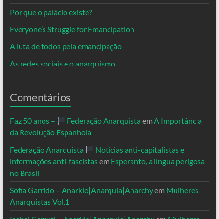
Por que o palácio existe?
Everyone’s Struggle for Emancipation
A luta de todos pela emancipação
As redes sociais e o anarquismo
Comentários
Faz 50 anos –
Federação Anarquista
em
A Importância
da Revolução Espanhola
Federação Anarquista
Notícias anti-capitalistas e
informações anti-fascistas
em
Esperanto, a língua perigosa
no Brasil
Sofia Garrido – Anarkio|Anarquia|Anarchy
em
Mulheres
Anarquistas Vol.1
Isabel Cerruti – Anarkio|Anarquia|Anarchy
em
Mulheres