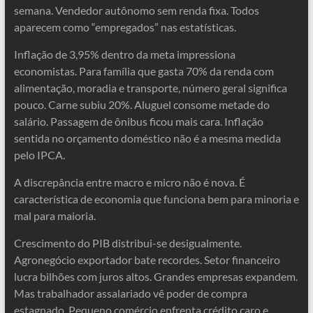
semana. Vendedor autônomo sem renda fixa. Todos
aparecem como “empregados” nas estatísticas.
Inflação de 3,95% dentro da meta impressiona
economistas. Para família que gasta 70% da renda com
alimentação, moradia e transporte, número geral significa
pouco. Carne subiu 20%. Aluguel consome metade do
salário. Passagem de ônibus ficou mais cara. Inflação
sentida no orçamento doméstico não é a mesma medida
pelo IPCA.
A discrepância entre macro e micro não é nova. É
característica de economia que funciona bem para minoria e
mal para maioria.
Crescimento do PIB distribui-se desigualmente.
Agronegócio exportador bate recordes. Setor financeiro
lucra bilhões com juros altos. Grandes empresas expandem.
Mas trabalhador assalariado vê poder de compra
estagnado. Pequeno comércio enfrenta crédito caro e