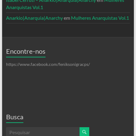
Anarquistas Vol.1
Anarkio|Anarquia|Anarchy
em
Mulheres Anarquistas Vol.1
Encontre-nos
https://www.facebook.com/feniksonigracps/
Busca