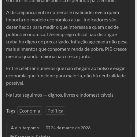
social é instabilidade política esperando para eclodir.
A discrepância entre números e realidade revela quem
importa no modelo econômico atual. Indicadores são
desenhados para medir o que interessa a quem decide
política econômica. Desemprego oficial não distingue
trabalho digno de precarizado. Inflação agregada não pesa
mais alimentos que consomem renda de pobre. PIB cresce
mesmo quando maioria não cresce junto.
Entre celebrar números que não chegam ao bolso e exigir
economia que funcione para maioria, não há neutralidade
possível.
Na luta seguimos — dignos, livres e indomesticáveis.
Tags:
Economia
Política
dio-terpomo
24 de março de 2026
Economia
,
Política