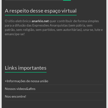
A respeito desse espaço virtual
O sitio eletrônico
anarkio.net
quer contribuir de forma simples
para a difusão das Expressões Anarquistas (sem pátria, sem
patrão, sem religião, sem partidos, sem autoritárias), una-se, lute e
emancipe-se!
Links importantes
+Informações de nossa união
Nossos videos&afins
Nos encontre!