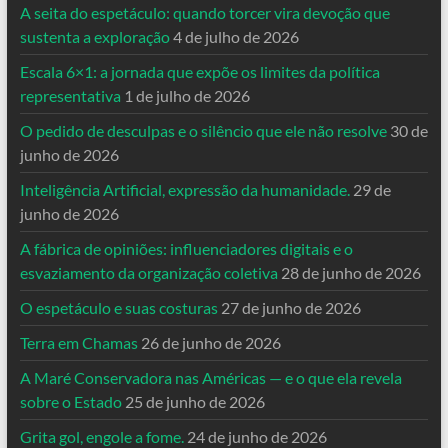
A seita do espetáculo: quando torcer vira devoção que
sustenta a exploração
4 de julho de 2026
Escala 6×1: a jornada que expõe os limites da política
representativa
1 de julho de 2026
O pedido de desculpas e o silêncio que ele não resolve
30 de
junho de 2026
Inteligência Artificial, expressão da humanidade.
29 de
junho de 2026
A fábrica de opiniões: influenciadores digitais e o
esvaziamento da organização coletiva
28 de junho de 2026
O espetáculo e suas costuras
27 de junho de 2026
Terra em Chamas
26 de junho de 2026
A Maré Conservadora nas Américas — e o que ela revela
sobre o Estado
25 de junho de 2026
Grita gol, engole a fome.
24 de junho de 2026