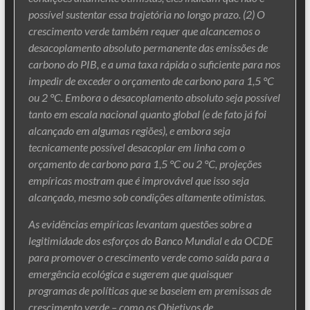
possível sustentar essa trajetória no longo prazo. (2) O
crescimento verde também requer que alcancemos o
desacoplamento absoluto permanente das emissões de
carbono do PIB, e a uma taxa rápida o suficiente para nos
impedir de exceder o orçamento de carbono para 1,5 °C
ou 2 °C. Embora o desacoplamento absoluto seja possível
tanto em escala nacional quanto global (e de fato já foi
alcançado em algumas regiões), e embora seja
tecnicamente possível desacoplar em linha com o
orçamento de carbono para 1,5 °C ou 2 °C, projeções
empíricas mostram que é improvável que isso seja
alcançado, mesmo sob condições altamente otimistas.
As evidências empíricas levantam questões sobre a
legitimidade dos esforços do Banco Mundial e da OCDE
para promover o crescimento verde como saída para a
emergência ecológica e sugerem que quaisquer
programas de políticas que se baseiem em premissas de
crescimento verde – como os Objetivos de