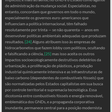
de administração da mudança social. Especialistas, no
entanto, concordam que governos em todo o mundo,
especialmente os governos euro-americanos que
influenciam a política internacional, têm falhado
resolutamente por trinta — se não quarenta — anos em
desenvolver políticas ambientais adequadas que produzam
resultados.
[24]
Alguns atribuem isso às empresas de
hidrocarbonetos que fazem lobby com políticos, ocultando
e falsificando a ciência,
[25]
mas isso aceita os outros
impactos socioecologicamente destrutivos deletérios da
urbanização, a proliferação de plásticos, a produção
industrial quimicamente intensiva e as infraestruturas de
baixo carbono (dependentes de combustíveis fósseis) que
são normalizadas pelos Estados capitalistas em sua busca
por controle territorial e supremacia tecnológica. Essa
dicotomia entre combustíveis fósseis e energia renovável,
emblemática dos GNDs, e a propaganda corporativa
inundante, permanece central para a posição modernista