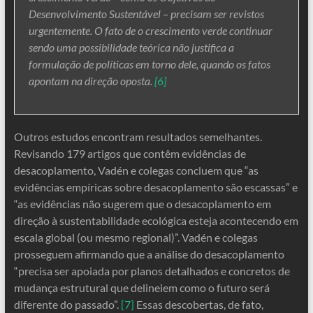
Desenvolvimento Sustentável – precisam ser revistos
urgentemente. O fato de o crescimento verde continuar
sendo uma possibilidade teórica não justifica a
formulação de políticas em torno dele, quando os fatos
apontam na direção oposta.
[6]
Outros estudos encontram resultados semelhantes.
Revisando 179 artigos que contêm evidências de
desacoplamento, Vadén e colegas concluem que “as
evidências empíricas sobre desacoplamento são escassas” e
“as evidências não sugerem que o desacoplamento em
direção à sustentabilidade ecológica esteja acontecendo em
escala global (ou mesmo regional)”. Vadén e colegas
prosseguem afirmando que a análise do desacoplamento
“precisa ser apoiada por planos detalhados e concretos de
mudança estrutural que delineiem como o futuro será
diferente do passado”.
[7]
Essas descobertas, de fato,