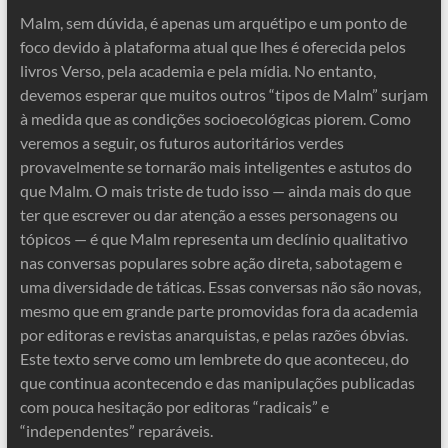
Malm, sem dúvida, é apenas um arquétipo e um ponto de
foco devido à plataforma atual que lhes é oferecida pelos
livros Verso, pela academia e pela mídia. No entanto,
devemos esperar que muitos outros “tipos de Malm” surjam
à medida que as condições socioecológicas piorem. Como
veremos a seguir, os futuros autoritários verdes
provavelmente se tornarão mais inteligentes e astutos do
que Malm. O mais triste de tudo isso — ainda mais do que
ter que escrever ou dar atenção a esses personagens ou
tópicos — é que Malm representa um declínio qualitativo
nas conversas populares sobre ação direta, sabotagem e
uma diversidade de táticas. Essas conversas não são novas,
mesmo que em grande parte promovidas fora da academia
por editoras e revistas anarquistas, e pelas razões óbvias.
Este texto serve como um lembrete do que aconteceu, do
que continua acontecendo e das manipulações publicadas
com pouca hesitação por editoras “radicais” e
“independentes” reparáveis.