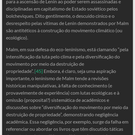
para a ascensão de Lenin ao poder serem assassinadas e
disciplinadas em capitalismo de Estado soviético pelos
bolcheviques. Dito gentilmente, o descuido cínico e o
desrespeito pelas vítimas de Lenin demonstrados por Malm
são antitéticos à construção do movimento climático (ou
ecológico).
Malm, em sua defesa do eco-leninismo, está clamando “pela
intensificação da luta pelo clima e pela diversificação do
movimento por meio da destruição de
propriedade”.
[45]
Embora, é claro, seja uma aspiração
importante, o leninismo de Malm tende a revisões
históricas manipulativas, à falta de conhecimento (e
provavelmente de experiência) com lutas ecológicas e à
omissão (proposital?) sistemática de acadêmicos e
discussões sobre “diversificação do movimento por meio da
destruição de propriedade”, demonstrando negligência
acadêmica. Essa negligência, por exemplo, surge da falha em
referenciar ou abordar os livros que têm discutido táticas