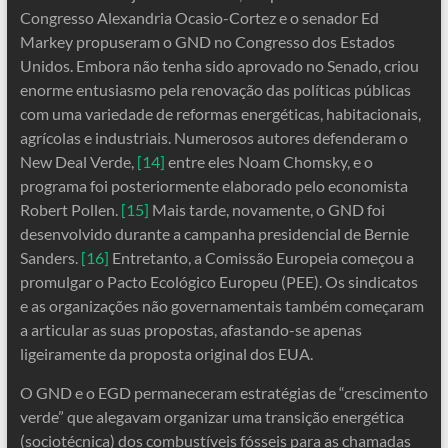
Congresso Alexandria Ocasio-Cortez e o senador Ed
Markey propuseram o GND no Congresso dos Estados
Unidos. Embora não tenha sido aprovado no Senado, criou
enorme entusiasmo pela renovação das políticas públicas
com uma variedade de reformas energéticas, habitacionais,
agrícolas e industriais. Numerosos autores defenderam o
New Deal Verde,
[14]
entre eles Noam Chomsky, e o
programa foi posteriormente elaborado pelo economista
Robert Pollen.
[15]
Mais tarde, novamente, o GND foi
desenvolvido durante a campanha presidencial de Bernie
Sanders.
[16]
Entretanto, a Comissão Europeia começou a
promulgar o Pacto Ecológico Europeu (PEE). Os sindicatos
e as organizações não governamentais também começaram
a articular as suas propostas, afastando-se apenas
ligeiramente da proposta original dos EUA.
O GND e o EGD permaneceram estratégias de “crescimento
verde” que alegavam organizar uma transição energética
(sociotécnica) dos combustíveis fósseis para as chamadas