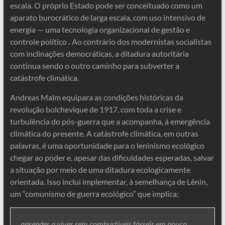
escala. O próprio Estado pode ser conceituado como um
aparato burocrático de larga escala, com uso intensivo de
energia — uma tecnologia organizacional de gestão e
controle político
.
Ao contrário dos modernistas socialistas
com inclinações democráticas, a ditadura autoritária
continua sendo o outro caminho para subverter a
catástrofe climática.
Andreas Malm equipara as condições históricas da
revolução bolchevique de 1917, com toda a crise e
turbulência do pós-guerra que a acompanha, à emergência
climática do presente. A catástrofe climática, em outras
palavras, é uma oportunidade para o leninismo ecológico
chegar ao poder e, apesar das dificuldades esperadas, salvar
a situação por meio de uma ditadura ecologicamente
orientada. Isso inclui implementar, à semelhança de Lênin,
um “comunismo de guerra ecológico” que implica:
aprender a viver sem combustíveis fósseis em pouco