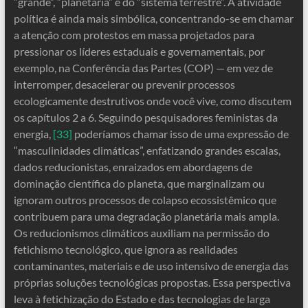
“grande”, “planetária” e do “sistema terrestre”. A atividade
política é ainda mais simbólica, concentrando-se em chamar
a atenção com protestos em massa projetados para
pressionar os líderes estaduais e governamentais, por
exemplo, na Conferência das Partes (COP) — em vez de
interromper, desacelerar ou prevenir processos
ecologicamente destrutivos onde você vive, como discutem
os capítulos 2 a 6. Seguindo pesquisadores feministas da
energia,
[33]
poderíamos chamar isso de uma expressão de
“masculinidades climáticas”, enfatizando grandes escalas,
dados reducionistas, enraizados em abordagens de
dominação científica do planeta, que marginalizam ou
ignoram outros processos de colapso ecossistêmico que
contribuem para uma degradação planetária mais ampla.
Os reducionismos climáticos auxiliam na permissão do
fetichismo tecnológico, que ignora as realidades
contaminantes, materiais e de uso intensivo de energia das
próprias soluções tecnológicas propostas. Essa perspectiva
leva à fetichização do Estado e das tecnologias de larga