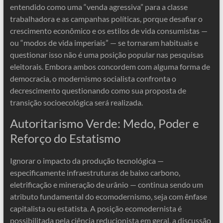
entendido como uma “venda agressiva” para a classe
trabalhadora e as campanhas políticas, porque desafiar o
crescimento econômico e os estilos de vida consumistas —
ou “modos de vida imperiais” — se tornaram habituais e
questionar isso não é uma posição popular nas pesquisas
eleitorais. Embora ambos concordem com alguma forma de
democracia, o modernismo socialista confronta o
decrescimento questionando como sua proposta de
transição socioecológica será realizada.
Autoritarismo Verde: Medo, Poder e
Reforço do Estatismo
Ignorar o impacto da produção tecnológica —
especificamente infraestruturas de baixo carbono,
eletrificação e mineração de urânio — continua sendo um
atributo fundamental do ecomodernismo, seja com ênfase
capitalista ou estatista. A posição ecomodernista é
possibilitada pela ciência reducionista em geral, a discussão