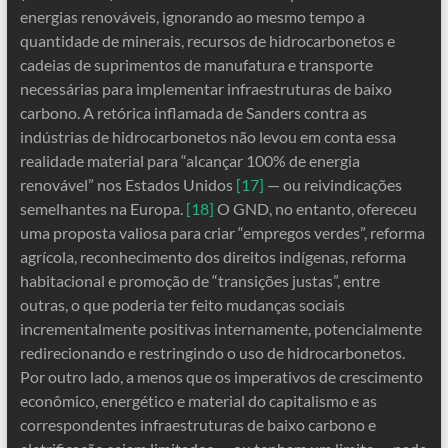
energias renováveis, ignorando ao mesmo tempo a
quantidade de minerais, recursos de hidrocarbonetos e
cadeias de suprimentos de manufatura e transporte
necessárias para implementar infraestruturas de baixo
carbono. A retórica inflamada de Sanders contra as
indústrias de hidrocarbonetos não levou em conta essa
realidade material para “alcançar 100% de energia
renovável” nos Estados Unidos
[17]
— ou reivindicações
semelhantes na Europa.
[18]
O GND, no entanto, ofereceu
uma proposta valiosa para criar “empregos verdes”, reforma
agrícola, reconhecimento dos direitos indígenas, reforma
habitacional e promoção de “transições justas”, entre
outras, o que poderia ter feito mudanças sociais
incrementalmente positivas internamente, potencialmente
redirecionando e restringindo o uso de hidrocarbonetos.
Por outro lado, a menos que os imperativos de crescimento
econômico, energético e material do capitalismo e as
correspondentes infraestruturas de baixo carbono e