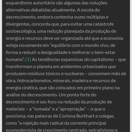
esquerdismo autoritário são algumas das soluções
alternativas debatidas atualmente. A escola do
decrescimento, embora contenha vozes múltiplas e
divergentes, concorda que, para evitar uma catástrofe
socioecológica, uma redução planejada da produção de
energia e recursos deve ser organizada até que a economia
esteja novamente em “equilíbrio com o mundo vivo, de
forma a reduzir a desigualdade e melhorar o bem-estar
humano”.
[1]
As tendências expansivas do capitalismo – que
transformam o planeta em ambientes urbanizados que
produzem resíduos tóxicos e nucleares – consomem mão de
obra, hidrocarbonetos, minerais, madeira e recursos de
energia cinética, que são colocados em primeiro plano na
análise do decrescimento. Um ponto forte do
decrescimento é seu foco na redução da produção de
materiais – a “tomada” e a “apropriação” – o que o
posiciona, nas palavras de Corinna Burkhart e colegas,
como “a rejeição mais radical da corrente principal
ecomodernista de crescimento centrado, extrativismo e