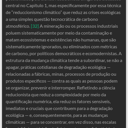
central no Capítulo 1, mas especificamente por essa técnica
de “reduccionismo climático” que reduz as crises ecológicas
a uma simples questão tecnocrática de carbono
atmosférico.
[32]
A mineração ou os processos industriais
poluem sistematicamente por meio da contaminação e
matam ecossistemas e existências não humanas, que são
sistematicamente ignorados, ou eliminados com métricas
de carbono, por políticos democráticos e ecomodernistas. A
estrutura da mudança climática tende a subordinar, se não a
apagar, práticas cotidianas de degradação ecológica —
relacionadas a fábricas, minas, processos de produção ou
produtos específicos — contra as quais as pessoas podem
se organizar, prevenir e interromper. Refletindo a ciência
reducionista que reduz a complexidade por meio da
quantificação numérica, ela reduz os fatores sensíveis,
imediatos e cruciais que contribuem para a degradação
ecológica — e, consequentemente, para as mudanças
climáticas — para se concentrar, em vez disso, nas escalas