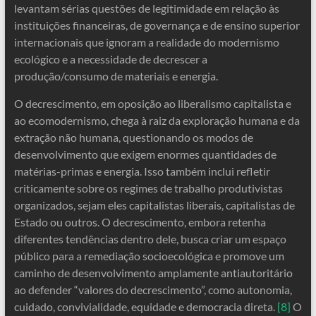
levantam sérias questões de legitimidade em relação às
instituições financeiras, de governança e de ensino superior
internacionais que ignoram a realidade do modernismo
ecológico e a necessidade de decrescer a
produção/consumo de materiais e energia.
O decrescimento, em oposição ao liberalismo capitalista e
ao ecomodernismo, chega à raiz da exploração humana e da
extração não humana, questionando os modos de
desenvolvimento que exigem enormes quantidades de
matérias-primas e energia. Isso também inclui refletir
criticamente sobre os regimes de trabalho produtivistas
organizados, sejam eles capitalistas liberais, capitalistas de
Estado ou outros. O decrescimento, embora retenha
diferentes tendências dentro dele, busca criar um espaço
público para a remediação socioecológica e promove um
caminho de desenvolvimento amplamente antiautoritário
ao defender “valores do decrescimento”, como autonomia,
cuidado, convivialidade, equidade e democracia direta.
[8]
O