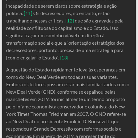
incapacidade de serem claros sobre estratégia e ação
política.
[11]
Os decrescedores, no entanto, estão
trabalhando nessas críticas,
[12]
que são agravadas pela
realidade conflituosa do capitalismo e do Estado. Isso
significa traçar um caminho viável em direção à
transformação social e que a “orientação estratégica dos
decrescedores, portanto, precisa de uma estratégia para
[como engajar] o Estado”.
[13]
A questão do Estado rapidamente leva às esperanças em
torno do New Deal Verde em todas as suas variantes.
Embora os leitores possam estar mais familiarizados com o
New Deal Verde (GND), conforme se espalhou pelas
manchetes em 2019, foi inicialmente um termo proposto
pelo infame economista conservador e colunista do New
York Times Thomas Friedman em 2007. O GND refere-se
ao New Deal do presidente Franklin D. Roosevelt, que
respondeu à Grande Depressão com reformas sociais e
econômicas. Em janeiro de 2019, a representante do