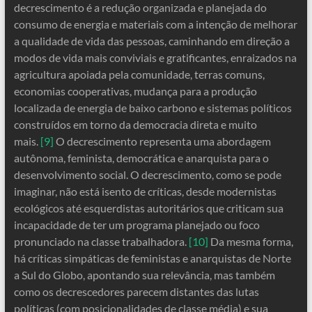
decrescimento é a redução organizada e planejada do
consumo de energia e materiais com a intenção de melhorar
a qualidade de vida das pessoas, caminhando em direção a
modos de vida mais conviviais e gratificantes, enraizados na
agricultura apoiada pela comunidade, terras comuns,
economias cooperativas, mudança para a produção
localizada de energia de baixo carbono e sistemas políticos
construídos em torno da democracia direta e muito
mais.
[9]
O decrescimento representa uma abordagem
autônoma, feminista, democrática e anarquista para o
desenvolvimento social. O decrescimento, como se pode
imaginar, não está isento de críticas, desde modernistas
ecológicos até esquerdistas autoritários que criticam sua
incapacidade de ter um programa planejado ou foco
pronunciado na classe trabalhadora.
[10]
Da mesma forma,
há críticas simpáticas de feministas e anarquistas de Norte
a Sul do Globo, apontando sua relevância, mas também
como os decrescedores parecem distantes das lutas
políticas (com posicionalidades de classe média) e sua