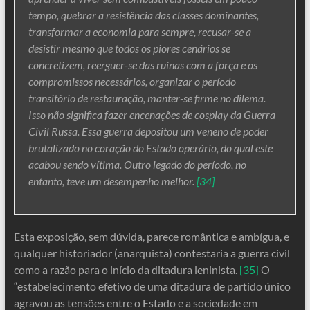
tempo, quebrar a resistência das classes dominantes,
transformar a economia para sempre, recusar-se a
desistir mesmo que todos os piores cenários se
concretizem, reerguer-se das ruínas com a força e os
compromissos necessários, organizar o período
transitório de restauração, manter-se firme no dilema.
Isso não significa fazer encenações de cosplay da Guerra
Civil Russa. Essa guerra depositou um veneno de poder
brutalizado no coração do Estado operário, do qual este
acabou sendo vítima. Outro legado do período, no
entanto, teve um desempenho melhor.
[34]
Esta exposição, sem dúvida, parece romântica e ambígua, e
qualquer historiador (anarquista) contestaria a guerra civil
como a razão para o início da ditadura leninista.
[35]
O
“estabelecimento efetivo de uma ditadura de partido único
agravou as tensões entre o Estado e a sociedade em