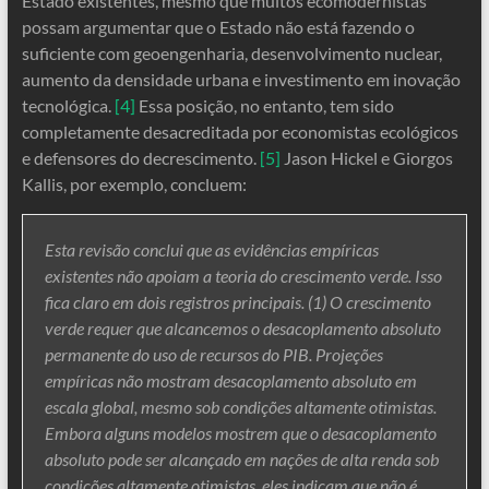
Estado existentes, mesmo que muitos ecomodernistas
possam argumentar que o Estado não está fazendo o
suficiente com geoengenharia, desenvolvimento nuclear,
aumento da densidade urbana e investimento em inovação
tecnológica.
[4]
Essa posição, no entanto, tem sido
completamente desacreditada por economistas ecológicos
e defensores do decrescimento.
[5]
Jason Hickel e Giorgos
Kallis, por exemplo, concluem:
Esta revisão conclui que as evidências empíricas
existentes não apoiam a teoria do crescimento verde. Isso
fica claro em dois registros principais. (1) O crescimento
verde requer que alcancemos o desacoplamento absoluto
permanente do uso de recursos do PIB. Projeções
empíricas não mostram desacoplamento absoluto em
escala global, mesmo sob condições altamente otimistas.
Embora alguns modelos mostrem que o desacoplamento
absoluto pode ser alcançado em nações de alta renda sob
condições altamente otimistas, eles indicam que não é