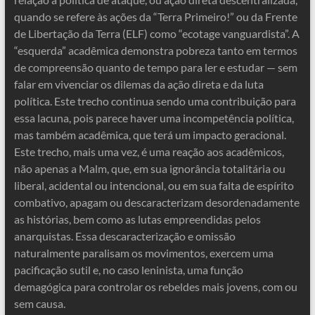
quando se refere às ações da “Terra Primeiro!” ou da Frente
de Libertação da Terra (ELF) como “ecotage vanguardista”. A
“esquerda” acadêmica demonstra pobreza tanto em termos
de compreensão quanto de tempo para ler e estudar — sem
falar em vivenciar os dilemas da ação direta e da luta
política. Este trecho continua sendo uma contribuição para
essa lacuna, pois parece haver uma incompetência política,
mas também acadêmica, que terá um impacto geracional.
Este trecho, mais uma vez, é uma reação aos acadêmicos,
não apenas a Malm, que, em sua ignorância totalitária ou
liberal, acidental ou intencional, ou em sua falta de espírito
combativo, apagam ou descaracterizam desordenadamente
as histórias, bem como as lutas empreendidas pelos
anarquistas. Essa descaracterização e omissão
naturalmente paralisam os movimentos, exercem uma
pacificação sutil e, no caso leninista, uma função
demagógica para controlar os rebeldes mais jovens, com ou
sem causa.