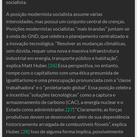
socialista.
A posição modernista socialista assume várias
intensidades, mas possui um conjunto central de crenças.
Posições modernistas socialistas “mais brandas” juntam-se
à onda do GND, que celebra o planejamento centralizado e
a inovação tecnológica. “Resolver as mudanças climáticas,
sem dúvida, requer uma nova e massiva infraestrutura
industrial em energia, transporte público e habitação”,
explica Matt Huber.
[26]
Essa perspectiva, no entanto,
rompe com o capitalismo com uma ética presumida de
igualitarismo e uma preocupação pronunciada com a “classe
trabalhadora” e o “proletariado global”. Essa posição celebra
e incentiva “soluções tecnológicas” como a captura e
armazenamento de carbono (CAC), a energia nuclear e o
Estado como administrador.
[27]
“Claramente, as forças
produtivas devem se desenvolver além de sua dependência
historicamente arraigada de combustíveis fósseis”, explica
Huber.
[28]
Isso de alguma forma implica, possivelmente