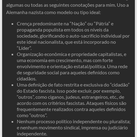
algumas ou todas as seguintes conotações para mim. Uso a
Alemanha nazista como modelo ou tipo ideal:
Crença predominante na “Nação” ou “Pátria” e
propaganda populista em todos os níveis da
sociedade, glorificando o auto-sacrifício individual por
este ideal nacionalista, que está incorporado no
“Líder”.
Organização econômica e propriedade capitalistas, e
uma economia em crescimento, mas com forte
envolvimento e orientação estatal/política. Uma rede
de seguridade social para aqueles definidos como
cidadãos.
Uma definição de fato restrita e exclusiva do “cidadão”
do Estado fascista. Isso pode excluir, por exemplo,
“outros”, como ciganos, judeus, estrangeiros, etc., de
acordo com os critérios fascistas. Ataques físicos são
frequentemente realizados contra aqueles definidos
como “outros”.
Nenhum processo político independente ou pluralista;
e nenhum movimento sindical, imprensa ou judiciário
independente.