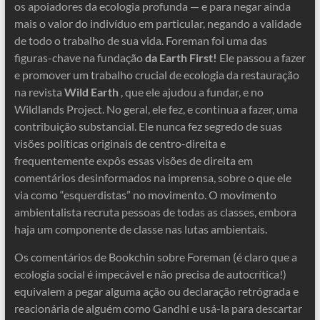
os apoiadores da ecologia profunda — e para negar ainda
mais o valor do indivíduo em particular, negando a validade
de todo o trabalho de sua vida. Foreman foi uma das
figuras-chave na fundação
da Earth First!
Ele passou a fazer
e promover um trabalho crucial de ecologia da restauração
na revista
Wild Earth
, que ele ajudou a fundar, e no
Wildlands Project. No geral, ele fez, e continua a fazer, uma
contribuição substancial. Ele nunca fez segredo de suas
visões políticas originais de centro-direita e
frequentemente expôs essas visões de direita em
comentários desinformados na imprensa, sobre o que ele
via como “esquerdistas” no movimento. O movimento
ambientalista recruta pessoas de todas as classes, embora
haja um componente de classe nas lutas ambientais.
Os comentários de Bookchin sobre Foreman (é claro que a
ecologia social é impecável e não precisa de autocrítica!)
equivalem a pegar alguma ação ou declaração retrógrada e
reacionária de alguém como Gandhi e usá-la para descartar