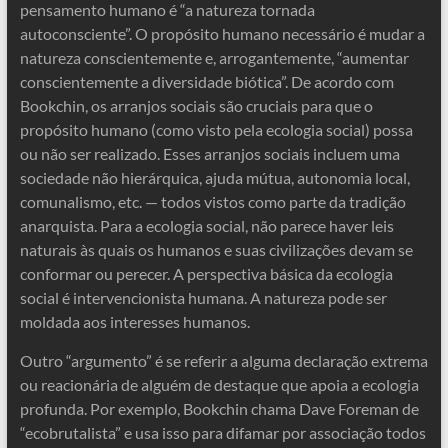
pensamento humano é “a natureza tornada
autoconsciente”. O propósito humano necessário é mudar a
natureza conscientemente e, arrogantemente, “aumentar
conscientemente a diversidade biótica”. De acordo com
Bookchin, os arranjos sociais são cruciais para que o
propósito humano (como visto pela ecologia social) possa
ou não ser realizado. Esses arranjos sociais incluem uma
sociedade não hierárquica, ajuda mútua, autonomia local,
comunalismo, etc. — todos vistos como parte da tradição
anarquista. Para a ecologia social, não parece haver leis
naturais às quais os humanos e suas civilizações devam se
conformar ou perecer. A perspectiva básica da ecologia
social é intervencionista humana. A natureza pode ser
moldada aos interesses humanos.
Outro “argumento” é se referir a alguma declaração extrema
ou reacionária de alguém de destaque que apoia a ecologia
profunda. Por exemplo, Bookchin chama Dave Foreman de
“ecobrutalista” e usa isso para difamar por associação todos