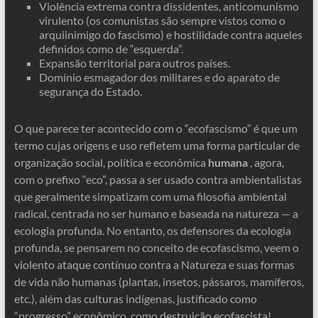
Violência extrema contra dissidentes, anticomunismo
virulento (os comunistas são sempre vistos como o
arquiinimigo do fascismo) e hostilidade contra aqueles
definidos como de “esquerda”.
Expansão territorial para outros países.
Domínio esmagador dos militares e do aparato de
segurança do Estado.
O que parece ter acontecido com o “ecofascismo” é que um
termo cujas origens e uso refletem uma forma particular de
organização social, política e econômica
humana
, agora,
com o prefixo “eco”, passa a ser usado contra ambientalistas
que geralmente simpatizam com uma filosofia ambiental
radical, centrada no ser humano e baseada na natureza — a
ecologia profunda. No entanto, os defensores da ecologia
profunda, se pensarem no conceito de ecofascismo, veem o
violento ataque contínuo contra a Natureza e suas formas
de vida não humanas (plantas, insetos, pássaros, mamíferos,
etc.), além das culturas indígenas, justificado como
“progresso” econômico, como destruição ecofascista!