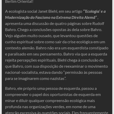
Berlim Oriental!
A ecologista social Janet Biehl, em seu artigo
“’Ecologia’ e a
Modernização do Fascismo na Extrema Direita Alemã”
,
apresenta uma discussão de quatro páginas sobre Rudolf
Bahro. Chego a conclusões opostas às dela sobre Bahro.
Vejo alguém muito ousado, que levantou questões de
cunho espiritual sobre como sair da crise ecológica em um
contexto alemão. Bahro não era um esquerdista constipado
e paralisado em seu pensamento. Bahro via que a esquerda
rejeita percepções espirituais. Biehl chega à conclusão de
que Bahro, com sua disposição de reexaminar o movimento
nacional-socialista, estava dando “permissão às pessoas
para se imaginarem como nazistas”.
Bahro, ele próprio uma pessoa de esquerda, passou a
compreender o papel dos oportunistas de esquerda em
minar e diluir qualquer compreensão ecológica mais
profunda nas organizações verdes, em nome de uma
atenção excessiva às questões sociais. Eles frequentemente