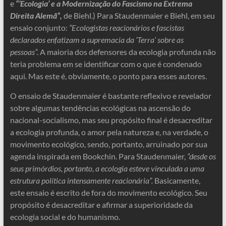
e
“’Ecologia’ e a Modernização do Fascismo na Extrema
Direita Alemã”,
de Biehl.) Para Staudenmaier e Biehl, em seu
ensaio conjunto:
“Ecologistas reacionários e fascistas
declarados enfatizam a supremacia da ‘Terra’ sobre as
pessoas”.
A maioria dos defensores da ecologia profunda não
teria problema em se identificar com o que é condenado
aqui. Mas este é, obviamente, o ponto para esses autores.
O ensaio de Staudenmaier é bastante reflexivo e revelador
sobre algumas tendências ecológicas na ascensão do
nacional-socialismo, mas seu propósito final é desacreditar
a ecologia profunda, o amor pela natureza e, na verdade, o
movimento ecológico, sendo, portanto, arruinado por sua
agenda inspirada em Bookchin. Para Staudenmaier,
“desde os
seus primórdios, portanto, a ecologia esteve vinculada a uma
estrutura política intensamente reacionária”.
Basicamente,
este ensaio é escrito de fora do movimento ecológico. Seu
propósito é desacreditar e afirmar a superioridade da
ecologia social e do humanismo.