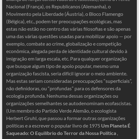
Nacional (França), os Republicanos (Alemanha), o
Movimento pela Liberdade (Áustria), o Bloco Flamengo
(Bélgica), etc., podem ter preocupações ecológicas, mas
estas não estão no centro das várias filosofias e são apenas
uma das várias questões usadas para mobilizar apoio — por
exemplo, combate ao crime, globalização e competição
econômica, alegada perda de identidade cultural devido à
imigração em larga escala, etc. Para qualquer organização
que busque algum tipo de apoio popular, mesmo uma
organização fascista, seria difícil ignorar o meio ambiente.
Mas estas seriam consideradas preocupações “superficiais”,
não definidoras, ou “profundas” para os defensores da
ecologia profunda. Nenhuma dessas organizações ou
organizações semelhantes se autodenominam ecofascistas.
(Um membro do Partido Verde Alemão, o ecologista
Herbert Gruhl, que passou a formar outras organizações
políticas e a escrever o popular livro de 1975
Um Planeta É
Saqueado: O Equilíbrio do Terror da Nossa Política
,