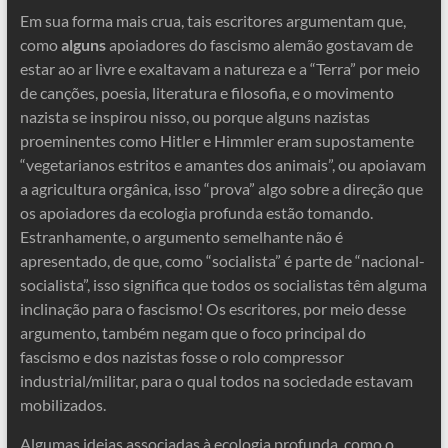
Em sua forma mais crua, tais escritores argumentam que,
como
alguns
apoiadores do fascismo alemão gostavam de
estar ao ar livre e exaltavam a natureza e a “Terra” por meio
de canções, poesia, literatura e filosofia, e o movimento
nazista se inspirou nisso, ou porque alguns nazistas
proeminentes como Hitler e Himmler eram supostamente
“vegetarianos estritos e amantes dos animais”, ou apoiavam
a agricultura orgânica, isso “prova” algo sobre a direção que
os apoiadores da ecologia profunda estão tomando.
Estranhamente, o argumento semelhante não é
apresentado, de que, como “socialista” é parte de “nacional-
socialista”, isso significa que todos os socialistas têm alguma
inclinação para o fascismo! Os escritores, por meio desse
argumento, também negam que o foco principal do
fascismo e dos nazistas fosse o rolo compressor
industrial/militar, para o qual todos na sociedade estavam
mobilizados.
Algumas ideias associadas à ecologia profunda, como o