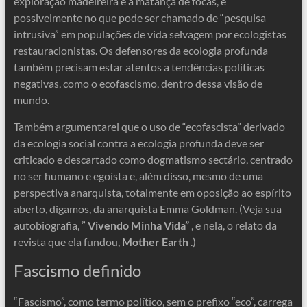
exploração madeireira e a matança de focas, e
possivelmente no que pode ser chamado de “pesquisa
intrusiva” em populações de vida selvagem por ecologistas
restauracionistas. Os defensores da ecologia profunda
também precisam estar atentos a tendências políticas
negativas, como o ecofascismo, dentro dessa visão de
mundo.
Também argumentarei que o uso de “ecofascista” derivado
da ecologia social contra a ecologia profunda deve ser
criticado e descartado como dogmatismo sectário, centrado
no ser humano e egoísta e, além disso, mesmo de uma
perspectiva anarquista, totalmente em oposição ao espírito
aberto, digamos, da anarquista Emma Goldman. (Veja sua
autobiografia, ”
Vivendo Minha Vida”
, e nela, o relato da
revista que ela fundou,
Mother Earth
.)
Fascismo definido
“Fascismo”, como termo político, sem o prefixo “eco”, carrega