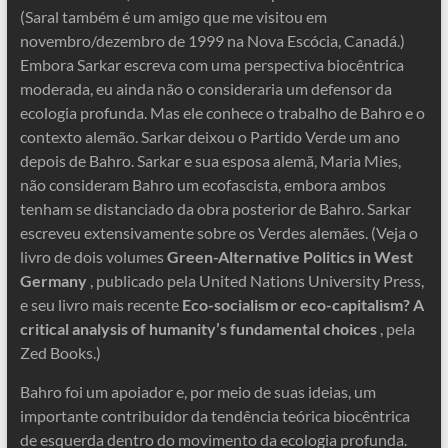
(Saral também é um amigo que me visitou em
novembro/dezembro de 1999 na Nova Escócia, Canadá.)
Embora Sarkar escreva com uma perspectiva biocêntrica
moderada, eu ainda não o consideraria um defensor da
ecologia profunda. Mas ele conhece o trabalho de Bahro e o
contexto alemão. Sarkar deixou o Partido Verde um ano
depois de Bahro. Sarkar e sua esposa alemã, Maria Mies,
não consideram Bahro um ecofascista, embora ambos
tenham se distanciado da obra posterior de Bahro. Sarkar
escreveu extensivamente sobre os Verdes alemães. (Veja o
livro de dois volumes
Green-Alternative Politics in West
Germany
, publicado pela United Nations University Press,
e seu livro mais recente
Eco-socialism or eco-capitalism? A
critical analysis of humanity’s fundamental choices
, pela
Zed Books.)
Bahro foi um apoiador e, por meio de suas ideias, um
importante contribuidor da tendência teórica biocêntrica
de esquerda dentro do movimento da ecologia profunda.