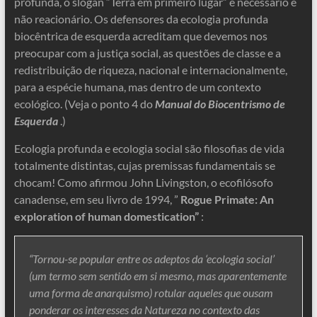
profunda, o slogan “Terra em primeiro lugar” é necessário e
não reacionário. Os defensores da ecologia profunda
biocêntrica de esquerda acreditam que devemos nos
preocupar com a justiça social, as questões de classe e a
redistribuição de riqueza, nacional e internacionalmente,
para a espécie humana, mas dentro de um contexto
ecológico. (Veja o ponto 4 do
Manual do Biocentrismo de
Esquerda
.)
Ecologia profunda e ecologia social são filosofias de vida
totalmente distintas, cujas premissas fundamentais se
chocam! Como afirmou John Livingston, o ecofilósofo
canadense, em seu livro de 1994, ”
Rogue Primate: An
exploration of human domestication”
:
“Tornou-se popular entre os adeptos da ‘ecologia social’
(um termo sem sentido em si mesmo, mas aparentemente
uma forma de anarquismo) rotular aqueles que ousam
ponderar os interesses da Natureza no contexto das