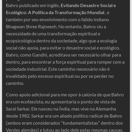
Bahro publicado em inglês,
Evitando Desastre Social e
Ecológico: A Política da Transformação Mundial
, e
também por seu envolvimento com o falido indiano
Bhagwan Shree Rajneesh. No entanto, Bahro viu a
necessidade de uma transformação espiritual e
ecopsicológica dentro da sociedade, algo que a ecologia
social não apoia, para evitar o desastre social e ecológico.
Bahro, como Gandhi, acreditava ser necessário olhar para
dentro, para encontrar a força espiritual para romper com a
sociedade industrial. Este caminho necessário não é
invalidado pelo excesso espiritual ou por se perder no
caminho.
Como apoio adicional para me opor à calúnia de que Bahro
era um ecofascista, eu apresentaria o ponto de vista de
Saral Sarkar. Ele nasceu na Índia, mas vive na Alemanha
desde 1982. Sarkar era um aliado político radical de Bahro
(ambos eram considerados “fundamentalistas” dentro dos
Verdes alemães) e lutou ao lado dele pelas mesmas causas.