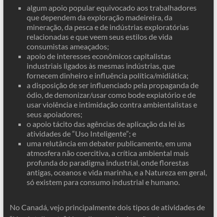
algum apoio popular equivocado aos trabalhadores
que dependem da exploração madeireira, da
mineração, da pesca e de indústrias exploratórias
relacionadas e que veem seus estilos de vida
consumistas ameaçados;
apoio de interesses econômicos capitalistas
industriais ligados às mesmas indústrias, que
fornecem dinheiro e influência política/midiática;
a disposição de ser influenciado pela propaganda de
ódio, de demonizar/usar como bode expiatório e de
usar violência e intimidação contra ambientalistas e
seus apoiadores;
o apoio tácito das agências de aplicação da lei às
atividades de “Uso Inteligente”; e
uma relutância em debater publicamente, em uma
atmosfera não coercitiva, a crítica ambiental mais
profunda do paradigma industrial, onde florestas
antigas, oceanos e vida marinha, e a Natureza em geral,
só existem para consumo industrial e humano.
No Canadá, vejo principalmente dois tipos de atividades de