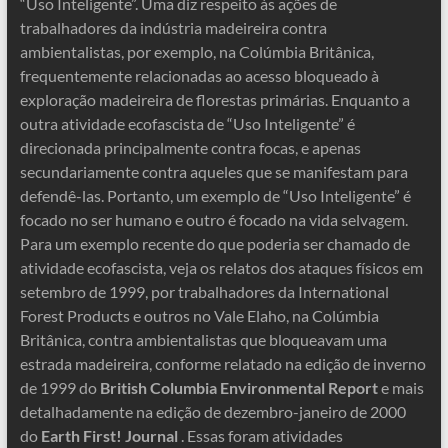
“Uso Inteligente”. Uma diz respeito às ações de
trabalhadores da indústria madeireira contra
ambientalistas, por exemplo, na Colúmbia Britânica,
frequentemente relacionadas ao acesso bloqueado à
exploração madeireira de florestas primárias. Enquanto a
outra atividade ecofascista de “Uso Inteligente” é
direcionada principalmente contra focas, e apenas
secundariamente contra aqueles que se manifestam para
defendê-las. Portanto, um exemplo de “Uso Inteligente” é
focado no ser humano e outro é focado na vida selvagem.
Para um exemplo recente do que poderia ser chamado de
atividade ecofascista, veja os relatos dos ataques físicos em
setembro de 1999, por trabalhadores da International
Forest Products e outros no Vale Elaho, na Colúmbia
Britânica, contra ambientalistas que bloqueavam uma
estrada madeireira, conforme relatado na edição de inverno
de 1999 do
British Columbia Environmental Report
e mais
detalhadamente na edição de dezembro-janeiro de 2000
do
Earth First! Journal
. Essas foram atividades