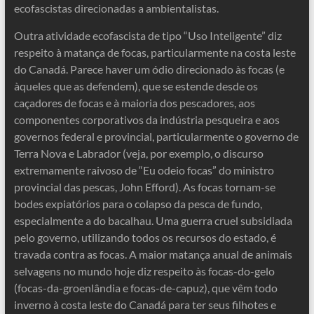
ecofascistas direcionadas a ambientalistas.
Outra atividade ecofascista de tipo “Uso Inteligente” diz
respeito à matança de focas, particularmente na costa leste
do Canadá. Parece haver um ódio direcionado às focas (e
àqueles que as defendem), que se estende desde os
caçadores de focas e à maioria dos pescadores, aos
componentes corporativos da indústria pesqueira e aos
governos federal e provincial, particularmente o governo de
Terra Nova e Labrador (veja, por exemplo, o discurso
extremamente raivoso de “Eu odeio focas” do ministro
provincial das pescas, John Efford). As focas tornam-se
bodes expiatórios para o colapso da pesca de fundo,
especialmente a do bacalhau. Uma guerra cruel subsidiada
pelo governo, utilizando todos os recursos do estado, é
travada contra as focas. A maior matança anual de animais
selvagens no mundo hoje diz respeito às focas-do-gelo
(focas-da-groenlândia e focas-de-capuz), que vêm todo
inverno à costa leste do Canadá para ter seus filhotes e