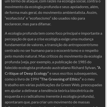
um termo de ataque, com raízes na ecologia social, contra o
movimento da ecologia profunda e seus apoiadores, além,
de forma mais geral, do movimento ambientalista. Assim,
“ecofascista” e “ecofascismo” são usados ​​não para
esclarecer, mas para difamar.
A ecologia profunda tem como foco principal e importante a
percepção de que a crise ecológica exige uma mudança
fundamental de valores, a transição do antropocentrismo
centrado no ser humano para o ecocentrismo e o respeito
pelo mundo natural. Mas críticos do movimento da ecologia
profunda (veja, por exemplo, a publicação de 1985 do
falecido ecologista profundo australiano Richard Sylvan,
“A
Critique of Deep Ecology”
e seus escritos subsequentes,
como o livro de 1994
“The Greening of Ethics”
e o meu
trabalho em várias publicações da Green Web, preocupadas
em ajudar a delinear a tendência teórica biocêntrica de
esquerda e o radicalismo inerente à ecologia profunda),
apontaram que, para criar um movimento de massas