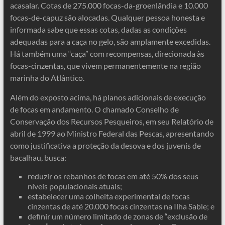
acasalar. Cotas de 275.000 focas-da-groenlândia e 10.000
focas-de-capuz são alocadas. Qualquer pessoa honesta e
informada sabe que essas cotas, dadas as condições
adequadas para a caça no gelo, são amplamente excedidas.
Há também uma “caça” com recompensas, direcionada às
focas-cinzentas, que vivem permanentemente na região
marinha do Atlântico.
Além do exposto acima, há planos adicionais de execução
de focas em andamento. O chamado Conselho de
Conservação dos Recursos Pesqueiros, em seu Relatório de
abril de 1999 ao Ministro Federal das Pescas, apresentando
como justificativa a proteção da desova e dos juvenis de
bacalhau, busca:
reduzir os rebanhos de focas em até 50% dos seus
níveis populacionais atuais;
estabelecer uma colheita experimental de focas
cinzentas de até 20.000 focas cinzentas na Ilha Sable; e
definir um número limitado de zonas de “exclusão de