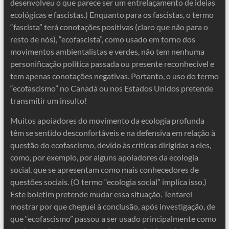
desenvolveu o que parece ser um entrelaçamento de ideias
ecológicas e fascistas.) Enquanto para os fascistas, o termo
“fascista” terá conotações positivas (claro que não para o
resto de nós), “ecofascista”, como usado em torno dos
movimentos ambientalistas e verdes, não tem nenhuma
personificação política passada ou presente reconhecível e
tem apenas conotações negativas. Portanto, o uso do termo
“ecofascismo” no Canadá ou nos Estados Unidos pretende
transmitir um insulto!
Muitos apoiadores do movimento da ecologia profunda
têm se sentido desconfortáveis ​​e na defensiva em relação à
questão do ecofascismo, devido às críticas dirigidas a eles,
como, por exemplo, por alguns apoiadores da ecologia
social, que se apresentam como mais conhecedores de
questões sociais. (O termo “ecologia social” implica isso.)
Este boletim pretende mudar essa situação. Tentarei
mostrar por que cheguei à conclusão, após investigação, de
que “ecofascismo” passou a ser usado principalmente como