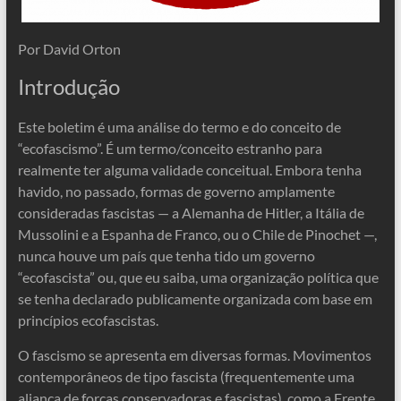
Por David Orton
Introdução
Este boletim é uma análise do termo e do conceito de
“ecofascismo”. É um termo/conceito estranho para
realmente ter alguma validade conceitual. Embora tenha
havido, no passado, formas de governo amplamente
consideradas fascistas — a Alemanha de Hitler, a Itália de
Mussolini e a Espanha de Franco, ou o Chile de Pinochet —,
nunca houve um país que tenha tido um governo
“ecofascista” ou, que eu saiba, uma organização política que
se tenha declarado publicamente organizada com base em
princípios ecofascistas.
O fascismo se apresenta em diversas formas. Movimentos
contemporâneos de tipo fascista (frequentemente uma
aliança de forças conservadoras e fascistas), como a Frente