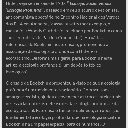
Hitler. Veja seu ensaio de 1987, ”
Ecologia Social Versus
‘Ecologia Profunda’
“, baseado em seu discurso divisionista,
anticomunista e sectário no Encontro Nacional dos Verdes
dos EUA em Amherst, Massachusetts (por exemplo, o
cantor folk Woody Guthrie foi rejeitado por Bookchin como
“um centralista do Partido Comunista”). Há várias
referências de Bookchin neste ensaio, promovendo a
associação da ecologia profunda com Hitler e o
ecofascismo. De forma mais geral, para Bookchin neste
artigo, a ecologia profunda é “um depósito tóxico
ideológico”.
O ensaio de Bookchin apresentou a visão de que a ecologia
profunda é um movimento reacionário. Com seu tom
amargo e egoísta, ajudou a envenenar as trocas intelectuais
necessárias entre os defensores da ecologia profunda e da
ecologia social. Este ensaio também delineou, em oposição
fundamental à ecologia profunda, que na ecologia social de
Bookchin há um papel especial para os humanos. O