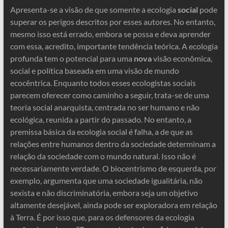
Apresenta-se a visão de que somente a ecologia
social
pode
superar os perigos descritos por esses autores. No entanto,
mesmo isso está errado, embora se possa e deva aprender
com essa, acredito, importante tendência teórica. A ecologia
profunda tem o potencial para uma
nova
visão econômica,
social e política baseada em uma visão de mundo
ecocêntrica. Enquanto todos esses ecologistas sociais
parecem oferecer como caminho a seguir, trata-se de uma
teoria social anarquista, centrada no ser humano e não
ecológica, reunida a partir do passado. No entanto, a
premissa básica da ecologia social é falha, a de que as
relações entre humanos dentro da sociedade determinam a
relação da sociedade com o mundo natural. Isso não é
necessariamente verdade. O biocentrismo de esquerda, por
exemplo, argumenta que uma sociedade igualitária, não
sexista e não discriminatória, embora seja um objetivo
altamente desejável, ainda pode ser exploradora em relação
à Terra. É por isso que, para os defensores da ecologia