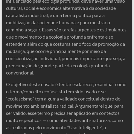
influenciado pela ecologia profunda, deve haver uma visão
cultural, social e econômica alternativa à da sociedade
capitalista industrial, e uma teoria política para a
mobilização da sociedade humana e para mostrar o
caminho a seguir. Essas são tarefas urgentes e estimulantes
que o movimento da ecologia profunda enfrenta e se
estendem além do que costuma ser o foco da promoção da
mudança, que ocorre principalmente por meio da
conscientização individual, por mais importante que seja, a
preocupação de grande parte da ecologia profunda
convencional.
O objetivo deste ensaio é tentar esclarecer; examinar como
o termo/conceito ecofascista tem sido usado e se
“ecofascismo” tem alguma validade conceitual dentro do
movimento ambientalista radical. Argumentarei que, para
ser válido, esse termo precisa ser aplicado em contextos
muito específicos — como atividades anti-natureza, como
as realizadas pelo movimento “Uso Inteligente”, a