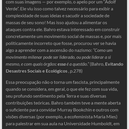
com suas imagens — por exemplo, o apelo por um “Adolf
Verde”. Ele viu isso como talvez necessário para exibir a
complexidade de suas ideias e sacudir a sociedade de
massas de seu sono! Mas isso ajudou a alimentar os
ataques contra ele. Bahro estava interessado em construir
concretamente um movimento social de massas e, por mais
politicamente incorreto que fosse, procurou ver se havia
algo a aprender com a ascensão do nazismo:
“Como um
movimento milenar pode ser liderado, ou pode liderar a si
mesmo, e com quais órgãos:
essa
é a questão.”
(Bahro,
Evitando
Desastres Sociais e Ecológicos
, p.278)
Essa preocupação não o torna um fascista, principalmente
quando se considera, em geral, o que ele fez com sua vida,
seu profundo sentimento pela Terra e suas diversas
contribuições teóricas. Bahro também teve a mente aberta
o suficiente para convidar Murray Bookchin e outros com
visões diversas (por exemplo, a ecofeminista Maria Mies)
para palestrar em sua aula na Universidade Humboldt, em