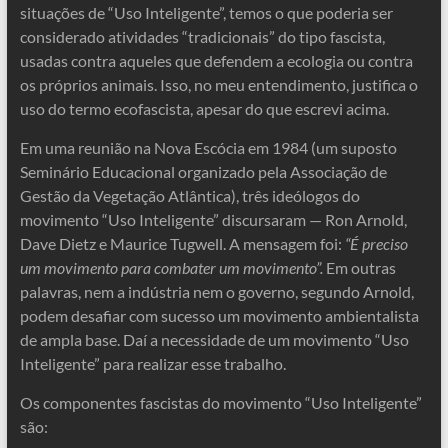
situações de “Uso Inteligente”, temos o que poderia ser
considerado atividades “tradicionais” do tipo fascista,
usadas contra aqueles que defendem a ecologia ou contra
os próprios animais. Isso, no meu entendimento, justifica o
uso do termo ecofascista, apesar do que escrevi acima.
Em uma reunião na Nova Escócia em 1984 (um suposto
Seminário Educacional organizado pela Associação de
Gestão da Vegetação Atlântica), três ideólogos do
movimento “Uso Inteligente” discursaram — Ron Arnold,
Dave Dietz e Maurice Tugwell. A mensagem foi:
“É preciso
um movimento para combater um movimento”.
Em outras
palavras, nem a indústria nem o governo, segundo Arnold,
podem desafiar com sucesso um movimento ambientalista
de ampla base. Daí a necessidade de um movimento “Uso
Inteligente” para realizar esse trabalho.
Os componentes fascistas do movimento “Uso Inteligente”
são: