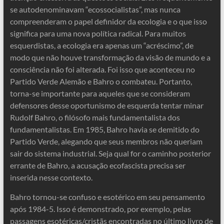
se autodenominavam “ecossocialistas”, mas nunca
compreenderam o papel definidor da ecologia e o que isso
significa para uma nova política radical. Para muitos
esquerdistas, a ecologia era apenas um “acréscimo”, de
modo que não houve transformação da visão de mundo e a
consciência não foi alterada. Foi isso que aconteceu no
Partido Verde Alemão e Bahro o combateu. Portanto,
torna-se importante para aqueles que se consideram
defensores desse oportunismo de esquerda tentar minar
Rudolf Bahro, o filósofo mais fundamentalista dos
fundamentalistas. Em 1985, Bahro havia se demitido do
Partido Verde, alegando que seus membros não queriam
sair do sistema industrial. Seja qual for o caminho posterior
errante de Bahro, a acusação ecofascista precisa ser
inserida nesse contexto.
Bahro tornou-se confuso e esotérico em seu pensamento
após 1984-5. Isso é demonstrado, por exemplo, pelas
passagens esotéricas/cristãs encontradas no último livro de