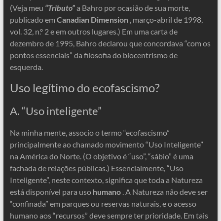
(Veja meu
“Tributo”
a Bahro por ocasião de sua morte,
publicado em
Canadian Dimension
, março-abril de 1998,
vol. 32, n.º 2 e em outros lugares.) Em uma carta de
dezembro de 1995, Bahro declarou que concordava “com os
pontos essenciais” da filosofia do biocentrismo de
esquerda.
Uso legítimo do ecofascismo?
A. “Uso inteligente”
Na minha mente, associo o termo “ecofascismo”
principalmente ao chamado movimento “Uso Inteligente”
na América do Norte. (O objetivo é “uso”, “sábio” é uma
fachada de relações públicas.) Essencialmente, “Uso
Inteligente”, neste contexto, significa que toda a Natureza
está disponível para uso
humano
. A Natureza não deve ser
“confinada” em parques ou reservas naturais, e o acesso
humano aos “recursos” deve sempre ter prioridade. Em tais