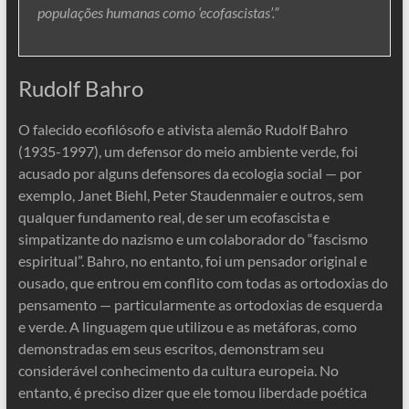
populações humanas como ‘ecofascistas’.”
Rudolf Bahro
O falecido ecofilósofo e ativista alemão Rudolf Bahro
(1935-1997), um defensor do meio ambiente verde, foi
acusado por alguns defensores da ecologia social — por
exemplo, Janet Biehl, Peter Staudenmaier e outros, sem
qualquer fundamento real, de ser um ecofascista e
simpatizante do nazismo e um colaborador do “fascismo
espiritual”. Bahro, no entanto, foi um pensador original e
ousado, que entrou em conflito com todas as ortodoxias do
pensamento — particularmente as ortodoxias de esquerda
e verde. A linguagem que utilizou e as metáforas, como
demonstradas em seus escritos, demonstram seu
considerável conhecimento da cultura europeia. No
entanto, é preciso dizer que ele tomou liberdade poética