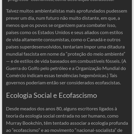
Talvez muitos ambientalistas mais aprofundados pudessem
prever um dia, num futuro não muito distante, em que, a
menos que os povos se organizem para combater isso,
países como os Estados Unidos e seus aliados com estilos
de vida altamente consumistas, como o Canadá e outros
países superdesenvolvidos, tentariam impor uma ditadura
mundial fascista em nome da “proteção do meio ambiente”
— e de estilos de vida baseados em combustíveis fósseis. (A
Guerra do Golfo pelo petróleo e a Organização Mundial do
Comércio indicam essas tendências hegemônicas.) Tais
governos poderiam então ser considerados ecofascistas.
Ecologia Social e Ecofascismo
Desde meados dos anos 80, alguns escritores ligados à
teoria da ecologia social centrada no ser humano, como
Murray Bookchin, têm tentado associar a ecologia profunda
ao “ecofascismo” e ao movimento “nacional-socialista” de