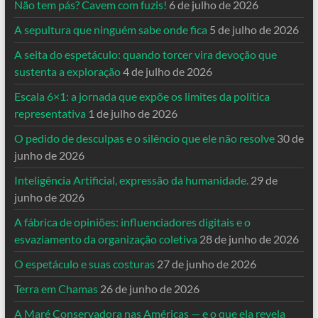
Não tem pás? Cavem com fuzis!
6 de julho de 2026
A sepultura que ninguém sabe onde fica
5 de julho de 2026
A seita do espetáculo: quando torcer vira devoção que
sustenta a exploração
4 de julho de 2026
Escala 6×1: a jornada que expõe os limites da política
representativa
1 de julho de 2026
O pedido de desculpas e o silêncio que ele não resolve
30 de
junho de 2026
Inteligência Artificial, expressão da humanidade.
29 de
junho de 2026
A fábrica de opiniões: influenciadores digitais e o
esvaziamento da organização coletiva
28 de junho de 2026
O espetáculo e suas costuras
27 de junho de 2026
Terra em Chamas
26 de junho de 2026
A Maré Conservadora nas Américas — e o que ela revela