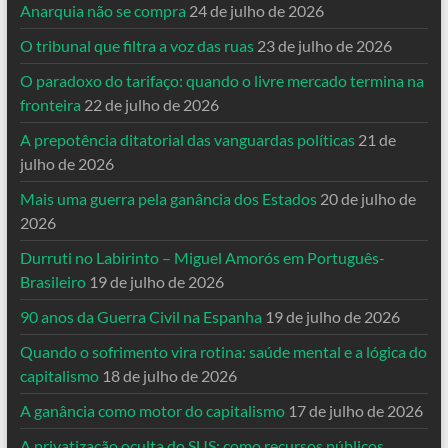
Anarquia não se compra
24 de julho de 2026
O tribunal que filtra a voz das ruas
23 de julho de 2026
O paradoxo do tarifaço: quando o livre mercado termina na
fronteira
22 de julho de 2026
A prepotência ditatorial das vanguardas políticas
21 de
julho de 2026
Mais uma guerra pela ganância dos Estados
20 de julho de
2026
Durruti no Labirinto – Miguel Amorós em Português-
Brasileiro
19 de julho de 2026
90 anos da Guerra Civil na Espanha
19 de julho de 2026
Quando o sofrimento vira rotina: saúde mental e a lógica do
capitalismo
18 de julho de 2026
A ganância como motor do capitalismo
17 de julho de 2026
A privatização oculta do SUS: como recursos públicos