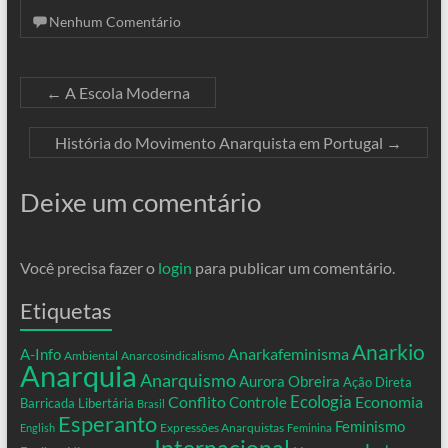
Nenhum Comentário
←
A Escola Moderna
História do Movimento Anarquista em Portugal
→
Deixe um comentário
Você precisa fazer o
login
para publicar um comentário.
Etiquetas
Anarkio
Anarkafeminisma
A-Info
Ambiental
Anarcosindicalismo
Anarquia
Anarquismo
Aurora Obreira
Ação Direta
Conflito
Ecologia
Controle
Economia
Barricada Libertária
Brasil
Esperanto
Feminismo
Expressões Anarquistas
English
Feminina