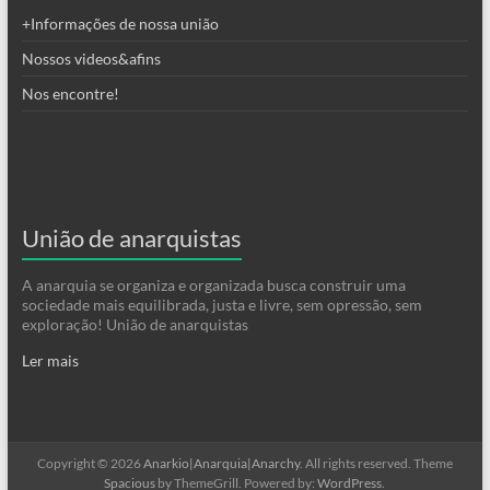
+Informações de nossa união
Nossos videos&afins
Nos encontre!
União de anarquistas
A anarquia se organiza e organizada busca construir uma
sociedade mais equilibrada, justa e livre, sem opressão, sem
exploração! União de anarquistas
Ler mais
Copyright © 2026
Anarkio|Anarquia|Anarchy
. All rights reserved. Theme
Spacious
by ThemeGrill. Powered by:
WordPress
.