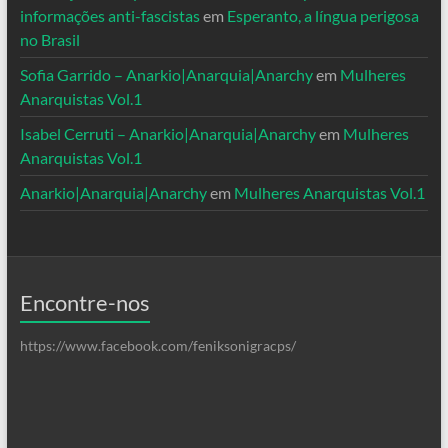
informações anti-fascistas
em
Esperanto, a língua perigosa
no Brasil
Sofia Garrido – Anarkio|Anarquia|Anarchy
em
Mulheres
Anarquistas Vol.1
Isabel Cerruti – Anarkio|Anarquia|Anarchy
em
Mulheres
Anarquistas Vol.1
Anarkio|Anarquia|Anarchy
em
Mulheres Anarquistas Vol.1
Encontre-nos
https://www.facebook.com/feniksonigracps/