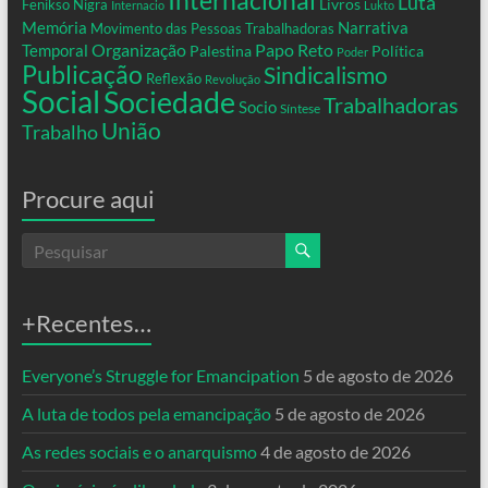
Internacional
Luta
Livros
Fenikso Nigra
Internacio
Lukto
Memória
Narrativa
Movimento das Pessoas Trabalhadoras
Organização
Temporal
Papo Reto
Palestina
Política
Poder
Publicação
Sindicalismo
Reflexão
Revolução
Social
Sociedade
Trabalhadoras
Socio
Síntese
União
Trabalho
Procure aqui
+Recentes…
Everyone’s Struggle for Emancipation
5 de agosto de 2026
A luta de todos pela emancipação
5 de agosto de 2026
As redes sociais e o anarquismo
4 de agosto de 2026