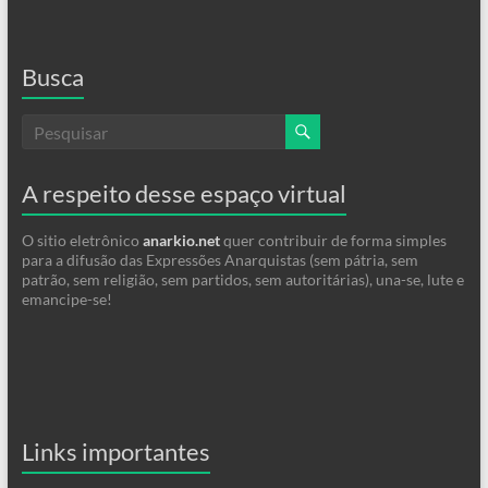
Busca
A respeito desse espaço virtual
O sitio eletrônico
anarkio.net
quer contribuir de forma simples
para a difusão das Expressões Anarquistas (sem pátria, sem
patrão, sem religião, sem partidos, sem autoritárias), una-se, lute e
emancipe-se!
Links importantes