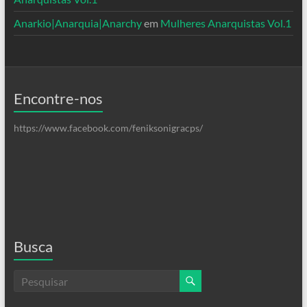
Anarkio|Anarquia|Anarchy
em
Mulheres Anarquistas Vol.1
Encontre-nos
https://www.facebook.com/feniksonigracps/
Busca