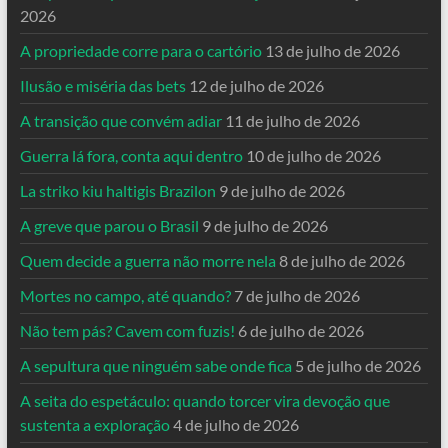
2026
A propriedade corre para o cartório
13 de julho de 2026
Ilusão e miséria das bets
12 de julho de 2026
A transição que convém adiar
11 de julho de 2026
Guerra lá fora, conta aqui dentro
10 de julho de 2026
La striko kiu haltigis Brazilon
9 de julho de 2026
A greve que parou o Brasil
9 de julho de 2026
Quem decide a guerra não morre nela
8 de julho de 2026
Mortes no campo, até quando?
7 de julho de 2026
Não tem pás? Cavem com fuzis!
6 de julho de 2026
A sepultura que ninguém sabe onde fica
5 de julho de 2026
A seita do espetáculo: quando torcer vira devoção que
sustenta a exploração
4 de julho de 2026