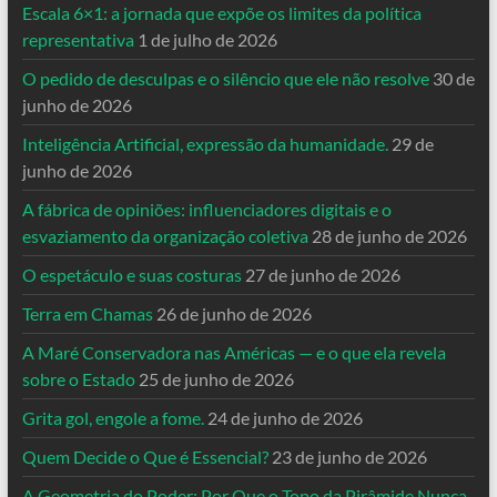
Escala 6×1: a jornada que expõe os limites da política
representativa
1 de julho de 2026
O pedido de desculpas e o silêncio que ele não resolve
30 de
junho de 2026
Inteligência Artificial, expressão da humanidade.
29 de
junho de 2026
A fábrica de opiniões: influenciadores digitais e o
esvaziamento da organização coletiva
28 de junho de 2026
O espetáculo e suas costuras
27 de junho de 2026
Terra em Chamas
26 de junho de 2026
A Maré Conservadora nas Américas — e o que ela revela
sobre o Estado
25 de junho de 2026
Grita gol, engole a fome.
24 de junho de 2026
Quem Decide o Que é Essencial?
23 de junho de 2026
A Geometria do Poder: Por Que o Topo da Pirâmide Nunca