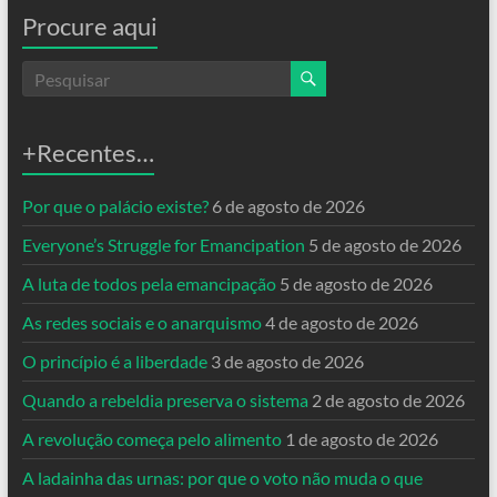
Procure aqui
+Recentes…
Por que o palácio existe?
6 de agosto de 2026
Everyone’s Struggle for Emancipation
5 de agosto de 2026
A luta de todos pela emancipação
5 de agosto de 2026
As redes sociais e o anarquismo
4 de agosto de 2026
O princípio é a liberdade
3 de agosto de 2026
Quando a rebeldia preserva o sistema
2 de agosto de 2026
A revolução começa pelo alimento
1 de agosto de 2026
A ladainha das urnas: por que o voto não muda o que