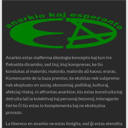
Anarkio estas malferma ideologia koncepto kaj kun tre
fleksebla dinamiko, sed tiuj, kiuj komprenas, ke tio
kondukas al malordo, malordo, malordo aŭ kaoso, eraras.
Komencante de la baza premiso, ke ekzistas nek subpremo
nek ekspluato en sociaj, ekonomiaj, politikaj, kulturaj,
afekciaj rilatoj, ni alfrontas anarkion, kiu estas konstruita kaj
detruita laŭ la kolektivaj kaj personaj bezonoj, interagante
tiel ke ĉi tio estas io komplementa kaj ne ekskluziva
procezo.
La libereco en anarkio ne estas limigita, sed ĝi estas etendita