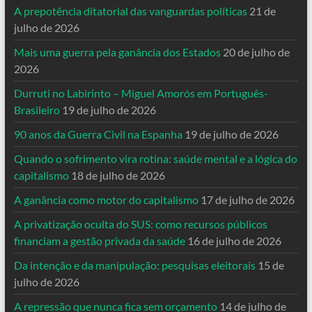
A prepotência ditatorial das vanguardas políticas
21 de
julho de 2026
Mais uma guerra pela ganância dos Estados
20 de julho de
2026
Durruti no Labirinto – Miguel Amorós em Português-
Brasileiro
19 de julho de 2026
90 anos da Guerra Civil na Espanha
19 de julho de 2026
Quando o sofrimento vira rotina: saúde mental e a lógica do
capitalismo
18 de julho de 2026
A ganância como motor do capitalismo
17 de julho de 2026
A privatização oculta do SUS: como recursos públicos
financiam a gestão privada da saúde
16 de julho de 2026
Da intenção e da manipulação: pesquisas eleitorais
15 de
julho de 2026
A repressão que nunca fica sem orçamento
14 de julho de