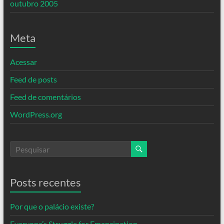
outubro 2005
Meta
Acessar
Feed de posts
Feed de comentários
WordPress.org
Posts recentes
Por que o palácio existe?
Everyone’s Struggle for Emancipation