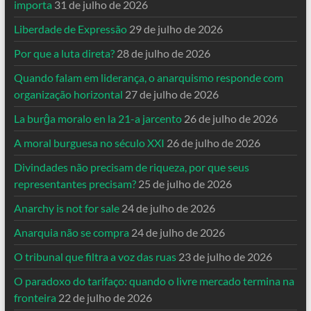
importa
31 de julho de 2026
Liberdade de Expressão
29 de julho de 2026
Por que a luta direta?
28 de julho de 2026
Quando falam em liderança, o anarquismo responde com
organização horizontal
27 de julho de 2026
La burĝa moralo en la 21-a jarcento
26 de julho de 2026
A moral burguesa no século XXI
26 de julho de 2026
Divindades não precisam de riqueza, por que seus
representantes precisam?
25 de julho de 2026
Anarchy is not for sale
24 de julho de 2026
Anarquia não se compra
24 de julho de 2026
O tribunal que filtra a voz das ruas
23 de julho de 2026
O paradoxo do tarifaço: quando o livre mercado termina na
fronteira
22 de julho de 2026