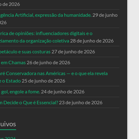
o de 2026
igência Artificial, expressão da humanidade.
29 de junho
026
rica de opiniões: influenciadores digitais e o
ziamento da organização coletiva
28 de junho de 2026
petáculo e suas costuras
27 de junho de 2026
a em Chamas
26 de junho de 2026
ré Conservadora nas Américas — e o que ela revela
e o Estado
25 de junho de 2026
 gol, engole a fome.
24 de junho de 2026
 Decide o Que é Essencial?
23 de junho de 2026
uivos
to 2026