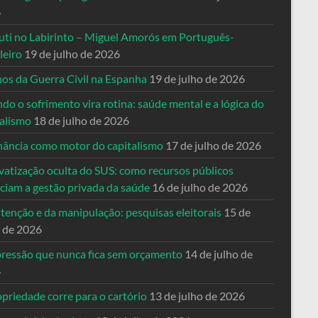
6
uti no Labirinto – Miguel Amorós em Português-
leiro
19 de julho de 2026
nos da Guerra Civil na Espanha
19 de julho de 2026
o o sofrimento vira rotina: saúde mental e a lógica do
talismo
18 de julho de 2026
nância como motor do capitalismo
17 de julho de 2026
vatização oculta do SUS: como recursos públicos
nciam a gestão privada da saúde
16 de julho de 2026
tenção e da manipulação: pesquisas eleitorais
15 de
o de 2026
pressão que nunca fica sem orçamento
14 de julho de
6
priedade corre para o cartório
13 de julho de 2026