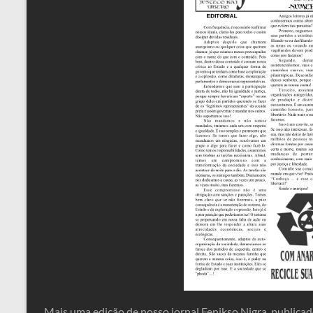
Mais uma edição de nosso jornal Fenikso Nigra, publica