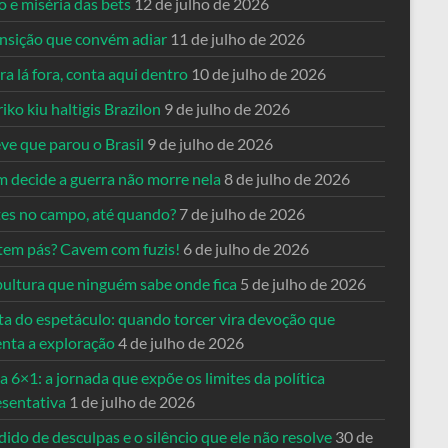
o e miséria das bets
12 de julho de 2026
ansição que convém adiar
11 de julho de 2026
a lá fora, conta aqui dentro
10 de julho de 2026
riko kiu haltigis Brazilon
9 de julho de 2026
ve que parou o Brasil
9 de julho de 2026
 decide a guerra não morre nela
8 de julho de 2026
es no campo, até quando?
7 de julho de 2026
tem pás? Cavem com fuzis!
6 de julho de 2026
pultura que ninguém sabe onde fica
5 de julho de 2026
ta do espetáculo: quando torcer vira devoção que
enta a exploração
4 de julho de 2026
a 6×1: a jornada que expõe os limites da política
esentativa
1 de julho de 2026
ido de desculpas e o silêncio que ele não resolve
30 de