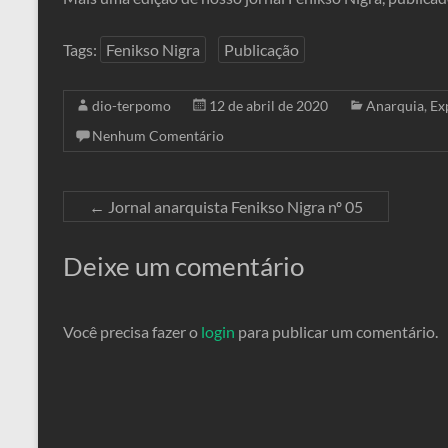
Tags:
Fenikso Nigra
Publicação
dio-terpomo
12 de abril de 2020
Anarquia
,
Ex
Nenhum Comentário
←
Jornal anarquista Fenikso Nigra nº 05
Deixe um comentário
Você precisa fazer o
login
para publicar um comentário.