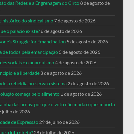
usão das Redes e a Engrenagem do Circo
8 de agosto de
6
 histórico do sindicalismo
7 de agosto de 2026
ue o palácio existe?
6 de agosto de 2026
yone’s Struggle for Emancipation
5 de agosto de 2026
ta de todos pela emancipação
5 de agosto de 2026
des sociais e o anarquismo
4 de agosto de 2026
ncípio é a liberdade
3 de agosto de 2026
do a rebeldia preserva o sistema
2 de agosto de 2026
volução começa pelo alimento
1 de agosto de 2026
dainha das urnas: por que o voto não muda o que importa
e julho de 2026
rdade de Expressão
29 de julho de 2026
ue a luta direta?
28 de julho de 2026