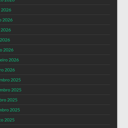
o 2026
o 2026
 2026
 2026
o 2026
reiro 2026
iro 2026
mbro 2025
mbro 2025
bro 2025
mbro 2025
to 2025