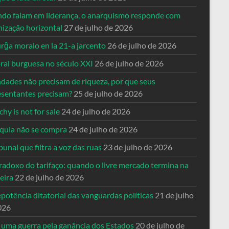
do falam em liderança, o anarquismo responde com
nização horizontal
27 de julho de 2026
rĝa moralo en la 21-a jarcento
26 de julho de 2026
ral burguesa no século XXI
26 de julho de 2026
ndades não precisam de riqueza, por que seus
esentantes precisam?
25 de julho de 2026
hy is not for sale
24 de julho de 2026
quia não se compra
24 de julho de 2026
bunal que filtra a voz das ruas
23 de julho de 2026
radoxo do tarifaço: quando o livre mercado termina na
eira
22 de julho de 2026
potência ditatorial das vanguardas políticas
21 de julho
026
 uma guerra pela ganância dos Estados
20 de julho de