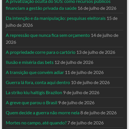
A privatização oculta do SUS: como recursos públicos
financiam a gestão privada da saúde
16 de julho de 2026
Da intenção e da manipulação: pesquisas eleitorais
15 de
julho de 2026
A repressão que nunca fica sem orçamento
14 de julho de
2026
A propriedade corre para o cartório
13 de julho de 2026
Ilusão e miséria das bets
12 de julho de 2026
A transição que convém adiar
11 de julho de 2026
Guerra lá fora, conta aqui dentro
10 de julho de 2026
La striko kiu haltigis Brazilon
9 de julho de 2026
A greve que parou o Brasil
9 de julho de 2026
Quem decide a guerra não morre nela
8 de julho de 2026
Mortes no campo, até quando?
7 de julho de 2026