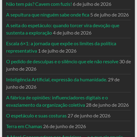
Não tem pás? Cavem com fuzis!
6 de julho de 2026
A sepultura que ninguém sabe onde fica
5 de julho de 2026
A seita do espetáculo: quando torcer vira devoção que
sustenta a exploração
4 de julho de 2026
Escala 6×1: a jornada que expõe os limites da política
representativa
1 de julho de 2026
O pedido de desculpas e o silêncio que ele não resolve
30 de
junho de 2026
Inteligência Artificial, expressão da humanidade.
29 de
junho de 2026
A fábrica de opiniões: influenciadores digitais e o
esvaziamento da organização coletiva
28 de junho de 2026
O espetáculo e suas costuras
27 de junho de 2026
Terra em Chamas
26 de junho de 2026
A Maré Conservadora nas Américas — e o que ela revela