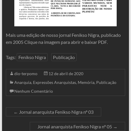
Mais uma edição de nosso jornal Fenikso Nigra, publicado
em 2005 Clique na imagem para abrir e baixar PDF.
Tags:
Fenikso Nigra
Publicação
dio-terpomo
12 de abril de 2020
Anarquia
,
Expressões Anarquistas
,
Memória
,
Publicação
Nenhum Comentário
←
Jornal anarquista Fenikso Nigra nº 03
Jornal anarquista Fenikso Nigra nº 05
→