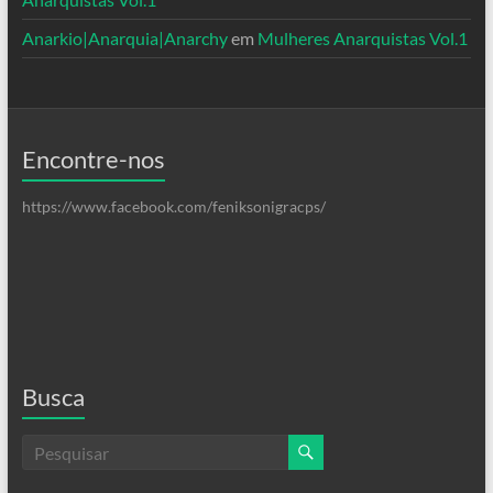
Anarkio|Anarquia|Anarchy
em
Mulheres Anarquistas Vol.1
Encontre-nos
https://www.facebook.com/feniksonigracps/
Busca