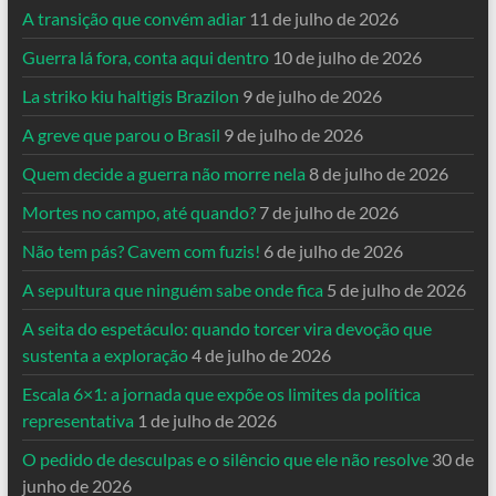
A transição que convém adiar
11 de julho de 2026
Guerra lá fora, conta aqui dentro
10 de julho de 2026
La striko kiu haltigis Brazilon
9 de julho de 2026
A greve que parou o Brasil
9 de julho de 2026
Quem decide a guerra não morre nela
8 de julho de 2026
Mortes no campo, até quando?
7 de julho de 2026
Não tem pás? Cavem com fuzis!
6 de julho de 2026
A sepultura que ninguém sabe onde fica
5 de julho de 2026
A seita do espetáculo: quando torcer vira devoção que
sustenta a exploração
4 de julho de 2026
Escala 6×1: a jornada que expõe os limites da política
representativa
1 de julho de 2026
O pedido de desculpas e o silêncio que ele não resolve
30 de
junho de 2026