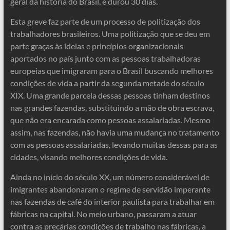
geral da história do Brasil, e durou 30 dias.
Esta greve faz parte de um processo de politização dos
trabalhadores brasileiros. Uma politização que se deu em
parte graças às ideias e princípios organizacionais
aportados no país junto com as pessoas trabalhadoras
europeias que imigraram para o Brasil buscando melhores
condições de vida a partir da segunda metade do século
XIX. Uma grande parcela dessas pessoas tinham destinos
nas grandes fazendas, substituindo a mão de obra escrava,
que não era encarada como pessoas assalariadas. Mesmo
assim, nas fazendas, não havia uma mudança no tratamento
com as pessoas assalariadas, levando muitas dessas para as
cidades, visando melhores condições de vida.
Ainda no início do século XX, um número considerável de
imigrantes abandonaram o regime de servidão imperante
nas fazendas de café do interior paulista para trabalhar em
fábricas na capital. No meio urbano, passaram a atuar
contra as precárias condições de trabalho nas fábricas, a