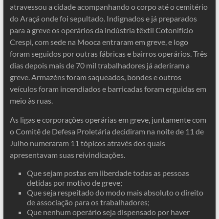
atravessou a cidade acompanhando o corpo até o cemitério
do Araçá onde foi sepultado. Indignados e já preparados
para a greve os operários da indústria têxtil Cotonifício
Crespi, com sede na Mooca entraram em greve, e logo
foram seguidos por outras fábricas e bairros operários. Três
dias depois mais de 70 mil trabalhadores já aderiram a
greve. Armazéns foram saqueados, bondes e outros
veículos foram incendiados e barricadas foram erguidas em
meio às ruas.
As ligas e corporações operárias em greve, juntamente com
o Comitê de Defesa Proletária decidiram na noite de 11 de
Julho numeraram 11 tópicos através dos quais
apresentavam suas reivindicações.
Que sejam postas em liberdade todas as pessoas
detidas por motivo de greve;
Que seja respeitado do modo mais absoluto o direito
de associação para os trabalhadores;
Que nenhum operário seja dispensado por haver