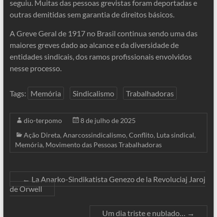
seguiu. Muitas das pessoas grevistas foram deportadas e
outras demitidas sem garantia de direitos básicos.
A Greve Geral de 1917 no Brasil continua sendo uma das
maiores greves dado ao alcance e da diversidade de
entidades sindicais, dos ramos profissionais envolvidos
nesse processo.
Tags:
Memória
Sindicalismo
Trabalhadoras
dio-terpomo
8 de julho de 2025
Ação Direta
,
Anarcossindicalismo
,
Conflito
,
Luta sindical
,
Memória
,
Movimento das Pessoas Trabalhadoras
←
La Anarko-Sindikatista Genezo de la Revoluciaj Jaroj
de Orwell
Um dia triste e nublado…
→