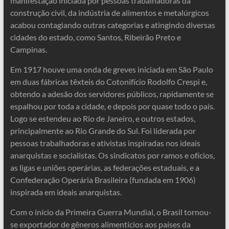
manifestação iniciada por pessoas trabalhadoras da
construção civil, da indústria de alimentos e metalúrgicos
acabou contagiando outras categorias e atingindo diversas
cidades do estado, como Santos, Ribeirão Preto e
Campinas.
Em 1917 houve uma onda de greves iniciada em São Paulo
em duas fábricas têxteis do Cotonifício Rodolfo Crespi e,
obtendo a adesão dos servidores públicos, rapidamente se
espalhou por toda a cidade, e depois por quase todo o país.
Logo se estendeu ao Rio de Janeiro, e outros estados,
principalmente ao Rio Grande do Sul. Foi liderada por
pessoas trabalhadoras e ativistas inspiradas nos ideais
anarquistas e socialistas. Os sindicatos por ramos e ofícios,
as ligas e uniões operárias, as federações estaduais, e a
Confederação Operária Brasileira (fundada em 1906)
inspirada em ideais anarquistas.
Com o início da Primeira Guerra Mundial, o Brasil tornou-
se exportador de gêneros alimentícios aos países da