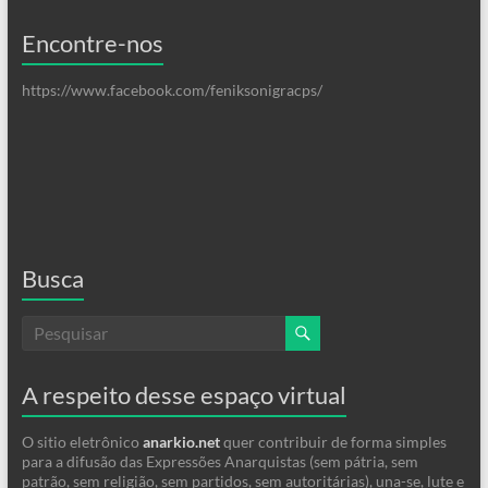
Encontre-nos
https://www.facebook.com/feniksonigracps/
Busca
A respeito desse espaço virtual
O sitio eletrônico
anarkio.net
quer contribuir de forma simples
para a difusão das Expressões Anarquistas (sem pátria, sem
patrão, sem religião, sem partidos, sem autoritárias), una-se, lute e