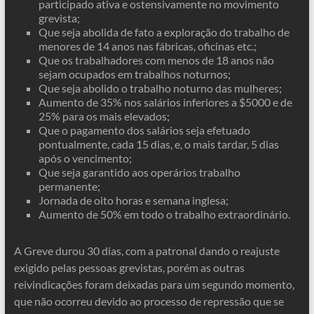
participado ativa e ostensivamente no movimento
grevista;
Que seja abolida de fato a exploração do trabalho de
menores de 14 anos nas fábricas, oficinas etc.;
Que os trabalhadores com menos de 18 anos não
sejam ocupados em trabalhos noturnos;
Que seja abolido o trabalho noturno das mulheres;
Aumento de 35% nos salários inferiores a $5000 e de
25% para os mais elevados;
Que o pagamento dos salários seja efetuado
pontualmente, cada 15 dias, e, o mais tardar, 5 dias
após o vencimento;
Que seja garantido aos operários trabalho
permanente;
Jornada de oito horas e semana inglesa;
Aumento de 50% em todo o trabalho extraordinário.
A Greve durou 30 dias, com a patronal dando o reajuste
exigido pelas pessoas grevistas, porém as outras
reivindicações foram deixadas para um segundo momento,
que não ocorreu devido ao processo de repressão que se