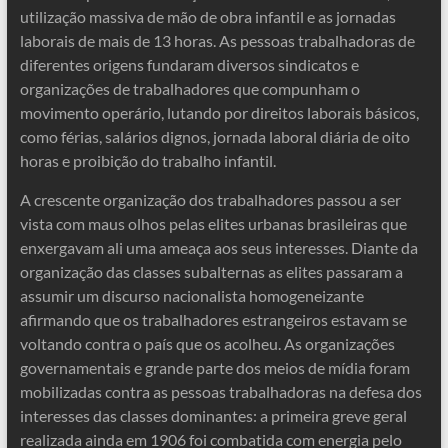
utilização massiva de mão de obra infantil e as jornadas
laborais de mais de 13 horas. As pessoas trabalhadoras de
diferentes origens fundaram diversos sindicatos e
organizações de trabalhadores que compunham o
movimento operário, lutando por direitos laborais básicos,
como férias, salários dignos, jornada laboral diária de oito
horas e proibição do trabalho infantil.
A crescente organização dos trabalhadores passou a ser
vista com maus olhos pelas elites urbanas brasileiras que
enxergavam ali uma ameaça aos seus interesses. Diante da
organização das classes subalternas as elites passaram a
assumir um discurso nacionalista homogeneizante
afirmando que os trabalhadores estrangeiros estavam se
voltando contra o país que os acolheu. As organizações
governamentais e grande parte dos meios de mídia foram
mobilizadas contra as pessoas trabalhadoras na defesa dos
interesses das classes dominantes: a primeira greve geral
realizada ainda em 1906 foi combatida com energia pelo