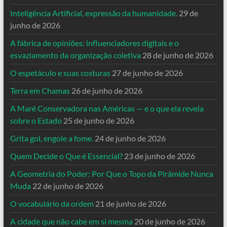
Inteligência Artificial, expressão da humanidade.
29 de
junho de 2026
A fábrica de opiniões: influenciadores digitais e o
esvaziamento da organização coletiva
28 de junho de 2026
O espetáculo e suas costuras
27 de junho de 2026
Terra em Chamas
26 de junho de 2026
A Maré Conservadora nas Américas — e o que ela revela
sobre o Estado
25 de junho de 2026
Grita gol, engole a fome.
24 de junho de 2026
Quem Decide o Que é Essencial?
23 de junho de 2026
A Geometria do Poder: Por Que o Topo da Pirâmide Nunca
Muda
22 de junho de 2026
O vocabulário da ordem
21 de junho de 2026
A cidade que não cabe em si mesma
20 de junho de 2026