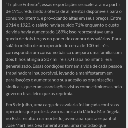
“Tríplice Entente”; essas exportações se aceleraram a partir
de 1915, reduzindo a oferta de alimentos disponíveis para o
consumo interno, e provocando altas em seus preços. Entre
1914 e 1923, o salário havia subido 71% enquanto o custo
de vida havia aumentado 189%; isso representava uma
queda de dois terços no poder de compra dos salários. Para
salário médio de um operário de cerca de 100 mil réis
correspondia um consumo básico que para uma família com
dois filhos atingia a 207 mil réis. O trabalho infantil era
generalizado. Essas condições tornam a vida de cada pessoa
trabalhadora insuportável, levando a manifestarem em
paralisações e aumentando sua adesão as organizações
sindicais, que eram associações vistas como criminosas pelo
governo brasileiro que as reprimia.
Em 9 de julho, uma carga de cavalaria foi lançada contra os
operários que protestavam na porta da fábrica Mariângela,
no Brás resultou na morte do jovem anarquista espanhol
José Martinez. Seu funeral atraiu uma multidão que