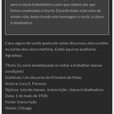
para a classe trabalhadora: para que saibam por que
fomos condenados à morte. Durante todos estes anos da
minha vida, tenho levado esta mensagem a vocês, a classe
trabalhadora.
Caso algum de vocês queira ler estes discursos, eles contêm
os cortes dos cinco mártires. Estão aqui no auditório.
Agradeço.
Título: Eu serei amaldiçoada se voltar a trabalhar nessas
condições!
Subtítulo: Um discurso do Primeiro de Maio
Autora: Lucy E. Parsons
Tópicos: luta de classes , transcrição , classe trabalhadora
Data: 1 de maio de 1930
Fonte: transcrição
Notas: Chicago