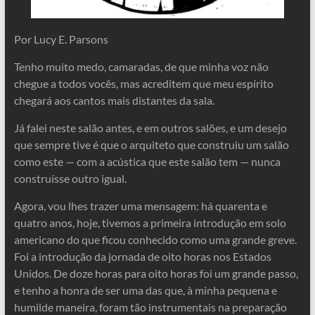
Por Lucy E. Parsons
Tenho muito medo, camaradas, de que minha voz não
chegue a todos vocês, mas acreditem que meu espírito
chegará aos cantos mais distantes da sala.
Já falei neste salão antes, e em outros salões, e um desejo
que sempre tive é que o arquiteto que construiu um salão
como este — com a acústica que este salão tem — nunca
construísse outro igual.
Agora, vou lhes trazer uma mensagem: há quarenta e
quatro anos, hoje, tivemos a primeira introdução em solo
americano do que ficou conhecido como uma grande greve.
Foi a introdução da jornada de oito horas nos Estados
Unidos. De doze horas para oito horas foi um grande passo,
e tenho a honra de ser uma das que, à minha pequena e
humilde maneira, foram tão instrumentais na preparação