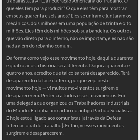
trabalhista, a AFL, a Federação Americana do Trabalho. O
que eles têm para produzir? O que eles têm para mostrar
em seus quarenta e seis anos? Eles se uniram e juntaram os
mecânicos, dois milhões em uma população de trinta e oito
milhões. Eles têm dois milhões sob sua bandeira. Os outros
que vão direto para o inferno, não se importam, eles não são
nada além do rebanho comum.
Da forma como vejo esse movimento hoje, daqui a quarenta
e quatro anos a história será diferente. Daqui a quarenta e
quatro anos, acredito que tal coisa terá desaparecido. Terá
desaparecido da face da Terra, porque vejo neste
movimento hoje — vi muitos movimentos surgirem e
desaparecerem. Pertenci a todos esses movimentos. Fui
uma delegada que organizou os Trabalhadores Industriais
do Mundo. Eu tinha um cartão no antigo Partido Socialista.
E hoje estou ligado aos comunistas [através da Defesa
Internacional do Trabalho]. Então, vi esses movimentos
surgirem e desaparecerem.