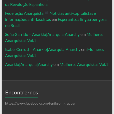
da Revolução Espanhola
Federação Anarquista
Notícias anti-capitalistas e
informações anti-fascistas
em
Esperanto, a língua perigosa
no Brasil
Sofia Garrido – Anarkio|Anarquia|Anarchy
em
Mulheres
Anarquistas Vol.1
Isabel Cerruti – Anarkio|Anarquia|Anarchy
em
Mulheres
Anarquistas Vol.1
Anarkio|Anarquia|Anarchy
em
Mulheres Anarquistas Vol.1
Encontre-nos
https://www.facebook.com/feniksonigracps/