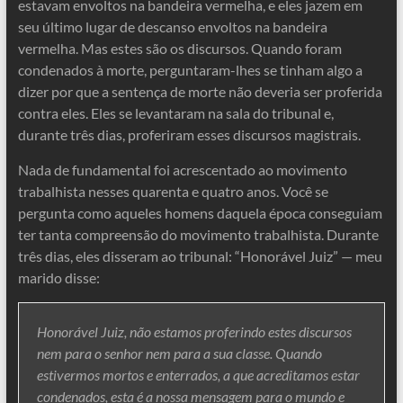
estavam envoltos na bandeira vermelha, e eles jazem em
seu último lugar de descanso envoltos na bandeira
vermelha. Mas estes são os discursos. Quando foram
condenados à morte, perguntaram-lhes se tinham algo a
dizer por que a sentença de morte não deveria ser proferida
contra eles. Eles se levantaram na sala do tribunal e,
durante três dias, proferiram esses discursos magistrais.
Nada de fundamental foi acrescentado ao movimento
trabalhista nesses quarenta e quatro anos. Você se
pergunta como aqueles homens daquela época conseguiam
ter tanta compreensão do movimento trabalhista. Durante
três dias, eles disseram ao tribunal: “Honorável Juiz” — meu
marido disse:
Honorável Juiz, não estamos proferindo estes discursos
nem para o senhor nem para a sua classe. Quando
estivermos mortos e enterrados, a que acreditamos estar
condenados, esta é a nossa mensagem para o mundo e