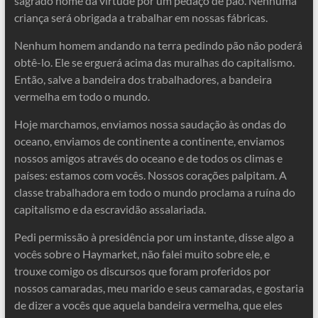
sagrado nome da virtude por um pedaço de pão. Nenhuma
criança será obrigada a trabalhar em nossas fábricas.
Nenhum homem andando na terra pedindo pão não poderá
obtê-lo. Ele se erguerá acima das muralhas do capitalismo.
Então, salve a bandeira dos trabalhadores, a bandeira
vermelha em todo o mundo.
Hoje marchamos, enviamos nossa saudação às ondas do
oceano, enviamos de continente a continente, enviamos
nossos amigos através do oceano e de todos os climas e
países: estamos com vocês. Nossos corações palpitam. A
classe trabalhadora em todo o mundo proclama a ruína do
capitalismo e da escravidão assalariada.
Pedi permissão à presidência por um instante, disse algo a
vocês sobre o Haymarket, não falei muito sobre ele, e
trouxe comigo os discursos que foram proferidos por
nossos camaradas, meu marido e seus camaradas, e gostaria
de dizer a vocês que aquela bandeira vermelha, que eles