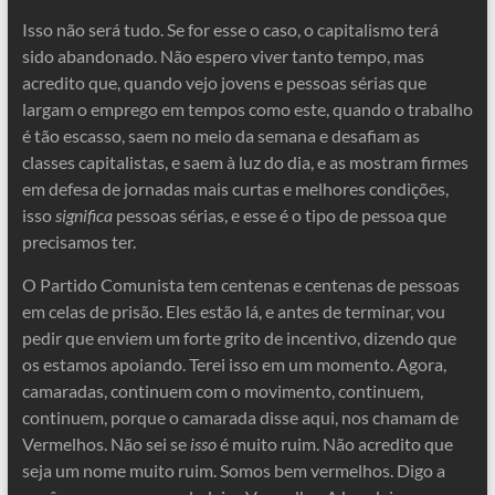
Isso não será tudo. Se for esse o caso, o capitalismo terá
sido abandonado. Não espero viver tanto tempo, mas
acredito que, quando vejo jovens e pessoas sérias que
largam o emprego em tempos como este, quando o trabalho
é tão escasso, saem no meio da semana e desafiam as
classes capitalistas, e saem à luz do dia, e as mostram firmes
em defesa de jornadas mais curtas e melhores condições,
isso
significa
pessoas sérias, e esse é o tipo de pessoa que
precisamos ter.
O Partido Comunista tem centenas e centenas de pessoas
em celas de prisão. Eles estão lá, e antes de terminar, vou
pedir que enviem um forte grito de incentivo, dizendo que
os estamos apoiando. Terei isso em um momento. Agora,
camaradas, continuem com o movimento, continuem,
continuem, porque o camarada disse aqui, nos chamam de
Vermelhos. Não sei se
isso
é muito ruim. Não acredito que
seja um nome muito ruim. Somos bem vermelhos. Digo a