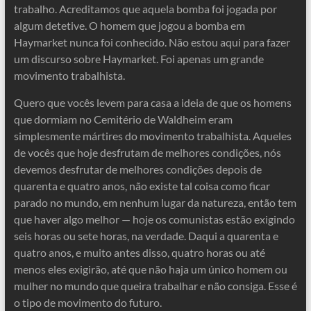
trabalho. Acreditamos que aquela bomba foi jogada por
algum detetive. O homem que jogou a bomba em
Haymarket nunca foi conhecido. Não estou aqui para fazer
um discurso sobre Haymarket. Foi apenas um grande
movimento trabalhista.
Quero que vocês levem para casa a ideia de que os homens
que dormiam no Cemitério de Waldheim eram
simplesmente mártires do movimento trabalhista. Aqueles
de vocês que hoje desfrutam de melhores condições, nós
devemos desfrutar de melhores condições depois de
quarenta e quatro anos, não existe tal coisa como ficar
parado no mundo, em nenhum lugar da natureza, então tem
que haver algo melhor — hoje os comunistas estão exigindo
seis horas ou sete horas, na verdade. Daqui a quarenta e
quatro anos, e muito antes disso, quatro horas ou até
menos eles exigirão, até que não haja um único homem ou
mulher no mundo que queira trabalhar e não consiga. Esse é
o tipo de movimento do futuro.