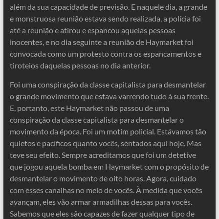
além da sua capacidade de previsão. E naquele dia, a grande
e monstruosa reunião estava sendo realizada, a polícia foi
até a reunião e atirou e espancou aquelas pessoas
inocentes, e no dia seguinte a reunião de Haymarket foi
convocada como um protesto contra os espancamentos e
tiroteios daquelas pessoas no dia anterior.
Foi uma conspiração da classe capitalista para desmantelar
o grande movimento que estava varrendo tudo à sua frente.
E, portanto, este Haymarket não passou de uma
conspiração da classe capitalista para desmantelar o
movimento da época. Foi um motim policial. Estávamos tão
quietos e pacíficos quanto vocês, sentados aqui hoje. Mas
teve seu efeito. Sempre acreditamos que foi um detetive
que jogou aquela bomba em Haymarket com o propósito de
desmantelar o movimento de oito horas. Agora, cuidado
com esses canalhas no meio de vocês. À medida que vocês
avançam, eles vão armar armadilhas dessas para vocês.
Sabemos que eles são capazes de fazer qualquer tipo de