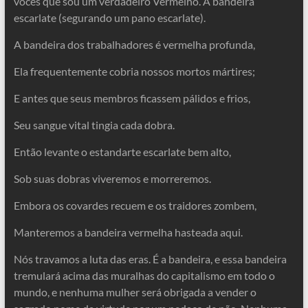
vocês que sou um verdadeiro Vermelho. A bandeira
escarlate (segurando um pano escarlate).
A bandeira dos trabalhadores é vermelha profunda,
Ela frequentemente cobria nossos mortos mártires;
E antes que seus membros ficassem pálidos e frios,
Seu sangue vital tingia cada dobra.
Então levante o estandarte escarlate bem alto,
Sob suas dobras viveremos e morreremos.
Embora os covardes recuem e os traidores zombem,
Manteremos a bandeira vermelha hasteada aqui.
Nós travamos a luta das eras. É a bandeira, e essa bandeira
tremulará acima das muralhas do capitalismo em todo o
mundo, e nenhuma mulher será obrigada a vender o