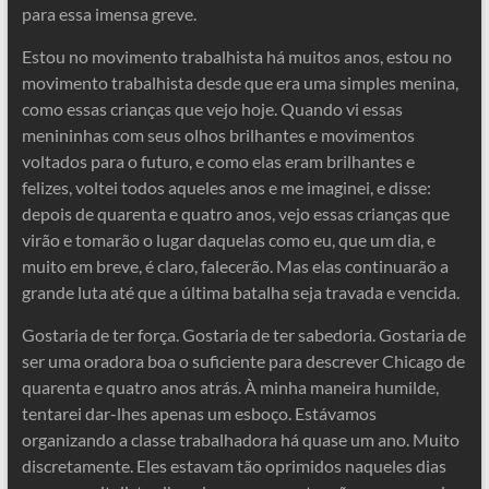
para essa imensa greve.
Estou no movimento trabalhista há muitos anos, estou no
movimento trabalhista desde que era uma simples menina,
como essas crianças que vejo hoje. Quando vi essas
menininhas com seus olhos brilhantes e movimentos
voltados para o futuro, e como elas eram brilhantes e
felizes, voltei todos aqueles anos e me imaginei, e disse:
depois de quarenta e quatro anos, vejo essas crianças que
virão e tomarão o lugar daquelas como eu, que um dia, e
muito em breve, é claro, falecerão. Mas elas continuarão a
grande luta até que a última batalha seja travada e vencida.
Gostaria de ter força. Gostaria de ter sabedoria. Gostaria de
ser uma oradora boa o suficiente para descrever Chicago de
quarenta e quatro anos atrás. À minha maneira humilde,
tentarei dar-lhes apenas um esboço. Estávamos
organizando a classe trabalhadora há quase um ano. Muito
discretamente. Eles estavam tão oprimidos naqueles dias