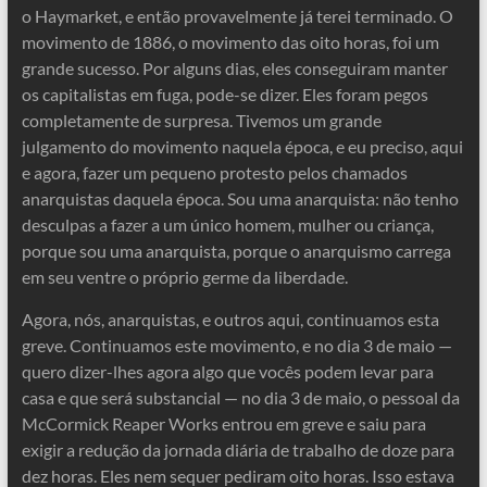
o Haymarket, e então provavelmente já terei terminado. O
movimento de 1886, o movimento das oito horas, foi um
grande sucesso. Por alguns dias, eles conseguiram manter
os capitalistas em fuga, pode-se dizer. Eles foram pegos
completamente de surpresa. Tivemos um grande
julgamento do movimento naquela época, e eu preciso, aqui
e agora, fazer um pequeno protesto pelos chamados
anarquistas daquela época. Sou uma anarquista: não tenho
desculpas a fazer a um único homem, mulher ou criança,
porque sou uma anarquista, porque o anarquismo carrega
em seu ventre o próprio germe da liberdade.
Agora, nós, anarquistas, e outros aqui, continuamos esta
greve. Continuamos este movimento, e no dia 3 de maio —
quero dizer-lhes agora algo que vocês podem levar para
casa e que será substancial — no dia 3 de maio, o pessoal da
McCormick Reaper Works entrou em greve e saiu para
exigir a redução da jornada diária de trabalho de doze para
dez horas. Eles nem sequer pediram oito horas. Isso estava