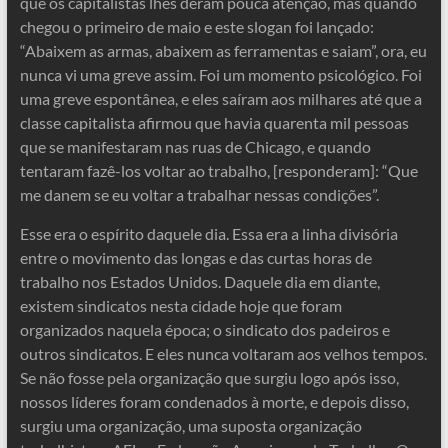
que os capitalistas lhes deram pouca atenção, mas quando
chegou o primeiro de maio e este slogan foi lançado:
“Abaixem as armas, abaixem as ferramentas e saiam”, ora, eu
nunca vi uma greve assim. Foi um momento psicológico. Foi
uma greve espontânea, e eles saíram aos milhares até que a
classe capitalista afirmou que havia quarenta mil pessoas
que se manifestaram nas ruas de Chicago, e quando
tentaram fazê-los voltar ao trabalho, [responderam]: “Que
me danem se eu voltar a trabalhar nessas condições”.
Esse era o espírito daquele dia. Essa era a linha divisória
entre o movimento das longas e das curtas horas de
trabalho nos Estados Unidos. Daquele dia em diante,
existem sindicatos nesta cidade hoje que foram
organizados naquela época; o sindicato dos padeiros e
outros sindicatos. E eles nunca voltaram aos velhos tempos.
Se não fosse pela organização que surgiu logo após isso,
nossos líderes foram condenados à morte, e depois disso,
surgiu uma organização, uma suposta organização