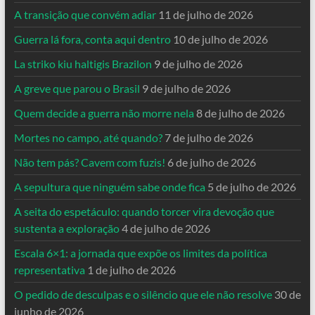
A transição que convém adiar
11 de julho de 2026
Guerra lá fora, conta aqui dentro
10 de julho de 2026
La striko kiu haltigis Brazilon
9 de julho de 2026
A greve que parou o Brasil
9 de julho de 2026
Quem decide a guerra não morre nela
8 de julho de 2026
Mortes no campo, até quando?
7 de julho de 2026
Não tem pás? Cavem com fuzis!
6 de julho de 2026
A sepultura que ninguém sabe onde fica
5 de julho de 2026
A seita do espetáculo: quando torcer vira devoção que
sustenta a exploração
4 de julho de 2026
Escala 6×1: a jornada que expõe os limites da política
representativa
1 de julho de 2026
O pedido de desculpas e o silêncio que ele não resolve
30 de
junho de 2026