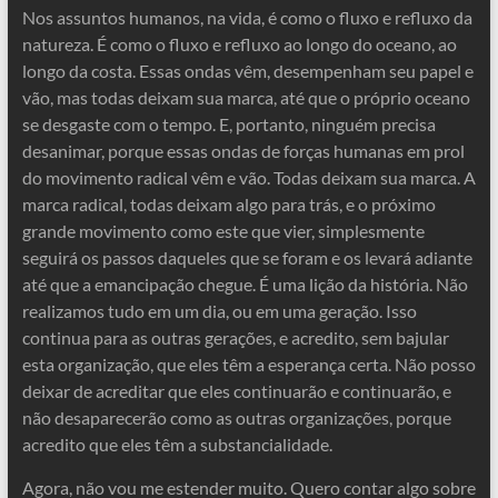
Nos assuntos humanos, na vida, é como o fluxo e refluxo da
natureza. É como o fluxo e refluxo ao longo do oceano, ao
longo da costa. Essas ondas vêm, desempenham seu papel e
vão, mas todas deixam sua marca, até que o próprio oceano
se desgaste com o tempo. E, portanto, ninguém precisa
desanimar, porque essas ondas de forças humanas em prol
do movimento radical vêm e vão. Todas deixam sua marca. A
marca radical, todas deixam algo para trás, e o próximo
grande movimento como este que vier, simplesmente
seguirá os passos daqueles que se foram e os levará adiante
até que a emancipação chegue. É uma lição da história. Não
realizamos tudo em um dia, ou em uma geração. Isso
continua para as outras gerações, e acredito, sem bajular
esta organização, que eles têm a esperança certa. Não posso
deixar de acreditar que eles continuarão e continuarão, e
não desaparecerão como as outras organizações, porque
acredito que eles têm a substancialidade.
Agora, não vou me estender muito. Quero contar algo sobre