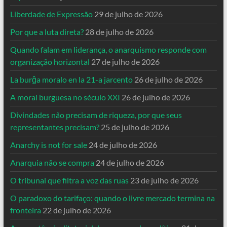
Liberdade de Expressão
29 de julho de 2026
Por que a luta direta?
28 de julho de 2026
Quando falam em liderança, o anarquismo responde com
organização horizontal
27 de julho de 2026
La burĝa moralo en la 21-a jarcento
26 de julho de 2026
A moral burguesa no século XXI
26 de julho de 2026
Divindades não precisam de riqueza, por que seus
representantes precisam?
25 de julho de 2026
Anarchy is not for sale
24 de julho de 2026
Anarquia não se compra
24 de julho de 2026
O tribunal que filtra a voz das ruas
23 de julho de 2026
O paradoxo do tarifaço: quando o livre mercado termina na
fronteira
22 de julho de 2026