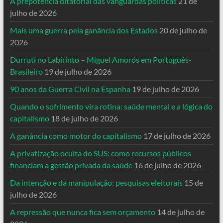
A prepotência ditatorial das vanguardas políticas
21 de
julho de 2026
Mais uma guerra pela ganância dos Estados
20 de julho de
2026
Durruti no Labirinto – Miguel Amorós em Português-
Brasileiro
19 de julho de 2026
90 anos da Guerra Civil na Espanha
19 de julho de 2026
Quando o sofrimento vira rotina: saúde mental e a lógica do
capitalismo
18 de julho de 2026
A ganância como motor do capitalismo
17 de julho de 2026
A privatização oculta do SUS: como recursos públicos
financiam a gestão privada da saúde
16 de julho de 2026
Da intenção e da manipulação: pesquisas eleitorais
15 de
julho de 2026
A repressão que nunca fica sem orçamento
14 de julho de