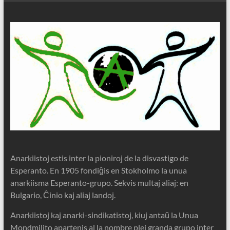
Anarkiistoj estis inter la pioniroj de la disvastigo de
Esperanto. En 1905 fondiĝis en Stokholmo la unua
anarkiisma Esperanto-grupo. Sekvis multaj aliaj: en
Bulgario, Ĉinio kaj aliaj landoj.
Anarkiistoj kaj anarki-sindikatistoj, kiuj antaŭ la Unua
Mondmilito apartenis al la nombre plej granda grupo inter