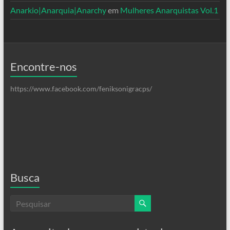
Anarkio|Anarquia|Anarchy
em
Mulheres Anarquistas Vol.1
Encontre-nos
https://www.facebook.com/feniksonigracps/
Busca