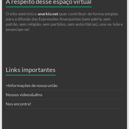
A respeito desse espaço virtual
O sitio eletrônico
anarkio.net
quer contribuir de forma simples
para a difusão das Expressões Anarquistas (sem pátria, sem
patrão, sem religião, sem partidos, sem autoritárias), una-se, lute e
emancipe-se!
Links importantes
+Informações de nossa união
Nossos videos&afins
Nos encontre!