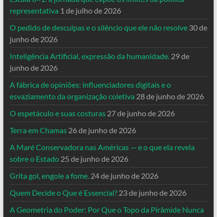
representativa
1 de julho de 2026
O pedido de desculpas e o silêncio que ele não resolve
30 de
junho de 2026
Inteligência Artificial, expressão da humanidade.
29 de
junho de 2026
A fábrica de opiniões: influenciadores digitais e o
esvaziamento da organização coletiva
28 de junho de 2026
O espetáculo e suas costuras
27 de junho de 2026
Terra em Chamas
26 de junho de 2026
A Maré Conservadora nas Américas — e o que ela revela
sobre o Estado
25 de junho de 2026
Grita gol, engole a fome.
24 de junho de 2026
Quem Decide o Que é Essencial?
23 de junho de 2026
A Geometria do Poder: Por Que o Topo da Pirâmide Nunca