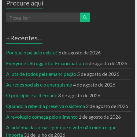
Procure aqui
+Recentes…
Por que o palácio existe?
6 de agosto de 2026
Everyone’s Struggle for Emancipation
5 de agosto de 2026
A luta de todos pela emancipação
5 de agosto de 2026
As redes sociais e o anarquismo
4 de agosto de 2026
O princípio é a liberdade
3 de agosto de 2026
Quando a rebeldia preserva o sistema
2 de agosto de 2026
A revolução começa pelo alimento
1 de agosto de 2026
A ladainha das urnas: por que o voto não muda o que
importa
31 de julho de 2026