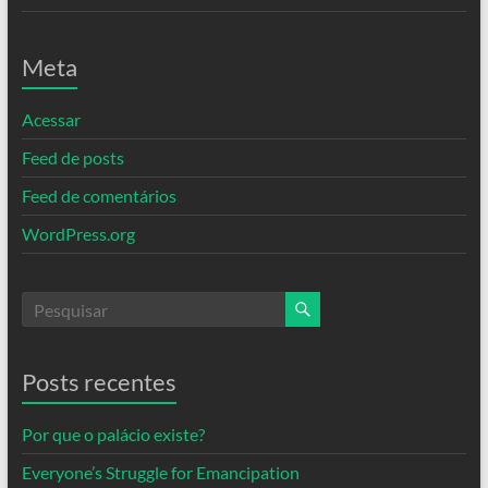
Meta
Acessar
Feed de posts
Feed de comentários
WordPress.org
Posts recentes
Por que o palácio existe?
Everyone’s Struggle for Emancipation