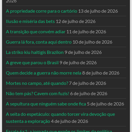
2026
A propriedade corre para o cartório
13 de julho de 2026
Ilusão e miséria das bets
12 de julho de 2026
A transição que convém adiar
11 de julho de 2026
Guerra lá fora, conta aqui dentro
10 de julho de 2026
La striko kiu haltigis Brazilon
9 de julho de 2026
A greve que parou o Brasil
9 de julho de 2026
Quem decide a guerra não morre nela
8 de julho de 2026
Mortes no campo, até quando?
7 de julho de 2026
Não tem pás? Cavem com fuzis!
6 de julho de 2026
A sepultura que ninguém sabe onde fica
5 de julho de 2026
A seita do espetáculo: quando torcer vira devoção que
sustenta a exploração
4 de julho de 2026
Escala 6×1: a jornada que expõe os limites da política