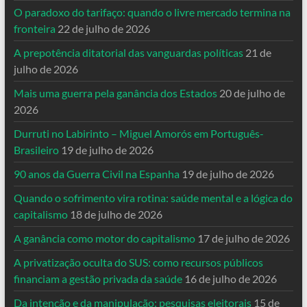
O paradoxo do tarifaço: quando o livre mercado termina na
fronteira
22 de julho de 2026
A prepotência ditatorial das vanguardas políticas
21 de
julho de 2026
Mais uma guerra pela ganância dos Estados
20 de julho de
2026
Durruti no Labirinto – Miguel Amorós em Português-
Brasileiro
19 de julho de 2026
90 anos da Guerra Civil na Espanha
19 de julho de 2026
Quando o sofrimento vira rotina: saúde mental e a lógica do
capitalismo
18 de julho de 2026
A ganância como motor do capitalismo
17 de julho de 2026
A privatização oculta do SUS: como recursos públicos
financiam a gestão privada da saúde
16 de julho de 2026
Da intenção e da manipulação: pesquisas eleitorais
15 de