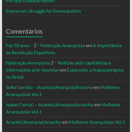
Por que o palácio existe?
Everyone’s Struggle for Emancipation
Comentários
Faz 50 anos –
Federação Anarquista
em
A Importância
da Revolução Espanhola
Federação Anarquista
Notícias anti-capitalistas e
informações anti-fascistas
em
Esperanto, a língua perigosa
no Brasil
Sofia Garrido – Anarkio|Anarquia|Anarchy
em
Mulheres
Anarquistas Vol.1
Isabel Cerruti – Anarkio|Anarquia|Anarchy
em
Mulheres
Anarquistas Vol.1
Anarkio|Anarquia|Anarchy
em
Mulheres Anarquistas Vol.1