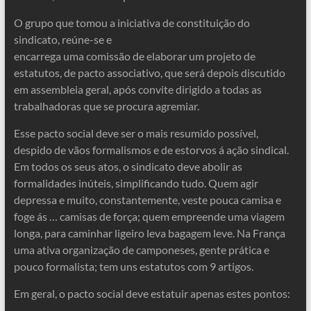
O grupo que tomou a iniciativa de constituição do
sindicato, reúne-se e
encarrega uma comissão de elaborar um projeto de
estatutos, de pacto associativo, que será depois discutido
em assembleia geral, após convite dirigido a todas as
trabalhadoras que se procura agremiar.
Esse pacto social deve ser o mais resumido possível,
despido de vãos formalismos e de estorvos á ação sindical.
Em todos os seus atos, o sindicato deve abolir as
formalidades inúteis, simplificando tudo. Quem agir
depressa e muito, constantemente, veste pouca camisa e
foge ás … camisas de força; quem empreende uma viagem
longa, para caminhar ligeiro leva bagagem leve. Na França
uma ativa organização de camponeses, gente prática e
pouco formalista; tem uns estatutos com 9 artigos.
Em geral, o pacto social deve estatuir apenas estes pontos: