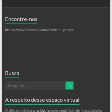
Encontre-nos
https://www.facebook.com/feniksonigracps/
Busca
A respeito desse espaço virtual
O sitio eletrônico
anarkio.net
quer contribuir de forma simples