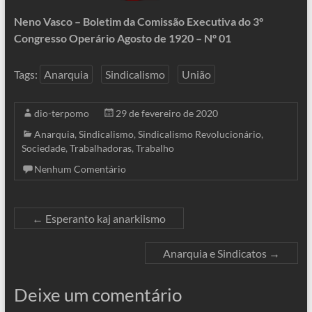
Neno Vasco – Boletim da Comissão Executiva do 3º
Congresso Operário Agosto de 1920 – Nº 01
Tags:
Anarquia
Sindicalismo
União
dio-terpomo
29 de fevereiro de 2020
Anarquia
,
Sindicalismo
,
Sindicalismo Revolucionário
,
Sociedade
,
Trabalhadoras
,
Trabalho
Nenhum Comentário
←
Esperanto kaj anarkiismo
Anarquia e Sindicatos
→
Deixe um comentário