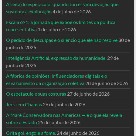
A seita do espetáculo: quando torcer vira devoção que
sustenta a exploração
4 de julho de 2026
Escala 6×1: a jornada que expõe os limites da política
representativa
1 de julho de 2026
O pedido de desculpas e o silêncio que ele não resolve
30 de
junho de 2026
Inteligência Artificial, expressão da humanidade.
29 de
junho de 2026
A fábrica de opiniões: influenciadores digitais e o
esvaziamento da organização coletiva
28 de junho de 2026
O espetáculo e suas costuras
27 de junho de 2026
Terra em Chamas
26 de junho de 2026
A Maré Conservadora nas Américas — e o que ela revela
sobre o Estado
25 de junho de 2026
Grita gol, engole a fome.
24 de junho de 2026