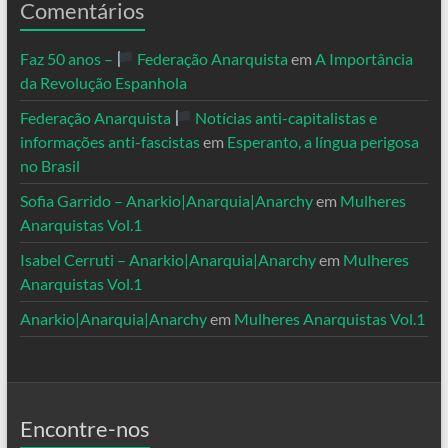
Comentários
Faz 50 anos –
Federação Anarquista
em
A Importância
da Revolução Espanhola
Federação Anarquista
Notícias anti-capitalistas e
informações anti-fascistas
em
Esperanto, a língua perigosa
no Brasil
Sofia Garrido – Anarkio|Anarquia|Anarchy
em
Mulheres
Anarquistas Vol.1
Isabel Cerruti – Anarkio|Anarquia|Anarchy
em
Mulheres
Anarquistas Vol.1
Anarkio|Anarquia|Anarchy
em
Mulheres Anarquistas Vol.1
Encontre-nos