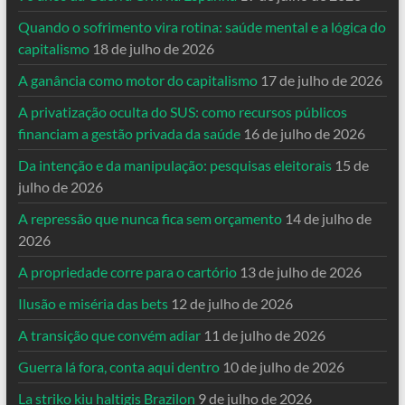
Quando o sofrimento vira rotina: saúde mental e a lógica do
capitalismo
18 de julho de 2026
A ganância como motor do capitalismo
17 de julho de 2026
A privatização oculta do SUS: como recursos públicos
financiam a gestão privada da saúde
16 de julho de 2026
Da intenção e da manipulação: pesquisas eleitorais
15 de
julho de 2026
A repressão que nunca fica sem orçamento
14 de julho de
2026
A propriedade corre para o cartório
13 de julho de 2026
Ilusão e miséria das bets
12 de julho de 2026
A transição que convém adiar
11 de julho de 2026
Guerra lá fora, conta aqui dentro
10 de julho de 2026
La striko kiu haltigis Brazilon
9 de julho de 2026