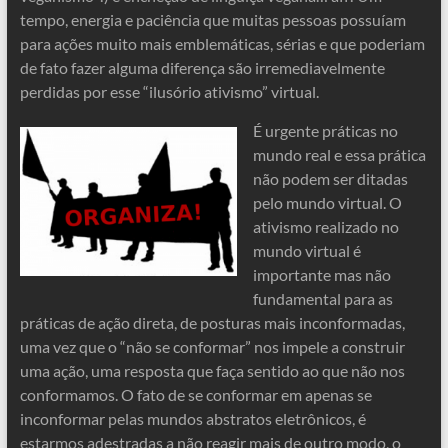
tempo, energia e paciência que muitas pessoas possuíam
para ações muito mais emblemáticas, sérias e que poderiam
de fato fazer alguma diferença são irremediavelmente
perdidas por esse “ilusório ativismo” virtual.
É urgente práticas no
mundo real e essa prática
não podem ser ditadas
pelo mundo virtual. O
ativismo realizado no
mundo virtual é
importante mas não
fundamental para as
práticas de ação direta, de posturas mais inconformadas,
uma vez que o “não se conformar” nos impele a construir
uma ação, uma resposta que faça sentido ao que não nos
conformamos. O fato de se conformar em apenas se
inconformar pelas mundos abstratos eletrônicos, é
estarmos adestradas a não reagir mais de outro modo, o