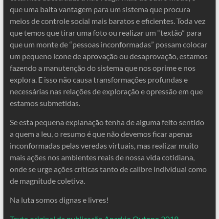
que uma baita vantagem para um sistema que procura
meios de controle social mais baratos e eficientes. Toda vez
que temos que tirar uma foto ou realizar um “textão” para
que um monte de “pessoas inconformadas” possam colocar
um pequeno ícone de aprovação ou desaprovação, estamos
fazendo a manutenção do sistema que nos oprime e nos
explora. E isso não causa transformações profundas e
necessárias nas relações de exploração e opressão em que
estamos submetidas.
Se esta pequena explanação tenha de alguma feito sentido
a quem a leu, o resumo é que não devemos ficar apenas
inconformadas pelas veredas virtuais, mas realizar muito
mais ações nos ambientes reais de nossa vida cotidiana,
onde se urge ações críticas tanto de calibre individual como
de magnitude coletiva.
Na luta somos dignas e livres!
Texto original da publicação Anarkio Outono 2019