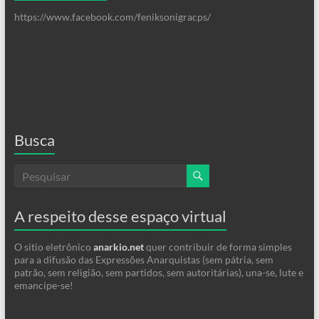
https://www.facebook.com/feniksonigracps/
Busca
A respeito desse espaço virtual
O sitio eletrônico
anarkio.net
quer contribuir de forma simples
para a difusão das Expressões Anarquistas (sem pátria, sem
patrão, sem religião, sem partidos, sem autoritárias), una-se, lute e
emancipe-se!