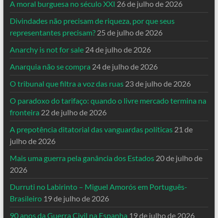
A moral burguesa no século XXI
26 de julho de 2026
Divindades não precisam de riqueza, por que seus
representantes precisam?
25 de julho de 2026
Anarchy is not for sale
24 de julho de 2026
Anarquia não se compra
24 de julho de 2026
O tribunal que filtra a voz das ruas
23 de julho de 2026
O paradoxo do tarifaço: quando o livre mercado termina na
fronteira
22 de julho de 2026
A prepotência ditatorial das vanguardas políticas
21 de
julho de 2026
Mais uma guerra pela ganância dos Estados
20 de julho de
2026
Durruti no Labirinto – Miguel Amorós em Português-
Brasileiro
19 de julho de 2026
90 anos da Guerra Civil na Espanha
19 de julho de 2026