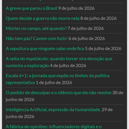
A greve que parou o Brasil
9 de julho de 2026
Quem decide a guerra não morre nela
8 de julho de 2026
Mortes no campo, até quando?
7 de julho de 2026
Não tem pás? Cavem com fuzis!
6 de julho de 2026
A sepultura que ninguém sabe onde fica
5 de julho de 2026
A seita do espetáculo: quando torcer vira devoção que
sustenta a exploração
4 de julho de 2026
Escala 6×1: a jornada que expõe os limites da política
representativa
1 de julho de 2026
O pedido de desculpas e o silêncio que ele não resolve
30 de
junho de 2026
Inteligência Artificial, expressão da humanidade.
29 de
junho de 2026
A fábrica de opiniões: influenciadores digitais e o