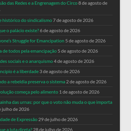
usão das Redes e a Engrenagem do Circo
8 de agosto de
6
 histórico do sindicalismo
7 de agosto de 2026
ue o palácio existe?
6 de agosto de 2026
yone’s Struggle for Emancipation
5 de agosto de 2026
ta de todos pela emancipação
5 de agosto de 2026
des sociais e o anarquismo
4 de agosto de 2026
ncípio é a liberdade
3 de agosto de 2026
do a rebeldia preserva o sistema
2 de agosto de 2026
volução começa pelo alimento
1 de agosto de 2026
dainha das urnas: por que o voto não muda o que importa
e julho de 2026
rdade de Expressão
29 de julho de 2026
ue a luta direta?
28 de julho de 2026