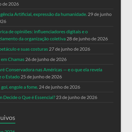
o de 2026
igência Artificial, expressão da humanidade.
29 de junho
026
rica de opiniões: influenciadores digitais e o
ziamento da organização coletiva
28 de junho de 2026
petáculo e suas costuras
27 de junho de 2026
a em Chamas
26 de junho de 2026
ré Conservadora nas Américas — e o que ela revela
e o Estado
25 de junho de 2026
 gol, engole a fome.
24 de junho de 2026
 Decide o Que é Essencial?
23 de junho de 2026
uivos
to 2026