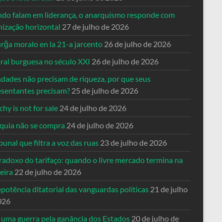
do falam em liderança, o anarquismo responde com
nização horizontal
27 de julho de 2026
rĝa moralo en la 21-a jarcento
26 de julho de 2026
ral burguesa no século XXI
26 de julho de 2026
ndades não precisam de riqueza, por que seus
esentantes precisam?
25 de julho de 2026
hy is not for sale
24 de julho de 2026
quia não se compra
24 de julho de 2026
bunal que filtra a voz das ruas
23 de julho de 2026
radoxo do tarifaço: quando o livre mercado termina na
eira
22 de julho de 2026
potência ditatorial das vanguardas políticas
21 de julho
026
 uma guerra pela ganância dos Estados
20 de julho de