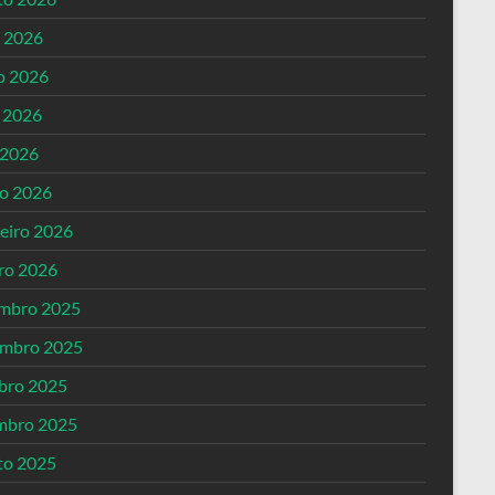
o 2026
o 2026
 2026
 2026
o 2026
reiro 2026
iro 2026
mbro 2025
mbro 2025
bro 2025
mbro 2025
to 2025