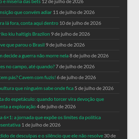
o e miséria das bets
12 de julho de 2026
ansição que convém adiar
11 de julho de 2026
a lá fora, conta aqui dentro
10 de julho de 2026
riko kiu haltigis Brazilon
9 de julho de 2026
ve que parou o Brasil
9 de julho de 2026
 decide a guerra não morre nela
8 de julho de 2026
es no campo, até quando?
7 de julho de 2026
tem pás? Cavem com fuzis!
6 de julho de 2026
pultura que ninguém sabe onde fica
5 de julho de 2026
ta do espetáculo: quando torcer vira devoção que
enta a exploração
4 de julho de 2026
a 6×1: a jornada que expõe os limites da política
esentativa
1 de julho de 2026
ido de desculpas e o silêncio que ele não resolve
30 de