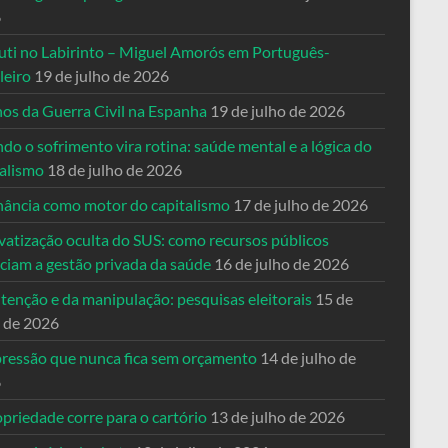
6
uti no Labirinto – Miguel Amorós em Português-
leiro
19 de julho de 2026
nos da Guerra Civil na Espanha
19 de julho de 2026
o o sofrimento vira rotina: saúde mental e a lógica do
talismo
18 de julho de 2026
nância como motor do capitalismo
17 de julho de 2026
vatização oculta do SUS: como recursos públicos
nciam a gestão privada da saúde
16 de julho de 2026
tenção e da manipulação: pesquisas eleitorais
15 de
o de 2026
pressão que nunca fica sem orçamento
14 de julho de
6
priedade corre para o cartório
13 de julho de 2026