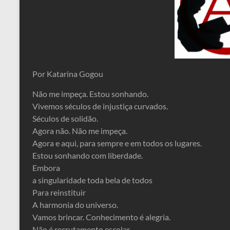
Por Katarina Gogou
Não me impeça. Estou sonhando.
Vivemos séculos de injustiça curvados.
Séculos de solidão.
Agora não. Não me impeça.
Agora e aqui, para sempre e em todos os lugares.
Estou sonhando com liberdade.
Embora
a singularidade toda bela de todos
Para reinstituir
A harmonia do universo.
Vamos brincar. Conhecimento é alegria.
Não é recrutamento escolar.