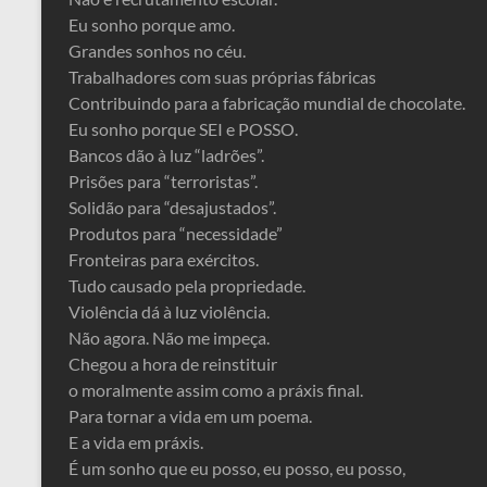
Eu sonho porque amo.
Grandes sonhos no céu.
Trabalhadores com suas próprias fábricas
Contribuindo para a fabricação mundial de chocolate.
Eu sonho porque SEI e POSSO.
Bancos dão à luz “ladrões”.
Prisões para “terroristas”.
Solidão para “desajustados”.
Produtos para “necessidade”
Fronteiras para exércitos.
Tudo causado pela propriedade.
Violência dá à luz violência.
Não agora. Não me impeça.
Chegou a hora de reinstituir
o moralmente assim como a práxis final.
Para tornar a vida em um poema.
E a vida em práxis.
É um sonho que eu posso, eu posso, eu posso,