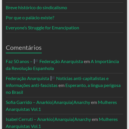
Breve histórico do sindicalismo
Por que o palácio existe?
Everyone’s Struggle for Emancipation
Comentários
Faz 50 anos –
Federação Anarquista
em
A Importância
da Revolução Espanhola
Federação Anarquista
Notícias anti-capitalistas e
informações anti-fascistas
em
Esperanto, a língua perigosa
no Brasil
Sofia Garrido – Anarkio|Anarquia|Anarchy
em
Mulheres
Anarquistas Vol.1
Isabel Cerruti – Anarkio|Anarquia|Anarchy
em
Mulheres
Anarquistas Vol.1