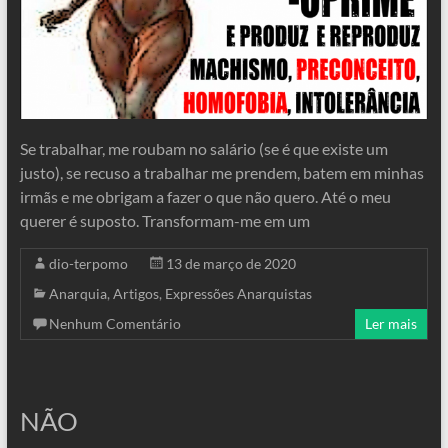
Se trabalhar, me roubam no salário (se é que existe um
justo), se recuso a trabalhar me prendem, batem em minhas
irmãs e me obrigam a fazer o que não quero. Até o meu
querer é suposto. Transformam-me em um
dio-terpomo
13 de março de 2020
Anarquia
,
Artigos
,
Expressões Anarquistas
Nenhum Comentário
Ler mais
NÃO