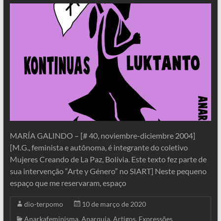
MARÍA GALINDO – [# 40, noviembre-diciembre 2004]
[M.G., feminista e autônoma, é integrante do coletivo
Mujeres Creando de La Paz, Bolívia. Este texto fez parte de
sua intervenção “Arte y Género” no SIART] Neste pequeno
espaço que me reservaram, espaço
dio-terpomo
10 de março de 2020
Anarkafeminisma
,
Anarquia
,
Artigos
,
Expressões