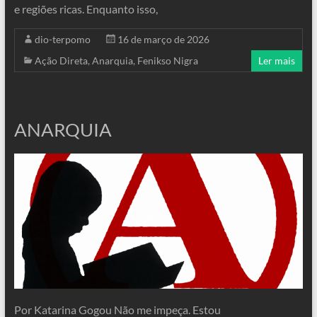
e regiões ricas. Enquanto isso,
dio-terpomo
16 de março de 2026
Ação Direta
,
Anarquia
,
Fenikso Nigra
Ler mais
ANARQUIA
Por Katarina Gogou Não me impeça. Estou