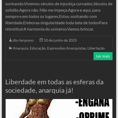
sonhando.Vivemos séculos de injustiça curvados.Séculos de
solidão.Agora não. Não me impeça.Agora e aqui, para
sempre e em todos os lugares.Estou sonhando com
liberdade.Emboraa singularidade toda bela de todosPara
reinstituirA harmonia do universo.Vamos brincar.
dio-terpomo
10 de junho de 2025
Anarquia
,
Educação
,
Expressões Anarquistas
,
Libertação
Ler mais
Liberdade em todas as esferas da
sociedade, anarquia já!