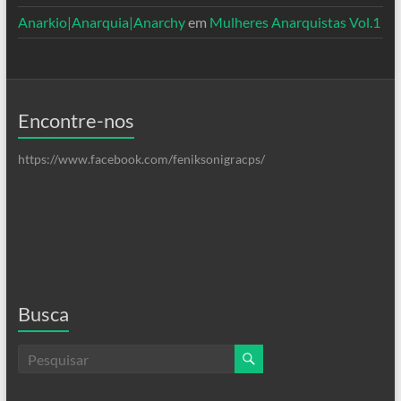
Anarkio|Anarquia|Anarchy
em
Mulheres Anarquistas Vol.1
Encontre-nos
https://www.facebook.com/feniksonigracps/
Busca