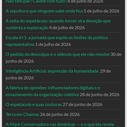
Não tem pás? Cavem com fuzis!
6 de julho de 2026
A sepultura que ninguém sabe onde fica
5 de julho de 2026
A seita do espetáculo: quando torcer vira devoção que
sustenta a exploração
4 de julho de 2026
Escala 6×1: a jornada que expõe os limites da política
representativa
1 de julho de 2026
O pedido de desculpas e o silêncio que ele não resolve
30 de
junho de 2026
Inteligência Artificial, expressão da humanidade.
29 de
junho de 2026
A fábrica de opiniões: influenciadores digitais e o
esvaziamento da organização coletiva
28 de junho de 2026
O espetáculo e suas costuras
27 de junho de 2026
Terra em Chamas
26 de junho de 2026
A Maré Conservadora nas Américas — e o que ela revela