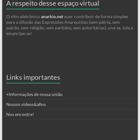
A respeito desse espaço virtual
O sitio eletrônico
anarkio.net
quer contribuir de forma simples
para a difusão das Expressões Anarquistas (sem pátria, sem
patrão, sem religião, sem partidos, sem autoritárias), una-se, lute e
emancipe-se!
Links importantes
+Informações de nossa união
Nossos videos&afins
Nos encontre!