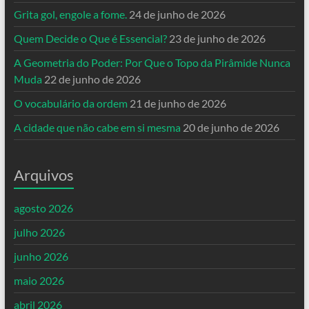
Grita gol, engole a fome.
24 de junho de 2026
Quem Decide o Que é Essencial?
23 de junho de 2026
A Geometria do Poder: Por Que o Topo da Pirâmide Nunca
Muda
22 de junho de 2026
O vocabulário da ordem
21 de junho de 2026
A cidade que não cabe em si mesma
20 de junho de 2026
Arquivos
agosto 2026
julho 2026
junho 2026
maio 2026
abril 2026