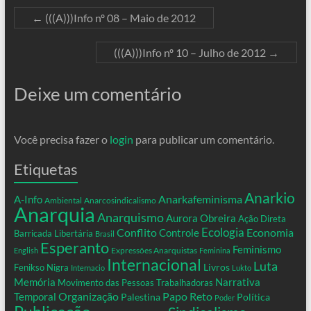
←
(((A)))Info nº 08 – Maio de 2012
(((A)))Info nº 10 – Julho de 2012
→
Deixe um comentário
Você precisa fazer o
login
para publicar um comentário.
Etiquetas
Anarkio
Anarkafeminisma
A-Info
Ambiental
Anarcosindicalismo
Anarquia
Anarquismo
Aurora Obreira
Ação Direta
Conflito
Ecologia
Controle
Economia
Barricada Libertária
Brasil
Esperanto
Feminismo
Expressões Anarquistas
English
Feminina
Internacional
Luta
Livros
Fenikso Nigra
Internacio
Lukto
Memória
Narrativa
Movimento das Pessoas Trabalhadoras
Organização
Temporal
Papo Reto
Palestina
Política
Poder