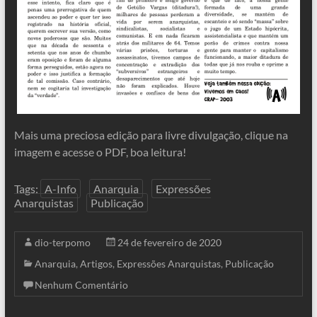
Mais uma preciosa edição para livre divulgação, clique na
imagem e acesse o PDF, boa leitura!
Tags:
A-Info
Anarquia
Expressões
Anarquistas
Publicação
dio-terpomo
24 de fevereiro de 2020
Anarquia
,
Artigos
,
Expressões Anarquistas
,
Publicação
Nenhum Comentário