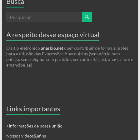
Busca
A respeito desse espaço virtual
O sitio eletrônico
anarkio.net
quer contribuir de forma simples
para a difusão das Expressões Anarquistas (sem pátria, sem
patrão, sem religião, sem partidos, sem autoritárias), una-se, lute e
emancipe-se!
Links importantes
+Informações de nossa união
Nossos videos&afins