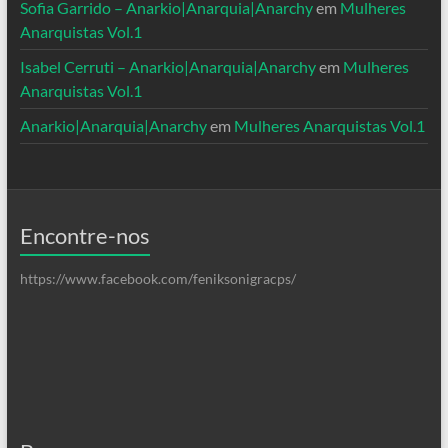
Sofia Garrido – Anarkio|Anarquia|Anarchy
em
Mulheres
Anarquistas Vol.1
Isabel Cerruti – Anarkio|Anarquia|Anarchy
em
Mulheres
Anarquistas Vol.1
Anarkio|Anarquia|Anarchy
em
Mulheres Anarquistas Vol.1
Encontre-nos
https://www.facebook.com/feniksonigracps/