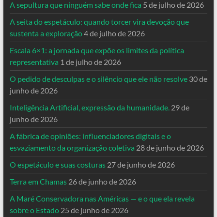
A sepultura que ninguém sabe onde fica
5 de julho de 2026
A seita do espetáculo: quando torcer vira devoção que
sustenta a exploração
4 de julho de 2026
Escala 6×1: a jornada que expõe os limites da política
representativa
1 de julho de 2026
O pedido de desculpas e o silêncio que ele não resolve
30 de
junho de 2026
Inteligência Artificial, expressão da humanidade.
29 de
junho de 2026
A fábrica de opiniões: influenciadores digitais e o
esvaziamento da organização coletiva
28 de junho de 2026
O espetáculo e suas costuras
27 de junho de 2026
Terra em Chamas
26 de junho de 2026
A Maré Conservadora nas Américas — e o que ela revela
sobre o Estado
25 de junho de 2026