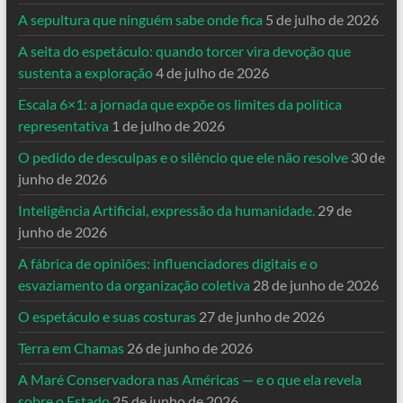
A sepultura que ninguém sabe onde fica
5 de julho de 2026
A seita do espetáculo: quando torcer vira devoção que
sustenta a exploração
4 de julho de 2026
Escala 6×1: a jornada que expõe os limites da política
representativa
1 de julho de 2026
O pedido de desculpas e o silêncio que ele não resolve
30 de
junho de 2026
Inteligência Artificial, expressão da humanidade.
29 de
junho de 2026
A fábrica de opiniões: influenciadores digitais e o
esvaziamento da organização coletiva
28 de junho de 2026
O espetáculo e suas costuras
27 de junho de 2026
Terra em Chamas
26 de junho de 2026
A Maré Conservadora nas Américas — e o que ela revela
sobre o Estado
25 de junho de 2026