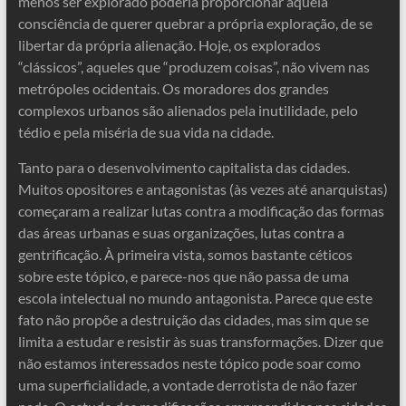
menos ser explorado poderia proporcionar aquela
consciência de querer quebrar a própria exploração, de se
libertar da própria alienação. Hoje, os explorados
“clássicos”, aqueles que “produzem coisas”, não vivem nas
metrópoles ocidentais. Os moradores dos grandes
complexos urbanos são alienados pela inutilidade, pelo
tédio e pela miséria de sua vida na cidade.
Tanto para o desenvolvimento capitalista das cidades.
Muitos opositores e antagonistas (às vezes até anarquistas)
começaram a realizar lutas contra a modificação das formas
das áreas urbanas e suas organizações, lutas contra a
gentrificação. À primeira vista, somos bastante céticos
sobre este tópico, e parece-nos que não passa de uma
escola intelectual no mundo antagonista. Parece que este
fato não propõe a destruição das cidades, mas sim que se
limita a estudar e resistir às suas transformações. Dizer que
não estamos interessados ​​neste tópico pode soar como
uma superficialidade, a vontade derrotista de não fazer