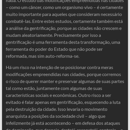
nada. O estudo das modificações empreendidas nas cidades
– como um câncer, como um organismo vivo – é certamente
muito importante para aqueles que consideram necessário
combatê-las. Entre estes estudos, certamente também está
a análise da gentrificação, porque as cidades não crescem e
mudam aleatoriamente. Precisamente por isso a
gentrificação é uma ferramenta desta transformação, uma
ferramenta do poder do Estado que não pode ser
reformada, mas sim auto-reforma-se.
Há um risco na intenção de se posicionar contra meras
modificações empreendidas nas cidades, porque corremos
o risco de querer manter e preservar algumas de suas partes
tal como estão, juntamente com algumas de suas
características sociais e econômicas. Outro risco a ser
evitado é falar apenas em gentrificação, esquecendo a luta
pela destruição da cidade. Isso levaria o movimento
anarquista a posições da sociedade civil – algo que
infelizmente já está acontecendo – em defesa dos ataques
de dominação, que despeja, destrói, reconstrói, controla… e