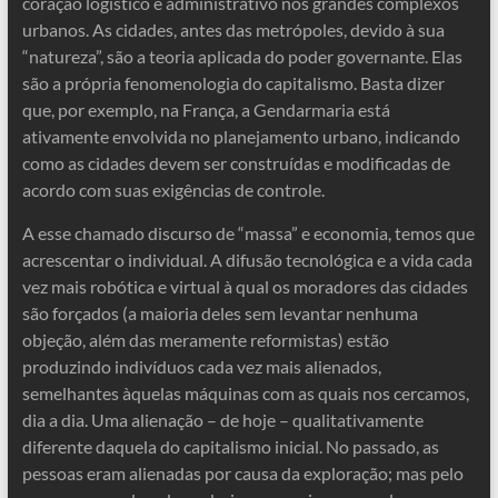
coração logístico e administrativo nos grandes complexos
urbanos. As cidades, antes das metrópoles, devido à sua
“natureza”, são a teoria aplicada do poder governante. Elas
são a própria fenomenologia do capitalismo. Basta dizer
que, por exemplo, na França, a Gendarmaria está
ativamente envolvida no planejamento urbano, indicando
como as cidades devem ser construídas e modificadas de
acordo com suas exigências de controle.
A esse chamado discurso de “massa” e economia, temos que
acrescentar o individual. A difusão tecnológica e a vida cada
vez mais robótica e virtual à qual os moradores das cidades
são forçados (a maioria deles sem levantar nenhuma
objeção, além das meramente reformistas) estão
produzindo indivíduos cada vez mais alienados,
semelhantes àquelas máquinas com as quais nos cercamos,
dia a dia. Uma alienação – de hoje – qualitativamente
diferente daquela do capitalismo inicial. No passado, as
pessoas eram alienadas por causa da exploração; mas pelo