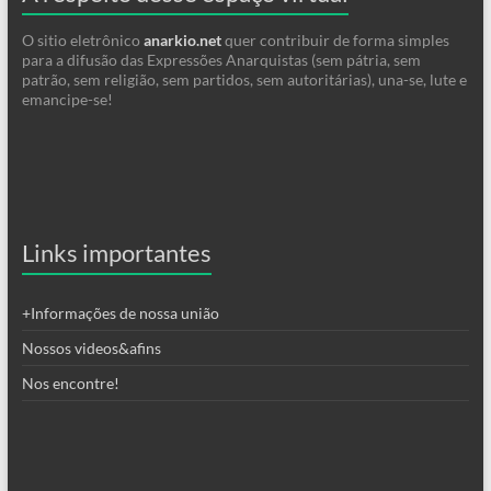
O sitio eletrônico
anarkio.net
quer contribuir de forma simples
para a difusão das Expressões Anarquistas (sem pátria, sem
patrão, sem religião, sem partidos, sem autoritárias), una-se, lute e
emancipe-se!
Links importantes
+Informações de nossa união
Nossos videos&afins
Nos encontre!