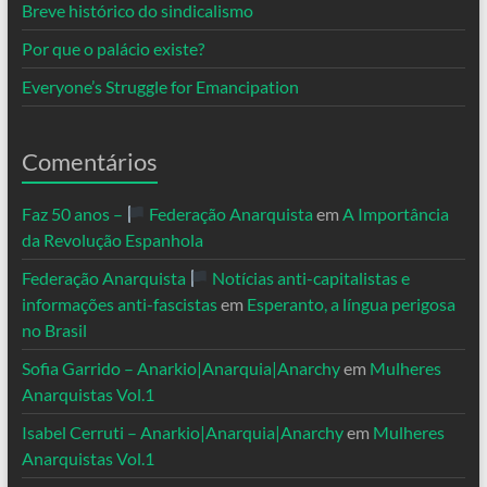
Breve histórico do sindicalismo
Por que o palácio existe?
Everyone’s Struggle for Emancipation
Comentários
Faz 50 anos –
Federação Anarquista
em
A Importância
da Revolução Espanhola
Federação Anarquista
Notícias anti-capitalistas e
informações anti-fascistas
em
Esperanto, a língua perigosa
no Brasil
Sofia Garrido – Anarkio|Anarquia|Anarchy
em
Mulheres
Anarquistas Vol.1
Isabel Cerruti – Anarkio|Anarquia|Anarchy
em
Mulheres
Anarquistas Vol.1