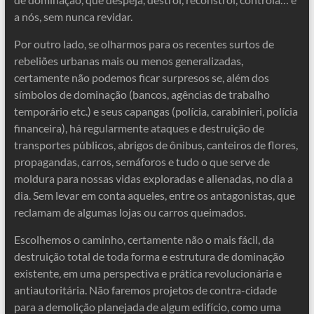
a nós, sem nunca revidar.
Por outro lado, se olharmos para os recentes surtos de
rebeliões urbanas mais ou menos generalizadas,
certamente não podemos ficar surpresos se, além dos
símbolos de dominação (bancos, agências de trabalho
temporário etc.) e seus capangas (polícia, carabinieri, polícia
financeira), há regularmente ataques e destruição de
transportes públicos, abrigos de ônibus, canteiros de flores,
propagandas, carros, semáforos e tudo o que serve de
moldura para nossas vidas exploradas e alienadas, no dia a
dia. Sem levar em conta aqueles, entre os antagonistas, que
reclamam de algumas lojas ou carros queimados.
Escolhemos o caminho, certamente não o mais fácil, da
destruição total de toda forma e estrutura de dominação
existente, em uma perspectiva e prática revolucionária e
antiautoritária. Não faremos projetos de contra-cidade
para a demolição planejada de algum edifício, como uma