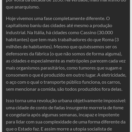
que anarquismo.
Hoje vivemos uma fase completamente diferente. O
capitalismo baniu das cidades até mesmo a produção
industrial. Na Itália, há cidades como Cassino (30.000
habitantes) que tem mais trabalhadores do que Roma (3
milhões de habitantes). Mesmo que quiséssemos ser os
defensores da fábrica (o que não somos de forma alguma),
as cidades e especialmente as metrópoles parecem cada vez
mais organismos parasitários, como tumores que sugam e
consomem o que é produzido em outro lugar. A eletricidade,
o aço com o qual o transporte público funciona, os carros,
sem mencionar a comida, são todos produzidos fora delas.
Isso torna uma revolução urbana objetivamente impossível:
uma cidade de conto de fadas insurgente morreria de fome
e congelaria após algumas semanas, incapaz e impotente
para lidar com sua complexidade de uma forma diferente da
que o Estado faz. E assim morre a utopia socialista de