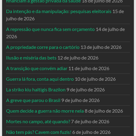
financiam a gestão privada da saúde
16 de julho de 2026
Da intenção e da manipulação: pesquisas eleitorais
15 de
julho de 2026
A repressão que nunca fica sem orçamento
14 de julho de
2026
A propriedade corre para o cartório
13 de julho de 2026
Ilusão e miséria das bets
12 de julho de 2026
A transição que convém adiar
11 de julho de 2026
Guerra lá fora, conta aqui dentro
10 de julho de 2026
La striko kiu haltigis Brazilon
9 de julho de 2026
A greve que parou o Brasil
9 de julho de 2026
Quem decide a guerra não morre nela
8 de julho de 2026
Mortes no campo, até quando?
7 de julho de 2026
Não tem pás? Cavem com fuzis!
6 de julho de 2026