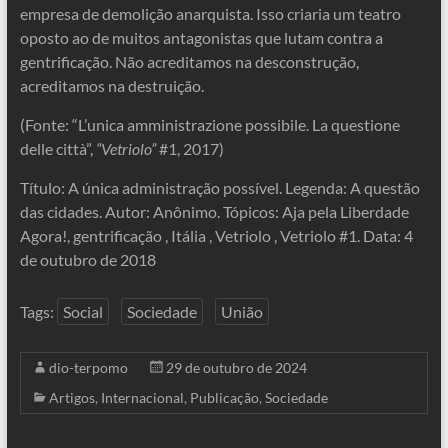
empresa de demolição anarquista. Isso criaria um teatro
oposto ao de muitos antagonistas que lutam contra a
gentrificação. Não acreditamos na desconstrução,
acreditamos na destruição.
(Fonte: “L’unica amministrazione possibile. La questione
delle città”,
“Vetriolo”
#1, 2017)
Título: A única administração possível. Legenda: A questão
das cidades. Autor: Anônimo. Tópicos: Aja pela Liberdade
Agora!, gentrificação , Itália , Vetriolo , Vetriolo #1. Data: 4
de outubro de 2018
Tags:
Social
Sociedade
União
dio-terpomo
29 de outubro de 2024
Artigos
,
Internacional
,
Publicação
,
Sociedade