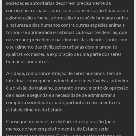
sociedades autoritárias decorrem precisamente da
coexistência urbana. Junto com a concentração humana na
aglomeração urbana, a opressão da espécie humana contra
a natureza e dos humanos contra outras espécies animais
tornou-se aprimorada e sistemática. Essas tendências, que
na verdade precedem o nascimento das cidades, junto com
o surgimento das civilizações urbanas deram um salto
qualitativo: nasceu a exploração de uma parte dos seres
humanos por outros.
A cidade, como concentração de seres humanos, tem de
fato duas consequências imediatas e inevitáveis: a primeira
é a divisão do trabalho, portanto o nascimento da opressão
de classe; a segunda é a necessidade de administrar a
complexa sociedade urbana, portanto o nascimento e o
estabelecimento do Estado.
Consequentemente, a existência da exploração (pelo
menos, do homem pelo homem) e do Estado seria
impossível sem cidades. E vice-versa, qualquer forma de