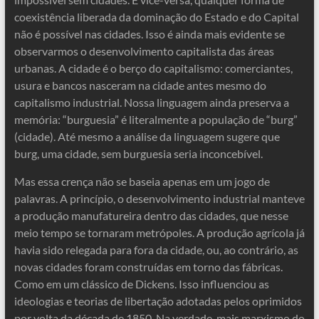
coexistência liberada da dominação do Estado e do Capital
não é possível nas cidades. Isso é ainda mais evidente se
observarmos o desenvolvimento capitalista das áreas
urbanas. A cidade é o berço do capitalismo: comerciantes,
usura e bancos nasceram na cidade antes mesmo do
capitalismo industrial. Nossa linguagem ainda preserva a
memória: “burguesia” é literalmente a população de “burg”
(cidade). Até mesmo a análise da linguagem sugere que
burg, uma cidade, sem burguesia seria inconcebível.
Mas essa crença não se baseia apenas em um jogo de
palavras. A princípio, o desenvolvimento industrial manteve
a produção manufatureira dentro das cidades, que nesse
meio tempo se tornaram metrópoles. A produção agrícola já
havia sido relegada para fora da cidade, ou, ao contrário, as
novas cidades foram construídas em torno das fábricas.
Como em um clássico de Dickens. Isso influenciou as
ideologias e teorias de libertação adotadas pelos oprimidos
por volta da década de 1850. Na verdade, mais marxismo do