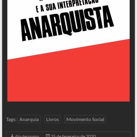
Tags:
Anarquia
Livros
Movimento Social
dio-terpomo
25 de fevereiro de 2020