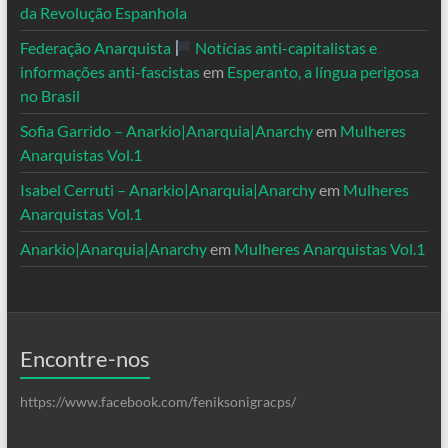
da Revolução Espanhola
Federação Anarquista
Notícias anti-capitalistas e
informações anti-fascistas
em
Esperanto, a língua perigosa
no Brasil
Sofia Garrido – Anarkio|Anarquia|Anarchy
em
Mulheres
Anarquistas Vol.1
Isabel Cerruti – Anarkio|Anarquia|Anarchy
em
Mulheres
Anarquistas Vol.1
Anarkio|Anarquia|Anarchy
em
Mulheres Anarquistas Vol.1
Encontre-nos
https://www.facebook.com/feniksonigracps/