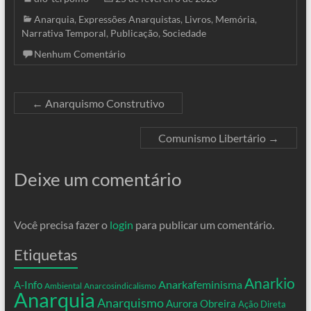
Anarquia
,
Expressões Anarquistas
,
Livros
,
Memória
,
Narrativa Temporal
,
Publicação
,
Sociedade
Nenhum Comentário
←
Anarquismo Construtivo
Comunismo Libertário
→
Deixe um comentário
Você precisa fazer o
login
para publicar um comentário.
Etiquetas
Anarkio
Anarkafeminisma
A-Info
Ambiental
Anarcosindicalismo
Anarquia
Anarquismo
Aurora Obreira
Ação Direta