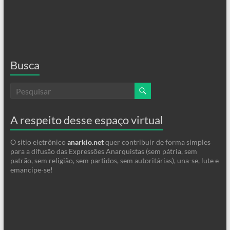
Busca
A respeito desse espaço virtual
O sitio eletrônico
anarkio.net
quer contribuir de forma simples
para a difusão das Expressões Anarquistas (sem pátria, sem
patrão, sem religião, sem partidos, sem autoritárias), una-se, lute e
emancipe-se!