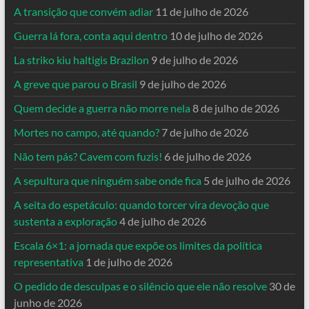
A transição que convém adiar
11 de julho de 2026
Guerra lá fora, conta aqui dentro
10 de julho de 2026
La striko kiu haltigis Brazilon
9 de julho de 2026
A greve que parou o Brasil
9 de julho de 2026
Quem decide a guerra não morre nela
8 de julho de 2026
Mortes no campo, até quando?
7 de julho de 2026
Não tem pás? Cavem com fuzis!
6 de julho de 2026
A sepultura que ninguém sabe onde fica
5 de julho de 2026
A seita do espetáculo: quando torcer vira devoção que
sustenta a exploração
4 de julho de 2026
Escala 6×1: a jornada que expõe os limites da política
representativa
1 de julho de 2026
O pedido de desculpas e o silêncio que ele não resolve
30 de
junho de 2026