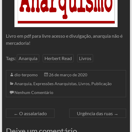
Livro em pdf para livre acesso e divulgação, anarquia não é
mercadoria!
Tags:
Anarquia
Herbert Read
Livros
dio-terpomo
26 de março de 2020
Anarquia
,
Expressões Anarquistas
,
Livros
,
Publicação
Nenhum Comentário
←
O assalariado
Urgência das ruas
→
Deixe um comentário