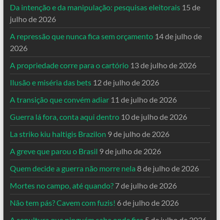
Da intenção e da manipulação: pesquisas eleitorais
15 de
julho de 2026
A repressão que nunca fica sem orçamento
14 de julho de
2026
A propriedade corre para o cartório
13 de julho de 2026
Ilusão e miséria das bets
12 de julho de 2026
A transição que convém adiar
11 de julho de 2026
Guerra lá fora, conta aqui dentro
10 de julho de 2026
La striko kiu haltigis Brazilon
9 de julho de 2026
A greve que parou o Brasil
9 de julho de 2026
Quem decide a guerra não morre nela
8 de julho de 2026
Mortes no campo, até quando?
7 de julho de 2026
Não tem pás? Cavem com fuzis!
6 de julho de 2026
A sepultura que ninguém sabe onde fica
5 de julho de 2026