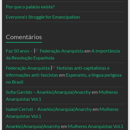
Por que o palácio existe?
Everyone’s Struggle for Emancipation
Comentários
Faz 50 anos –
Federação Anarquista
em
A Importância
da Revolução Espanhola
Federação Anarquista
Notícias anti-capitalistas e
informações anti-fascistas
em
Esperanto, a língua perigosa
no Brasil
Sofia Garrido – Anarkio|Anarquia|Anarchy
em
Mulheres
Anarquistas Vol.1
Isabel Cerruti – Anarkio|Anarquia|Anarchy
em
Mulheres
Anarquistas Vol.1
Anarkio|Anarquia|Anarchy
em
Mulheres Anarquistas Vol.1