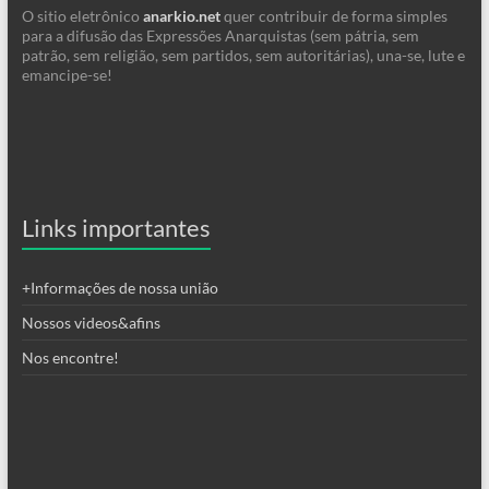
O sitio eletrônico
anarkio.net
quer contribuir de forma simples
para a difusão das Expressões Anarquistas (sem pátria, sem
patrão, sem religião, sem partidos, sem autoritárias), una-se, lute e
emancipe-se!
Links importantes
+Informações de nossa união
Nossos videos&afins
Nos encontre!