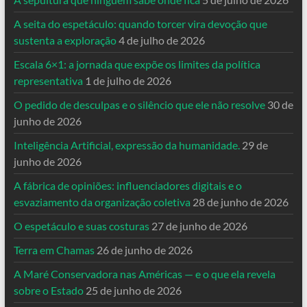
A seita do espetáculo: quando torcer vira devoção que
sustenta a exploração
4 de julho de 2026
Escala 6×1: a jornada que expõe os limites da política
representativa
1 de julho de 2026
O pedido de desculpas e o silêncio que ele não resolve
30 de
junho de 2026
Inteligência Artificial, expressão da humanidade.
29 de
junho de 2026
A fábrica de opiniões: influenciadores digitais e o
esvaziamento da organização coletiva
28 de junho de 2026
O espetáculo e suas costuras
27 de junho de 2026
Terra em Chamas
26 de junho de 2026
A Maré Conservadora nas Américas — e o que ela revela
sobre o Estado
25 de junho de 2026