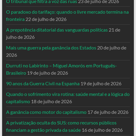
O tribunal que filtra a voz das ruas
23 de julho de 2026
O paradoxo do tarifaço: quando o livre mercado termina na
fronteira
22 de julho de 2026
A prepotência ditatorial das vanguardas políticas
21 de
julho de 2026
Mais uma guerra pela ganância dos Estados
20 de julho de
2026
Durruti no Labirinto – Miguel Amorós em Português-
Brasileiro
19 de julho de 2026
90 anos da Guerra Civil na Espanha
19 de julho de 2026
Quando o sofrimento vira rotina: saúde mental e a lógica do
capitalismo
18 de julho de 2026
A ganância como motor do capitalismo
17 de julho de 2026
A privatização oculta do SUS: como recursos públicos
financiam a gestão privada da saúde
16 de julho de 2026