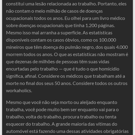
constitui uma lesão relacionada ao trabalho. Portanto, eles
não contam o meio milhão de casos de doenças
ocupacionais todos os anos. Eu olhei para um livro médico
sobre doenças ocupacionais que tinha 1.200 páginas.
Mesmo isso mal arranha a superfície. As estatísticas
disponíveis contam os casos óbvios, como os 100.000
mineiros que têm doença do pulmão negro, dos quais 4.000
morrem todos os anos. O que as estatísticas não mostram é
que dezenas de milhões de pessoas têm suas vidas
encurtadas pelo trabalho — que é tudo o que homicídio
significa, afinal. Considere os médicos que trabalham até a
morte no final dos seus 50 anos. Considere todos os outros
workaholics.
Mesmo que você não seja morto ou aleijado enquanto
trabalha, você pode muito bem ser enquanto vai para o
trabalho, volta do trabalho, procura trabalho ou tenta
esquecer do trabalho. A grande maioria das vítimas do
automóvel está fazendo uma dessas atividades obrigatórias