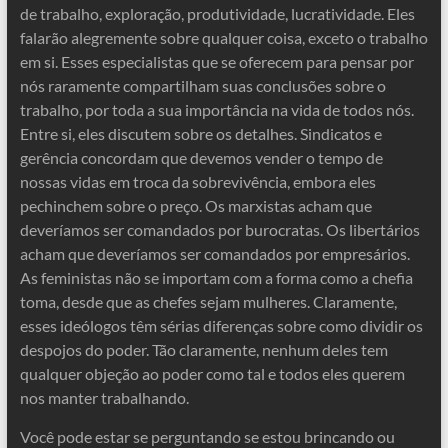
de trabalho, exploração, produtividade, lucratividade. Eles
falarão alegremente sobre qualquer coisa, exceto o trabalho
em si. Esses especialistas que se oferecem para pensar por
nós raramente compartilham suas conclusões sobre o
trabalho, por toda a sua importância na vida de todos nós.
Entre si, eles discutem sobre os detalhes. Sindicatos e
gerência concordam que devemos vender o tempo de
nossas vidas em troca da sobrevivência, embora eles
pechinchem sobre o preço. Os marxistas acham que
deveríamos ser comandados por burocratas. Os libertários
acham que deveríamos ser comandados por empresários.
As feministas não se importam com a forma como a chefia
toma, desde que as chefes sejam mulheres. Claramente,
esses ideólogos têm sérias diferenças sobre como dividir os
despojos do poder. Tão claramente, nenhum deles tem
qualquer objeção ao poder como tal e todos eles querem
nos manter trabalhando.
Você pode estar se perguntando se estou brincando ou