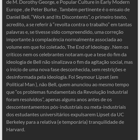
de M. Dorothy George, e Popular Culture in Early Modern
Europe , de Peter Burke . Também pertinente é o ensaio de
Daniel Bell, “Work and Its Discontents”, o primeiro texto,
acredito, a se referir à “revolta contra o trabalho” em tantas
palavras e, se tivesse sido compreendido, uma correção
importante à complacência normalmente associada ao
volume em que foi coletado, The End of Ideology . Nem os
críticos nem os celebrantes notaram que a tese do fim da
ideologia de Bell não sinalizava o fim da agitação social, mas
o início de uma nova fase desconhecida, sem restrições e
desinformada pela ideologia. Foi Seymour Lipset (em
Political Man ), não Bell, quem anunciou ao mesmo tempo
que “os problemas fundamentais da Revolução Industrial
foram resolvidos”, apenas alguns anos antes de os
descontentamentos pós-industriais ou meta-industriais
dos estudantes universitários expulsarem Lipset da UC
Berkeley para a relativa (e temporária) tranquilidade de
Harvard.