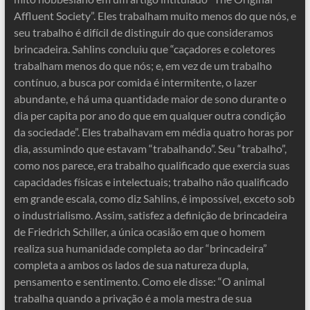
Affluent Society”. Eles trabalham muito menos do que nós, e
seu trabalho é difícil de distinguir do que consideramos
brincadeira. Sahlins concluiu que “caçadores e coletores
trabalham menos do que nós; e, em vez de um trabalho
contínuo, a busca por comida é intermitente, o lazer
abundante, e há uma quantidade maior de sono durante o
dia per capita por ano do que em qualquer outra condição
da sociedade”. Eles trabalhavam em média quatro horas por
dia, assumindo que estavam “trabalhando”. Seu “trabalho”,
como nos parece, era trabalho qualificado que exercia suas
capacidades físicas e intelectuais; trabalho não qualificado
em grande escala, como diz Sahlins, é impossível, exceto sob
o industrialismo. Assim, satisfez a definição de brincadeira
de Friedrich Schiller, a única ocasião em que o homem
realiza sua humanidade completa ao dar “brincadeira”
completa a ambos os lados de sua natureza dupla,
pensamento e sentimento. Como ele disse: “O animal
trabalha quando a privação é a mola mestra de sua