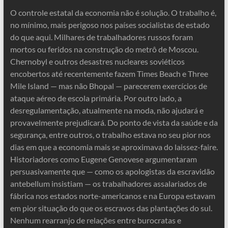
O controle estatal da economia não é solução. O trabalho é,
no mínimo, mais perigoso nos países socialistas de estado
do que aqui. Milhares de trabalhadores russos foram
mortos ou feridos na construção do metrô de Moscou.
Chernobyl e outros desastres nucleares soviéticos
encobertos até recentemente fazem Times Beach e Three
Mile Island — mas não Bhopal — parecerem exercícios de
ataque aéreo de escola primária. Por outro lado, a
desregulamentação, atualmente na moda, não ajudará e
provavelmente prejudicará. Do ponto de vista da saúde e da
segurança, entre outros, o trabalho estava no seu pior nos
dias em que a economia mais se aproximava do laissez-faire.
Historiadores como Eugene Genovese argumentaram
persuasivamente que — como os apologistas da escravidão
antebellum insistiam — os trabalhadores assalariados de
fábrica nos estados norte-americanos e na Europa estavam
em pior situação do que os escravos das plantações do sul.
Nenhum rearranjo de relações entre burocratas e