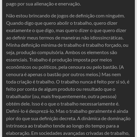
pago por sua alienação e enervação.
Não estou brincando de jogos de definição com ninguém.
Quando digo que quero abolir o trabalho, quero dizer
exatamente o que digo, mas quero dizer o que quero dizer
ao definir meus termos de maneiras não idiossincráticas.
Minha definição mínima de trabalho é trabalho forçado, ou
seja, produção compulsória. Ambos os elementos são
essenciais. Trabalho é produção imposta por meios
econômicos ou políticos, pela cenoura ou pelo bastão. (A
cenoura é apenas o bastão por outros meios.) Mas nem
toda criação é trabalho. O trabalho nunca é feito por si só, é
feito por conta de algum produto ou resultado que o
trabalhador (ou, mais frequentemente, outra pessoa)
obtém dele. Isso é o que o trabalho necessariamente é.
Defini-lo é desprezá-lo. Mas o trabalho geralmente é ainda
pior do que sua definição decreta. A dinâmica de dominação
intrínseca ao trabalho tende ao longo do tempo para a
elaboração. Em sociedades avançadas crivadas de trabalho,