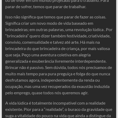
ou de viver em um mundo projetado para o trabalho. Para
parar de sofrer, temos que parar de trabalhar.
Isso não significa que temos que parar de fazer as coisas.
Significa criar um novo modo de vida baseado em
brincadeiras; em outras palavras, uma revolução lúdica . Por
“brincadeira” quero dizer também festividade, criatividade,
convívio, comensalidade e talvez até arte. Há mais na
brincadeira do que brincadeira de criança, por mais valiosa
que seja. Peço uma aventura coletiva em alegria
generalizada e exuberância livremente interdependente.
Brincar não é passivo. Sem dúvida, todos nós precisamos de
muito mais tempo para pura preguiça e folga do que nunca
desfrutamos agora, independentemente da renda ou
ocupação, mas uma vez recuperados da exaustão induzida
pelo emprego, quase todos nós queremos agir.
A vida lúdica é totalmente incompatível com a realidade
existente. Pior para a “realidade”, o buraco da gravidade que
suga a vitalidade do pouco na vida que ainda a distingue da