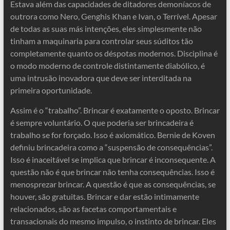
Estava além das capacidades de ditadores demoníacos de
outrora como Nero, Genghis Khan e Ivan, o Terrível. Apesar
de todas as suas más intenções, eles simplesmente não
tinham a maquinaria para controlar seus súditos tão
completamente quanto os déspotas modernos. Disciplina é
o modo moderno de controle distintamente diabólico, é
uma intrusão inovadora que deve ser interditada na
primeira oportunidade.
Assim é o “trabalho”. Brincar é exatamente o oposto. Brincar
é sempre voluntário. O que poderia ser brincadeira é
trabalho se for forçado. Isso é axiomático. Bernie de Koven
definiu brincadeira como a “suspensão de consequências”.
Isso é inaceitável se implica que brincar é inconsequente. A
questão não é que brincar não tenha consequências. Isso é
menosprezar brincar. A questão é que as consequências, se
houver, são gratuitas. Brincar e dar estão intimamente
relacionados, são as facetas comportamentais e
transacionais do mesmo impulso, o instinto de brincar. Eles