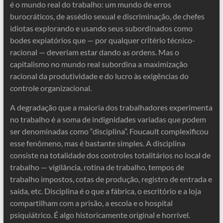
é o mundo real do trabalho: um mundo de erros
burocráticos, de assédio sexual e discriminação, de chefes
idiotas explorando e usando seus subordinados como
bodes expiatórios que — por qualquer critério técnico-
racional — deveriam estar dando as ordens. Mas o
capitalismo no mundo real subordina a maximização
racional da produtividade e do lucro às exigências do
controle organizacional.
A degradação que a maioria dos trabalhadores experimenta
no trabalho é a soma de indignidades variadas que podem
ser denominadas como “disciplina”. Foucault complexificou
esse fenômeno, mas é bastante simples. A disciplina
consiste na totalidade dos controles totalitários no local de
trabalho — vigilância, rotina de trabalho, tempos de
trabalho impostos, cotas de produção, registro de entrada e
saída, etc. Disciplina é o que a fábrica, o escritório e a loja
compartilham com a prisão, a escola e o hospital
psiquiátrico. É algo historicamente original e horrível.