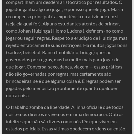
compartilham um desdém aristocrático por resultados. O
jogador ganha algo ao jogar; é por isso que ele joga. Mas a
recompensa principal é a experiência da atividade em si
(seja ela qual for). Alguns estudantes atentos de brincar,
como Johan Huizinga ( Homo Ludens ), definem -no como
jogar ou seguir regras. Respeito a erudição de Huizinga, mas
rejeito enfaticamente suas restrições. Há muitos jogos bons
(xadrez, beisebol, Banco Imobiliário, bridge) que são
governados por regras, mas há muito mais para jogar do
que jogar. Conversa, sexo, dança, viagem — essas práticas
não são governadas por regras, mas certamente são
brincadeiras, se é que alguma coisa é. E regras podem ser
jogadas pelo menos tão prontamente quanto qualquer
outra coisa.
O trabalho zomba da liberdade. A linha oficial é que todos
nós temos direitos e vivemos em uma democracia. Outros
infelizes que não são livres como nós têm que viver em
estados policiais. Essas vítimas obedecem ordens ou então,