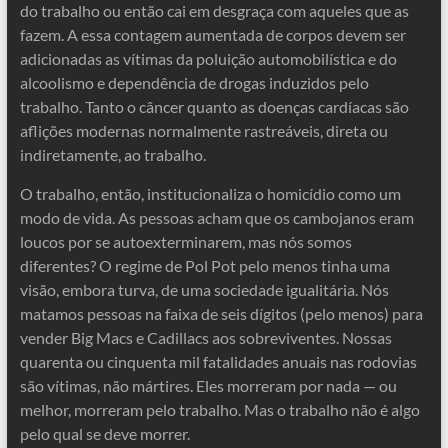
do trabalho ou então cai em desgraça com aqueles que as
fazem. A essa contagem aumentada de corpos devem ser
adicionadas as vítimas da poluição automobilística e do
alcoolismo e dependência de drogas induzidos pelo
trabalho. Tanto o câncer quanto as doenças cardíacas são
aflições modernas normalmente rastreáveis, direta ou
indiretamente, ao trabalho.
O trabalho, então, institucionaliza o homicídio como um
modo de vida. As pessoas acham que os cambojanos eram
loucos por se autoexterminarem, mas nós somos
diferentes? O regime de Pol Pot pelo menos tinha uma
visão, embora turva, de uma sociedade igualitária. Nós
matamos pessoas na faixa de seis dígitos (pelo menos) para
vender Big Macs e Cadillacs aos sobreviventes. Nossas
quarenta ou cinquenta mil fatalidades anuais nas rodovias
são vítimas, não mártires. Eles morreram por nada — ou
melhor, morreram pelo trabalho. Mas o trabalho não é algo
pelo qual se deve morrer.