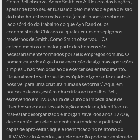
Como Bell observa, Adam Smith em A Riqueza das Nações ,
apesar de todo seu entusiasmo pelo mercado e pela divisão
do trabalho, estava mais alerta (e mais honesto sobre) o
lado sórdido do trabalho do que Ayn Rand ou os
economistas de Chicago ou qualquer um dos epígonos
modernos de Smith. Como Smith observou: “Os
entendimentos da maior parte dos homens são
necessariamente formados por seus empregos comuns. O
homem cuja vida é gasta na execução de algumas operações
simples… não tem ocasião de exercer seu entendimento…
Ele geralmente se torna tão estúpido e ignorante quanto é
possível para uma criatura humana se tornar.” Aqui, em
poucas palavras, está minha crítica ao trabalho. Bell,
escrevendo em 1956, a Era de Ouro da imbecilidade de
Eisenhower e da autossatisfação americana, identificou o
mal-estar desorganizado e inorganizável dos anos 1970 e,
desde então, aquele que nenhuma tendência política é
capaz de aproveitar, aquele identificado no relatório do
HEW Work in America , aquele que não pode ser explorado