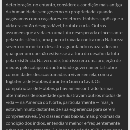
deterioração, no entanto, considere a condição mais antiga
da humanidade, sem governo ou propriedade, quando
vagávamos como caçadores-coletores. Hobbes supôs que a
vida era então desagradável, brutal e curta. Outros
assumem que a vida era uma luta desesperada e incessante
pela subsistência, uma guerra travada contra uma Natureza
severa com morte e desastre aguardando os azarados ou
qualquer um que não estivesse à altura do desafio da luta
pela existência. Na verdade, tudo isso era uma projeção de
medos pelo colapso da autoridade governamental sobre
comunidades desacostumadas a viver sem ela, como a
Inglaterra de Hobbes durante a Guerra Civil. Os
compatriotas de Hobbes já haviam encontrado formas
alternativas de sociedade que ilustravam outros modos de
vida — na América do Norte, particularmente — mas já
estavam muito distantes de sua experiência para serem
compreensíveis. (As classes mais baixas, mais próximas da
condição dos índios, entendiam melhor e frequentemente
achavam isso atraente. Ao longo do século XVII, os colonos