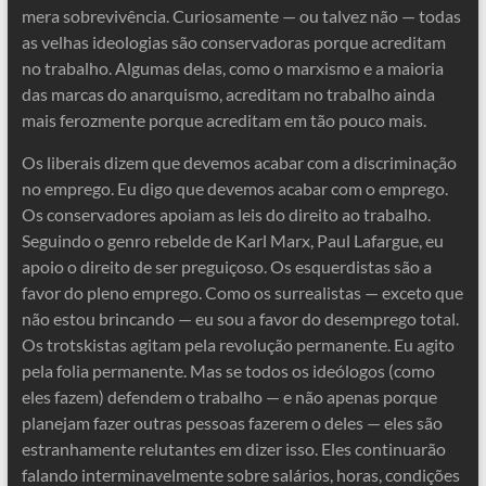
mera sobrevivência. Curiosamente — ou talvez não — todas
as velhas ideologias são conservadoras porque acreditam
no trabalho. Algumas delas, como o marxismo e a maioria
das marcas do anarquismo, acreditam no trabalho ainda
mais ferozmente porque acreditam em tão pouco mais.
Os liberais dizem que devemos acabar com a discriminação
no emprego. Eu digo que devemos acabar com o emprego.
Os conservadores apoiam as leis do direito ao trabalho.
Seguindo o genro rebelde de Karl Marx, Paul Lafargue, eu
apoio o direito de ser preguiçoso. Os esquerdistas são a
favor do pleno emprego. Como os surrealistas — exceto que
não estou brincando — eu sou a favor do desemprego total.
Os trotskistas agitam pela revolução permanente. Eu agito
pela folia permanente. Mas se todos os ideólogos (como
eles fazem) defendem o trabalho — e não apenas porque
planejam fazer outras pessoas fazerem o deles — eles são
estranhamente relutantes em dizer isso. Eles continuarão
falando interminavelmente sobre salários, horas, condições