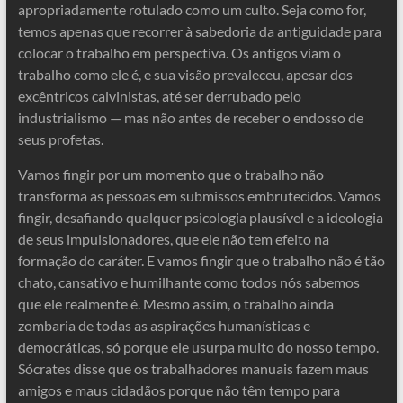
apropriadamente rotulado como um culto. Seja como for,
temos apenas que recorrer à sabedoria da antiguidade para
colocar o trabalho em perspectiva. Os antigos viam o
trabalho como ele é, e sua visão prevaleceu, apesar dos
excêntricos calvinistas, até ser derrubado pelo
industrialismo — mas não antes de receber o endosso de
seus profetas.
Vamos fingir por um momento que o trabalho não
transforma as pessoas em submissos embrutecidos. Vamos
fingir, desafiando qualquer psicologia plausível e a ideologia
de seus impulsionadores, que ele não tem efeito na
formação do caráter. E vamos fingir que o trabalho não é tão
chato, cansativo e humilhante como todos nós sabemos
que ele realmente é. Mesmo assim, o trabalho ainda
zombaria de todas as aspirações humanísticas e
democráticas, só porque ele usurpa muito do nosso tempo.
Sócrates disse que os trabalhadores manuais fazem maus
amigos e maus cidadãos porque não têm tempo para