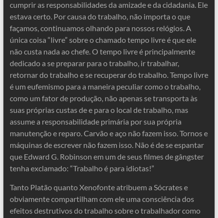
cumprir as responsabilidades da amizade e da cidadania. Ele
estava certo. Por causa do trabalho, não importa o que
façamos, continuamos olhando para nossos relógios. A
única coisa “livre” sobre o chamado tempo livre é que ele
não custa nada ao chefe. O tempo livre é principalmente
dedicado a se preparar para o trabalho, ir trabalhar,
retornar do trabalho e se recuperar do trabalho. Tempo livre
é um eufemismo para a maneira peculiar como o trabalho,
como um fator de produção, não apenas se transporta às
suas próprias custas de e para o local de trabalho, mas
assume a responsabilidade primária por sua própria
manutenção e reparo. Carvão e aço não fazem isso. Tornos e
máquinas de escrever não fazem isso. Não é de se espantar
que Edward G. Robinson em um de seus filmes de gângster
tenha exclamado: “Trabalho é para idiotas!”
Tanto Platão quanto Xenofonte atribuem a Sócrates e
obviamente compartilham com ele uma consciência dos
efeitos destrutivos do trabalho sobre o trabalhador como