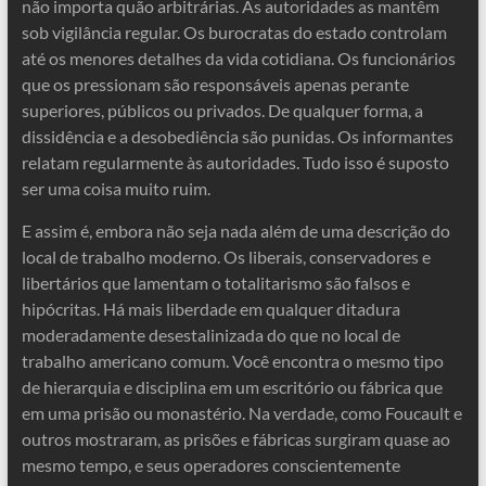
não importa quão arbitrárias. As autoridades as mantêm
sob vigilância regular. Os burocratas do estado controlam
até os menores detalhes da vida cotidiana. Os funcionários
que os pressionam são responsáveis ​​apenas perante
superiores, públicos ou privados. De qualquer forma, a
dissidência e a desobediência são punidas. Os informantes
relatam regularmente às autoridades. Tudo isso é suposto
ser uma coisa muito ruim.
E assim é, embora não seja nada além de uma descrição do
local de trabalho moderno. Os liberais, conservadores e
libertários que lamentam o totalitarismo são falsos e
hipócritas. Há mais liberdade em qualquer ditadura
moderadamente desestalinizada do que no local de
trabalho americano comum. Você encontra o mesmo tipo
de hierarquia e disciplina em um escritório ou fábrica que
em uma prisão ou monastério. Na verdade, como Foucault e
outros mostraram, as prisões e fábricas surgiram quase ao
mesmo tempo, e seus operadores conscientemente