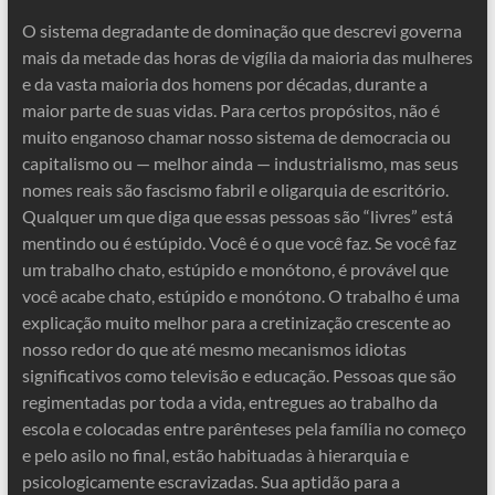
O sistema degradante de dominação que descrevi governa
mais da metade das horas de vigília da maioria das mulheres
e da vasta maioria dos homens por décadas, durante a
maior parte de suas vidas. Para certos propósitos, não é
muito enganoso chamar nosso sistema de democracia ou
capitalismo ou — melhor ainda — industrialismo, mas seus
nomes reais são fascismo fabril e oligarquia de escritório.
Qualquer um que diga que essas pessoas são “livres” está
mentindo ou é estúpido. Você é o que você faz. Se você faz
um trabalho chato, estúpido e monótono, é provável que
você acabe chato, estúpido e monótono. O trabalho é uma
explicação muito melhor para a cretinização crescente ao
nosso redor do que até mesmo mecanismos idiotas
significativos como televisão e educação. Pessoas que são
regimentadas por toda a vida, entregues ao trabalho da
escola e colocadas entre parênteses pela família no começo
e pelo asilo no final, estão habituadas à hierarquia e
psicologicamente escravizadas. Sua aptidão para a