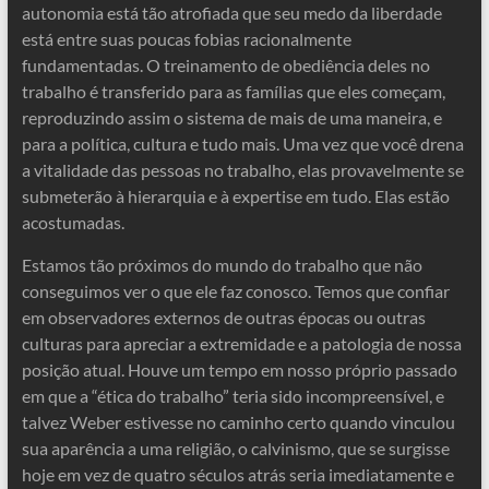
autonomia está tão atrofiada que seu medo da liberdade
está entre suas poucas fobias racionalmente
fundamentadas. O treinamento de obediência deles no
trabalho é transferido para as famílias que eles começam,
reproduzindo assim o sistema de mais de uma maneira, e
para a política, cultura e tudo mais. Uma vez que você drena
a vitalidade das pessoas no trabalho, elas provavelmente se
submeterão à hierarquia e à expertise em tudo. Elas estão
acostumadas.
Estamos tão próximos do mundo do trabalho que não
conseguimos ver o que ele faz conosco. Temos que confiar
em observadores externos de outras épocas ou outras
culturas para apreciar a extremidade e a patologia de nossa
posição atual. Houve um tempo em nosso próprio passado
em que a “ética do trabalho” teria sido incompreensível, e
talvez Weber estivesse no caminho certo quando vinculou
sua aparência a uma religião, o calvinismo, que se surgisse
hoje em vez de quatro séculos atrás seria imediatamente e