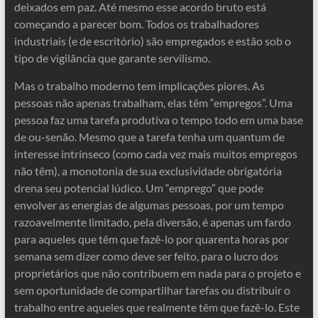
deixados em paz. Até mesmo esse acordo bruto está
começando a parecer bom. Todos os trabalhadores
industriais (e de escritório) são empregados e estão sob o
tipo de vigilância que garante servilismo.
Mas o trabalho moderno tem implicações piores. As
pessoas não apenas trabalham, elas têm “empregos”. Uma
pessoa faz uma tarefa produtiva o tempo todo em uma base
de ou-senão. Mesmo que a tarefa tenha um quantum de
interesse intrínseco (como cada vez mais muitos empregos
não têm), a monotonia de sua exclusividade obrigatória
drena seu potencial lúdico. Um “emprego” que pode
envolver as energias de algumas pessoas, por um tempo
razoavelmente limitado, pela diversão, é apenas um fardo
para aqueles que têm que fazê-lo por quarenta horas por
semana sem dizer como deve ser feito, para o lucro dos
proprietários que não contribuem em nada para o projeto e
sem oportunidade de compartilhar tarefas ou distribuir o
trabalho entre aqueles que realmente têm que fazê-lo. Este