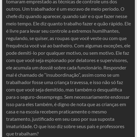
tomaram emprestado as técnicas de controle uns dos
outros. Um trabalhador é um escravo de meio período. O
chefe diz quando aparecer, quando sair e o que fazer nesse
meio tempo. Ele diz quanto trabalho fazer e quão rápido. Ele
é livre para levar seu controle a extremos humilhantes,
regulando, se quiser, as roupas que você veste ou com que
frequência você vai ao banheiro. Com algumas exceções, ele
pode demiti-lo por qualquer motivo, ou sem motivo. Ele faz
com que você seja espionado por delatores e supervisores,
ele acumula um dossiê sobre cada funcionário. Responder
mal é chamado de “insubordinação”, assim como se um
trabalhador fosse uma criança travessa, e isso não só faz
com que você seja demitido, mas também o desqualifica
para o seguro-desemprego. Sem necessariamente endossar
isso para eles também, é digno de nota que as crianças em
casa e na escola recebem praticamente o mesmo
tratamento, justificado em seu caso por sua suposta
imaturidade. O que isso diz sobre seus pais e professores
que trabalham?