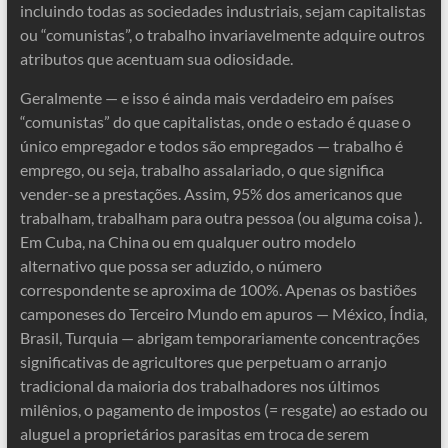
incluindo todas as sociedades industriais, sejam capitalistas
ou “comunistas”, o trabalho invariavelmente adquire outros
atributos que acentuam sua odiosidade.
Geralmente — e isso é ainda mais verdadeiro em países
“comunistas” do que capitalistas, onde o estado é quase o
único empregador e todos são empregados — trabalho é
emprego, ou seja, trabalho assalariado, o que significa
vender-se a prestações. Assim, 95% dos americanos que
trabalham, trabalham para outra pessoa (ou alguma coisa ).
Em Cuba, na China ou em qualquer outro modelo
alternativo que possa ser aduzido, o número
correspondente se aproxima de 100%. Apenas os bastiões
camponeses do Terceiro Mundo em apuros — México, Índia,
Brasil, Turquia — abrigam temporariamente concentrações
significativas de agricultores que perpetuam o arranjo
tradicional da maioria dos trabalhadores nos últimos
milênios, o pagamento de impostos (= resgate) ao estado ou
aluguel a proprietários parasitas em troca de serem