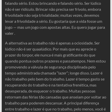
falando sério. Estou brincando e falando sério. Ser lúdico
não é ser ridículo. Brincar não precisa ser frívolo, embora
frivolidade não seja trivialidade; muitas vezes, devemos
levar a frivolidade a sério. Eu gostaria que a vida fosse um
jogo — mas um jogo com apostas altas. Eu quero jogar para
valer .
A alternativa ao trabalho não é apenas a ociosidade. Ser
lúdico não é ser quaalúdico. Por mais que eu aprecie o
prazer do torpor, ele nunca é mais gratificante do que
quando pontua outros prazeres e passatempos. Nem estou
promovendo a válvula de segurança disciplinada pelo
tempo administrada chamada “lazer”; longe disso. Lazer é
não trabalho pelo bem do trabalho. Lazer é tempo gasto se
recuperando do trabalho e na tentativa frenética, mas
desesperada, de esquecer o trabalho. Muitas pessoas
retornam das férias tão cansadas que anseiam por voltar ao
trabalho para poderem descansar. A principal diferença
entre trabalho e lazer é que no trabalho, pelo menos, você é