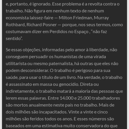
e, portanto, é ignorado. Esse problema é a revolta contra o
trabalho. Não figura em nenhum texto de nenhum
economista laissez-faire — Milton Friedman, Murray
Rothbard, Richard Posner — porque, nos seus termos, como
costumavam dizer em Perdidos no Espaço , “não faz
sentido”.
Se essas objeções, informadas pelo amor à liberdade, não
conseguem persuadir os humanistas de uma virada
utilitarista ou mesmo paternalista, há outras que eles não
podem desconsiderar. O trabalho é perigoso para sua
saúde, para usar o título de um livro. Na verdade, o trabalho
é assassinato em massa ou genocídio. Direta ou
indiretamente, o trabalho matará a maioria das pessoas que
lerem essas palavras. Entre 14.000 e 25.000 trabalhadores
são mortos anualmente neste país no trabalho. Mais de
dois milhões são incapacitados. Vinte a vinte e cinco
milhões são feridos todos os anos. E esses números são
baseados em uma estimativa muito conservadora do que