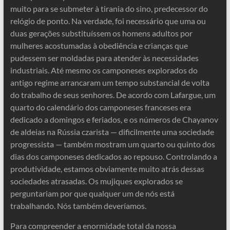
muito para se submeter à tirania do sino, predecessor do
relógio de ponto. Na verdade, foi necessário que uma ou
duas gerações substituíssem os homens adultos por
mulheres acostumadas à obediência e crianças que
pudessem ser moldadas para atender às necessidades
industriais. Até mesmo os camponeses explorados do
antigo regime arrancaram um tempo substancial de volta
do trabalho de seus senhores. De acordo com Lafargue, um
quarto do calendário dos camponeses franceses era
dedicado a domingos e feriados, e os números de Chayanov
de aldeias na Rússia czarista — dificilmente uma sociedade
progressista — também mostram um quarto ou quinto dos
dias dos camponeses dedicados ao repouso. Controlando a
produtividade, estamos obviamente muito atrás dessas
sociedades atrasadas. Os mujiques explorados se
perguntariam por que qualquer um de nós está
trabalhando. Nós também deveríamos.
Para compreender a enormidade total da nossa