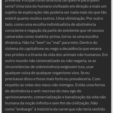
seria? Uma luta do humano civilizado em direção a mais um
sujeito de exploração não poderia ser nada mais do que tão
estéril quanto muitos outros. Uma vitimização. Por outro
lado, como uma escolha individualista de abstinência
consciente e negação da parte do existente que vê nossos
camaradas como matéria-prima, torna-se uma escolha
dinâmica. Não há “bem” ou “mal” para mim. Dentro do
sistema do capitalismo eu nego a decadência que emana
das prisões e a tirania da vida dos animais não humanos. Em
outro mundo não sistematizado eu não negaria, se as
circunstâncias de sobrevivência exigissem isso, usar
qualquer coisa de qualquer organismo vivo. Se eu
precisasse disso e fosse mais forte eu prevaleceria. Com
respeito às vidas dos meus não inimigos. Então uma forma
de abstinência e anti-necrose do meu ego do
aprisionamento, comercialização e banalização da vida não
humana da noção infinita e sem fim de civilização. Não
como “embargo” à indústria da carne que não teria sentido