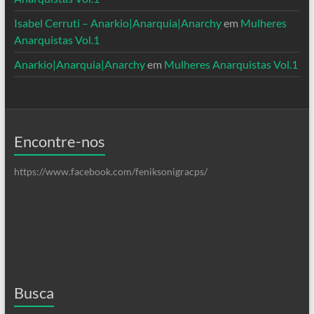
Isabel Cerruti – Anarkio|Anarquia|Anarchy
em
Mulheres
Anarquistas Vol.1
Anarkio|Anarquia|Anarchy
em
Mulheres Anarquistas Vol.1
Encontre-nos
https://www.facebook.com/feniksonigracps/
Busca