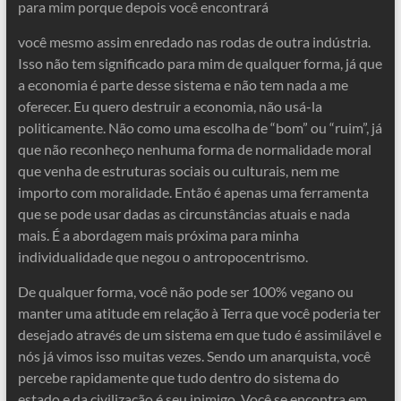
para mim porque depois você encontrará
você mesmo assim enredado nas rodas de outra indústria.
Isso não tem significado para mim de qualquer forma, já que
a economia é parte desse sistema e não tem nada a me
oferecer. Eu quero destruir a economia, não usá-la
politicamente. Não como uma escolha de “bom” ou “ruim”, já
que não reconheço nenhuma forma de normalidade moral
que venha de estruturas sociais ou culturais, nem me
importo com moralidade. Então é apenas uma ferramenta
que se pode usar dadas as circunstâncias atuais e nada
mais. É a abordagem mais próxima para minha
individualidade que negou o antropocentrismo.
De qualquer forma, você não pode ser 100% vegano ou
manter uma atitude em relação à Terra que você poderia ter
desejado através de um sistema em que tudo é assimilável e
nós já vimos isso muitas vezes. Sendo um anarquista, você
percebe rapidamente que tudo dentro do sistema do
estado e da civilização é seu inimigo. Você se encontra em