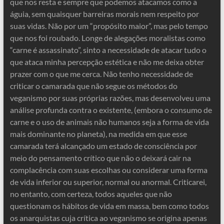
que nos resta e sempre que podemos atacamos como a
águia, sem quaisquer barreiras morais nem respeito por
suas vidas. Não por um “propósito maior”, mas pelo tempo
que nos foi roubado. Longe de alegações moralistas como
“carne é assassinato”, sinto a necessidade de atacar tudo o
que ataca minha percepção estética e não me deixa obter
prazer com o que me cerca. Não tenho necessidade de
criticar o camarada que não segue os métodos do
veganismo por suas próprias razões, mas desenvolveu uma
análise profunda contra o existente, (embora o consumo de
carne e o uso de animais não humanos seja a forma de vida
mais dominante no planeta), na medida em que esse
camarada terá alcançado um estado de consciência por
meio do pensamento crítico que não o deixará cair na
complacência com suas escolhas ou considerar uma forma
de vida inferior ou superior, normal ou anormal. Criticarei,
no entanto, com certeza, todos aqueles que não
questionam os hábitos de vida em massa, bem como todos
os anarquistas cuja crítica ao veganismo se origina apenas