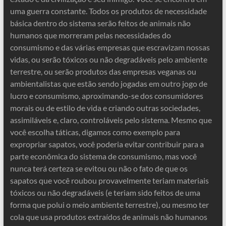
uma guerra constante. Todos os produtos de necessidade
básica dentro do sistema serão feitos de animais não
humanos que morreram pelas necessidades do
consumismo e das várias empresas que escravizam nossas
vidas, ou serão tóxicos ou não degradáveis ​​pelo ambiente
terrestre, ou serão produtos das empresas veganas ou
ambientalistas que estão sendo jogadas em outro jogo de
lucro e consumismo, aproximando-se dos consumidores
morais ou de estilo de vida e criando outras sociedades,
assimiláveis ​​e, claro, controláveis ​​pelo sistema. Mesmo que
você escolha táticas, digamos como exemplo para
expropriar sapatos, você poderia evitar contribuir para a
parte econômica do sistema de consumismo, mas você
nunca terá certeza se evitou ou não o fato de que os
sapatos que você roubou provavelmente teriam materiais
tóxicos ou não degradáveis ​​(e teriam sido feitos de uma
forma que polui o meio ambiente terrestre), ou mesmo ter
cola que usa produtos extraídos de animais não humanos