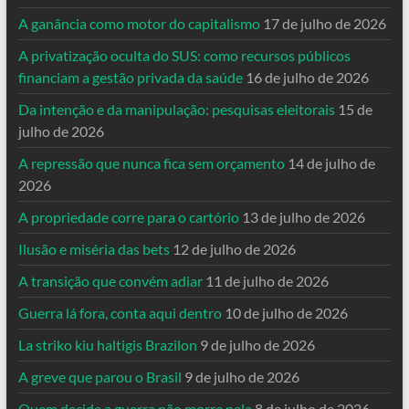
A ganância como motor do capitalismo
17 de julho de 2026
A privatização oculta do SUS: como recursos públicos
financiam a gestão privada da saúde
16 de julho de 2026
Da intenção e da manipulação: pesquisas eleitorais
15 de
julho de 2026
A repressão que nunca fica sem orçamento
14 de julho de
2026
A propriedade corre para o cartório
13 de julho de 2026
Ilusão e miséria das bets
12 de julho de 2026
A transição que convém adiar
11 de julho de 2026
Guerra lá fora, conta aqui dentro
10 de julho de 2026
La striko kiu haltigis Brazilon
9 de julho de 2026
A greve que parou o Brasil
9 de julho de 2026
Quem decide a guerra não morre nela
8 de julho de 2026