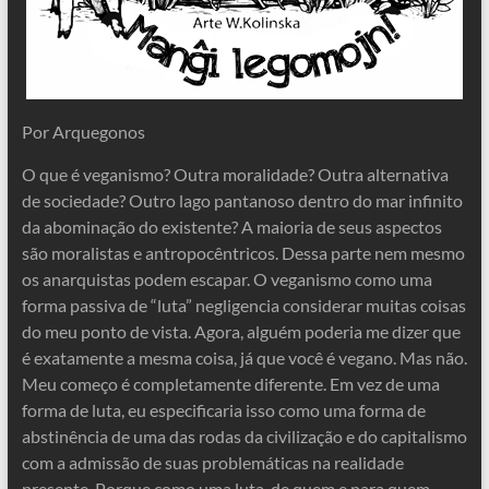
Por Arquegonos
O que é veganismo? Outra moralidade? Outra alternativa
de sociedade? Outro lago pantanoso dentro do mar infinito
da abominação do existente? A maioria de seus aspectos
são moralistas e antropocêntricos. Dessa parte nem mesmo
os anarquistas podem escapar. O veganismo como uma
forma passiva de “luta” negligencia considerar muitas coisas
do meu ponto de vista. Agora, alguém poderia me dizer que
é exatamente a mesma coisa, já que você é vegano. Mas não.
Meu começo é completamente diferente. Em vez de uma
forma de luta, eu especificaria isso como uma forma de
abstinência de uma das rodas da civilização e do capitalismo
com a admissão de suas problemáticas na realidade
presente. Porque como uma luta, de quem e para quem