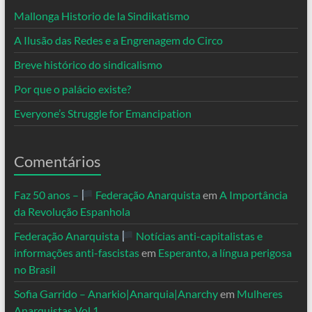
Mallonga Historio de la Sindikatismo
A Ilusão das Redes e a Engrenagem do Circo
Breve histórico do sindicalismo
Por que o palácio existe?
Everyone’s Struggle for Emancipation
Comentários
Faz 50 anos –
Federação Anarquista
em
A Importância
da Revolução Espanhola
Federação Anarquista
Notícias anti-capitalistas e
informações anti-fascistas
em
Esperanto, a língua perigosa
no Brasil
Sofia Garrido – Anarkio|Anarquia|Anarchy
em
Mulheres
Anarquistas Vol.1