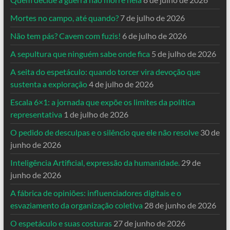
Mortes no campo, até quando?
7 de julho de 2026
Não tem pás? Cavem com fuzis!
6 de julho de 2026
A sepultura que ninguém sabe onde fica
5 de julho de 2026
A seita do espetáculo: quando torcer vira devoção que
sustenta a exploração
4 de julho de 2026
Escala 6×1: a jornada que expõe os limites da política
representativa
1 de julho de 2026
O pedido de desculpas e o silêncio que ele não resolve
30 de
junho de 2026
Inteligência Artificial, expressão da humanidade.
29 de
junho de 2026
A fábrica de opiniões: influenciadores digitais e o
esvaziamento da organização coletiva
28 de junho de 2026
O espetáculo e suas costuras
27 de junho de 2026