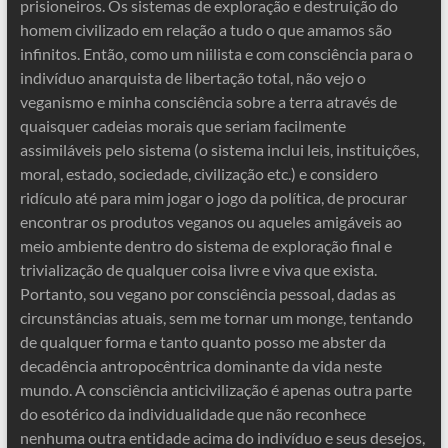
prisioneiros. Os sistemas de exploração e destruição do
homem civilizado em relação a tudo o que amamos são
infinitos. Então, como um niilista e com consciência para o
indivíduo anarquista de libertação total, não vejo o
veganismo e minha consciência sobre a terra através de
quaisquer cadeias morais que seriam facilmente
assimiláveis ​​pelo sistema (o sistema inclui leis, instituições,
moral, estado, sociedade, civilização etc.) e considero
ridículo até para mim jogar o jogo da política, de procurar
encontrar os produtos veganos ou aqueles amigáveis ​​ao
meio ambiente dentro do sistema de exploração final e
trivialização de qualquer coisa livre e viva que exista.
Portanto, sou vegano por consciência pessoal, dadas as
circunstâncias atuais, sem me tornar um monge, tentando
de qualquer forma e tanto quanto posso me abster da
decadência antropocêntrica dominante da vida neste
mundo. A consciência anticivilização é apenas outra parte
do esotérico da individualidade que não reconhece
nenhuma outra entidade acima do indivíduo e seus desejos,