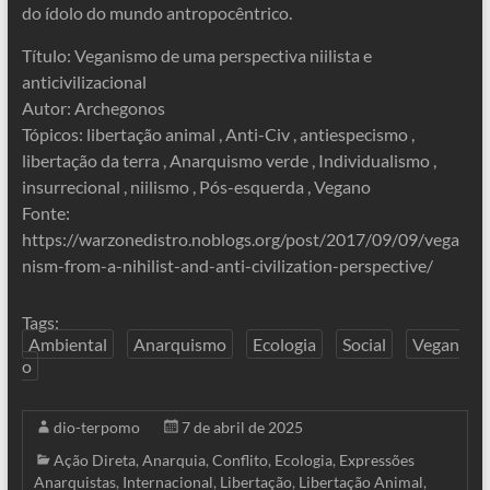
do ídolo do mundo antropocêntrico.
Título: Veganismo de uma perspectiva niilista e
anticivilizacional
Autor: Archegonos
Tópicos: libertação animal , Anti-Civ , antiespecismo ,
libertação da terra , Anarquismo verde , Individualismo ,
insurrecional , niilismo , Pós-esquerda , Vegano
Fonte:
https://warzonedistro.noblogs.org/post/2017/09/09/vega
nism-from-a-nihilist-and-anti-civilization-perspective/
Tags:
Ambiental
Anarquismo
Ecologia
Social
Vegan
o
dio-terpomo
7 de abril de 2025
Ação Direta
,
Anarquia
,
Conflito
,
Ecologia
,
Expressões
Anarquistas
,
Internacional
,
Libertação
,
Libertação Animal
,