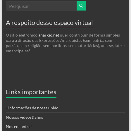
A respeito desse espaço virtual
O sitio eletrônico
anarkio.net
quer contribuir de forma simples
para a difusão das Expressões Anarquistas (sem pátria, sem
patrão, sem religião, sem partidos, sem autoritárias), una-se, lute e
emancipe-se!
Links importantes
+Informações de nossa união
Nossos videos&afins
Nos encontre!