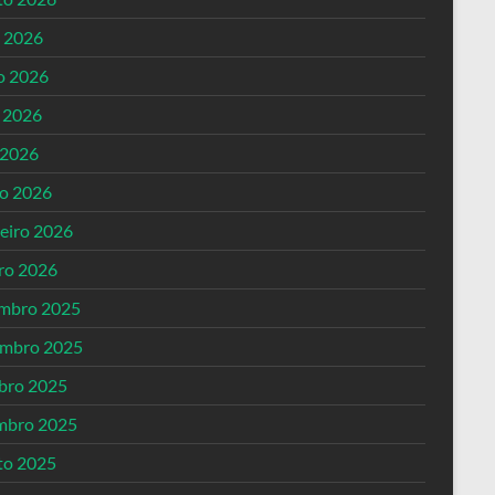
o 2026
o 2026
 2026
 2026
o 2026
reiro 2026
iro 2026
mbro 2025
mbro 2025
bro 2025
mbro 2025
to 2025