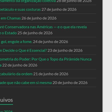
ziamento da organização coletiva
28 de junho de 2026
petáculo e suas costuras
27 de junho de 2026
a em Chamas
26 de junho de 2026
ré Conservadora nas Américas — e o que ela revela
e o Estado
25 de junho de 2026
 gol, engole a fome.
24 de junho de 2026
 Decide o Que é Essencial?
23 de junho de 2026
ometria do Poder: Por Que o Topo da Pirâmide Nunca
a
22 de junho de 2026
cabulário da ordem
21 de junho de 2026
dade que não cabe em si mesma
20 de junho de 2026
uivos
to 2026