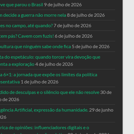
ve que parou o Brasil
9 de julho de 2026
 decide a guerra não morre nela
8 de julho de 2026
es no campo, até quando?
7 de julho de 2026
tem pás? Cavem com fuzis!
6 de julho de 2026
pultura que ninguém sabe onde fica
5 de julho de 2026
ta do espetáculo: quando torcer vira devoção que
enta a exploração
4 de julho de 2026
a 6×1: a jornada que expõe os limites da política
esentativa
1 de julho de 2026
ido de desculpas e o silêncio que ele não resolve
30 de
o de 2026
igência Artificial, expressão da humanidade.
29 de junho
026
rica de opiniões: influenciadores digitais e o