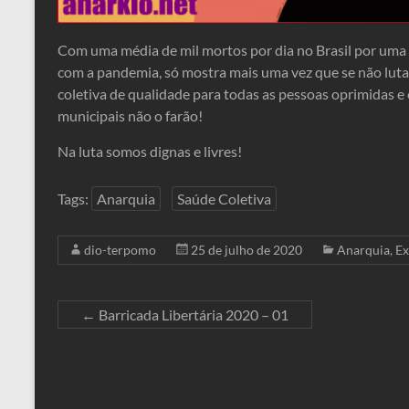
Com uma média de mil mortos por dia no Brasil por uma p
com a pandemia, só mostra mais uma vez que se não lut
coletiva de qualidade para todas as pessoas oprimidas e 
municipais não o farão!
Na luta somos dignas e livres!
Tags:
Anarquia
Saúde Coletiva
dio-terpomo
25 de julho de 2020
Anarquia
,
Ex
←
Barricada Libertária 2020 – 01