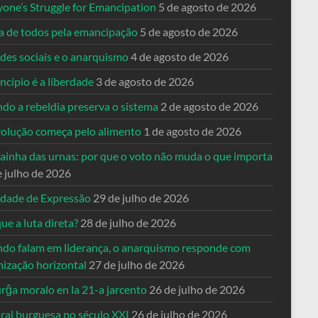
yone’s Struggle for Emancipation
5 de agosto de 2026
ta de todos pela emancipação
5 de agosto de 2026
des sociais e o anarquismo
4 de agosto de 2026
ncípio é a liberdade
3 de agosto de 2026
do a rebeldia preserva o sistema
2 de agosto de 2026
volução começa pelo alimento
1 de agosto de 2026
dainha das urnas: por que o voto não muda o que importa
e julho de 2026
rdade de Expressão
29 de julho de 2026
ue a luta direta?
28 de julho de 2026
do falam em liderança, o anarquismo responde com
nização horizontal
27 de julho de 2026
rĝa moralo en la 21-a jarcento
26 de julho de 2026
ral burguesa no século XXI
26 de julho de 2026