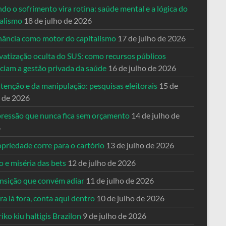
o o sofrimento vira rotina: saúde mental e a lógica do
talismo
18 de julho de 2026
nância como motor do capitalismo
17 de julho de 2026
vatização oculta do SUS: como recursos públicos
nciam a gestão privada da saúde
16 de julho de 2026
tenção e da manipulação: pesquisas eleitorais
15 de
o de 2026
pressão que nunca fica sem orçamento
14 de julho de
6
priedade corre para o cartório
13 de julho de 2026
o e miséria das bets
12 de julho de 2026
ansição que convém adiar
11 de julho de 2026
a lá fora, conta aqui dentro
10 de julho de 2026
riko kiu haltigis Brazilon
9 de julho de 2026