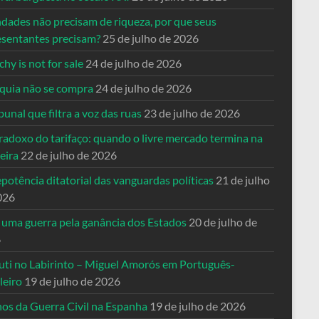
ndades não precisam de riqueza, por que seus
esentantes precisam?
25 de julho de 2026
hy is not for sale
24 de julho de 2026
quia não se compra
24 de julho de 2026
bunal que filtra a voz das ruas
23 de julho de 2026
radoxo do tarifaço: quando o livre mercado termina na
eira
22 de julho de 2026
potência ditatorial das vanguardas políticas
21 de julho
026
 uma guerra pela ganância dos Estados
20 de julho de
6
uti no Labirinto – Miguel Amorós em Português-
leiro
19 de julho de 2026
nos da Guerra Civil na Espanha
19 de julho de 2026