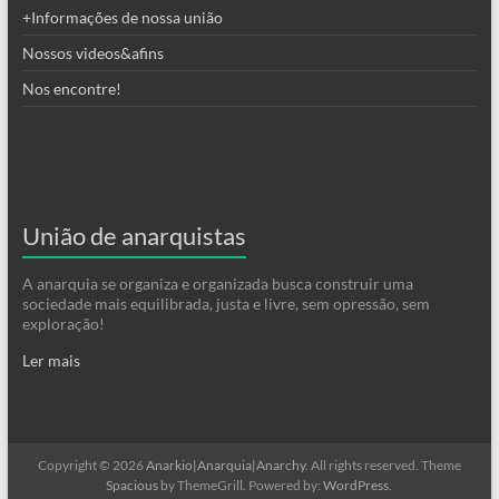
+Informações de nossa união
Nossos videos&afins
Nos encontre!
União de anarquistas
A anarquia se organiza e organizada busca construir uma
sociedade mais equilibrada, justa e livre, sem opressão, sem
exploração!
Ler mais
Copyright © 2026
Anarkio|Anarquia|Anarchy
. All rights reserved. Theme
Spacious
by ThemeGrill. Powered by:
WordPress
.