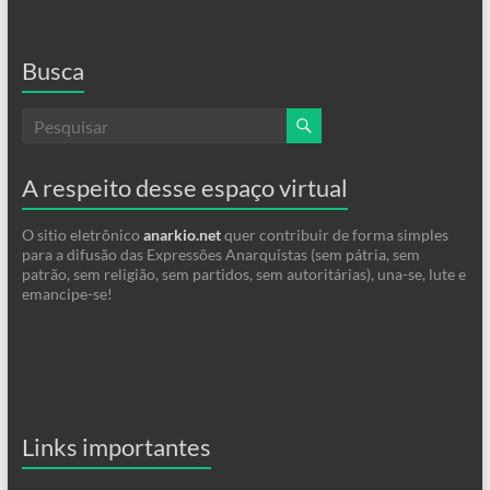
Busca
A respeito desse espaço virtual
O sitio eletrônico
anarkio.net
quer contribuir de forma simples
para a difusão das Expressões Anarquistas (sem pátria, sem
patrão, sem religião, sem partidos, sem autoritárias), una-se, lute e
emancipe-se!
Links importantes