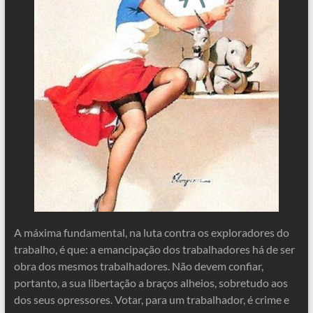
A máxima fundamental, na luta contra os exploradores do
trabalho, é que: a emancipação dos trabalhadores há de ser
obra dos mesmos trabalhadores. Não devem confiar,
portanto, a sua libertação a braços alheios, sobretudo aos
dos seus opressores. Votar, para um trabalhador, é crime e