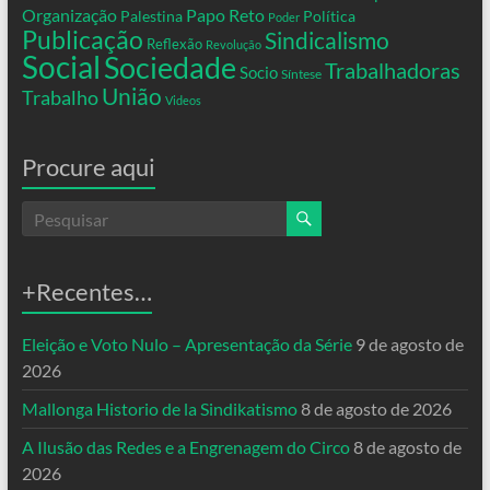
Organização
Papo Reto
Palestina
Política
Poder
Publicação
Sindicalismo
Reflexão
Revolução
Social
Sociedade
Trabalhadoras
Socio
Síntese
União
Trabalho
Videos
Procure aqui
+Recentes…
Eleição e Voto Nulo – Apresentação da Série
9 de agosto de
2026
Mallonga Historio de la Sindikatismo
8 de agosto de 2026
A Ilusão das Redes e a Engrenagem do Circo
8 de agosto de
2026