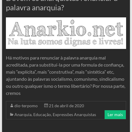
palavra anarquia?
Há motivos para renunciar à palavra anarquia mal
acreditada, para substituí-la por uma formula de confiança,
mais “explícita”, mais “construtiva”, mais “sintética” etc,
ajuntando às palavras socialismo, comunismo, sindicalismo
ou outro qualquer ismo o termo libertário? Por nossa parte,
cremos
dio-terpomo
21 de abril de 2020
Anarquia
,
Educação
,
Expressões Anarquistas
Ler mais