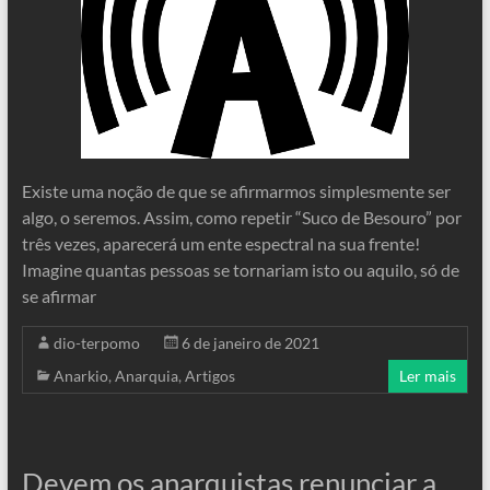
Existe uma noção de que se afirmarmos simplesmente ser
algo, o seremos. Assim, como repetir “Suco de Besouro” por
três vezes, aparecerá um ente espectral na sua frente!
Imagine quantas pessoas se tornariam isto ou aquilo, só de
se afirmar
dio-terpomo
6 de janeiro de 2021
Anarkio
,
Anarquia
,
Artigos
Ler mais
Devem os anarquistas renunciar a