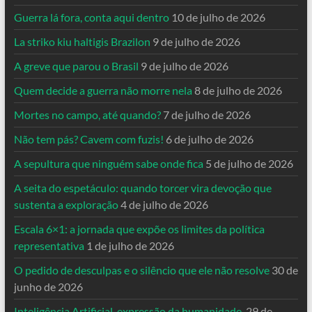
Guerra lá fora, conta aqui dentro
10 de julho de 2026
La striko kiu haltigis Brazilon
9 de julho de 2026
A greve que parou o Brasil
9 de julho de 2026
Quem decide a guerra não morre nela
8 de julho de 2026
Mortes no campo, até quando?
7 de julho de 2026
Não tem pás? Cavem com fuzis!
6 de julho de 2026
A sepultura que ninguém sabe onde fica
5 de julho de 2026
A seita do espetáculo: quando torcer vira devoção que
sustenta a exploração
4 de julho de 2026
Escala 6×1: a jornada que expõe os limites da política
representativa
1 de julho de 2026
O pedido de desculpas e o silêncio que ele não resolve
30 de
junho de 2026
Inteligência Artificial, expressão da humanidade.
29 de