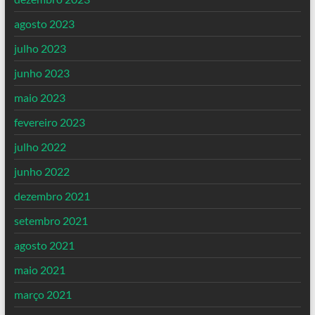
agosto 2023
julho 2023
junho 2023
maio 2023
fevereiro 2023
julho 2022
junho 2022
dezembro 2021
setembro 2021
agosto 2021
maio 2021
março 2021