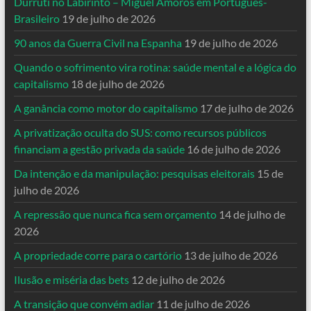
Durruti no Labirinto – Miguel Amorós em Português-
Brasileiro
19 de julho de 2026
90 anos da Guerra Civil na Espanha
19 de julho de 2026
Quando o sofrimento vira rotina: saúde mental e a lógica do
capitalismo
18 de julho de 2026
A ganância como motor do capitalismo
17 de julho de 2026
A privatização oculta do SUS: como recursos públicos
financiam a gestão privada da saúde
16 de julho de 2026
Da intenção e da manipulação: pesquisas eleitorais
15 de
julho de 2026
A repressão que nunca fica sem orçamento
14 de julho de
2026
A propriedade corre para o cartório
13 de julho de 2026
Ilusão e miséria das bets
12 de julho de 2026
A transição que convém adiar
11 de julho de 2026