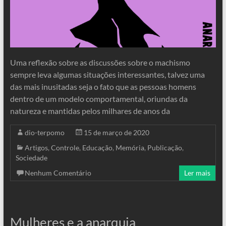
Uma reflexão sobre as discussões sobre o machismo
sempre leva algumas situações interessantes, talvez uma
das mais inusitadas seja o fato que as pessoas homens
dentro de um modelo comportamental, oriundas da
natureza e mantidas pelos milhares de anos da
dio-terpomo
15 de março de 2020
Artigos
,
Controle
,
Educação
,
Memória
,
Publicação
,
Sociedade
Nenhum Comentário
Ler mais
Mulheres e a anarquia