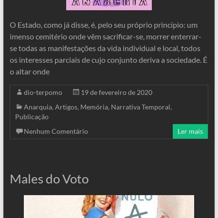
O Estado, como já disse, é, pelo seu próprio princípio: um
imenso cemitério onde vêm sacrificar-se, morrer enterrar-
se todas as manifestações da vida individual e local, todos
os interesses parciais de cujo conjunto deriva a sociedade. É
o altar onde
dio-terpomo
19 de fevereiro de 2020
Anarquia
,
Artigos
,
Memória
,
Narrativa Temporal
,
Publicação
Nenhum Comentário
Ler mais
Males do Voto