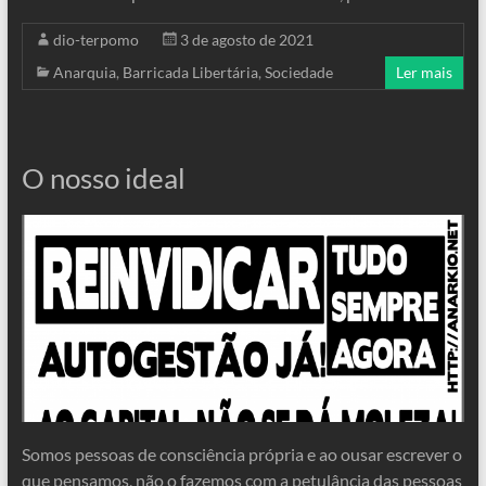
dio-terpomo
3 de agosto de 2021
Anarquia
,
Barricada Libertária
,
Sociedade
Ler mais
O nosso ideal
Somos pessoas de consciência própria e ao ousar escrever o
que pensamos, não o fazemos com a petulância das pessoas