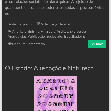
e nas relações sociais não hierárquicas. A rejeição de
qualquer hierarquia de poder entre todas as pessoas é vital
no
dio-terpomo
9 de março de 2020
Anarkafeminisma
,
Anarquia
,
Artigos
,
Expressões
Anarquistas
,
Publicação
,
Sociedade
,
Trabalhadoras
Nenhum Comentário
Ler mais
O Estado: Alienação e Natureza