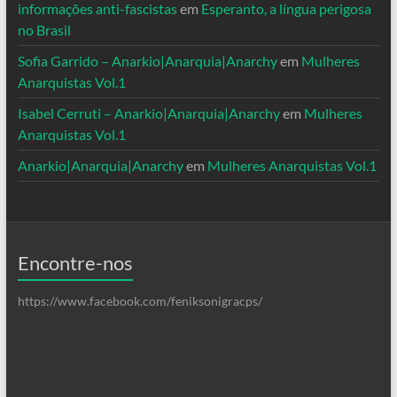
informações anti-fascistas
em
Esperanto, a língua perigosa
no Brasil
Sofia Garrido – Anarkio|Anarquia|Anarchy
em
Mulheres
Anarquistas Vol.1
Isabel Cerruti – Anarkio|Anarquia|Anarchy
em
Mulheres
Anarquistas Vol.1
Anarkio|Anarquia|Anarchy
em
Mulheres Anarquistas Vol.1
Encontre-nos
https://www.facebook.com/feniksonigracps/