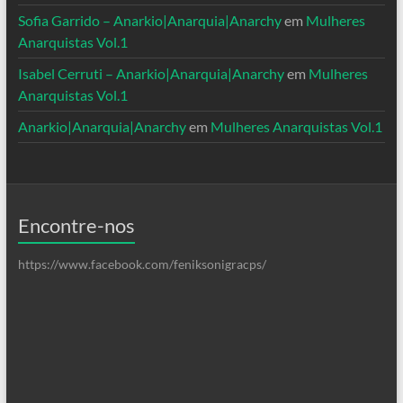
Sofia Garrido – Anarkio|Anarquia|Anarchy
em
Mulheres
Anarquistas Vol.1
Isabel Cerruti – Anarkio|Anarquia|Anarchy
em
Mulheres
Anarquistas Vol.1
Anarkio|Anarquia|Anarchy
em
Mulheres Anarquistas Vol.1
Encontre-nos
https://www.facebook.com/feniksonigracps/