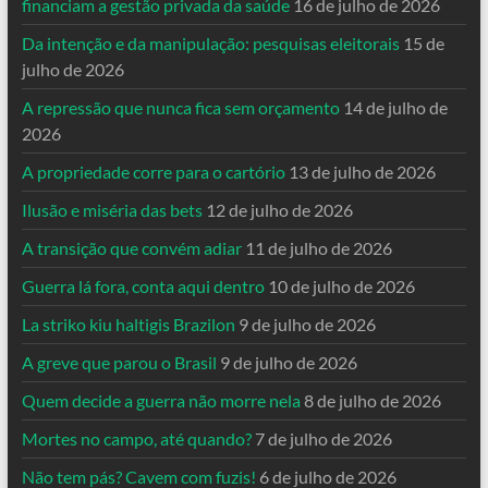
financiam a gestão privada da saúde
16 de julho de 2026
Da intenção e da manipulação: pesquisas eleitorais
15 de
julho de 2026
A repressão que nunca fica sem orçamento
14 de julho de
2026
A propriedade corre para o cartório
13 de julho de 2026
Ilusão e miséria das bets
12 de julho de 2026
A transição que convém adiar
11 de julho de 2026
Guerra lá fora, conta aqui dentro
10 de julho de 2026
La striko kiu haltigis Brazilon
9 de julho de 2026
A greve que parou o Brasil
9 de julho de 2026
Quem decide a guerra não morre nela
8 de julho de 2026
Mortes no campo, até quando?
7 de julho de 2026
Não tem pás? Cavem com fuzis!
6 de julho de 2026