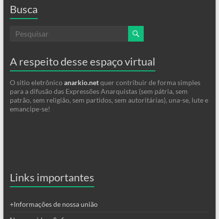
Busca
A respeito desse espaço virtual
O sitio eletrônico
anarkio.net
quer contribuir de forma simples
para a difusão das Expressões Anarquistas (sem pátria, sem
patrão, sem religião, sem partidos, sem autoritárias), una-se, lute e
emancipe-se!
Links importantes
+Informações de nossa união