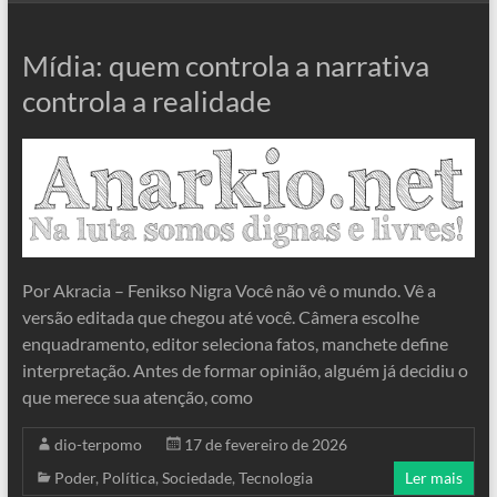
Mídia: quem controla a narrativa
controla a realidade
Por Akracia – Fenikso Nigra Você não vê o mundo. Vê a
versão editada que chegou até você. Câmera escolhe
enquadramento, editor seleciona fatos, manchete define
interpretação. Antes de formar opinião, alguém já decidiu o
que merece sua atenção, como
dio-terpomo
17 de fevereiro de 2026
Poder
,
Política
,
Sociedade
,
Tecnologia
Ler mais