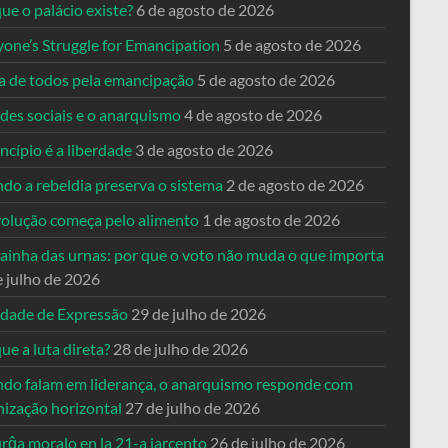
ue o palácio existe?
6 de agosto de 2026
yone’s Struggle for Emancipation
5 de agosto de 2026
ta de todos pela emancipação
5 de agosto de 2026
des sociais e o anarquismo
4 de agosto de 2026
ncípio é a liberdade
3 de agosto de 2026
do a rebeldia preserva o sistema
2 de agosto de 2026
volução começa pelo alimento
1 de agosto de 2026
dainha das urnas: por que o voto não muda o que importa
e julho de 2026
rdade de Expressão
29 de julho de 2026
ue a luta direta?
28 de julho de 2026
do falam em liderança, o anarquismo responde com
nização horizontal
27 de julho de 2026
rĝa moralo en la 21-a jarcento
26 de julho de 2026