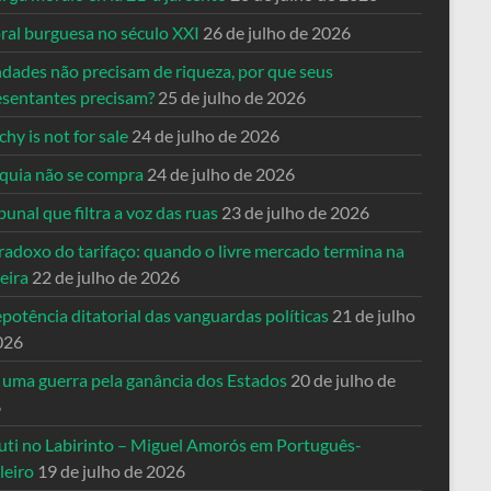
ral burguesa no século XXI
26 de julho de 2026
ndades não precisam de riqueza, por que seus
esentantes precisam?
25 de julho de 2026
hy is not for sale
24 de julho de 2026
quia não se compra
24 de julho de 2026
bunal que filtra a voz das ruas
23 de julho de 2026
radoxo do tarifaço: quando o livre mercado termina na
eira
22 de julho de 2026
potência ditatorial das vanguardas políticas
21 de julho
026
 uma guerra pela ganância dos Estados
20 de julho de
6
uti no Labirinto – Miguel Amorós em Português-
leiro
19 de julho de 2026