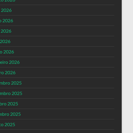
o 2026
o 2026
 2026
 2026
o 2026
reiro 2026
iro 2026
mbro 2025
mbro 2025
bro 2025
mbro 2025
to 2025