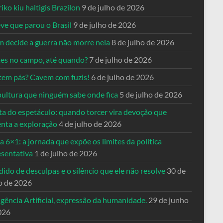
riko kiu haltigis Brazilon
9 de julho de 2026
ve que parou o Brasil
9 de julho de 2026
 decide a guerra não morre nela
8 de julho de 2026
es no campo, até quando?
7 de julho de 2026
tem pás? Cavem com fuzis!
6 de julho de 2026
pultura que ninguém sabe onde fica
5 de julho de 2026
ta do espetáculo: quando torcer vira devoção que
enta a exploração
4 de julho de 2026
a 6×1: a jornada que expõe os limites da política
esentativa
1 de julho de 2026
ido de desculpas e o silêncio que ele não resolve
30 de
o de 2026
igência Artificial, expressão da humanidade.
29 de junho
026