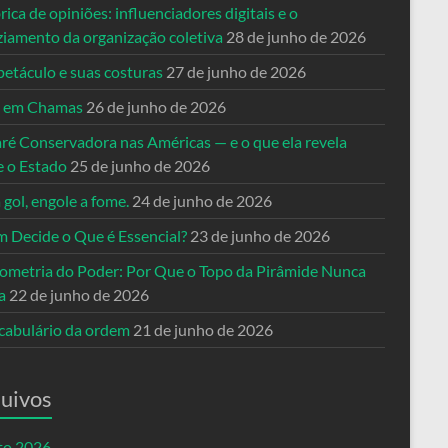
rica de opiniões: influenciadores digitais e o
ziamento da organização coletiva
28 de junho de 2026
petáculo e suas costuras
27 de junho de 2026
a em Chamas
26 de junho de 2026
ré Conservadora nas Américas — e o que ela revela
e o Estado
25 de junho de 2026
 gol, engole a fome.
24 de junho de 2026
 Decide o Que é Essencial?
23 de junho de 2026
ometria do Poder: Por Que o Topo da Pirâmide Nunca
a
22 de junho de 2026
cabulário da ordem
21 de junho de 2026
uivos
to 2026