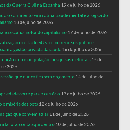
nos da Guerra Civil na Espanha
19 de julho de 2026
o o sofrimento vira rotina: saúde mental e a lógica do
talismo
18 de julho de 2026
nância como motor do capitalismo
17 de julho de 2026
vatização oculta do SUS: como recursos públicos
nciam a gestão privada da saúde
16 de julho de 2026
tenção e da manipulação: pesquisas eleitorais
15 de
o de 2026
pressão que nunca fica sem orçamento
14 de julho de
6
priedade corre para o cartório
13 de julho de 2026
o e miséria das bets
12 de julho de 2026
ansição que convém adiar
11 de julho de 2026
a lá fora, conta aqui dentro
10 de julho de 2026