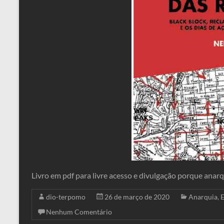
Livro em pdf para livre acesso e divulgação porque anar
dio-terpomo
26 de março de 2020
Anarquia
,
E
Nenhum Comentário